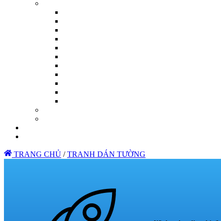
TRANG CHỦ
/
TRANH DÁN TƯỜNG