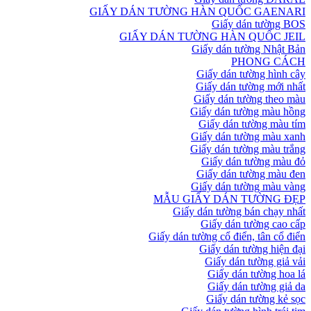
GIẤY DÁN TƯỜNG HÀN QUỐC GAENARI
Giấy dán tường BOS
GIẤY DÁN TƯỜNG HÀN QUỐC JEIL
Giấy dán tường Nhật Bản
PHONG CÁCH
Giấy dán tường hình cây
Giấy dán tường mới nhất
Giấy dán tường theo màu
Giấy dán tường màu hồng
Giấy dán tường màu tím
Giấy dán tường màu xanh
Giấy dán tường màu trắng
Giấy dán tường màu đỏ
Giấy dán tường màu đen
Giấy dán tường màu vàng
MẪU GIẤY DÁN TƯỜNG ĐẸP
Giấy dán tường bán chạy nhất
Giấy dán tường cao cấp
Giấy dán tường cổ điển, tân cổ điển
Giấy dán tường hiện đại
Giấy dán tường giả vải
Giấy dán tường hoa lá
Giấy dán tường giả da
Giấy dán tường kẻ sọc