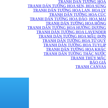
TRANH DÁN TƯỜNG HOA
TRANH DÁN TƯỜNG HOA SEN, HOA SÚNG
TRANH DÁN TƯỜNG HOA LAN, HOA LY
TRANH DÁN TƯỜNG HOA CÚC
TRANH DÁN TƯỜNG HOA ĐÀO, HOA MAI
TRANH DÁN TƯỜNG HOA HỒNG
TRANH DÁN TƯỜNG HOA HƯỚNG DƯƠNG
TRANH DÁN TƯỜNG HOA LAVENDER
TRANH DÁN TƯỜNG HOA MẪU ĐƠN
TRANH DÁN TƯỜNG HOA TỨ QUÝ
TRANH DÁN TƯỜNG HOA TUYLIP
TRANH DÁN TƯỜNG HOA KHÁC
TRANH DÁN TƯỜNG THÁC NƯỚC
TRANH THỦY MẶC
BÁO GIÁ
TRANH CANVAS