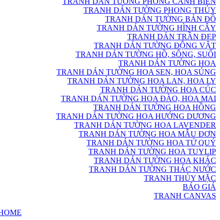
TRANH DÁN TƯỜNG PHONG CẢNH BIỂN
TRANH DÁN TƯỜNG PHONG THỦY
TRANH DÁN TƯỜNG BẢN ĐỒ
TRANH DÁN TƯỜNG HÌNH CÂY
TRANH DÁN TRẦN ĐẸP
TRANH DÁN TƯỜNG ĐỘNG VẬT
TRANH DÁN TƯỜNG HỒ, SÔNG, SUỐI
TRANH DÁN TƯỜNG HOA
TRANH DÁN TƯỜNG HOA SEN, HOA SÚNG
TRANH DÁN TƯỜNG HOA LAN, HOA LY
TRANH DÁN TƯỜNG HOA CÚC
TRANH DÁN TƯỜNG HOA ĐÀO, HOA MAI
TRANH DÁN TƯỜNG HOA HỒNG
TRANH DÁN TƯỜNG HOA HƯỚNG DƯƠNG
TRANH DÁN TƯỜNG HOA LAVENDER
TRANH DÁN TƯỜNG HOA MẪU ĐƠN
TRANH DÁN TƯỜNG HOA TỨ QUÝ
TRANH DÁN TƯỜNG HOA TUYLIP
TRANH DÁN TƯỜNG HOA KHÁC
TRANH DÁN TƯỜNG THÁC NƯỚC
TRANH THỦY MẶC
BÁO GIÁ
TRANH CANVAS