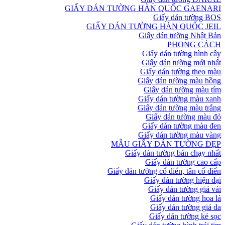
GIẤY DÁN TƯỜNG HÀN QUỐC GAENARI
Giấy dán tường BOS
GIẤY DÁN TƯỜNG HÀN QUỐC JEIL
Giấy dán tường Nhật Bản
PHONG CÁCH
Giấy dán tường hình cây
Giấy dán tường mới nhất
Giấy dán tường theo màu
Giấy dán tường màu hồng
Giấy dán tường màu tím
Giấy dán tường màu xanh
Giấy dán tường màu trắng
Giấy dán tường màu đỏ
Giấy dán tường màu đen
Giấy dán tường màu vàng
MẪU GIẤY DÁN TƯỜNG ĐẸP
Giấy dán tường bán chạy nhất
Giấy dán tường cao cấp
Giấy dán tường cổ điển, tân cổ điển
Giấy dán tường hiện đại
Giấy dán tường giả vải
Giấy dán tường hoa lá
Giấy dán tường giả da
Giấy dán tường kẻ sọc