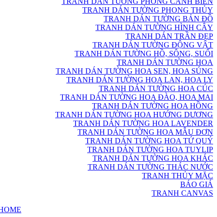
TRANH DÁN TƯỜNG PHONG CẢNH BIỂN
TRANH DÁN TƯỜNG PHONG THỦY
TRANH DÁN TƯỜNG BẢN ĐỒ
TRANH DÁN TƯỜNG HÌNH CÂY
TRANH DÁN TRẦN ĐẸP
TRANH DÁN TƯỜNG ĐỘNG VẬT
TRANH DÁN TƯỜNG HỒ, SÔNG, SUỐI
TRANH DÁN TƯỜNG HOA
TRANH DÁN TƯỜNG HOA SEN, HOA SÚNG
TRANH DÁN TƯỜNG HOA LAN, HOA LY
TRANH DÁN TƯỜNG HOA CÚC
TRANH DÁN TƯỜNG HOA ĐÀO, HOA MAI
TRANH DÁN TƯỜNG HOA HỒNG
TRANH DÁN TƯỜNG HOA HƯỚNG DƯƠNG
TRANH DÁN TƯỜNG HOA LAVENDER
TRANH DÁN TƯỜNG HOA MẪU ĐƠN
TRANH DÁN TƯỜNG HOA TỨ QUÝ
TRANH DÁN TƯỜNG HOA TUYLIP
TRANH DÁN TƯỜNG HOA KHÁC
TRANH DÁN TƯỜNG THÁC NƯỚC
TRANH THỦY MẶC
BÁO GIÁ
TRANH CANVAS