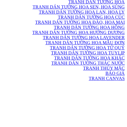
TRANH DÁN TƯỜNG HOA
TRANH DÁN TƯỜNG HOA SEN, HOA SÚNG
TRANH DÁN TƯỜNG HOA LAN, HOA LY
TRANH DÁN TƯỜNG HOA CÚC
TRANH DÁN TƯỜNG HOA ĐÀO, HOA MAI
TRANH DÁN TƯỜNG HOA HỒNG
TRANH DÁN TƯỜNG HOA HƯỚNG DƯƠNG
TRANH DÁN TƯỜNG HOA LAVENDER
TRANH DÁN TƯỜNG HOA MẪU ĐƠN
TRANH DÁN TƯỜNG HOA TỨ QUÝ
TRANH DÁN TƯỜNG HOA TUYLIP
TRANH DÁN TƯỜNG HOA KHÁC
TRANH DÁN TƯỜNG THÁC NƯỚC
TRANH THỦY MẶC
BÁO GIÁ
TRANH CANVAS