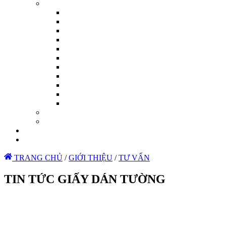
TRANG CHỦ
/
GIỚI THIỆU
/
TƯ VẤN
TIN TỨC GIẤY DÁN TƯỜNG