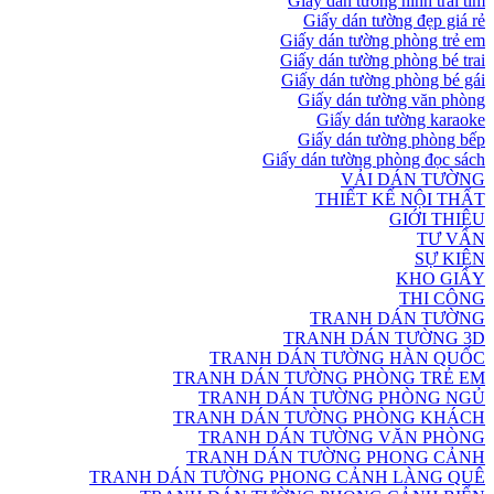
Giấy dán tường hình trái tim
Giấy dán tường đẹp giá rẻ
Giấy dán tường phòng trẻ em
Giấy dán tường phòng bé trai
Giấy dán tường phòng bé gái
Giấy dán tường văn phòng
Giấy dán tường karaoke
Giấy dán tường phòng bếp
Giấy dán tường phòng đọc sách
VẢI DÁN TƯỜNG
THIẾT KẾ NỘI THẤT
GIỚI THIỆU
TƯ VẤN
SỰ KIỆN
KHO GIẤY
THI CÔNG
TRANH DÁN TƯỜNG
TRANH DÁN TƯỜNG 3D
TRANH DÁN TƯỜNG HÀN QUỐC
TRANH DÁN TƯỜNG PHÒNG TRẺ EM
TRANH DÁN TƯỜNG PHÒNG NGỦ
TRANH DÁN TƯỜNG PHÒNG KHÁCH
TRANH DÁN TƯỜNG VĂN PHÒNG
TRANH DÁN TƯỜNG PHONG CẢNH
TRANH DÁN TƯỜNG PHONG CẢNH LÀNG QUÊ