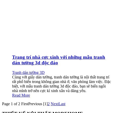
Trang trí nhà cực xinh với những mẫu tranh
dán tường 3d độc đáo
Tranh dán tường 3D
Cùng với giấy dán tường, tranh dán tường là nội thất trang trí
rất phổ biến trong không gian nhà ở, văn phòng làm việc. Đặc
biệt, với mẫu tranh dán tường 3d độc đáo, bạn sẽ biến ngôi
nhà mình trở nên cực kì xinh xắn và đáng yêu.
Read More
Page 1 of 2
First
Previous
[1]
2
Next
Last