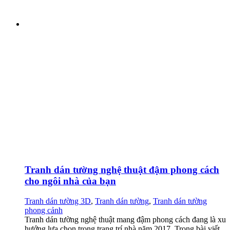
Tranh dán tường nghệ thuật đậm phong cách
cho ngôi nhà của bạn
Tranh dán tường 3D
,
Tranh dán tường
,
Tranh dán tường
phong cảnh
Tranh dán tường nghệ thuật mang đậm phong cách đang là xu
hướng lựa chọn trong trang trí nhà năm 2017. Trong bài viết