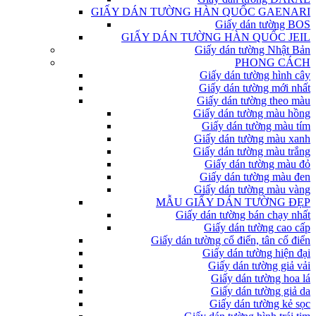
GIẤY DÁN TƯỜNG HÀN QUỐC GAENARI
Giấy dán tường BOS
GIẤY DÁN TƯỜNG HÀN QUỐC JEIL
Giấy dán tường Nhật Bản
PHONG CÁCH
Giấy dán tường hình cây
Giấy dán tường mới nhất
Giấy dán tường theo màu
Giấy dán tường màu hồng
Giấy dán tường màu tím
Giấy dán tường màu xanh
Giấy dán tường màu trắng
Giấy dán tường màu đỏ
Giấy dán tường màu đen
Giấy dán tường màu vàng
MẪU GIẤY DÁN TƯỜNG ĐẸP
Giấy dán tường bán chạy nhất
Giấy dán tường cao cấp
Giấy dán tường cổ điển, tân cổ điển
Giấy dán tường hiện đại
Giấy dán tường giả vải
Giấy dán tường hoa lá
Giấy dán tường giả da
Giấy dán tường kẻ sọc