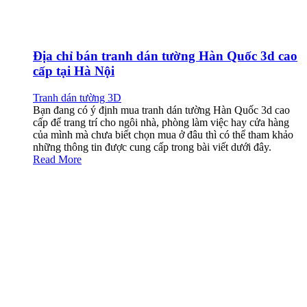
Địa chỉ bán tranh dán tường Hàn Quốc 3d cao
cấp tại Hà Nội
Tranh dán tường 3D
Bạn đang có ý định mua tranh dán tường Hàn Quốc 3d cao
cấp để trang trí cho ngôi nhà, phòng làm việc hay cửa hàng
của mình mà chưa biết chọn mua ở đâu thì có thể tham khảo
những thông tin được cung cấp trong bài viết dưới đây.
Read More