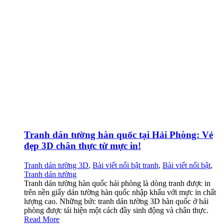
Tranh dán tường hàn quốc tại Hải Phòng: Vẻ
đẹp 3D chân thực từ mực in!
Tranh dán tường 3D
,
Bài viết nổi bật tranh
,
Bài viết nổi bật
,
Tranh dán tường
Tranh dán tường hàn quốc hải phòng là dòng tranh được in
trên nền giấy dán tường hàn quốc nhập khẩu với mực in chất
lượng cao. Những bức tranh dán tường 3D hàn quốc ở hải
phòng được tái hiện một cách đầy sinh động và chân thực.
Read More