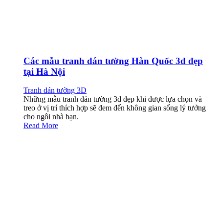
Các mẫu tranh dán tường Hàn Quốc 3d đẹp
tại Hà Nội
Tranh dán tường 3D
Những mẫu tranh dán tường 3d đẹp khi được lựa chọn và
treo ở vị trí thích hợp sẽ đem đến không gian sống lý tưởng
cho ngôi nhà bạn.
Read More