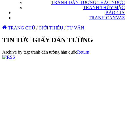
TRANH DÁN TƯỜNG THÁC NƯỚC
TRANH THỦY MẶC
BÁO GIÁ
TRANH CANVAS
TRANG CHỦ
/
GIỚI THIỆU
/
TƯ VẤN
TIN TỨC GIẤY DÁN TƯỜNG
Archive by tag:
tranh dán tường hàn quốc
Return