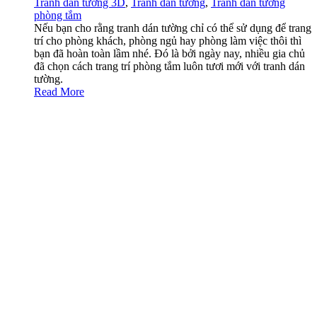
Tranh dán tường 3D
,
Tranh dán tường
,
Tranh dán tường
phòng tắm
Nếu bạn cho rằng tranh dán tường chỉ có thể sử dụng để trang
trí cho phòng khách, phòng ngủ hay phòng làm việc thôi thì
bạn đã hoàn toàn lầm nhé. Đó là bởi ngày nay, nhiều gia chủ
đã chọn cách trang trí phòng tắm luôn tươi mới với tranh dán
tường.
Read More