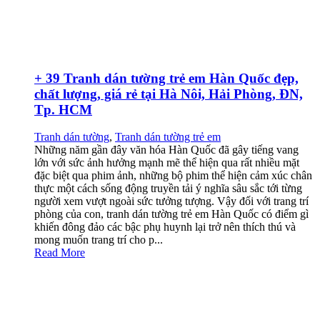
+ 39 Tranh dán tường trẻ em Hàn Quốc đẹp,
chất lượng, giá rẻ tại Hà Nôi, Hải Phòng, ĐN,
Tp. HCM
Tranh dán tường
,
Tranh dán tường trẻ em
Những năm gần đây văn hóa Hàn Quốc đã gây tiếng vang
lớn với sức ảnh hưởng mạnh mẽ thể hiện qua rất nhiều mặt
đặc biệt qua phim ảnh, những bộ phim thể hiện cảm xúc chân
thực một cách sống động truyền tải ý nghĩa sâu sắc tới từng
người xem vượt ngoài sức tưởng tượng. Vậy đối với trang trí
phòng của con, tranh dán tường trẻ em Hàn Quốc có điểm gì
khiến đông đảo các bậc phụ huynh lại trở nên thích thú và
mong muốn trang trí cho p...
Read More