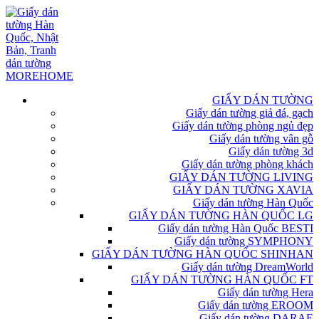
GIẤY DÁN TƯỜNG
Giấy dán tường giả đá, gạch
Giấy dán tường phòng ngủ đẹp
Giấy dán tường vân gỗ
Giấy dán tường 3d
Giấy dán tường phòng khách
GIẤY DÁN TƯỜNG LIVING
GIẤY DÁN TƯỜNG XAVIA
Giấy dán tường Hàn Quốc
GIẤY DÁN TƯỜNG HÀN QUỐC LG
Giấy dán tường Hàn Quốc BESTI
Giấy dán tường SYMPHONY
GIẤY DÁN TƯỜNG HÀN QUỐC SHINHAN
Giấy dán tường DreamWorld
GIẤY DÁN TƯỜNG HÀN QUỐC FT
Giấy dán tường Hera
Giấy dán tường EROOM
Giấy dán tường DARAE