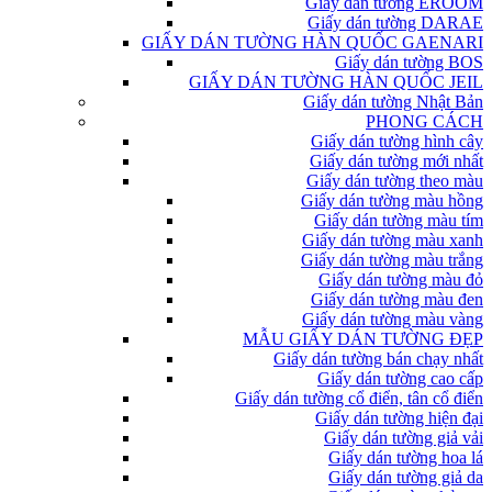
Giấy dán tường EROOM
Giấy dán tường DARAE
GIẤY DÁN TƯỜNG HÀN QUỐC GAENARI
Giấy dán tường BOS
GIẤY DÁN TƯỜNG HÀN QUỐC JEIL
Giấy dán tường Nhật Bản
PHONG CÁCH
Giấy dán tường hình cây
Giấy dán tường mới nhất
Giấy dán tường theo màu
Giấy dán tường màu hồng
Giấy dán tường màu tím
Giấy dán tường màu xanh
Giấy dán tường màu trắng
Giấy dán tường màu đỏ
Giấy dán tường màu đen
Giấy dán tường màu vàng
MẪU GIẤY DÁN TƯỜNG ĐẸP
Giấy dán tường bán chạy nhất
Giấy dán tường cao cấp
Giấy dán tường cổ điển, tân cổ điển
Giấy dán tường hiện đại
Giấy dán tường giả vải
Giấy dán tường hoa lá
Giấy dán tường giả da