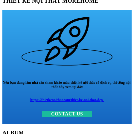
THIẾT KẾ NỘI THẤT MOREHOME
Nếu bạn đang làm nhà cần tham khảo mẫu thiết kế nội thất và dịch vụ thi công nội
thất hãy xem tại đây
https://thietkenoithat.com/thiet-ke-noi-that-dep
CONTACT US
ALBUM