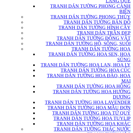
LÀNG QUÊ
TRANH DÁN TƯỜNG PHONG CẢNH
BIỂN
TRANH DÁN TƯỜNG PHONG THỦY
TRANH DÁN TƯỜNG BẢN ĐỒ
TRANH DÁN TƯỜNG HÌNH CÂY
TRANH DÁN TRẦN ĐẸP
TRANH DÁN TƯỜNG ĐỘNG VẬT
TRANH DÁN TƯỜNG HỒ, SÔNG, SUỐI
TRANH DÁN TƯỜNG HOA
TRANH DÁN TƯỜNG HOA SEN, HOA
SÚNG
TRANH DÁN TƯỜNG HOA LAN, HOA LY
TRANH DÁN TƯỜNG HOA CÚC
TRANH DÁN TƯỜNG HOA ĐÀO, HOA
MAI
TRANH DÁN TƯỜNG HOA HỒNG
TRANH DÁN TƯỜNG HOA HƯỚNG
DƯƠNG
TRANH DÁN TƯỜNG HOA LAVENDER
TRANH DÁN TƯỜNG HOA MẪU ĐƠN
TRANH DÁN TƯỜNG HOA TỨ QUÝ
TRANH DÁN TƯỜNG HOA TUYLIP
TRANH DÁN TƯỜNG HOA KHÁC
TRANH DÁN TƯỜNG THÁC NƯỚC