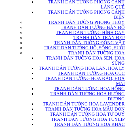
TRANH DÁN TƯỜNG PHONG CẢNH
LÀNG QUÊ
TRANH DÁN TƯỜNG PHONG CẢNH
BIỂN
TRANH DÁN TƯỜNG PHONG THỦY
TRANH DÁN TƯỜNG BẢN ĐỒ
TRANH DÁN TƯỜNG HÌNH CÂY
TRANH DÁN TRẦN ĐẸP
TRANH DÁN TƯỜNG ĐỘNG VẬT
TRANH DÁN TƯỜNG HỒ, SÔNG, SUỐI
TRANH DÁN TƯỜNG HOA
TRANH DÁN TƯỜNG HOA SEN, HOA
SÚNG
TRANH DÁN TƯỜNG HOA LAN, HOA LY
TRANH DÁN TƯỜNG HOA CÚC
TRANH DÁN TƯỜNG HOA ĐÀO, HOA
MAI
TRANH DÁN TƯỜNG HOA HỒNG
TRANH DÁN TƯỜNG HOA HƯỚNG
DƯƠNG
TRANH DÁN TƯỜNG HOA LAVENDER
TRANH DÁN TƯỜNG HOA MẪU ĐƠN
TRANH DÁN TƯỜNG HOA TỨ QUÝ
TRANH DÁN TƯỜNG HOA TUYLIP
TRANH DÁN TƯỜNG HOA KHÁC