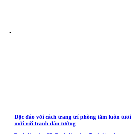
Độc đáo với cách trang trí phòng tắm luôn tươi
mới với tranh dán tường