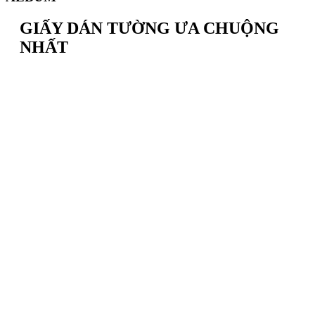
GIẤY DÁN TƯỜNG ƯA CHUỘNG
NHẤT