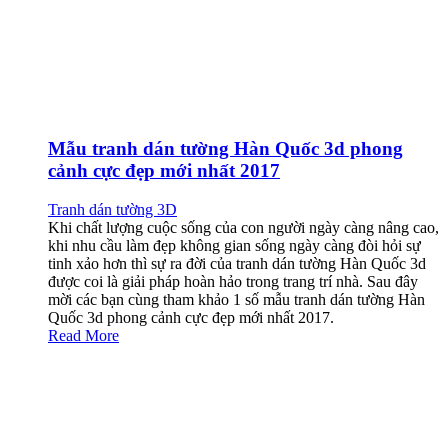
Mẫu tranh dán tường Hàn Quốc 3d phong
cảnh cực đẹp mới nhất 2017
Tranh dán tường 3D
Khi chất lượng cuộc sống của con người ngày càng nâng cao,
khi nhu cầu làm đẹp không gian sống ngày càng đòi hỏi sự
tinh xảo hơn thì sự ra đời của tranh dán tường Hàn Quốc 3d
được coi là giải pháp hoàn hảo trong trang trí nhà. Sau đây
mời các bạn cùng tham khảo 1 số mẫu tranh dán tường Hàn
Quốc 3d phong cảnh cực đẹp mới nhất 2017.
Read More