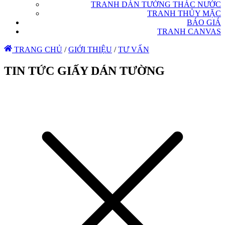
TRANH DÁN TƯỜNG THÁC NƯỚC
TRANH THỦY MẶC
BÁO GIÁ
TRANH CANVAS
TRANG CHỦ
/
GIỚI THIỆU
/
TƯ VẤN
TIN TỨC GIẤY DÁN TƯỜNG