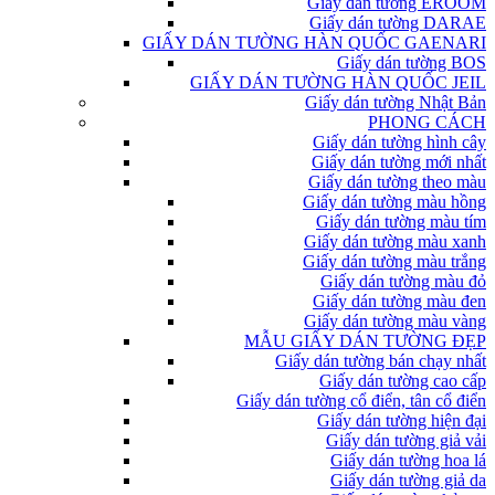
Giấy dán tường EROOM
Giấy dán tường DARAE
GIẤY DÁN TƯỜNG HÀN QUỐC GAENARI
Giấy dán tường BOS
GIẤY DÁN TƯỜNG HÀN QUỐC JEIL
Giấy dán tường Nhật Bản
PHONG CÁCH
Giấy dán tường hình cây
Giấy dán tường mới nhất
Giấy dán tường theo màu
Giấy dán tường màu hồng
Giấy dán tường màu tím
Giấy dán tường màu xanh
Giấy dán tường màu trắng
Giấy dán tường màu đỏ
Giấy dán tường màu đen
Giấy dán tường màu vàng
MẪU GIẤY DÁN TƯỜNG ĐẸP
Giấy dán tường bán chạy nhất
Giấy dán tường cao cấp
Giấy dán tường cổ điển, tân cổ điển
Giấy dán tường hiện đại
Giấy dán tường giả vải
Giấy dán tường hoa lá
Giấy dán tường giả da