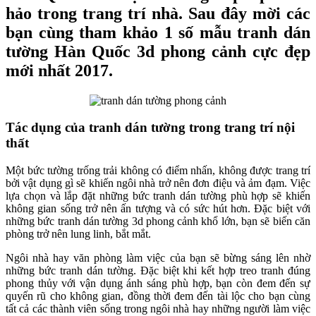
hảo trong trang trí nhà. Sau đây mời các
bạn cùng tham khảo 1 số mẫu tranh dán
tường Hàn Quốc 3d phong cảnh cực đẹp
mới nhất 2017.
Tác dụng của tranh dán tường trong trang trí nội
thất
Một bức tường trống trải không có điểm nhấn, không được trang trí
bởi vật dụng gì sẽ khiến ngôi nhà trở nên đơn điệu và ảm đạm. Việc
lựa chọn và lắp đặt những bức tranh dán tường phù hợp sẽ khiến
không gian sống trở nên ấn tượng và có sức hút hơn. Đặc biệt với
những bức tranh dán tường 3d phong cảnh khổ lớn, bạn sẽ biến căn
phòng trở nên lung linh, bắt mắt.
Ngôi nhà hay văn phòng làm việc của bạn sẽ bừng sáng lên nhờ
những bức tranh dán tường. Đặc biệt khi kết hợp treo tranh đúng
phong thủy với vận dụng ánh sáng phù hợp, bạn còn đem đến sự
quyến rũ cho không gian, đồng thời đem đến tài lộc cho bạn cùng
tất cả các thành viên sống trong ngôi nhà hay những người làm việc