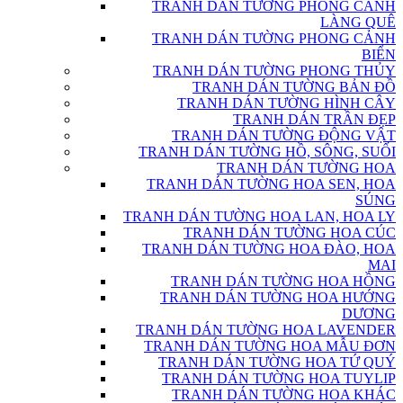
TRANH DÁN TƯỜNG PHONG CẢNH
LÀNG QUÊ
TRANH DÁN TƯỜNG PHONG CẢNH
BIỂN
TRANH DÁN TƯỜNG PHONG THỦY
TRANH DÁN TƯỜNG BẢN ĐỒ
TRANH DÁN TƯỜNG HÌNH CÂY
TRANH DÁN TRẦN ĐẸP
TRANH DÁN TƯỜNG ĐỘNG VẬT
TRANH DÁN TƯỜNG HỒ, SÔNG, SUỐI
TRANH DÁN TƯỜNG HOA
TRANH DÁN TƯỜNG HOA SEN, HOA
SÚNG
TRANH DÁN TƯỜNG HOA LAN, HOA LY
TRANH DÁN TƯỜNG HOA CÚC
TRANH DÁN TƯỜNG HOA ĐÀO, HOA
MAI
TRANH DÁN TƯỜNG HOA HỒNG
TRANH DÁN TƯỜNG HOA HƯỚNG
DƯƠNG
TRANH DÁN TƯỜNG HOA LAVENDER
TRANH DÁN TƯỜNG HOA MẪU ĐƠN
TRANH DÁN TƯỜNG HOA TỨ QUÝ
TRANH DÁN TƯỜNG HOA TUYLIP
TRANH DÁN TƯỜNG HOA KHÁC