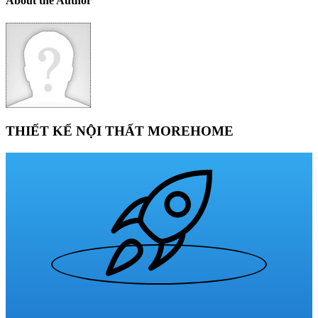
About the Author
THIẾT KẾ NỘI THẤT MOREHOME