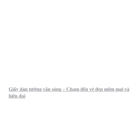
Giấy dán tường vân sóng – Chạm đến vẻ đẹp mềm mại và
hiện đại