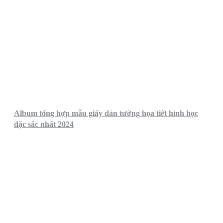
Album tổng hợp mẫu giấy dán tường họa tiết hình học
đặc sắc nhất 2024