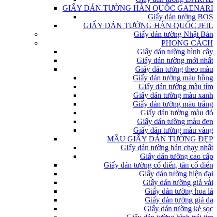
GIẤY DÁN TƯỜNG HÀN QUỐC GAENARI
Giấy dán tường BOS
GIẤY DÁN TƯỜNG HÀN QUỐC JEIL
Giấy dán tường Nhật Bản
PHONG CÁCH
Giấy dán tường hình cây
Giấy dán tường mới nhất
Giấy dán tường theo màu
Giấy dán tường màu hồng
Giấy dán tường màu tím
Giấy dán tường màu xanh
Giấy dán tường màu trắng
Giấy dán tường màu đỏ
Giấy dán tường màu đen
Giấy dán tường màu vàng
MẪU GIẤY DÁN TƯỜNG ĐẸP
Giấy dán tường bán chạy nhất
Giấy dán tường cao cấp
Giấy dán tường cổ điển, tân cổ điển
Giấy dán tường hiện đại
Giấy dán tường giả vải
Giấy dán tường hoa lá
Giấy dán tường giả da
Giấy dán tường kẻ sọc