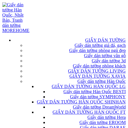
GIẤY DÁN TƯỜNG
Giấy dán tường giả đá, gạch
Giấy dán tường phòng ngủ đẹp
Giấy dán tường vân gỗ
Giấy dán tường 3d
Giấy dán tường phòng khách
GIẤY DÁN TƯỜNG LIVING
GIẤY DÁN TƯỜNG XAVIA
Giấy dán tường Hàn Quốc
GIẤY DÁN TƯỜNG HÀN QUỐC LG
Giấy dán tường Hàn Quốc BESTI
Giấy dán tường SYMPHONY
GIẤY DÁN TƯỜNG HÀN QUỐC SHINHAN
Giấy dán tường DreamWorld
GIẤY DÁN TƯỜNG HÀN QUỐC FT
Giấy dán tường Hera
Giấy dán tường EROOM
Giấy dán tường DARAE