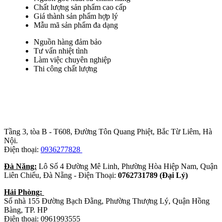
Chất lượng sản phẩm cao cấp
Giá thành sản phẩm hợp lý
Mẫu mã sản phẩm đa dạng
Nguồn hàng đảm bảo
Tư vấn nhiệt tình
Làm việc chuyên nghiệp
Thi công chất lượng
Trụ sở chính
:
Tầng 3, tòa B - T608, Đường Tôn Quang Phiệt, Bắc Từ Liêm, Hà
Nội.
Điện thoại:
0936277828
Đà Năng:
Lô Số 4 Đường Mê Linh, Phường Hòa Hiệp Nam, Quận
Liên Chiểu, Đà Nẵng - Điện Thoại:
0762731789 (Đại Lý)
Hải Phòng:
Số nhà 155 Đường Bạch Đằng, Phường Thượng Lý, Quận Hồng
Bàng, TP. HP
Điện thoại: 0961993555