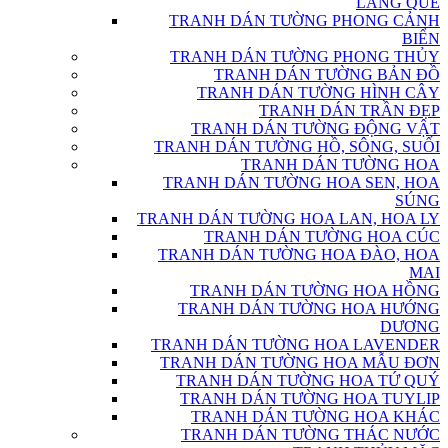
LÀNG QUÊ
TRANH DÁN TƯỜNG PHONG CẢNH
BIỂN
TRANH DÁN TƯỜNG PHONG THỦY
TRANH DÁN TƯỜNG BẢN ĐỒ
TRANH DÁN TƯỜNG HÌNH CÂY
TRANH DÁN TRẦN ĐẸP
TRANH DÁN TƯỜNG ĐỘNG VẬT
TRANH DÁN TƯỜNG HỒ, SÔNG, SUỐI
TRANH DÁN TƯỜNG HOA
TRANH DÁN TƯỜNG HOA SEN, HOA
SÚNG
TRANH DÁN TƯỜNG HOA LAN, HOA LY
TRANH DÁN TƯỜNG HOA CÚC
TRANH DÁN TƯỜNG HOA ĐÀO, HOA
MAI
TRANH DÁN TƯỜNG HOA HỒNG
TRANH DÁN TƯỜNG HOA HƯỚNG
DƯƠNG
TRANH DÁN TƯỜNG HOA LAVENDER
TRANH DÁN TƯỜNG HOA MẪU ĐƠN
TRANH DÁN TƯỜNG HOA TỨ QUÝ
TRANH DÁN TƯỜNG HOA TUYLIP
TRANH DÁN TƯỜNG HOA KHÁC
TRANH DÁN TƯỜNG THÁC NƯỚC