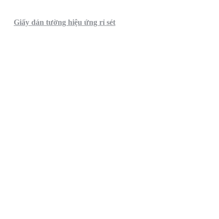
Giấy dán tường hiệu ứng rỉ sét