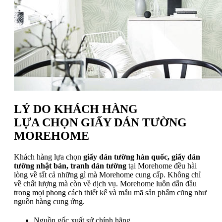
LÝ DO KHÁCH HÀNG
LỰA CHỌN GIẤY DÁN TƯỜNG
MOREHOME
Khách hàng lựa chọn
giấy dán tường hàn quốc, giấy dán
tường nhật bản, tranh dán tường
tại Morehome đều hài
lòng về tất cả những gì mà Morehome cung cấp. Không chỉ
về chất lượng mà còn về dịch vụ. Morehome luôn dẫn đầu
trong mọi phong cách thiết kế và mẫu mã sản phẩm cũng như
nguồn hàng cung ứng.
Nguồn gốc xuất sứ chính hãng