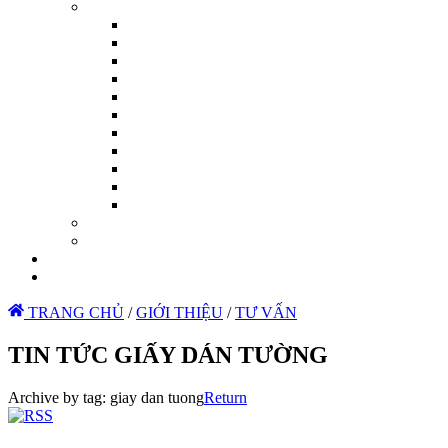
TRANG CHỦ
/
GIỚI THIỆU
/
TƯ VẤN
TIN TỨC GIẤY DÁN TƯỜNG
Archive by tag:
giay dan tuong
Return