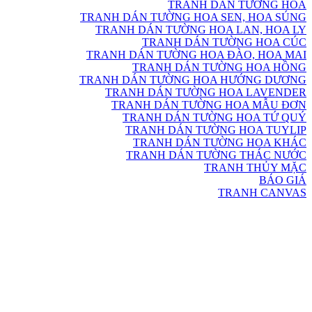
TRANH DÁN TƯỜNG HOA
TRANH DÁN TƯỜNG HOA SEN, HOA SÚNG
TRANH DÁN TƯỜNG HOA LAN, HOA LY
TRANH DÁN TƯỜNG HOA CÚC
TRANH DÁN TƯỜNG HOA ĐÀO, HOA MAI
TRANH DÁN TƯỜNG HOA HỒNG
TRANH DÁN TƯỜNG HOA HƯỚNG DƯƠNG
TRANH DÁN TƯỜNG HOA LAVENDER
TRANH DÁN TƯỜNG HOA MẪU ĐƠN
TRANH DÁN TƯỜNG HOA TỨ QUÝ
TRANH DÁN TƯỜNG HOA TUYLIP
TRANH DÁN TƯỜNG HOA KHÁC
TRANH DÁN TƯỜNG THÁC NƯỚC
TRANH THỦY MẶC
BÁO GIÁ
TRANH CANVAS