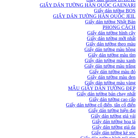
GIẤY DÁN TƯỜNG HÀN QUỐC GAENARI
Giấy dán tường BOS
GIẤY DÁN TƯỜNG HÀN QUỐC JEIL
Giấy dán tường Nhật Bản
PHONG CÁCH
Giấy dán tường hình cây
Giấy dán tường mới nhất
Giấy dán tường theo màu
Giấy dán tường màu hồng
Giấy dán tường màu tím
Giấy dán tường màu xanh
Giấy dán tường màu trắng
Giấy dán tường màu đỏ
Giấy dán tường màu đen
Giấy dán tường màu vàng
MẪU GIẤY DÁN TƯỜNG ĐẸP
Giấy dán tường bán chạy nhất
Giấy dán tường cao cấp
Giấy dán tường cổ điển, tân cổ điển
Giấy dán tường hiện đại
Giấy dán tường giả vải
Giấy dán tường hoa lá
Giấy dán tường giả da
Giấy dán tường kẻ sọc