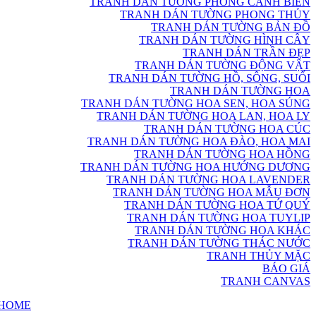
TRANH DÁN TƯỜNG PHONG CẢNH BIỂN
TRANH DÁN TƯỜNG PHONG THỦY
TRANH DÁN TƯỜNG BẢN ĐỒ
TRANH DÁN TƯỜNG HÌNH CÂY
TRANH DÁN TRẦN ĐẸP
TRANH DÁN TƯỜNG ĐỘNG VẬT
TRANH DÁN TƯỜNG HỒ, SÔNG, SUỐI
TRANH DÁN TƯỜNG HOA
TRANH DÁN TƯỜNG HOA SEN, HOA SÚNG
TRANH DÁN TƯỜNG HOA LAN, HOA LY
TRANH DÁN TƯỜNG HOA CÚC
TRANH DÁN TƯỜNG HOA ĐÀO, HOA MAI
TRANH DÁN TƯỜNG HOA HỒNG
TRANH DÁN TƯỜNG HOA HƯỚNG DƯƠNG
TRANH DÁN TƯỜNG HOA LAVENDER
TRANH DÁN TƯỜNG HOA MẪU ĐƠN
TRANH DÁN TƯỜNG HOA TỨ QUÝ
TRANH DÁN TƯỜNG HOA TUYLIP
TRANH DÁN TƯỜNG HOA KHÁC
TRANH DÁN TƯỜNG THÁC NƯỚC
TRANH THỦY MẶC
BÁO GIÁ
TRANH CANVAS