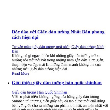
Độc đáo với Giấy dán tường Nhật Bản phong
cách hiện đại
Tư vấn mẫu giấy dán tường mới nhất
,
Giấy dán tường Nhật
Bản
Không có gì ngạc nhiên khi những giấy dán tường trở xu
hướng nội thất nổi bật trong những năm gần đây. Đơn giản,
thuận tiện và đẹp mắt là những điểm mạnh không thể của
những mẫu giấy dán tường hiện đại.
Read More
Giới thiệu giấy dán tường hàn quốc shinhan
Giấy dán tường Hàn Quốc Shinhan
Với sự phát triển không ngừng của hãng giấy dán tường
Shinhan thì thương hiệu giấy này đã tạo được một chỗ đứng
bền vững để cho ra những sản phẩm tốt nhất, an toàn nhất với
giá thành cạnh tranh nhất bởi đơn vị phân phối giấy dán