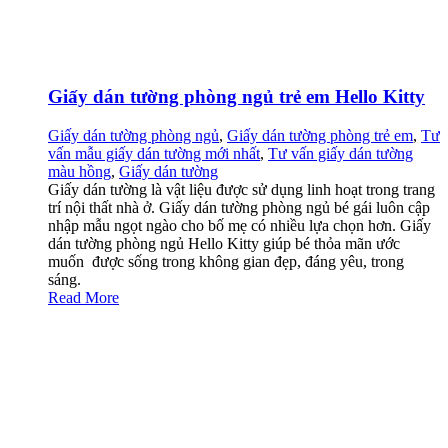
Giấy dán tường phòng ngủ trẻ em Hello Kitty
Giấy dán tường phòng ngủ
,
Giấy dán tường phòng trẻ em
,
Tư
vấn mẫu giấy dán tường mới nhất
,
Tư vấn giấy dán tường
màu hồng
,
Giấy dán tường
Giấy dán tường là vật liệu được sử dụng linh hoạt trong trang
trí nội thất nhà ở. Giấy dán tường phòng ngủ bé gái luôn cập
nhập mẫu ngọt ngào cho bố mẹ có nhiều lựa chọn hơn. Giấy
dán tường phòng ngủ Hello Kitty giúp bé thỏa mãn ước
muốn được sống trong không gian đẹp, đáng yêu, trong
sáng.
Read More