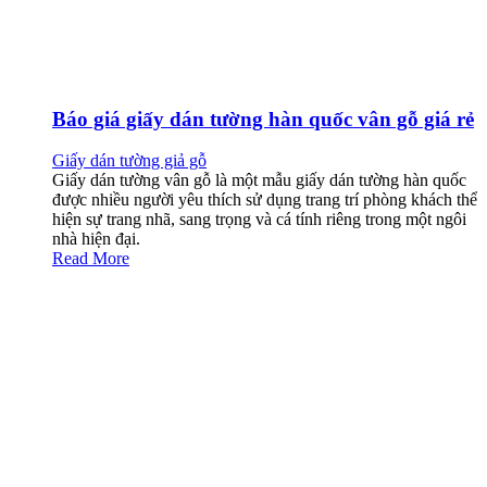
Báo giá giấy dán tường hàn quốc vân gỗ giá rẻ
Giấy dán tường giả gỗ
Giấy dán tường vân gỗ là một mẫu giấy dán tường hàn quốc
được nhiều người yêu thích sử dụng trang trí phòng khách thể
hiện sự trang nhã, sang trọng và cá tính riêng trong một ngôi
nhà hiện đại.
Read More