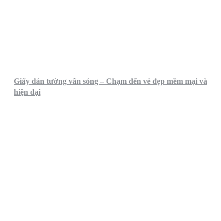
Giấy dán tường vân sóng – Chạm đến vẻ đẹp mềm mại và
hiện đại