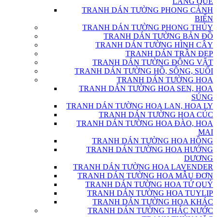
LÀNG QUÊ
TRANH DÁN TƯỜNG PHONG CẢNH
BIỂN
TRANH DÁN TƯỜNG PHONG THỦY
TRANH DÁN TƯỜNG BẢN ĐỒ
TRANH DÁN TƯỜNG HÌNH CÂY
TRANH DÁN TRẦN ĐẸP
TRANH DÁN TƯỜNG ĐỘNG VẬT
TRANH DÁN TƯỜNG HỒ, SÔNG, SUỐI
TRANH DÁN TƯỜNG HOA
TRANH DÁN TƯỜNG HOA SEN, HOA
SÚNG
TRANH DÁN TƯỜNG HOA LAN, HOA LY
TRANH DÁN TƯỜNG HOA CÚC
TRANH DÁN TƯỜNG HOA ĐÀO, HOA
MAI
TRANH DÁN TƯỜNG HOA HỒNG
TRANH DÁN TƯỜNG HOA HƯỚNG
DƯƠNG
TRANH DÁN TƯỜNG HOA LAVENDER
TRANH DÁN TƯỜNG HOA MẪU ĐƠN
TRANH DÁN TƯỜNG HOA TỨ QUÝ
TRANH DÁN TƯỜNG HOA TUYLIP
TRANH DÁN TƯỜNG HOA KHÁC
TRANH DÁN TƯỜNG THÁC NƯỚC