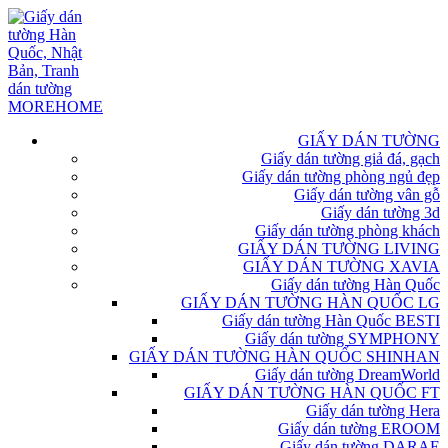
GIẤY DÁN TƯỜNG
Giấy dán tường giả đá, gạch
Giấy dán tường phòng ngủ đẹp
Giấy dán tường vân gỗ
Giấy dán tường 3d
Giấy dán tường phòng khách
GIẤY DÁN TƯỜNG LIVING
GIẤY DÁN TƯỜNG XAVIA
Giấy dán tường Hàn Quốc
GIẤY DÁN TƯỜNG HÀN QUỐC LG
Giấy dán tường Hàn Quốc BESTI
Giấy dán tường SYMPHONY
GIẤY DÁN TƯỜNG HÀN QUỐC SHINHAN
Giấy dán tường DreamWorld
GIẤY DÁN TƯỜNG HÀN QUỐC FT
Giấy dán tường Hera
Giấy dán tường EROOM
Giấy dán tường DARAE