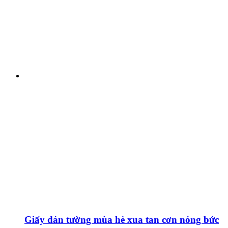
Giấy dán tường mùa hè xua tan cơn nóng bức