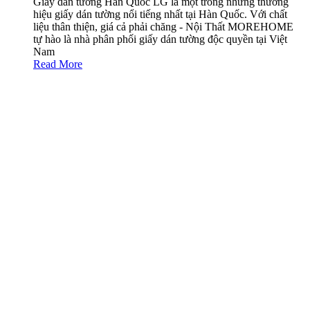
Giấy dán tường Hàn Quốc LG là một trong những thương
hiệu giấy dán tường nổi tiếng nhất tại Hàn Quốc. Với chất
liệu thân thiện, giá cả phải chăng - Nội Thất MOREHOME
tự hào là nhà phân phối giấy dán tường độc quyền tại Việt
Nam
Read More