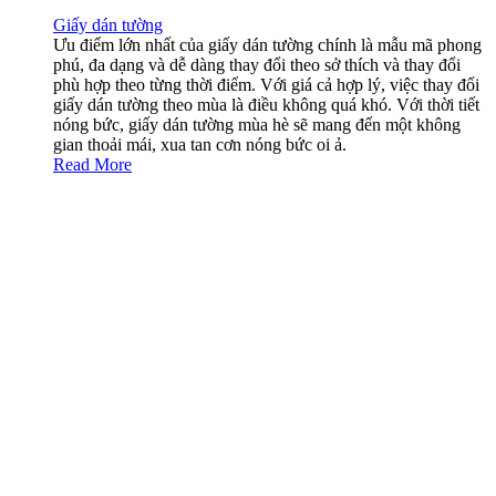
Giấy dán tường
Ưu điểm lớn nhất của giấy dán tường chính là mẫu mã phong
phú, đa dạng và dễ dàng thay đổi theo sở thích và thay đổi
phù hợp theo từng thời điểm. Với giá cả hợp lý, việc thay đổi
giấy dán tường theo mùa là điều không quá khó. Với thời tiết
nóng bức, giấy dán tường mùa hè sẽ mang đến một không
gian thoải mái, xua tan cơn nóng bức oi ả.
Read More