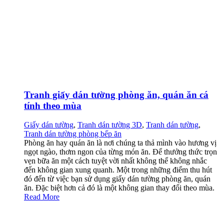
Tranh giấy dán tường phòng ăn, quán ăn cá
tính theo mùa
Giấy dán tường
,
Tranh dán tường 3D
,
Tranh dán tường
,
Tranh dán tường phòng bếp ăn
Phòng ăn hay quán ăn là nơi chúng ta thả mình vào hương vị
ngọt ngào, thơm ngon của từng món ăn. Để thưởng thức trọn
vẹn bữa ăn một cách tuyệt vời nhất không thể không nhắc
đến không gian xung quanh. Một trong những điểm thu hút
đó đến từ việc bạn sử dụng giấy dán tường phòng ăn, quán
ăn. Đặc biệt hơn cả đó là một không gian thay đổi theo mùa.
Read More