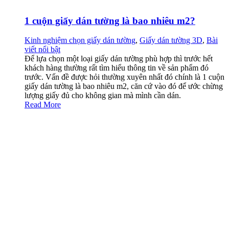
1 cuộn giấy dán tường là bao nhiêu m2?
Kinh nghiệm chọn giấy dán tường
,
Giấy dán tường 3D
,
Bài
viết nổi bật
Để lựa chọn một loại giấy dán tường phù hợp thì trước hết
khách hàng thường rất tìm hiểu thông tin về sản phẩm đó
trước. Vấn đề được hỏi thường xuyên nhất đó chính là 1 cuộn
giấy dán tường là bao nhiêu m2, căn cứ vào đó để ước chừng
lượng giấy đủ cho không gian mà mình cần dán.
Read More