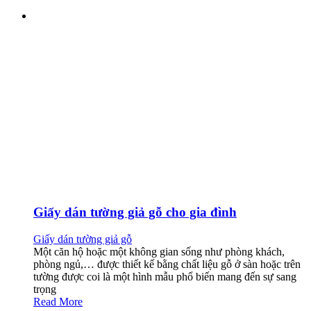
Giấy dán tường giả gỗ cho gia đình
Giấy dán tường giả gỗ
Một căn hộ hoặc một không gian sống như phòng khách,
phòng ngủ,… được thiết kế bằng chất liệu gỗ ở sàn hoặc trên
tường được coi là một hình mẫu phổ biến mang đến sự sang
trọng
Read More