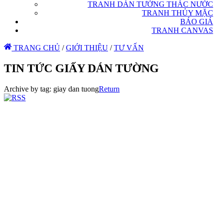
TRANH DÁN TƯỜNG THÁC NƯỚC
TRANH THỦY MẶC
BÁO GIÁ
TRANH CANVAS
TRANG CHỦ
/
GIỚI THIỆU
/
TƯ VẤN
TIN TỨC GIẤY DÁN TƯỜNG
Archive by tag:
giay dan tuong
Return