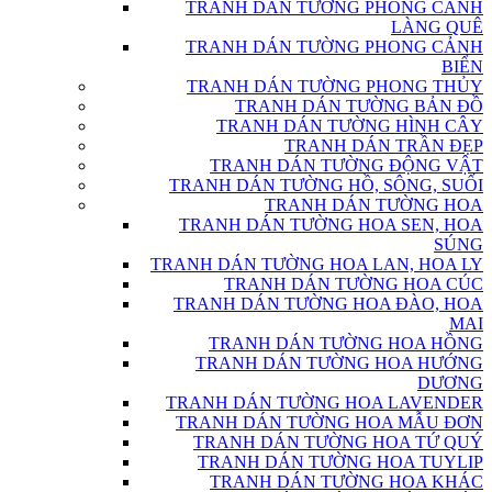
TRANH DÁN TƯỜNG PHONG CẢNH
LÀNG QUÊ
TRANH DÁN TƯỜNG PHONG CẢNH
BIỂN
TRANH DÁN TƯỜNG PHONG THỦY
TRANH DÁN TƯỜNG BẢN ĐỒ
TRANH DÁN TƯỜNG HÌNH CÂY
TRANH DÁN TRẦN ĐẸP
TRANH DÁN TƯỜNG ĐỘNG VẬT
TRANH DÁN TƯỜNG HỒ, SÔNG, SUỐI
TRANH DÁN TƯỜNG HOA
TRANH DÁN TƯỜNG HOA SEN, HOA
SÚNG
TRANH DÁN TƯỜNG HOA LAN, HOA LY
TRANH DÁN TƯỜNG HOA CÚC
TRANH DÁN TƯỜNG HOA ĐÀO, HOA
MAI
TRANH DÁN TƯỜNG HOA HỒNG
TRANH DÁN TƯỜNG HOA HƯỚNG
DƯƠNG
TRANH DÁN TƯỜNG HOA LAVENDER
TRANH DÁN TƯỜNG HOA MẪU ĐƠN
TRANH DÁN TƯỜNG HOA TỨ QUÝ
TRANH DÁN TƯỜNG HOA TUYLIP
TRANH DÁN TƯỜNG HOA KHÁC