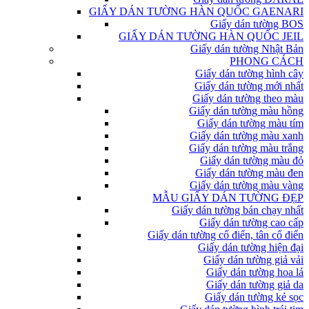
GIẤY DÁN TƯỜNG HÀN QUỐC GAENARI
Giấy dán tường BOS
GIẤY DÁN TƯỜNG HÀN QUỐC JEIL
Giấy dán tường Nhật Bản
PHONG CÁCH
Giấy dán tường hình cây
Giấy dán tường mới nhất
Giấy dán tường theo màu
Giấy dán tường màu hồng
Giấy dán tường màu tím
Giấy dán tường màu xanh
Giấy dán tường màu trắng
Giấy dán tường màu đỏ
Giấy dán tường màu đen
Giấy dán tường màu vàng
MẪU GIẤY DÁN TƯỜNG ĐẸP
Giấy dán tường bán chạy nhất
Giấy dán tường cao cấp
Giấy dán tường cổ điển, tân cổ điển
Giấy dán tường hiện đại
Giấy dán tường giả vải
Giấy dán tường hoa lá
Giấy dán tường giả da
Giấy dán tường kẻ sọc