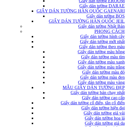
Giấy dán tường EROOM
Giấy dán tường DARAE
GIẤY DÁN TƯỜNG HÀN QUỐC GAENARI
Giấy dán tường BOS
GIẤY DÁN TƯỜNG HÀN QUỐC JEIL
Giấy dán tường Nhật Bản
PHONG CÁCH
Giấy dán tường hình cây
Giấy dán tường mới nhất
Giấy dán tường theo màu
Giấy dán tường màu hồng
Giấy dán tường màu tím
Giấy dán tường màu xanh
Giấy dán tường màu trắng
Giấy dán tường màu đỏ
Giấy dán tường màu đen
Giấy dán tường màu vàng
MẪU GIẤY DÁN TƯỜNG ĐẸP
Giấy dán tường bán chạy nhất
Giấy dán tường cao cấp
Giấy dán tường cổ điển, tân cổ điển
Giấy dán tường hiện đại
Giấy dán tường giả vải
Giấy dán tường hoa lá
Giấy dán tường giả da