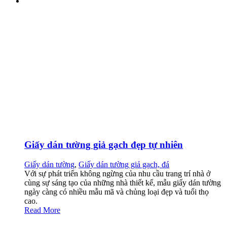
Giấy dán tường giả gạch đẹp tự nhiên
Giấy dán tường
,
Giấy dán tường giả gạch, đá
Với sự phát triển không ngừng của nhu cầu trang trí nhà ở
cùng sự sáng tạo của những nhà thiết kế, mẫu giấy dán tường
ngày càng có nhiều mẫu mã và chủng loại đẹp và tuổi thọ
cao.
Read More