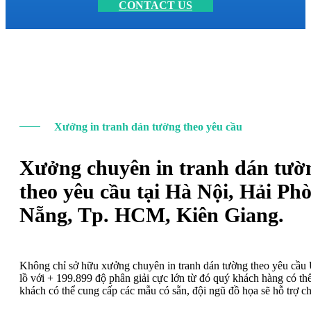
CONTACT US
Xưởng in tranh dán tường theo yêu cầu
Xưởng chuyên in tranh dán tườ
theo yêu cầu tại Hà Nội, Hải Ph
Nẵng, Tp. HCM, Kiên Giang.
Không chỉ sở hữu xưởng chuyên in tranh dán tường theo yêu cầ
lồ với + 199.899 độ phân giải cực lớn từ đó quý khách hàng có t
khách có thể cung cấp các mẫu có sẵn, đội ngũ đồ họa sẽ hỗ trợ c