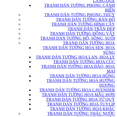
LÀNG QUÊ
TRANH DÁN TƯỜNG PHONG CẢNH
BIỂN
TRANH DÁN TƯỜNG PHONG THỦY
TRANH DÁN TƯỜNG BẢN ĐỒ
TRANH DÁN TƯỜNG HÌNH CÂY
TRANH DÁN TRẦN ĐẸP
TRANH DÁN TƯỜNG ĐỘNG VẬT
TRANH DÁN TƯỜNG HỒ, SÔNG, SUỐI
TRANH DÁN TƯỜNG HOA
TRANH DÁN TƯỜNG HOA SEN, HOA
SÚNG
TRANH DÁN TƯỜNG HOA LAN, HOA LY
TRANH DÁN TƯỜNG HOA CÚC
TRANH DÁN TƯỜNG HOA ĐÀO, HOA
MAI
TRANH DÁN TƯỜNG HOA HỒNG
TRANH DÁN TƯỜNG HOA HƯỚNG
DƯƠNG
TRANH DÁN TƯỜNG HOA LAVENDER
TRANH DÁN TƯỜNG HOA MẪU ĐƠN
TRANH DÁN TƯỜNG HOA TỨ QUÝ
TRANH DÁN TƯỜNG HOA TUYLIP
TRANH DÁN TƯỜNG HOA KHÁC
TRANH DÁN TƯỜNG THÁC NƯỚC