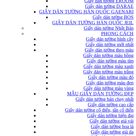
Giấy dán tường EROOM
Giấy dán tường DARAE
GIẤY DÁN TƯỜNG HÀN QUỐC GAENARI
Giấy dán tường BOS
GIẤY DÁN TƯỜNG HÀN QUỐC JEIL
Giấy dán tường Nhật Bản
PHONG CÁCH
Giấy dán tường hình cây
Giấy dán tường mới nhất
Giấy dán tường theo màu
Giấy dán tường màu hồng
Giấy dán tường màu tím
Giấy dán tường màu xanh
Giấy dán tường màu trắng
Giấy dán tường màu đỏ
Giấy dán tường màu đen
Giấy dán tường màu vàng
MẪU GIẤY DÁN TƯỜNG ĐẸP
Giấy dán tường bán chạy nhất
Giấy dán tường cao cấp
Giấy dán tường cổ điển, tân cổ điển
Giấy dán tường hiện đại
Giấy dán tường giả vải
Giấy dán tường hoa lá
Giấy dán tường giả da