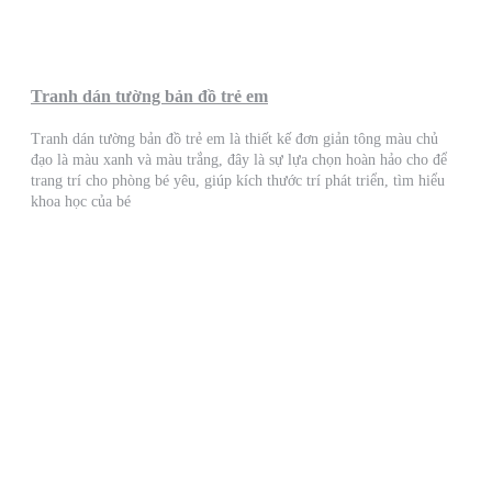
Tranh dán tường bản đồ trẻ em
Tranh dán tường bản đồ trẻ em là thiết kế đơn giản tông màu chủ
đạo là màu xanh và màu trắng, đây là sự lựa chọn hoàn hảo cho để
trang trí cho phòng bé yêu, giúp kích thước trí phát triển, tìm hiểu
khoa học của bé