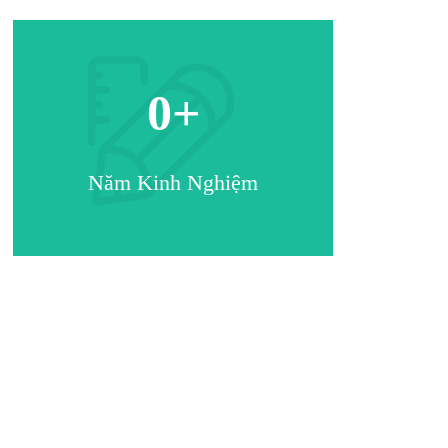
0
+
Năm Kinh Nghiệm