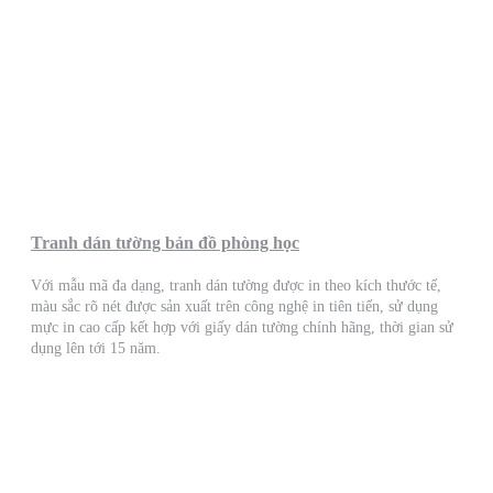
Tranh dán tường bản đồ phòng học
Với mẫu mã đa dạng, tranh dán tường được in theo kích thước tế,
màu sắc rõ nét được sản xuất trên công nghệ in tiên tiến, sử dụng
mực in cao cấp kết hợp với giấy dán tường chính hãng, thời gian sử
dụng lên tới 15 năm.