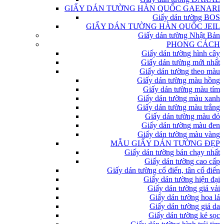
GIẤY DÁN TƯỜNG HÀN QUỐC GAENARI
Giấy dán tường BOS
GIẤY DÁN TƯỜNG HÀN QUỐC JEIL
Giấy dán tường Nhật Bản
PHONG CÁCH
Giấy dán tường hình cây
Giấy dán tường mới nhất
Giấy dán tường theo màu
Giấy dán tường màu hồng
Giấy dán tường màu tím
Giấy dán tường màu xanh
Giấy dán tường màu trắng
Giấy dán tường màu đỏ
Giấy dán tường màu đen
Giấy dán tường màu vàng
MẪU GIẤY DÁN TƯỜNG ĐẸP
Giấy dán tường bán chạy nhất
Giấy dán tường cao cấp
Giấy dán tường cổ điển, tân cổ điển
Giấy dán tường hiện đại
Giấy dán tường giả vải
Giấy dán tường hoa lá
Giấy dán tường giả da
Giấy dán tường kẻ sọc