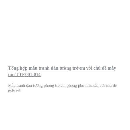
Tổng hợp mẫu tranh dán tường trẻ em với chủ đề mây
núi TTE001-014
Mẫu tranh dán tường phòng trẻ em phong phú màu sắc với chủ đề
mây núi