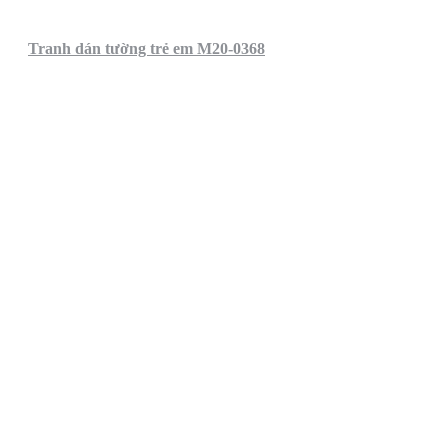
Tranh dán tường trẻ em M20-0368