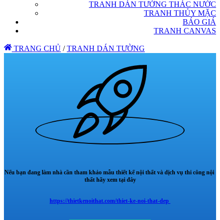
TRANH DÁN TƯỜNG THÁC NƯỚC
TRANH THỦY MẶC
BÁO GIÁ
TRANH CANVAS
TRANG CHỦ
/
TRANH DÁN TƯỜNG
Nếu bạn đang làm nhà cần tham khảo mẫu thiết kế nội thất và dịch vụ thi công nội
thất hãy xem tại đây
https://thietkenoithat.com/thiet-ke-noi-that-dep