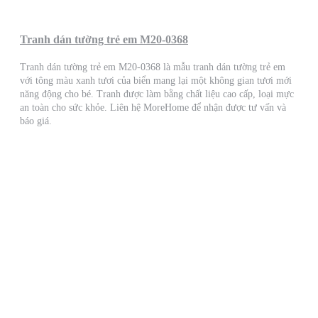
Tranh dán tường trẻ em M20-0368
Tranh dán tường trẻ em M20-0368 là mẫu tranh dán tường trẻ em
với tông màu xanh tươi của biển mang lại một không gian tươi mới
năng động cho bé. Tranh được làm bằng chất liệu cao cấp, loại mực
an toàn cho sức khỏe. Liên hệ MoreHome để nhận được tư vấn và
báo giá.