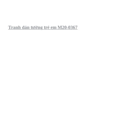
Tranh dán tường trẻ em M20-0367