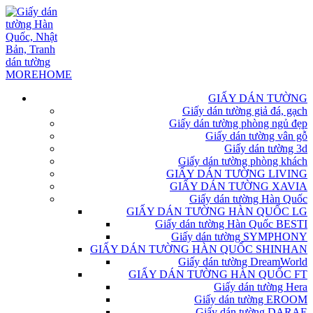
GIẤY DÁN TƯỜNG
Giấy dán tường giả đá, gạch
Giấy dán tường phòng ngủ đẹp
Giấy dán tường vân gỗ
Giấy dán tường 3d
Giấy dán tường phòng khách
GIẤY DÁN TƯỜNG LIVING
GIẤY DÁN TƯỜNG XAVIA
Giấy dán tường Hàn Quốc
GIẤY DÁN TƯỜNG HÀN QUỐC LG
Giấy dán tường Hàn Quốc BESTI
Giấy dán tường SYMPHONY
GIẤY DÁN TƯỜNG HÀN QUỐC SHINHAN
Giấy dán tường DreamWorld
GIẤY DÁN TƯỜNG HÀN QUỐC FT
Giấy dán tường Hera
Giấy dán tường EROOM
Giấy dán tường DARAE