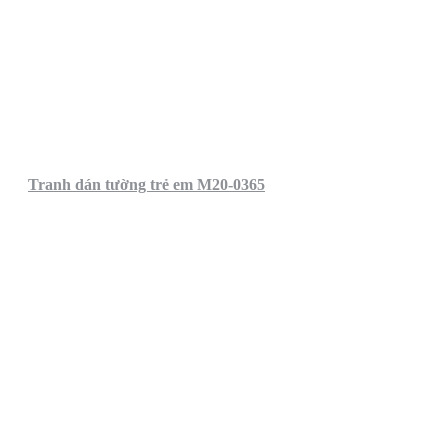
Tranh dán tường trẻ em M20-0365