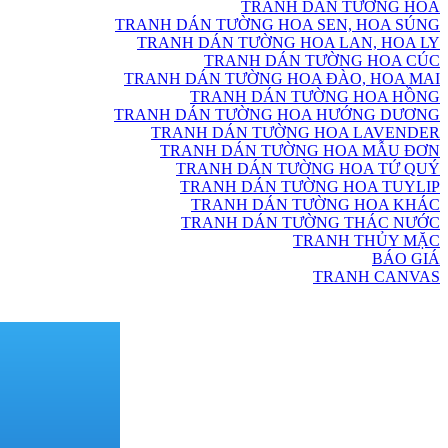
TRANH DÁN TƯỜNG HOA
TRANH DÁN TƯỜNG HOA SEN, HOA SÚNG
TRANH DÁN TƯỜNG HOA LAN, HOA LY
TRANH DÁN TƯỜNG HOA CÚC
TRANH DÁN TƯỜNG HOA ĐÀO, HOA MAI
TRANH DÁN TƯỜNG HOA HỒNG
TRANH DÁN TƯỜNG HOA HƯỚNG DƯƠNG
TRANH DÁN TƯỜNG HOA LAVENDER
TRANH DÁN TƯỜNG HOA MẪU ĐƠN
TRANH DÁN TƯỜNG HOA TỨ QUÝ
TRANH DÁN TƯỜNG HOA TUYLIP
TRANH DÁN TƯỜNG HOA KHÁC
TRANH DÁN TƯỜNG THÁC NƯỚC
TRANH THỦY MẶC
BÁO GIÁ
TRANH CANVAS