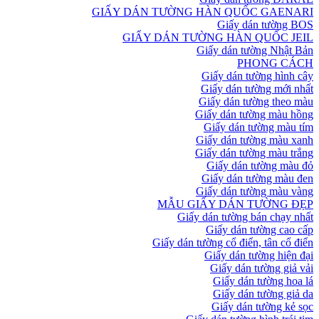
GIẤY DÁN TƯỜNG HÀN QUỐC GAENARI
Giấy dán tường BOS
GIẤY DÁN TƯỜNG HÀN QUỐC JEIL
Giấy dán tường Nhật Bản
PHONG CÁCH
Giấy dán tường hình cây
Giấy dán tường mới nhất
Giấy dán tường theo màu
Giấy dán tường màu hồng
Giấy dán tường màu tím
Giấy dán tường màu xanh
Giấy dán tường màu trắng
Giấy dán tường màu đỏ
Giấy dán tường màu đen
Giấy dán tường màu vàng
MẪU GIẤY DÁN TƯỜNG ĐẸP
Giấy dán tường bán chạy nhất
Giấy dán tường cao cấp
Giấy dán tường cổ điển, tân cổ điển
Giấy dán tường hiện đại
Giấy dán tường giả vải
Giấy dán tường hoa lá
Giấy dán tường giả da
Giấy dán tường kẻ sọc