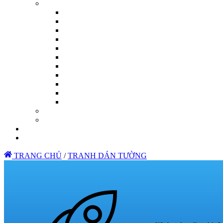
TRANG CHỦ
/
TRANH DÁN TƯỜNG