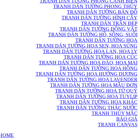
TRANH DÁN TƯỜNG PHONG CẢNH BIỂN
TRANH DÁN TƯỜNG PHONG THỦY
TRANH DÁN TƯỜNG BẢN ĐỒ
TRANH DÁN TƯỜNG HÌNH CÂY
TRANH DÁN TRẦN ĐẸP
TRANH DÁN TƯỜNG ĐỘNG VẬT
TRANH DÁN TƯỜNG HỒ, SÔNG, SUỐI
TRANH DÁN TƯỜNG HOA
TRANH DÁN TƯỜNG HOA SEN, HOA SÚNG
TRANH DÁN TƯỜNG HOA LAN, HOA LY
TRANH DÁN TƯỜNG HOA CÚC
TRANH DÁN TƯỜNG HOA ĐÀO, HOA MAI
TRANH DÁN TƯỜNG HOA HỒNG
TRANH DÁN TƯỜNG HOA HƯỚNG DƯƠNG
TRANH DÁN TƯỜNG HOA LAVENDER
TRANH DÁN TƯỜNG HOA MẪU ĐƠN
TRANH DÁN TƯỜNG HOA TỨ QUÝ
TRANH DÁN TƯỜNG HOA TUYLIP
TRANH DÁN TƯỜNG HOA KHÁC
TRANH DÁN TƯỜNG THÁC NƯỚC
TRANH THỦY MẶC
BÁO GIÁ
TRANH CANVAS