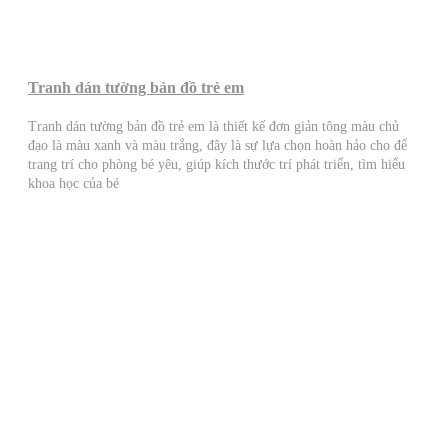
Tranh dán tường bản đồ trẻ em
Tranh dán tường bản đồ trẻ em là thiết kế đơn giản tông màu chủ
đạo là màu xanh và màu trắng, đây là sự lựa chọn hoàn hảo cho để
trang trí cho phòng bé yêu, giúp kích thước trí phát triển, tìm hiểu
khoa học của bé