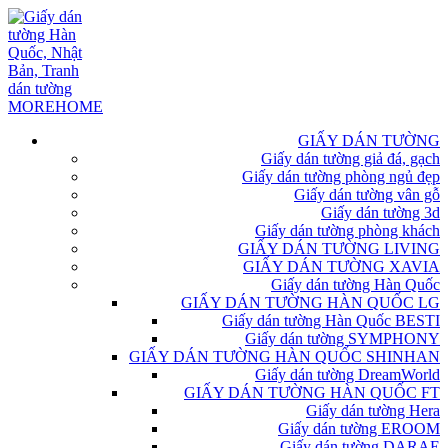
GIẤY DÁN TƯỜNG
Giấy dán tường giả đá, gạch
Giấy dán tường phòng ngủ đẹp
Giấy dán tường vân gỗ
Giấy dán tường 3d
Giấy dán tường phòng khách
GIẤY DÁN TƯỜNG LIVING
GIẤY DÁN TƯỜNG XAVIA
Giấy dán tường Hàn Quốc
GIẤY DÁN TƯỜNG HÀN QUỐC LG
Giấy dán tường Hàn Quốc BESTI
Giấy dán tường SYMPHONY
GIẤY DÁN TƯỜNG HÀN QUỐC SHINHAN
Giấy dán tường DreamWorld
GIẤY DÁN TƯỜNG HÀN QUỐC FT
Giấy dán tường Hera
Giấy dán tường EROOM
Giấy dán tường DARAE