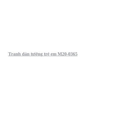
Tranh dán tường trẻ em M20-0365