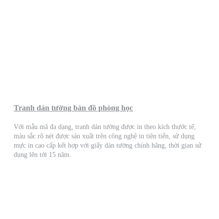
Tranh dán tường bản đồ phòng học
Với mẫu mã đa dạng, tranh dán tường được in theo kích thước tế,
màu sắc rõ nét được sản xuất trên công nghệ in tiên tiến, sử dụng
mực in cao cấp kết hợp với giấy dán tường chính hãng, thời gian sử
dụng lên tới 15 năm.