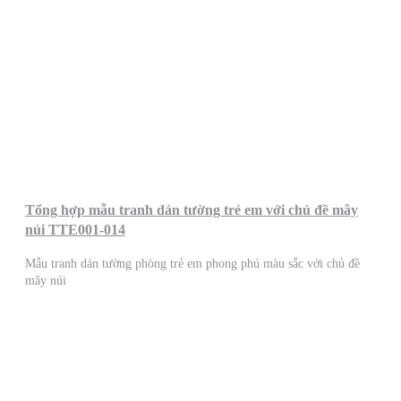
Tổng hợp mẫu tranh dán tường trẻ em với chủ đề mây
núi TTE001-014
Mẫu tranh dán tường phòng trẻ em phong phú màu sắc với chủ đề
mây núi