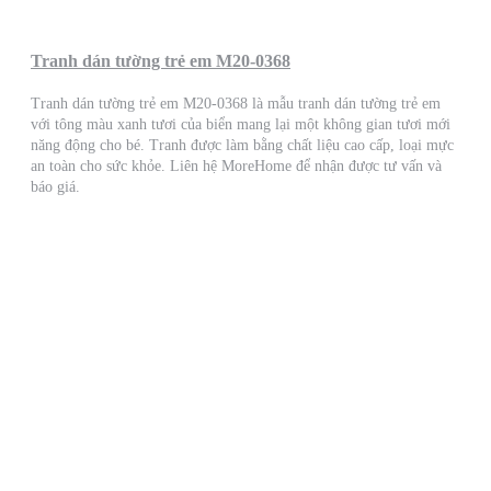
Tranh dán tường trẻ em M20-0368
Tranh dán tường trẻ em M20-0368 là mẫu tranh dán tường trẻ em
với tông màu xanh tươi của biển mang lại một không gian tươi mới
năng động cho bé. Tranh được làm bằng chất liệu cao cấp, loại mực
an toàn cho sức khỏe. Liên hệ MoreHome để nhận được tư vấn và
báo giá.