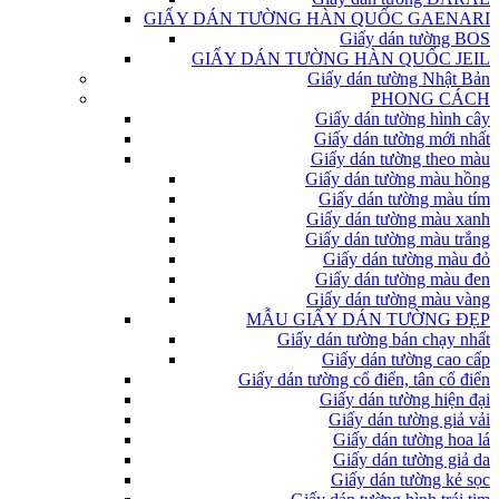
GIẤY DÁN TƯỜNG HÀN QUỐC GAENARI
Giấy dán tường BOS
GIẤY DÁN TƯỜNG HÀN QUỐC JEIL
Giấy dán tường Nhật Bản
PHONG CÁCH
Giấy dán tường hình cây
Giấy dán tường mới nhất
Giấy dán tường theo màu
Giấy dán tường màu hồng
Giấy dán tường màu tím
Giấy dán tường màu xanh
Giấy dán tường màu trắng
Giấy dán tường màu đỏ
Giấy dán tường màu đen
Giấy dán tường màu vàng
MẪU GIẤY DÁN TƯỜNG ĐẸP
Giấy dán tường bán chạy nhất
Giấy dán tường cao cấp
Giấy dán tường cổ điển, tân cổ điển
Giấy dán tường hiện đại
Giấy dán tường giả vải
Giấy dán tường hoa lá
Giấy dán tường giả da
Giấy dán tường kẻ sọc