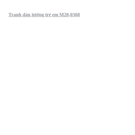
Tranh dán tường trẻ em M20-0368