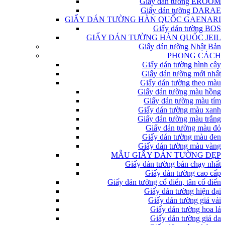
Giấy dán tường EROOM
Giấy dán tường DARAE
GIẤY DÁN TƯỜNG HÀN QUỐC GAENARI
Giấy dán tường BOS
GIẤY DÁN TƯỜNG HÀN QUỐC JEIL
Giấy dán tường Nhật Bản
PHONG CÁCH
Giấy dán tường hình cây
Giấy dán tường mới nhất
Giấy dán tường theo màu
Giấy dán tường màu hồng
Giấy dán tường màu tím
Giấy dán tường màu xanh
Giấy dán tường màu trắng
Giấy dán tường màu đỏ
Giấy dán tường màu đen
Giấy dán tường màu vàng
MẪU GIẤY DÁN TƯỜNG ĐẸP
Giấy dán tường bán chạy nhất
Giấy dán tường cao cấp
Giấy dán tường cổ điển, tân cổ điển
Giấy dán tường hiện đại
Giấy dán tường giả vải
Giấy dán tường hoa lá
Giấy dán tường giả da