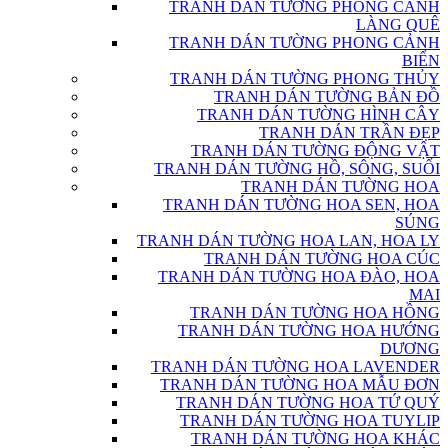
TRANH DÁN TƯỜNG PHONG CẢNH
LÀNG QUÊ
TRANH DÁN TƯỜNG PHONG CẢNH
BIỂN
TRANH DÁN TƯỜNG PHONG THỦY
TRANH DÁN TƯỜNG BẢN ĐỒ
TRANH DÁN TƯỜNG HÌNH CÂY
TRANH DÁN TRẦN ĐẸP
TRANH DÁN TƯỜNG ĐỘNG VẬT
TRANH DÁN TƯỜNG HỒ, SÔNG, SUỐI
TRANH DÁN TƯỜNG HOA
TRANH DÁN TƯỜNG HOA SEN, HOA
SÚNG
TRANH DÁN TƯỜNG HOA LAN, HOA LY
TRANH DÁN TƯỜNG HOA CÚC
TRANH DÁN TƯỜNG HOA ĐÀO, HOA
MAI
TRANH DÁN TƯỜNG HOA HỒNG
TRANH DÁN TƯỜNG HOA HƯỚNG
DƯƠNG
TRANH DÁN TƯỜNG HOA LAVENDER
TRANH DÁN TƯỜNG HOA MẪU ĐƠN
TRANH DÁN TƯỜNG HOA TỨ QUÝ
TRANH DÁN TƯỜNG HOA TUYLIP
TRANH DÁN TƯỜNG HOA KHÁC