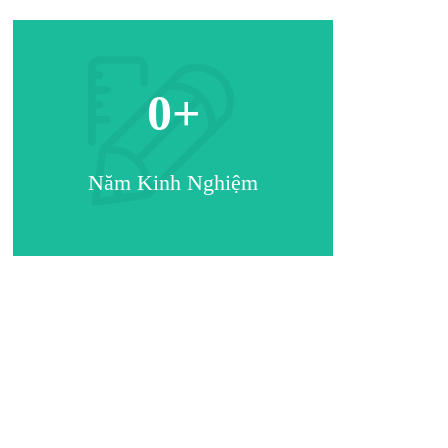
0
+
Năm Kinh Nghiệm