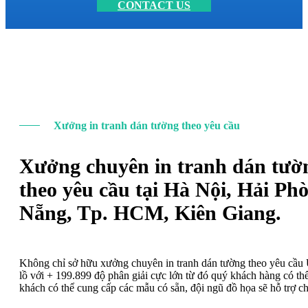
CONTACT US
Xưởng in tranh dán tường theo yêu cầu
Xưởng chuyên in tranh dán tườ
theo yêu cầu tại Hà Nội, Hải Ph
Nẵng, Tp. HCM, Kiên Giang.
Không chỉ sở hữu xưởng chuyên in tranh dán tường theo yêu cầ
lồ với + 199.899 độ phân giải cực lớn từ đó quý khách hàng có t
khách có thể cung cấp các mẫu có sẵn, đội ngũ đồ họa sẽ hỗ trợ c