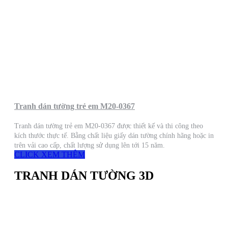
Tranh dán tường trẻ em M20-0367
Tranh dán tường trẻ em M20-0367 được thiết kế và thi công theo
kích thước thực tế. Bằng chất liệu giấy dán tường chính hãng hoặc in
trên vải cao cấp, chất lượng sử dụng lên tới 15 năm.
CLICK XEM THÊM
TRANH DÁN TƯỜNG 3D