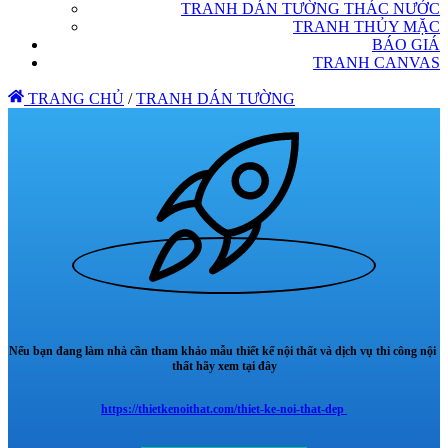
TRANH DÁN TƯỜNG THÁC NƯỚC
TRANH THỦY MẶC
BÁO GIÁ
TRANH CANVAS
TRANG CHỦ
/
TRANH DÁN TƯỜNG
Nếu bạn đang làm nhà cần tham khảo mẫu thiết kế nội thất và dịch vụ thi công nội
thất hãy xem tại đây
https://thietkenoithat.com/thiet-ke-noi-that-dep