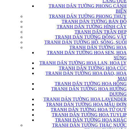
LÀNG QUÊ
TRANH DÁN TƯỜNG PHONG CẢNH
BIỂN
TRANH DÁN TƯỜNG PHONG THỦY
TRANH DÁN TƯỜNG BẢN ĐỒ
TRANH DÁN TƯỜNG HÌNH CÂY
TRANH DÁN TRẦN ĐẸP
TRANH DÁN TƯỜNG ĐỘNG VẬT
TRANH DÁN TƯỜNG HỒ, SÔNG, SUỐI
TRANH DÁN TƯỜNG HOA
TRANH DÁN TƯỜNG HOA SEN, HOA
SÚNG
TRANH DÁN TƯỜNG HOA LAN, HOA LY
TRANH DÁN TƯỜNG HOA CÚC
TRANH DÁN TƯỜNG HOA ĐÀO, HOA
MAI
TRANH DÁN TƯỜNG HOA HỒNG
TRANH DÁN TƯỜNG HOA HƯỚNG
DƯƠNG
TRANH DÁN TƯỜNG HOA LAVENDER
TRANH DÁN TƯỜNG HOA MẪU ĐƠN
TRANH DÁN TƯỜNG HOA TỨ QUÝ
TRANH DÁN TƯỜNG HOA TUYLIP
TRANH DÁN TƯỜNG HOA KHÁC
TRANH DÁN TƯỜNG THÁC NƯỚC