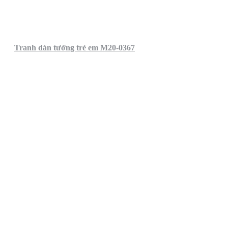
Tranh dán tường trẻ em M20-0367