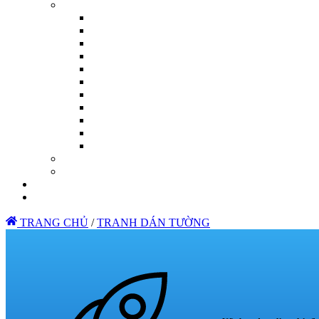
TRANG CHỦ
/
TRANH DÁN TƯỜNG