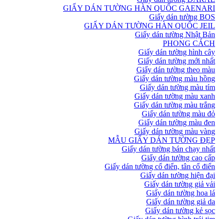
GIẤY DÁN TƯỜNG HÀN QUỐC GAENARI
Giấy dán tường BOS
GIẤY DÁN TƯỜNG HÀN QUỐC JEIL
Giấy dán tường Nhật Bản
PHONG CÁCH
Giấy dán tường hình cây
Giấy dán tường mới nhất
Giấy dán tường theo màu
Giấy dán tường màu hồng
Giấy dán tường màu tím
Giấy dán tường màu xanh
Giấy dán tường màu trắng
Giấy dán tường màu đỏ
Giấy dán tường màu đen
Giấy dán tường màu vàng
MẪU GIẤY DÁN TƯỜNG ĐẸP
Giấy dán tường bán chạy nhất
Giấy dán tường cao cấp
Giấy dán tường cổ điển, tân cổ điển
Giấy dán tường hiện đại
Giấy dán tường giả vải
Giấy dán tường hoa lá
Giấy dán tường giả da
Giấy dán tường kẻ sọc