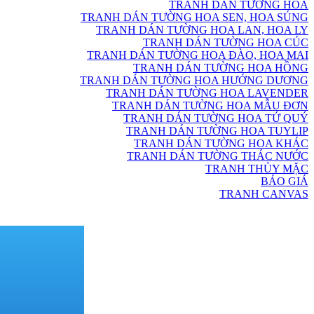
TRANH DÁN TƯỜNG HOA
TRANH DÁN TƯỜNG HOA SEN, HOA SÚNG
TRANH DÁN TƯỜNG HOA LAN, HOA LY
TRANH DÁN TƯỜNG HOA CÚC
TRANH DÁN TƯỜNG HOA ĐÀO, HOA MAI
TRANH DÁN TƯỜNG HOA HỒNG
TRANH DÁN TƯỜNG HOA HƯỚNG DƯƠNG
TRANH DÁN TƯỜNG HOA LAVENDER
TRANH DÁN TƯỜNG HOA MẪU ĐƠN
TRANH DÁN TƯỜNG HOA TỨ QUÝ
TRANH DÁN TƯỜNG HOA TUYLIP
TRANH DÁN TƯỜNG HOA KHÁC
TRANH DÁN TƯỜNG THÁC NƯỚC
TRANH THỦY MẶC
BÁO GIÁ
TRANH CANVAS