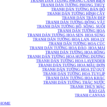
TRANH DÁN TƯỜNG PHONG CẢNH BIỂN
TRANH DÁN TƯỜNG PHONG THỦY
TRANH DÁN TƯỜNG BẢN ĐỒ
TRANH DÁN TƯỜNG HÌNH CÂY
TRANH DÁN TRẦN ĐẸP
TRANH DÁN TƯỜNG ĐỘNG VẬT
TRANH DÁN TƯỜNG HỒ, SÔNG, SUỐI
TRANH DÁN TƯỜNG HOA
TRANH DÁN TƯỜNG HOA SEN, HOA SÚNG
TRANH DÁN TƯỜNG HOA LAN, HOA LY
TRANH DÁN TƯỜNG HOA CÚC
TRANH DÁN TƯỜNG HOA ĐÀO, HOA MAI
TRANH DÁN TƯỜNG HOA HỒNG
TRANH DÁN TƯỜNG HOA HƯỚNG DƯƠNG
TRANH DÁN TƯỜNG HOA LAVENDER
TRANH DÁN TƯỜNG HOA MẪU ĐƠN
TRANH DÁN TƯỜNG HOA TỨ QUÝ
TRANH DÁN TƯỜNG HOA TUYLIP
TRANH DÁN TƯỜNG HOA KHÁC
TRANH DÁN TƯỜNG THÁC NƯỚC
TRANH THỦY MẶC
BÁO GIÁ
TRANH CANVAS