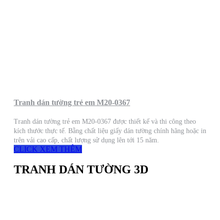
Tranh dán tường trẻ em M20-0367
Tranh dán tường trẻ em M20-0367 được thiết kế và thi công theo
kích thước thực tế. Bằng chất liệu giấy dán tường chính hãng hoặc in
trên vải cao cấp, chất lượng sử dụng lên tới 15 năm.
CLICK XEM THÊM
TRANH DÁN TƯỜNG 3D