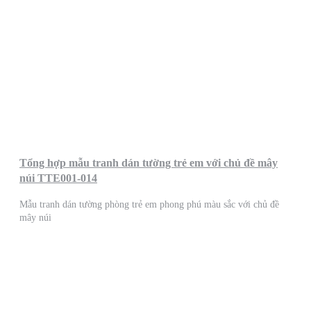
Tổng hợp mẫu tranh dán tường trẻ em với chủ đề mây
núi TTE001-014
Mẫu tranh dán tường phòng trẻ em phong phú màu sắc với chủ đề
mây núi