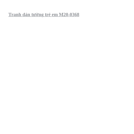
Tranh dán tường trẻ em M20-0368