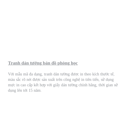
Tranh dán tường bản đồ phòng học
Với mẫu mã đa dạng, tranh dán tường được in theo kích thước tế,
màu sắc rõ nét được sản xuất trên công nghệ in tiên tiến, sử dụng
mực in cao cấp kết hợp với giấy dán tường chính hãng, thời gian sử
dụng lên tới 15 năm.