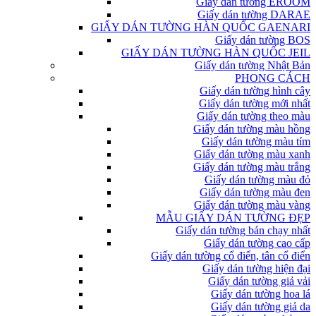
Giấy dán tường EROOM
Giấy dán tường DARAE
GIẤY DÁN TƯỜNG HÀN QUỐC GAENARI
Giấy dán tường BOS
GIẤY DÁN TƯỜNG HÀN QUỐC JEIL
Giấy dán tường Nhật Bản
PHONG CÁCH
Giấy dán tường hình cây
Giấy dán tường mới nhất
Giấy dán tường theo màu
Giấy dán tường màu hồng
Giấy dán tường màu tím
Giấy dán tường màu xanh
Giấy dán tường màu trắng
Giấy dán tường màu đỏ
Giấy dán tường màu đen
Giấy dán tường màu vàng
MẪU GIẤY DÁN TƯỜNG ĐẸP
Giấy dán tường bán chạy nhất
Giấy dán tường cao cấp
Giấy dán tường cổ điển, tân cổ điển
Giấy dán tường hiện đại
Giấy dán tường giả vải
Giấy dán tường hoa lá
Giấy dán tường giả da