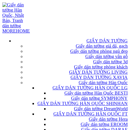
GIẤY DÁN TƯỜNG
Giấy dán tường giả đá, gạch
Giấy dán tường phòng ngủ đẹp
Giấy dán tường vân gỗ
Giấy dán tường 3d
Giấy dán tường phòng khách
GIẤY DÁN TƯỜNG LIVING
GIẤY DÁN TƯỜNG XAVIA
Giấy dán tường Hàn Quốc
GIẤY DÁN TƯỜNG HÀN QUỐC LG
Giấy dán tường Hàn Quốc BESTI
Giấy dán tường SYMPHONY
GIẤY DÁN TƯỜNG HÀN QUỐC SHINHAN
Giấy dán tường DreamWorld
GIẤY DÁN TƯỜNG HÀN QUỐC FT
Giấy dán tường Hera
Giấy dán tường EROOM
Giấy dán tường DARAE