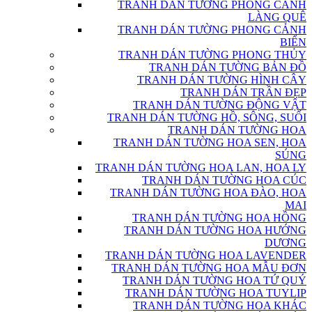
TRANH DÁN TƯỜNG PHONG CẢNH
LÀNG QUÊ
TRANH DÁN TƯỜNG PHONG CẢNH
BIỂN
TRANH DÁN TƯỜNG PHONG THỦY
TRANH DÁN TƯỜNG BẢN ĐỒ
TRANH DÁN TƯỜNG HÌNH CÂY
TRANH DÁN TRẦN ĐẸP
TRANH DÁN TƯỜNG ĐỘNG VẬT
TRANH DÁN TƯỜNG HỒ, SÔNG, SUỐI
TRANH DÁN TƯỜNG HOA
TRANH DÁN TƯỜNG HOA SEN, HOA
SÚNG
TRANH DÁN TƯỜNG HOA LAN, HOA LY
TRANH DÁN TƯỜNG HOA CÚC
TRANH DÁN TƯỜNG HOA ĐÀO, HOA
MAI
TRANH DÁN TƯỜNG HOA HỒNG
TRANH DÁN TƯỜNG HOA HƯỚNG
DƯƠNG
TRANH DÁN TƯỜNG HOA LAVENDER
TRANH DÁN TƯỜNG HOA MẪU ĐƠN
TRANH DÁN TƯỜNG HOA TỨ QUÝ
TRANH DÁN TƯỜNG HOA TUYLIP
TRANH DÁN TƯỜNG HOA KHÁC