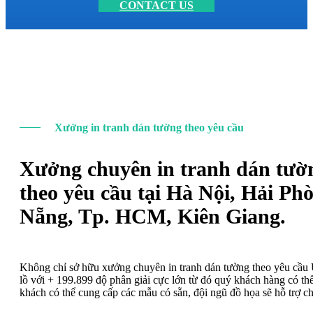
CONTACT US
Xưởng in tranh dán tường theo yêu cầu
Xưởng chuyên in tranh dán tườ
theo yêu cầu tại Hà Nội, Hải Ph
Nẵng, Tp. HCM, Kiên Giang.
Không chỉ sở hữu xưởng chuyên in tranh dán tường theo yêu cầ
lồ với + 199.899 độ phân giải cực lớn từ đó quý khách hàng có t
khách có thể cung cấp các mẫu có sẵn, đội ngũ đồ họa sẽ hỗ trợ c