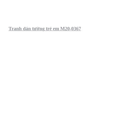
Tranh dán tường trẻ em M20-0367