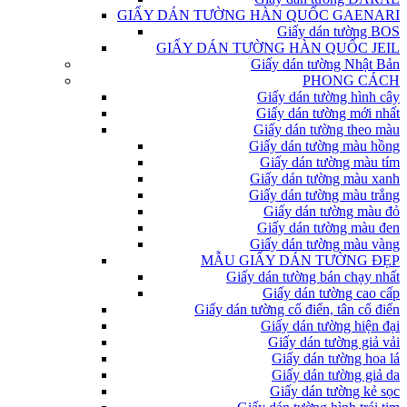
GIẤY DÁN TƯỜNG HÀN QUỐC GAENARI
Giấy dán tường BOS
GIẤY DÁN TƯỜNG HÀN QUỐC JEIL
Giấy dán tường Nhật Bản
PHONG CÁCH
Giấy dán tường hình cây
Giấy dán tường mới nhất
Giấy dán tường theo màu
Giấy dán tường màu hồng
Giấy dán tường màu tím
Giấy dán tường màu xanh
Giấy dán tường màu trắng
Giấy dán tường màu đỏ
Giấy dán tường màu đen
Giấy dán tường màu vàng
MẪU GIẤY DÁN TƯỜNG ĐẸP
Giấy dán tường bán chạy nhất
Giấy dán tường cao cấp
Giấy dán tường cổ điển, tân cổ điển
Giấy dán tường hiện đại
Giấy dán tường giả vải
Giấy dán tường hoa lá
Giấy dán tường giả da
Giấy dán tường kẻ sọc