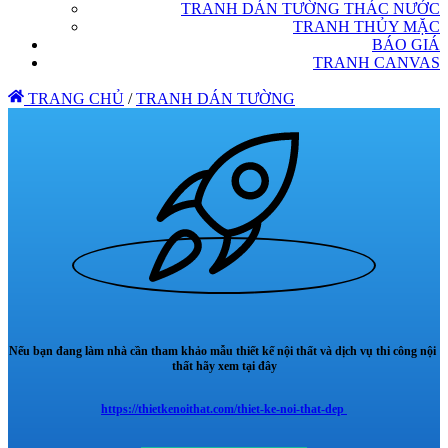
TRANH DÁN TƯỜNG THÁC NƯỚC
TRANH THỦY MẶC
BÁO GIÁ
TRANH CANVAS
TRANG CHỦ
/
TRANH DÁN TƯỜNG
Nếu bạn đang làm nhà cần tham khảo mẫu thiết kế nội thất và dịch vụ thi công nội
thất hãy xem tại đây
https://thietkenoithat.com/thiet-ke-noi-that-dep