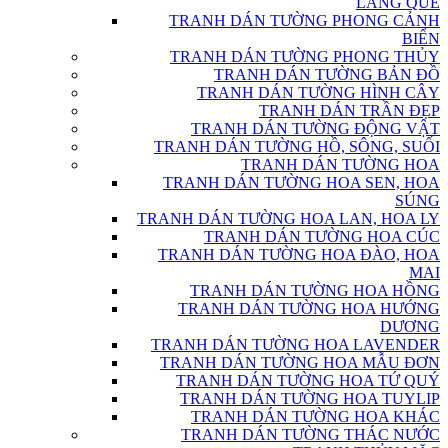
LÀNG QUÊ
TRANH DÁN TƯỜNG PHONG CẢNH
BIỂN
TRANH DÁN TƯỜNG PHONG THỦY
TRANH DÁN TƯỜNG BẢN ĐỒ
TRANH DÁN TƯỜNG HÌNH CÂY
TRANH DÁN TRẦN ĐẸP
TRANH DÁN TƯỜNG ĐỘNG VẬT
TRANH DÁN TƯỜNG HỒ, SÔNG, SUỐI
TRANH DÁN TƯỜNG HOA
TRANH DÁN TƯỜNG HOA SEN, HOA
SÚNG
TRANH DÁN TƯỜNG HOA LAN, HOA LY
TRANH DÁN TƯỜNG HOA CÚC
TRANH DÁN TƯỜNG HOA ĐÀO, HOA
MAI
TRANH DÁN TƯỜNG HOA HỒNG
TRANH DÁN TƯỜNG HOA HƯỚNG
DƯƠNG
TRANH DÁN TƯỜNG HOA LAVENDER
TRANH DÁN TƯỜNG HOA MẪU ĐƠN
TRANH DÁN TƯỜNG HOA TỨ QUÝ
TRANH DÁN TƯỜNG HOA TUYLIP
TRANH DÁN TƯỜNG HOA KHÁC
TRANH DÁN TƯỜNG THÁC NƯỚC