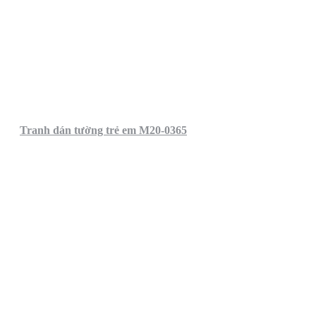
Tranh dán tường trẻ em M20-0365