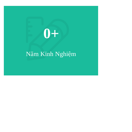
0
+
Năm Kinh Nghiệm