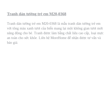
Tranh dán tường trẻ em M20-0368
Tranh dán tường trẻ em M20-0368 là mẫu tranh dán tường trẻ em
với tông màu xanh tươi của biển mang lại một không gian tươi mới
năng động cho bé. Tranh được làm bằng chất liệu cao cấp, loại mực
an toàn cho sức khỏe. Liên hệ MoreHome để nhận được tư vấn và
báo giá.