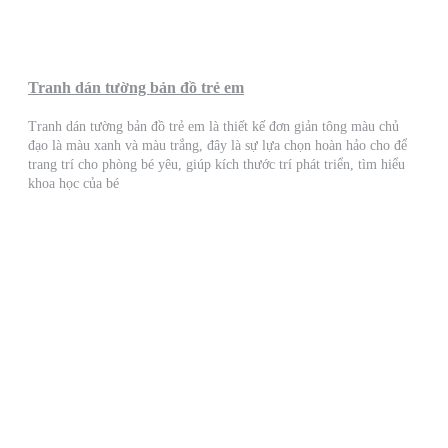
Tranh dán tường bản đồ trẻ em
Tranh dán tường bản đồ trẻ em là thiết kế đơn giản tông màu chủ
đạo là màu xanh và màu trắng, đây là sự lựa chọn hoàn hảo cho để
trang trí cho phòng bé yêu, giúp kích thước trí phát triển, tìm hiểu
khoa học của bé