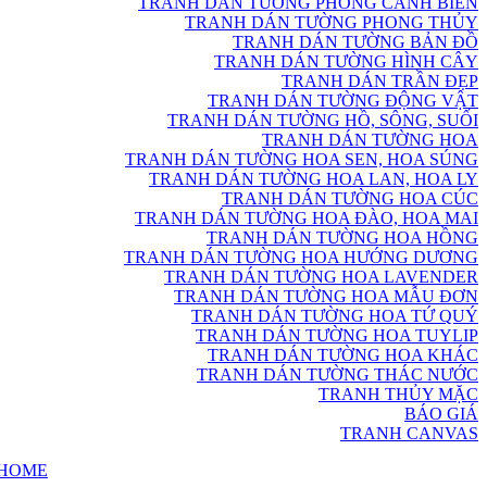
TRANH DÁN TƯỜNG PHONG CẢNH BIỂN
TRANH DÁN TƯỜNG PHONG THỦY
TRANH DÁN TƯỜNG BẢN ĐỒ
TRANH DÁN TƯỜNG HÌNH CÂY
TRANH DÁN TRẦN ĐẸP
TRANH DÁN TƯỜNG ĐỘNG VẬT
TRANH DÁN TƯỜNG HỒ, SÔNG, SUỐI
TRANH DÁN TƯỜNG HOA
TRANH DÁN TƯỜNG HOA SEN, HOA SÚNG
TRANH DÁN TƯỜNG HOA LAN, HOA LY
TRANH DÁN TƯỜNG HOA CÚC
TRANH DÁN TƯỜNG HOA ĐÀO, HOA MAI
TRANH DÁN TƯỜNG HOA HỒNG
TRANH DÁN TƯỜNG HOA HƯỚNG DƯƠNG
TRANH DÁN TƯỜNG HOA LAVENDER
TRANH DÁN TƯỜNG HOA MẪU ĐƠN
TRANH DÁN TƯỜNG HOA TỨ QUÝ
TRANH DÁN TƯỜNG HOA TUYLIP
TRANH DÁN TƯỜNG HOA KHÁC
TRANH DÁN TƯỜNG THÁC NƯỚC
TRANH THỦY MẶC
BÁO GIÁ
TRANH CANVAS