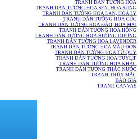
TRANH DÁN TƯỜNG HOA
TRANH DÁN TƯỜNG HOA SEN, HOA SÚNG
TRANH DÁN TƯỜNG HOA LAN, HOA LY
TRANH DÁN TƯỜNG HOA CÚC
TRANH DÁN TƯỜNG HOA ĐÀO, HOA MAI
TRANH DÁN TƯỜNG HOA HỒNG
TRANH DÁN TƯỜNG HOA HƯỚNG DƯƠNG
TRANH DÁN TƯỜNG HOA LAVENDER
TRANH DÁN TƯỜNG HOA MẪU ĐƠN
TRANH DÁN TƯỜNG HOA TỨ QUÝ
TRANH DÁN TƯỜNG HOA TUYLIP
TRANH DÁN TƯỜNG HOA KHÁC
TRANH DÁN TƯỜNG THÁC NƯỚC
TRANH THỦY MẶC
BÁO GIÁ
TRANH CANVAS