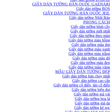
GIẤY DÁN TƯỜNG HÀN QUỐC GAENARI
Giấy dán tường BOS
GIẤY DÁN TƯỜNG HÀN QUỐC JEIL
Giấy dán tường Nhật Bản
PHONG CÁCH
Giấy dán tường hình cây
Giấy dán tường mới nhất
Giấy dán tường theo màu
Giấy dán tường màu hồng
Giấy dán tường màu tím
Giấy dán tường màu xanh
Giấy dán tường màu trắng
Giấy dán tường màu đỏ
Giấy dán tường màu đen
Giấy dán tường màu vàng
MẪU GIẤY DÁN TƯỜNG ĐẸP
Giấy dán tường bán chạy nhất
Giấy dán tường cao cấp
Giấy dán tường cổ điển, tân cổ điển
Giấy dán tường hiện đại
Giấy dán tường giả vải
Giấy dán tường hoa lá
Giấy dán tường giả da
Giấy dán tường kẻ sọc