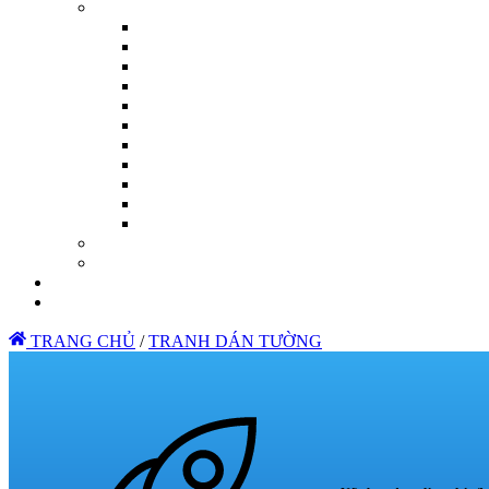
TRANG CHỦ
/
TRANH DÁN TƯỜNG