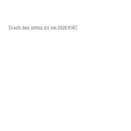
Tranh dán tường trẻ em M20-0367