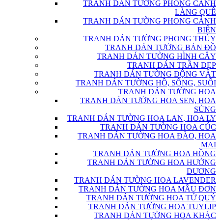
TRANH DÁN TƯỜNG PHONG CẢNH
LÀNG QUÊ
TRANH DÁN TƯỜNG PHONG CẢNH
BIỂN
TRANH DÁN TƯỜNG PHONG THỦY
TRANH DÁN TƯỜNG BẢN ĐỒ
TRANH DÁN TƯỜNG HÌNH CÂY
TRANH DÁN TRẦN ĐẸP
TRANH DÁN TƯỜNG ĐỘNG VẬT
TRANH DÁN TƯỜNG HỒ, SÔNG, SUỐI
TRANH DÁN TƯỜNG HOA
TRANH DÁN TƯỜNG HOA SEN, HOA
SÚNG
TRANH DÁN TƯỜNG HOA LAN, HOA LY
TRANH DÁN TƯỜNG HOA CÚC
TRANH DÁN TƯỜNG HOA ĐÀO, HOA
MAI
TRANH DÁN TƯỜNG HOA HỒNG
TRANH DÁN TƯỜNG HOA HƯỚNG
DƯƠNG
TRANH DÁN TƯỜNG HOA LAVENDER
TRANH DÁN TƯỜNG HOA MẪU ĐƠN
TRANH DÁN TƯỜNG HOA TỨ QUÝ
TRANH DÁN TƯỜNG HOA TUYLIP
TRANH DÁN TƯỜNG HOA KHÁC