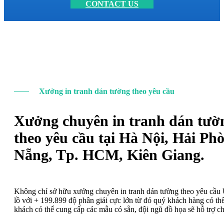
CONTACT US
Xưởng in tranh dán tường theo yêu cầu
Xưởng chuyên in tranh dán tườ
theo yêu cầu tại Hà Nội, Hải Ph
Nẵng, Tp. HCM, Kiên Giang.
Không chỉ sở hữu xưởng chuyên in tranh dán tường theo yêu cầ
lồ với + 199.899 độ phân giải cực lớn từ đó quý khách hàng có t
khách có thể cung cấp các mẫu có sẵn, đội ngũ đồ họa sẽ hỗ trợ c