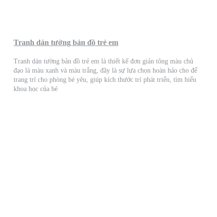
Tranh dán tường bản đồ trẻ em
Tranh dán tường bản đồ trẻ em là thiết kế đơn giản tông màu chủ
đạo là màu xanh và màu trắng, đây là sự lựa chọn hoàn hảo cho để
trang trí cho phòng bé yêu, giúp kích thước trí phát triển, tìm hiểu
khoa học của bé