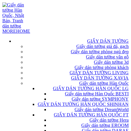
GIẤY DÁN TƯỜNG
Giấy dán tường giả đá, gạch
Giấy dán tường phòng ngủ đẹp
Giấy dán tường vân gỗ
Giấy dán tường 3d
Giấy dán tường phòng khách
GIẤY DÁN TƯỜNG LIVING
GIẤY DÁN TƯỜNG XAVIA
Giấy dán tường Hàn Quốc
GIẤY DÁN TƯỜNG HÀN QUỐC LG
Giấy dán tường Hàn Quốc BESTI
Giấy dán tường SYMPHONY
GIẤY DÁN TƯỜNG HÀN QUỐC SHINHAN
Giấy dán tường DreamWorld
GIẤY DÁN TƯỜNG HÀN QUỐC FT
Giấy dán tường Hera
Giấy dán tường EROOM
Giấy dán tường DARAE