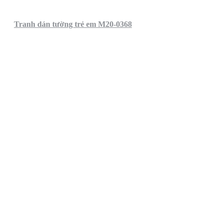
Tranh dán tường trẻ em M20-0368