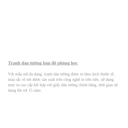
Tranh dán tường bản đồ phòng học
Với mẫu mã đa dạng, tranh dán tường được in theo kích thước tế,
màu sắc rõ nét được sản xuất trên công nghệ in tiên tiến, sử dụng
mực in cao cấp kết hợp với giấy dán tường chính hãng, thời gian sử
dụng lên tới 15 năm.