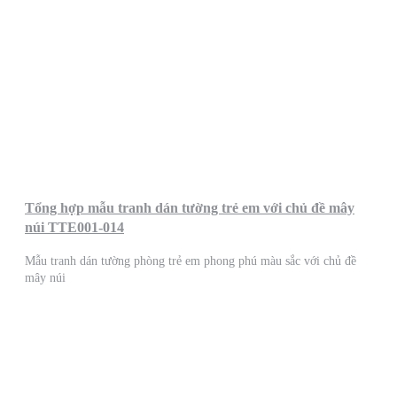
Tổng hợp mẫu tranh dán tường trẻ em với chủ đề mây
núi TTE001-014
Mẫu tranh dán tường phòng trẻ em phong phú màu sắc với chủ đề
mây núi