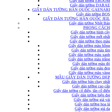
Giấy dán tường EROOM
Giấy dán tường DARAE
GIẤY DÁN TƯỜNG HÀN QUỐC GAENARI
Giấy dán tường BOS
GIẤY DÁN TƯỜNG HÀN QUỐC JEIL
Giấy dán tường Nhật Bản
PHONG CÁCH
Giấy dán tường hình cây
Giấy dán tường mới nhất
Giấy dán tường theo màu
Giấy dán tường màu hồng
Giấy dán tường màu tím
Giấy dán tường màu xanh
Giấy dán tường màu trắng
Giấy dán tường màu đỏ
Giấy dán tường màu đen
Giấy dán tường màu vàng
MẪU GIẤY DÁN TƯỜNG ĐẸP
Giấy dán tường bán chạy nhất
Giấy dán tường cao cấp
Giấy dán tường cổ điển, tân cổ điển
Giấy dán tường hiện đại
Giấy dán tường giả vải
Giấy dán tường hoa lá
Giấy dán tường giả da