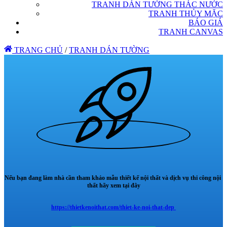
TRANH DÁN TƯỜNG THÁC NƯỚC
TRANH THỦY MẶC
BÁO GIÁ
TRANH CANVAS
TRANG CHỦ
/
TRANH DÁN TƯỜNG
Nếu bạn đang làm nhà cần tham khảo mẫu thiết kế nội thất và dịch vụ thi công nội
thất hãy xem tại đây
https://thietkenoithat.com/thiet-ke-noi-that-dep