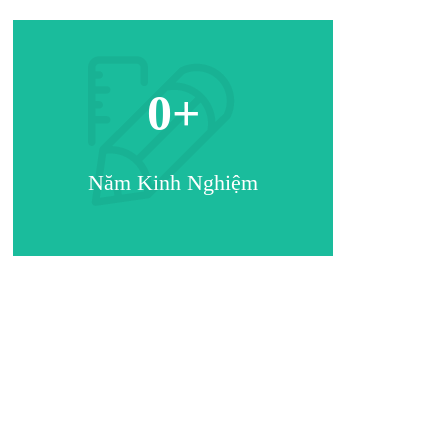
0
+
Năm Kinh Nghiệm