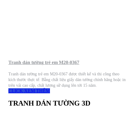
Tranh dán tường trẻ em M20-0367
Tranh dán tường trẻ em M20-0367 được thiết kế và thi công theo
kích thước thực tế. Bằng chất liệu giấy dán tường chính hãng hoặc in
trên vải cao cấp, chất lượng sử dụng lên tới 15 năm.
CLICK XEM THÊM
TRANH DÁN TƯỜNG 3D