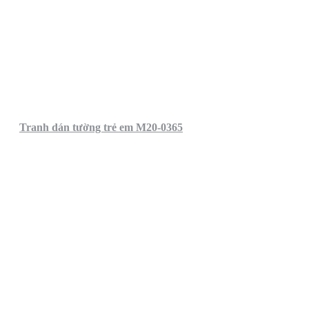
Tranh dán tường trẻ em M20-0365