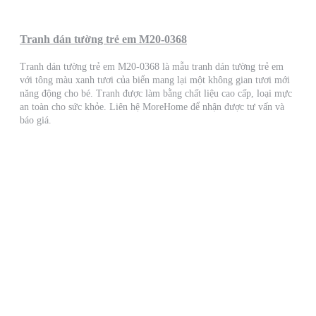
Tranh dán tường trẻ em M20-0368
Tranh dán tường trẻ em M20-0368 là mẫu tranh dán tường trẻ em
với tông màu xanh tươi của biển mang lại một không gian tươi mới
năng động cho bé. Tranh được làm bằng chất liệu cao cấp, loại mực
an toàn cho sức khỏe. Liên hệ MoreHome để nhận được tư vấn và
báo giá.