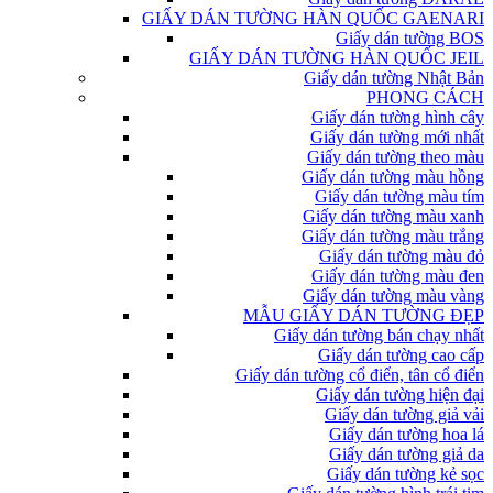
GIẤY DÁN TƯỜNG HÀN QUỐC GAENARI
Giấy dán tường BOS
GIẤY DÁN TƯỜNG HÀN QUỐC JEIL
Giấy dán tường Nhật Bản
PHONG CÁCH
Giấy dán tường hình cây
Giấy dán tường mới nhất
Giấy dán tường theo màu
Giấy dán tường màu hồng
Giấy dán tường màu tím
Giấy dán tường màu xanh
Giấy dán tường màu trắng
Giấy dán tường màu đỏ
Giấy dán tường màu đen
Giấy dán tường màu vàng
MẪU GIẤY DÁN TƯỜNG ĐẸP
Giấy dán tường bán chạy nhất
Giấy dán tường cao cấp
Giấy dán tường cổ điển, tân cổ điển
Giấy dán tường hiện đại
Giấy dán tường giả vải
Giấy dán tường hoa lá
Giấy dán tường giả da
Giấy dán tường kẻ sọc