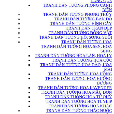
LÀNG QUÊ
TRANH DÁN TƯỜNG PHONG CẢNH
BIỂN
TRANH DÁN TƯỜNG PHONG THỦY
TRANH DÁN TƯỜNG BẢN ĐỒ
TRANH DÁN TƯỜNG HÌNH CÂY
TRANH DÁN TRẦN ĐẸP
TRANH DÁN TƯỜNG ĐỘNG VẬT
TRANH DÁN TƯỜNG HỒ, SÔNG, SUỐI
TRANH DÁN TƯỜNG HOA
TRANH DÁN TƯỜNG HOA SEN, HOA
SÚNG
TRANH DÁN TƯỜNG HOA LAN, HOA LY
TRANH DÁN TƯỜNG HOA CÚC
TRANH DÁN TƯỜNG HOA ĐÀO, HOA
MAI
TRANH DÁN TƯỜNG HOA HỒNG
TRANH DÁN TƯỜNG HOA HƯỚNG
DƯƠNG
TRANH DÁN TƯỜNG HOA LAVENDER
TRANH DÁN TƯỜNG HOA MẪU ĐƠN
TRANH DÁN TƯỜNG HOA TỨ QUÝ
TRANH DÁN TƯỜNG HOA TUYLIP
TRANH DÁN TƯỜNG HOA KHÁC
TRANH DÁN TƯỜNG THÁC NƯỚC