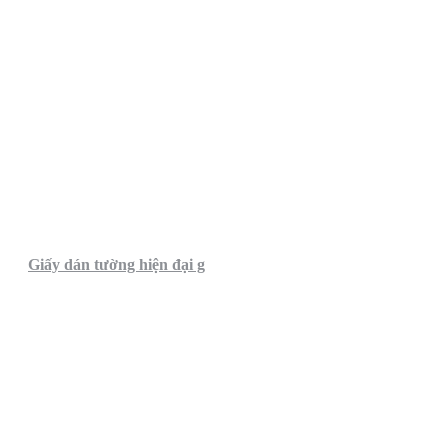
Giấy dán tường hiện đại g