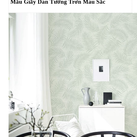
Mẫu Giấy Dán Tường Trơn Màu Sắc