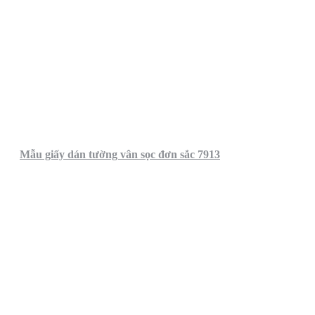
Mẫu giấy dán tường vân sọc đơn sắc 7913