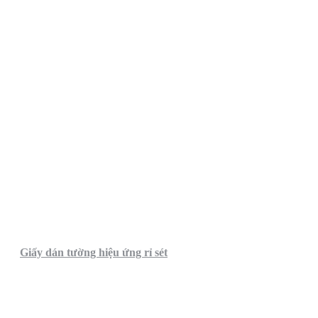
Giấy dán tường hiệu ứng rỉ sét