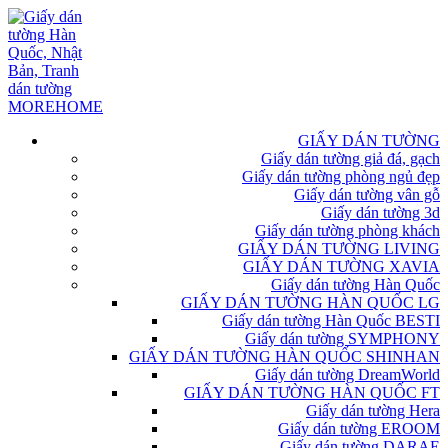
GIẤY DÁN TƯỜNG
Giấy dán tường giả đá, gạch
Giấy dán tường phòng ngủ đẹp
Giấy dán tường vân gỗ
Giấy dán tường 3d
Giấy dán tường phòng khách
GIẤY DÁN TƯỜNG LIVING
GIẤY DÁN TƯỜNG XAVIA
Giấy dán tường Hàn Quốc
GIẤY DÁN TƯỜNG HÀN QUỐC LG
Giấy dán tường Hàn Quốc BESTI
Giấy dán tường SYMPHONY
GIẤY DÁN TƯỜNG HÀN QUỐC SHINHAN
Giấy dán tường DreamWorld
GIẤY DÁN TƯỜNG HÀN QUỐC FT
Giấy dán tường Hera
Giấy dán tường EROOM
Giấy dán tường DARAE