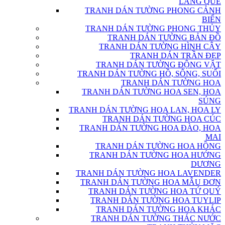
LÀNG QUÊ
TRANH DÁN TƯỜNG PHONG CẢNH
BIỂN
TRANH DÁN TƯỜNG PHONG THỦY
TRANH DÁN TƯỜNG BẢN ĐỒ
TRANH DÁN TƯỜNG HÌNH CÂY
TRANH DÁN TRẦN ĐẸP
TRANH DÁN TƯỜNG ĐỘNG VẬT
TRANH DÁN TƯỜNG HỒ, SÔNG, SUỐI
TRANH DÁN TƯỜNG HOA
TRANH DÁN TƯỜNG HOA SEN, HOA
SÚNG
TRANH DÁN TƯỜNG HOA LAN, HOA LY
TRANH DÁN TƯỜNG HOA CÚC
TRANH DÁN TƯỜNG HOA ĐÀO, HOA
MAI
TRANH DÁN TƯỜNG HOA HỒNG
TRANH DÁN TƯỜNG HOA HƯỚNG
DƯƠNG
TRANH DÁN TƯỜNG HOA LAVENDER
TRANH DÁN TƯỜNG HOA MẪU ĐƠN
TRANH DÁN TƯỜNG HOA TỨ QUÝ
TRANH DÁN TƯỜNG HOA TUYLIP
TRANH DÁN TƯỜNG HOA KHÁC
TRANH DÁN TƯỜNG THÁC NƯỚC