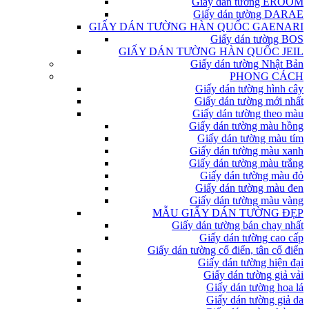
Giấy dán tường EROOM
Giấy dán tường DARAE
GIẤY DÁN TƯỜNG HÀN QUỐC GAENARI
Giấy dán tường BOS
GIẤY DÁN TƯỜNG HÀN QUỐC JEIL
Giấy dán tường Nhật Bản
PHONG CÁCH
Giấy dán tường hình cây
Giấy dán tường mới nhất
Giấy dán tường theo màu
Giấy dán tường màu hồng
Giấy dán tường màu tím
Giấy dán tường màu xanh
Giấy dán tường màu trắng
Giấy dán tường màu đỏ
Giấy dán tường màu đen
Giấy dán tường màu vàng
MẪU GIẤY DÁN TƯỜNG ĐẸP
Giấy dán tường bán chạy nhất
Giấy dán tường cao cấp
Giấy dán tường cổ điển, tân cổ điển
Giấy dán tường hiện đại
Giấy dán tường giả vải
Giấy dán tường hoa lá
Giấy dán tường giả da