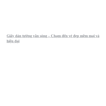
Giấy dán tường vân sóng – Chạm đến vẻ đẹp mềm mại và
hiện đại