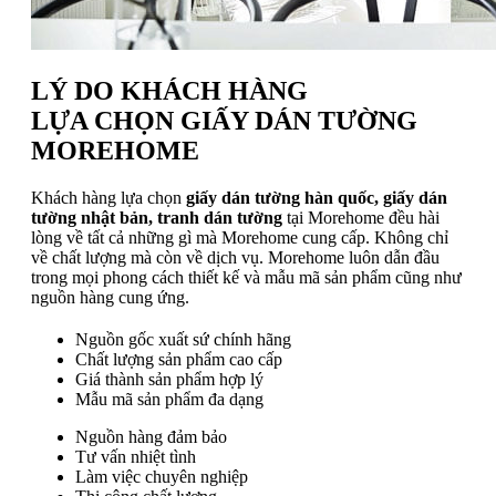
LÝ DO KHÁCH HÀNG
LỰA CHỌN GIẤY DÁN TƯỜNG
MOREHOME
Khách hàng lựa chọn
giấy dán tường hàn quốc, giấy dán
tường nhật bản, tranh dán tường
tại Morehome đều hài
lòng về tất cả những gì mà Morehome cung cấp. Không chỉ
về chất lượng mà còn về dịch vụ. Morehome luôn dẫn đầu
trong mọi phong cách thiết kế và mẫu mã sản phẩm cũng như
nguồn hàng cung ứng.
Nguồn gốc xuất sứ chính hãng
Chất lượng sản phẩm cao cấp
Giá thành sản phẩm hợp lý
Mẫu mã sản phẩm đa dạng
Nguồn hàng đảm bảo
Tư vấn nhiệt tình
Làm việc chuyên nghiệp