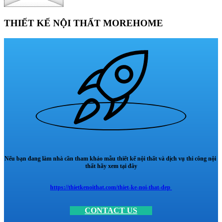
THIẾT KẾ NỘI THẤT MOREHOME
Nếu bạn đang làm nhà cần tham khảo mẫu thiết kế nội thất và dịch vụ thi công nội
thất hãy xem tại đây
https://thietkenoithat.com/thiet-ke-noi-that-dep
CONTACT US