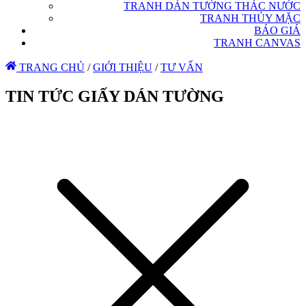
TRANH DÁN TƯỜNG THÁC NƯỚC
TRANH THỦY MẶC
BÁO GIÁ
TRANH CANVAS
TRANG CHỦ
/
GIỚI THIỆU
/
TƯ VẤN
TIN TỨC GIẤY DÁN TƯỜNG