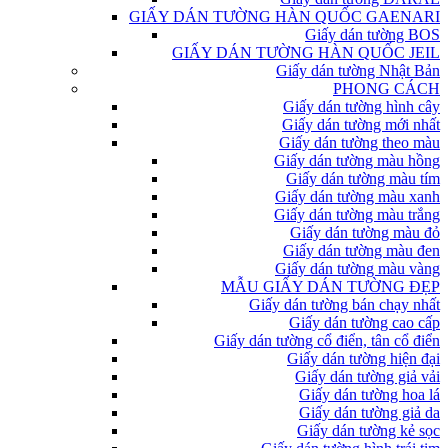
GIẤY DÁN TƯỜNG HÀN QUỐC GAENARI
Giấy dán tường BOS
GIẤY DÁN TƯỜNG HÀN QUỐC JEIL
Giấy dán tường Nhật Bản
PHONG CÁCH
Giấy dán tường hình cây
Giấy dán tường mới nhất
Giấy dán tường theo màu
Giấy dán tường màu hồng
Giấy dán tường màu tím
Giấy dán tường màu xanh
Giấy dán tường màu trắng
Giấy dán tường màu đỏ
Giấy dán tường màu đen
Giấy dán tường màu vàng
MẪU GIẤY DÁN TƯỜNG ĐẸP
Giấy dán tường bán chạy nhất
Giấy dán tường cao cấp
Giấy dán tường cổ điển, tân cổ điển
Giấy dán tường hiện đại
Giấy dán tường giả vải
Giấy dán tường hoa lá
Giấy dán tường giả da
Giấy dán tường kẻ sọc