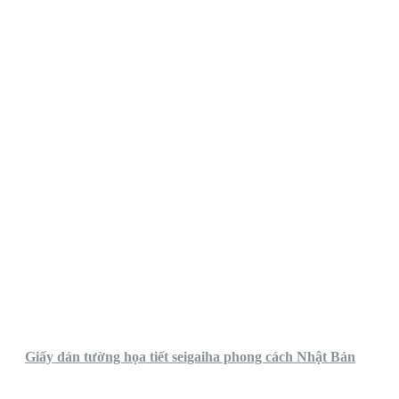
Giấy dán tường họa tiết seigaiha phong cách Nhật Bản