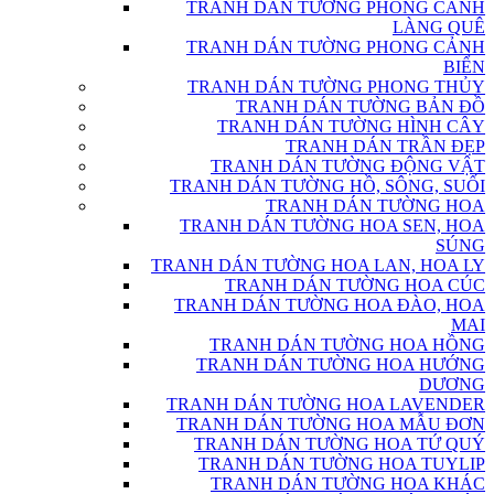
TRANH DÁN TƯỜNG PHONG CẢNH
LÀNG QUÊ
TRANH DÁN TƯỜNG PHONG CẢNH
BIỂN
TRANH DÁN TƯỜNG PHONG THỦY
TRANH DÁN TƯỜNG BẢN ĐỒ
TRANH DÁN TƯỜNG HÌNH CÂY
TRANH DÁN TRẦN ĐẸP
TRANH DÁN TƯỜNG ĐỘNG VẬT
TRANH DÁN TƯỜNG HỒ, SÔNG, SUỐI
TRANH DÁN TƯỜNG HOA
TRANH DÁN TƯỜNG HOA SEN, HOA
SÚNG
TRANH DÁN TƯỜNG HOA LAN, HOA LY
TRANH DÁN TƯỜNG HOA CÚC
TRANH DÁN TƯỜNG HOA ĐÀO, HOA
MAI
TRANH DÁN TƯỜNG HOA HỒNG
TRANH DÁN TƯỜNG HOA HƯỚNG
DƯƠNG
TRANH DÁN TƯỜNG HOA LAVENDER
TRANH DÁN TƯỜNG HOA MẪU ĐƠN
TRANH DÁN TƯỜNG HOA TỨ QUÝ
TRANH DÁN TƯỜNG HOA TUYLIP
TRANH DÁN TƯỜNG HOA KHÁC