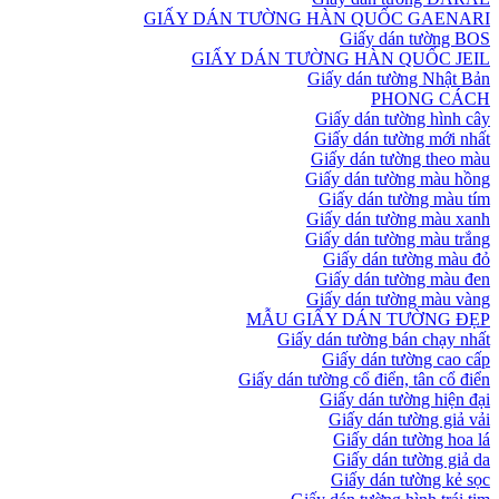
GIẤY DÁN TƯỜNG HÀN QUỐC GAENARI
Giấy dán tường BOS
GIẤY DÁN TƯỜNG HÀN QUỐC JEIL
Giấy dán tường Nhật Bản
PHONG CÁCH
Giấy dán tường hình cây
Giấy dán tường mới nhất
Giấy dán tường theo màu
Giấy dán tường màu hồng
Giấy dán tường màu tím
Giấy dán tường màu xanh
Giấy dán tường màu trắng
Giấy dán tường màu đỏ
Giấy dán tường màu đen
Giấy dán tường màu vàng
MẪU GIẤY DÁN TƯỜNG ĐẸP
Giấy dán tường bán chạy nhất
Giấy dán tường cao cấp
Giấy dán tường cổ điển, tân cổ điển
Giấy dán tường hiện đại
Giấy dán tường giả vải
Giấy dán tường hoa lá
Giấy dán tường giả da
Giấy dán tường kẻ sọc