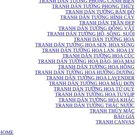
TRANH DÁN TƯỜNG PHONG CẢNH BIỂN
TRANH DÁN TƯỜNG PHONG THỦY
TRANH DÁN TƯỜNG BẢN ĐỒ
TRANH DÁN TƯỜNG HÌNH CÂY
TRANH DÁN TRẦN ĐẸP
TRANH DÁN TƯỜNG ĐỘNG VẬT
TRANH DÁN TƯỜNG HỒ, SÔNG, SUỐI
TRANH DÁN TƯỜNG HOA
TRANH DÁN TƯỜNG HOA SEN, HOA SÚNG
TRANH DÁN TƯỜNG HOA LAN, HOA LY
TRANH DÁN TƯỜNG HOA CÚC
TRANH DÁN TƯỜNG HOA ĐÀO, HOA MAI
TRANH DÁN TƯỜNG HOA HỒNG
TRANH DÁN TƯỜNG HOA HƯỚNG DƯƠNG
TRANH DÁN TƯỜNG HOA LAVENDER
TRANH DÁN TƯỜNG HOA MẪU ĐƠN
TRANH DÁN TƯỜNG HOA TỨ QUÝ
TRANH DÁN TƯỜNG HOA TUYLIP
TRANH DÁN TƯỜNG HOA KHÁC
TRANH DÁN TƯỜNG THÁC NƯỚC
TRANH THỦY MẶC
BÁO GIÁ
TRANH CANVAS