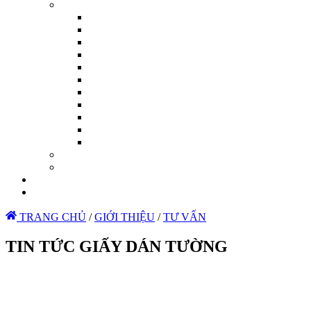
TRANG CHỦ
/
GIỚI THIỆU
/
TƯ VẤN
TIN TỨC GIẤY DÁN TƯỜNG