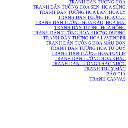
TRANH DÁN TƯỜNG HOA
TRANH DÁN TƯỜNG HOA SEN, HOA SÚNG
TRANH DÁN TƯỜNG HOA LAN, HOA LY
TRANH DÁN TƯỜNG HOA CÚC
TRANH DÁN TƯỜNG HOA ĐÀO, HOA MAI
TRANH DÁN TƯỜNG HOA HỒNG
TRANH DÁN TƯỜNG HOA HƯỚNG DƯƠNG
TRANH DÁN TƯỜNG HOA LAVENDER
TRANH DÁN TƯỜNG HOA MẪU ĐƠN
TRANH DÁN TƯỜNG HOA TỨ QUÝ
TRANH DÁN TƯỜNG HOA TUYLIP
TRANH DÁN TƯỜNG HOA KHÁC
TRANH DÁN TƯỜNG THÁC NƯỚC
TRANH THỦY MẶC
BÁO GIÁ
TRANH CANVAS