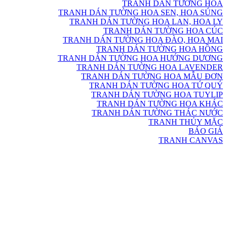
TRANH DÁN TƯỜNG HOA
TRANH DÁN TƯỜNG HOA SEN, HOA SÚNG
TRANH DÁN TƯỜNG HOA LAN, HOA LY
TRANH DÁN TƯỜNG HOA CÚC
TRANH DÁN TƯỜNG HOA ĐÀO, HOA MAI
TRANH DÁN TƯỜNG HOA HỒNG
TRANH DÁN TƯỜNG HOA HƯỚNG DƯƠNG
TRANH DÁN TƯỜNG HOA LAVENDER
TRANH DÁN TƯỜNG HOA MẪU ĐƠN
TRANH DÁN TƯỜNG HOA TỨ QUÝ
TRANH DÁN TƯỜNG HOA TUYLIP
TRANH DÁN TƯỜNG HOA KHÁC
TRANH DÁN TƯỜNG THÁC NƯỚC
TRANH THỦY MẶC
BÁO GIÁ
TRANH CANVAS