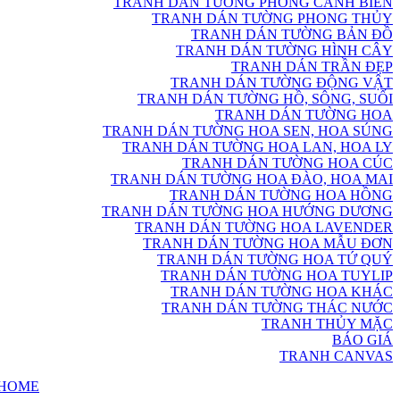
TRANH DÁN TƯỜNG PHONG CẢNH BIỂN
TRANH DÁN TƯỜNG PHONG THỦY
TRANH DÁN TƯỜNG BẢN ĐỒ
TRANH DÁN TƯỜNG HÌNH CÂY
TRANH DÁN TRẦN ĐẸP
TRANH DÁN TƯỜNG ĐỘNG VẬT
TRANH DÁN TƯỜNG HỒ, SÔNG, SUỐI
TRANH DÁN TƯỜNG HOA
TRANH DÁN TƯỜNG HOA SEN, HOA SÚNG
TRANH DÁN TƯỜNG HOA LAN, HOA LY
TRANH DÁN TƯỜNG HOA CÚC
TRANH DÁN TƯỜNG HOA ĐÀO, HOA MAI
TRANH DÁN TƯỜNG HOA HỒNG
TRANH DÁN TƯỜNG HOA HƯỚNG DƯƠNG
TRANH DÁN TƯỜNG HOA LAVENDER
TRANH DÁN TƯỜNG HOA MẪU ĐƠN
TRANH DÁN TƯỜNG HOA TỨ QUÝ
TRANH DÁN TƯỜNG HOA TUYLIP
TRANH DÁN TƯỜNG HOA KHÁC
TRANH DÁN TƯỜNG THÁC NƯỚC
TRANH THỦY MẶC
BÁO GIÁ
TRANH CANVAS