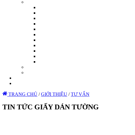
TRANG CHỦ
/
GIỚI THIỆU
/
TƯ VẤN
TIN TỨC GIẤY DÁN TƯỜNG