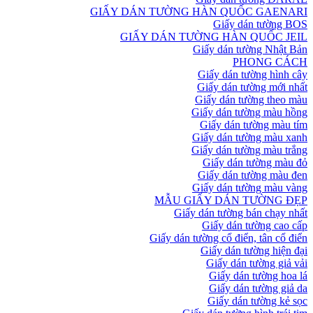
GIẤY DÁN TƯỜNG HÀN QUỐC GAENARI
Giấy dán tường BOS
GIẤY DÁN TƯỜNG HÀN QUỐC JEIL
Giấy dán tường Nhật Bản
PHONG CÁCH
Giấy dán tường hình cây
Giấy dán tường mới nhất
Giấy dán tường theo màu
Giấy dán tường màu hồng
Giấy dán tường màu tím
Giấy dán tường màu xanh
Giấy dán tường màu trắng
Giấy dán tường màu đỏ
Giấy dán tường màu đen
Giấy dán tường màu vàng
MẪU GIẤY DÁN TƯỜNG ĐẸP
Giấy dán tường bán chạy nhất
Giấy dán tường cao cấp
Giấy dán tường cổ điển, tân cổ điển
Giấy dán tường hiện đại
Giấy dán tường giả vải
Giấy dán tường hoa lá
Giấy dán tường giả da
Giấy dán tường kẻ sọc