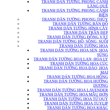
TRANH DÁN TƯỜNG PHONG CẢNH
LÀNG QUÊ
TRANH DÁN TƯỜNG PHONG CẢNH
BIỂN
TRANH DÁN TƯỜNG PHONG THỦY
TRANH DÁN TƯỜNG BẢN ĐỒ
TRANH DÁN TƯỜNG HÌNH CÂY
TRANH DÁN TRẦN ĐẸP
TRANH DÁN TƯỜNG ĐỘNG VẬT
TRANH DÁN TƯỜNG HỒ, SÔNG, SUỐI
TRANH DÁN TƯỜNG HOA
TRANH DÁN TƯỜNG HOA SEN, HOA
SÚNG
TRANH DÁN TƯỜNG HOA LAN, HOA LY
TRANH DÁN TƯỜNG HOA CÚC
TRANH DÁN TƯỜNG HOA ĐÀO, HOA
MAI
TRANH DÁN TƯỜNG HOA HỒNG
TRANH DÁN TƯỜNG HOA HƯỚNG
DƯƠNG
TRANH DÁN TƯỜNG HOA LAVENDER
TRANH DÁN TƯỜNG HOA MẪU ĐƠN
TRANH DÁN TƯỜNG HOA TỨ QUÝ
TRANH DÁN TƯỜNG HOA TUYLIP
TRANH DÁN TƯỜNG HOA KHÁC