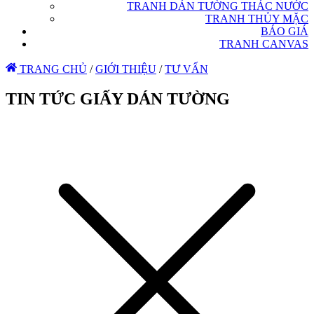
TRANH DÁN TƯỜNG THÁC NƯỚC
TRANH THỦY MẶC
BÁO GIÁ
TRANH CANVAS
TRANG CHỦ
/
GIỚI THIỆU
/
TƯ VẤN
TIN TỨC GIẤY DÁN TƯỜNG