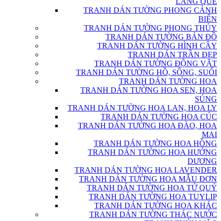
LÀNG QUÊ
TRANH DÁN TƯỜNG PHONG CẢNH
BIỂN
TRANH DÁN TƯỜNG PHONG THỦY
TRANH DÁN TƯỜNG BẢN ĐỒ
TRANH DÁN TƯỜNG HÌNH CÂY
TRANH DÁN TRẦN ĐẸP
TRANH DÁN TƯỜNG ĐỘNG VẬT
TRANH DÁN TƯỜNG HỒ, SÔNG, SUỐI
TRANH DÁN TƯỜNG HOA
TRANH DÁN TƯỜNG HOA SEN, HOA
SÚNG
TRANH DÁN TƯỜNG HOA LAN, HOA LY
TRANH DÁN TƯỜNG HOA CÚC
TRANH DÁN TƯỜNG HOA ĐÀO, HOA
MAI
TRANH DÁN TƯỜNG HOA HỒNG
TRANH DÁN TƯỜNG HOA HƯỚNG
DƯƠNG
TRANH DÁN TƯỜNG HOA LAVENDER
TRANH DÁN TƯỜNG HOA MẪU ĐƠN
TRANH DÁN TƯỜNG HOA TỨ QUÝ
TRANH DÁN TƯỜNG HOA TUYLIP
TRANH DÁN TƯỜNG HOA KHÁC
TRANH DÁN TƯỜNG THÁC NƯỚC