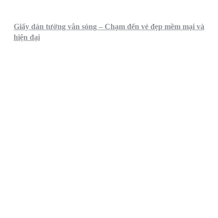
Giấy dán tường vân sóng – Chạm đến vẻ đẹp mềm mại và
hiện đại