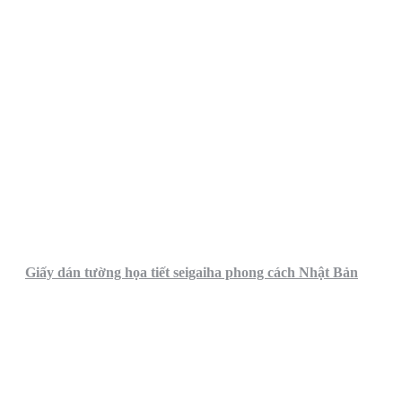
Giấy dán tường họa tiết seigaiha phong cách Nhật Bản