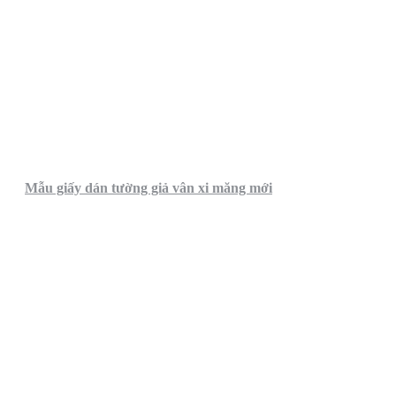
Mẫu giấy dán tường giả vân xi măng mới