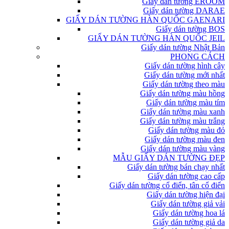
Giấy dán tường EROOM
Giấy dán tường DARAE
GIẤY DÁN TƯỜNG HÀN QUỐC GAENARI
Giấy dán tường BOS
GIẤY DÁN TƯỜNG HÀN QUỐC JEIL
Giấy dán tường Nhật Bản
PHONG CÁCH
Giấy dán tường hình cây
Giấy dán tường mới nhất
Giấy dán tường theo màu
Giấy dán tường màu hồng
Giấy dán tường màu tím
Giấy dán tường màu xanh
Giấy dán tường màu trắng
Giấy dán tường màu đỏ
Giấy dán tường màu đen
Giấy dán tường màu vàng
MẪU GIẤY DÁN TƯỜNG ĐẸP
Giấy dán tường bán chạy nhất
Giấy dán tường cao cấp
Giấy dán tường cổ điển, tân cổ điển
Giấy dán tường hiện đại
Giấy dán tường giả vải
Giấy dán tường hoa lá
Giấy dán tường giả da