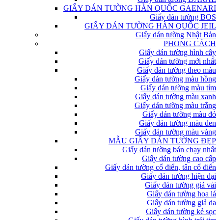
GIẤY DÁN TƯỜNG HÀN QUỐC GAENARI
Giấy dán tường BOS
GIẤY DÁN TƯỜNG HÀN QUỐC JEIL
Giấy dán tường Nhật Bản
PHONG CÁCH
Giấy dán tường hình cây
Giấy dán tường mới nhất
Giấy dán tường theo màu
Giấy dán tường màu hồng
Giấy dán tường màu tím
Giấy dán tường màu xanh
Giấy dán tường màu trắng
Giấy dán tường màu đỏ
Giấy dán tường màu đen
Giấy dán tường màu vàng
MẪU GIẤY DÁN TƯỜNG ĐẸP
Giấy dán tường bán chạy nhất
Giấy dán tường cao cấp
Giấy dán tường cổ điển, tân cổ điển
Giấy dán tường hiện đại
Giấy dán tường giả vải
Giấy dán tường hoa lá
Giấy dán tường giả da
Giấy dán tường kẻ sọc