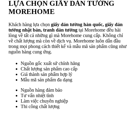
LỰA CHỌN GIẤY DÁN TƯỜNG
MOREHOME
Khách hàng lựa chọn
giấy dán tường hàn quốc, giấy dán
tường nhật bản, tranh dán tường
tại Morehome đều hài
lòng về tất cả những gì mà Morehome cung cấp. Không chỉ
về chất lượng mà còn về dịch vụ. Morehome luôn dẫn đầu
trong mọi phong cách thiết kế và mẫu mã sản phẩm cũng như
nguồn hàng cung ứng.
Nguồn gốc xuất sứ chính hãng
Chất lượng sản phẩm cao cấp
Giá thành sản phẩm hợp lý
Mẫu mã sản phẩm đa dạng
Nguồn hàng đảm bảo
Tư vấn nhiệt tình
Làm việc chuyên nghiệp
Thi công chất lượng
Trụ sở chính
: