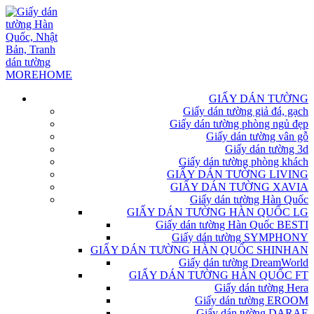
GIẤY DÁN TƯỜNG
Giấy dán tường giả đá, gạch
Giấy dán tường phòng ngủ đẹp
Giấy dán tường vân gỗ
Giấy dán tường 3d
Giấy dán tường phòng khách
GIẤY DÁN TƯỜNG LIVING
GIẤY DÁN TƯỜNG XAVIA
Giấy dán tường Hàn Quốc
GIẤY DÁN TƯỜNG HÀN QUỐC LG
Giấy dán tường Hàn Quốc BESTI
Giấy dán tường SYMPHONY
GIẤY DÁN TƯỜNG HÀN QUỐC SHINHAN
Giấy dán tường DreamWorld
GIẤY DÁN TƯỜNG HÀN QUỐC FT
Giấy dán tường Hera
Giấy dán tường EROOM
Giấy dán tường DARAE