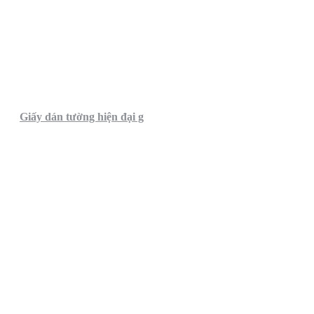
Giấy dán tường hiện đại g