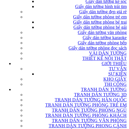
Giấy dán tường kẻ sọc
Giấy dán tường hình trái tim
Giấy dán tường đẹp giá rẻ
Giấy dán tường phòng trẻ em
Giấy dán tường phòng bé trai
Giấy dán tường phòng bé gái
Giấy dán tường văn phòng
Giấy dán tường karaoke
Giấy dán tường phòng bếp
Giấy dán tường phòng đọc sách
VẢI DÁN TƯỜNG
THIẾT KẾ NỘI THẤT
GIỚI THIỆU
TƯ VẤN
SỰ KIỆN
KHO GIẤY
THI CÔNG
TRANH DÁN TƯỜNG
TRANH DÁN TƯỜNG 3D
TRANH DÁN TƯỜNG HÀN QUỐC
TRANH DÁN TƯỜNG PHÒNG TRẺ EM
TRANH DÁN TƯỜNG PHÒNG NGỦ
TRANH DÁN TƯỜNG PHÒNG KHÁCH
TRANH DÁN TƯỜNG VĂN PHÒNG
TRANH DÁN TƯỜNG PHONG CẢNH