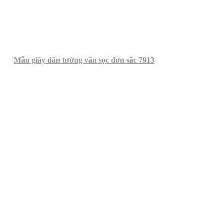
Mẫu giấy dán tường vân sọc đơn sắc 7913