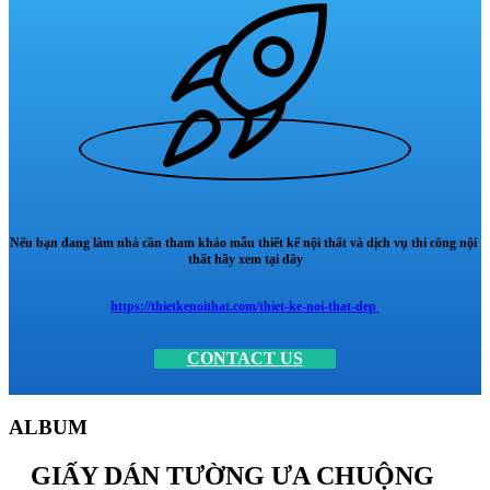
Nếu bạn đang làm nhà cần tham khảo mẫu thiết kế nội thất và dịch vụ thi công nội
thất hãy xem tại đây
https://thietkenoithat.com/thiet-ke-noi-that-dep
CONTACT US
ALBUM
GIẤY DÁN TƯỜNG ƯA CHUỘNG