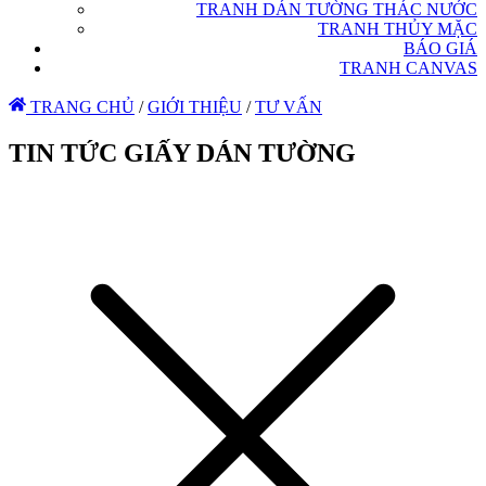
TRANH DÁN TƯỜNG THÁC NƯỚC
TRANH THỦY MẶC
BÁO GIÁ
TRANH CANVAS
TRANG CHỦ
/
GIỚI THIỆU
/
TƯ VẤN
TIN TỨC GIẤY DÁN TƯỜNG