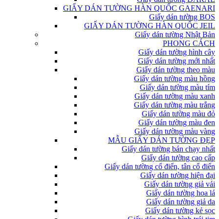
GIẤY DÁN TƯỜNG HÀN QUỐC GAENARI
Giấy dán tường BOS
GIẤY DÁN TƯỜNG HÀN QUỐC JEIL
Giấy dán tường Nhật Bản
PHONG CÁCH
Giấy dán tường hình cây
Giấy dán tường mới nhất
Giấy dán tường theo màu
Giấy dán tường màu hồng
Giấy dán tường màu tím
Giấy dán tường màu xanh
Giấy dán tường màu trắng
Giấy dán tường màu đỏ
Giấy dán tường màu đen
Giấy dán tường màu vàng
MẪU GIẤY DÁN TƯỜNG ĐẸP
Giấy dán tường bán chạy nhất
Giấy dán tường cao cấp
Giấy dán tường cổ điển, tân cổ điển
Giấy dán tường hiện đại
Giấy dán tường giả vải
Giấy dán tường hoa lá
Giấy dán tường giả da
Giấy dán tường kẻ sọc