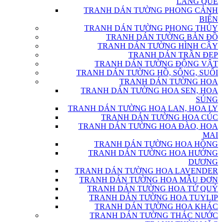
LÀNG QUÊ
TRANH DÁN TƯỜNG PHONG CẢNH
BIỂN
TRANH DÁN TƯỜNG PHONG THỦY
TRANH DÁN TƯỜNG BẢN ĐỒ
TRANH DÁN TƯỜNG HÌNH CÂY
TRANH DÁN TRẦN ĐẸP
TRANH DÁN TƯỜNG ĐỘNG VẬT
TRANH DÁN TƯỜNG HỒ, SÔNG, SUỐI
TRANH DÁN TƯỜNG HOA
TRANH DÁN TƯỜNG HOA SEN, HOA
SÚNG
TRANH DÁN TƯỜNG HOA LAN, HOA LY
TRANH DÁN TƯỜNG HOA CÚC
TRANH DÁN TƯỜNG HOA ĐÀO, HOA
MAI
TRANH DÁN TƯỜNG HOA HỒNG
TRANH DÁN TƯỜNG HOA HƯỚNG
DƯƠNG
TRANH DÁN TƯỜNG HOA LAVENDER
TRANH DÁN TƯỜNG HOA MẪU ĐƠN
TRANH DÁN TƯỜNG HOA TỨ QUÝ
TRANH DÁN TƯỜNG HOA TUYLIP
TRANH DÁN TƯỜNG HOA KHÁC
TRANH DÁN TƯỜNG THÁC NƯỚC