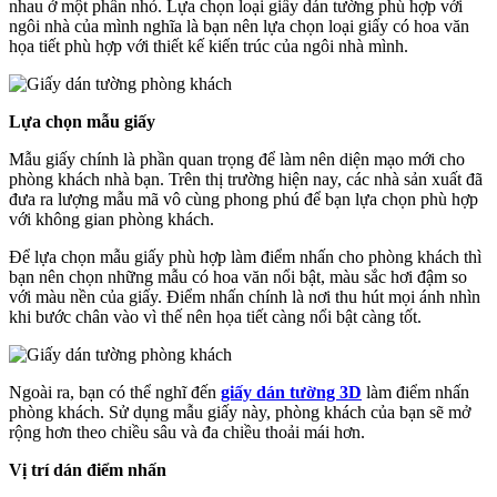
nhau ở một phần nhỏ. Lựa chọn loại giấy dán tường phù hợp với
ngôi nhà của mình nghĩa là bạn nên lựa chọn loại giấy có hoa văn
họa tiết phù hợp với thiết kế kiến trúc của ngôi nhà mình.
Lựa chọn mẫu giấy
Mẫu giấy chính là phần quan trọng để làm nên diện mạo mới cho
phòng khách nhà bạn. Trên thị trường hiện nay, các nhà sản xuất đã
đưa ra lượng mẫu mã vô cùng phong phú để bạn lựa chọn phù hợp
với không gian phòng khách.
Để lựa chọn mẫu giấy phù hợp làm điểm nhấn cho phòng khách thì
bạn nên chọn những mẫu có hoa văn nổi bật, màu sắc hơi đậm so
với màu nền của giấy. Điểm nhấn chính là nơi thu hút mọi ánh nhìn
khi bước chân vào vì thế nên họa tiết càng nổi bật càng tốt.
Ngoài ra, bạn có thể nghĩ đến
giấy dán tường 3D
làm điểm nhấn
phòng khách. Sử dụng mẫu giấy này, phòng khách của bạn sẽ mở
rộng hơn theo chiều sâu và đa chiều thoải mái hơn.
Vị trí dán điểm nhấn