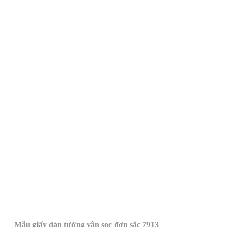
Mẫu giấy dán tường vân sọc đơn sắc 7913