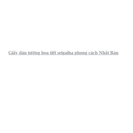
Giấy dán tường họa tiết seigaiha phong cách Nhật Bản