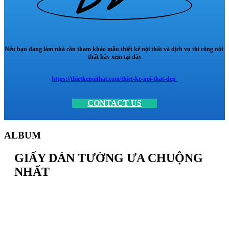
Nếu bạn đang làm nhà cần tham khảo mẫu thiết kế nội thất và dịch vụ thi công nội
thất hãy xem tại đây
https://thietkenoithat.com/thiet-ke-noi-that-dep
CONTACT US
ALBUM
GIẤY DÁN TƯỜNG ƯA CHUỘNG
NHẤT