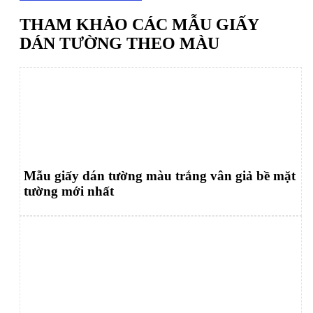
THAM KHẢO CÁC MẪU GIẤY
DÁN TƯỜNG THEO MÀU
Mẫu giấy dán tường màu trắng vân giả bề mặt
tường mới nhất