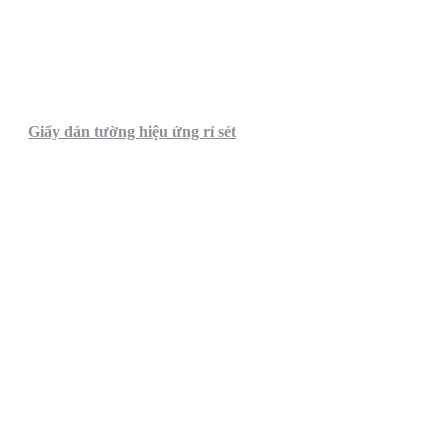
Giấy dán tường hiệu ứng rỉ sét