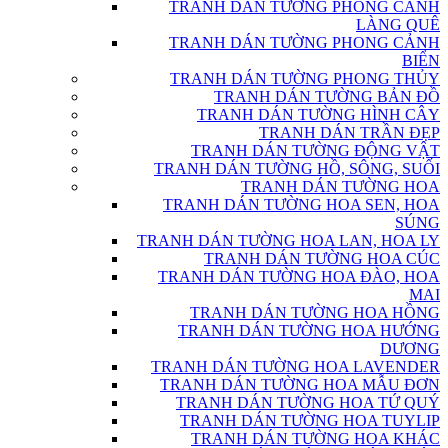
TRANH DÁN TƯỜNG PHONG CẢNH
LÀNG QUÊ
TRANH DÁN TƯỜNG PHONG CẢNH
BIỂN
TRANH DÁN TƯỜNG PHONG THỦY
TRANH DÁN TƯỜNG BẢN ĐỒ
TRANH DÁN TƯỜNG HÌNH CÂY
TRANH DÁN TRẦN ĐẸP
TRANH DÁN TƯỜNG ĐỘNG VẬT
TRANH DÁN TƯỜNG HỒ, SÔNG, SUỐI
TRANH DÁN TƯỜNG HOA
TRANH DÁN TƯỜNG HOA SEN, HOA
SÚNG
TRANH DÁN TƯỜNG HOA LAN, HOA LY
TRANH DÁN TƯỜNG HOA CÚC
TRANH DÁN TƯỜNG HOA ĐÀO, HOA
MAI
TRANH DÁN TƯỜNG HOA HỒNG
TRANH DÁN TƯỜNG HOA HƯỚNG
DƯƠNG
TRANH DÁN TƯỜNG HOA LAVENDER
TRANH DÁN TƯỜNG HOA MẪU ĐƠN
TRANH DÁN TƯỜNG HOA TỨ QUÝ
TRANH DÁN TƯỜNG HOA TUYLIP
TRANH DÁN TƯỜNG HOA KHÁC