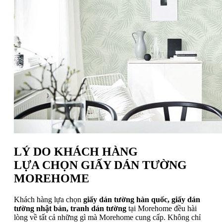
LÝ DO KHÁCH HÀNG
LỰA CHỌN GIẤY DÁN TƯỜNG
MOREHOME
Khách hàng lựa chọn
giấy dán tường hàn quốc, giấy dán
tường nhật bản, tranh dán tường
tại Morehome đều hài
lòng về tất cả những gì mà Morehome cung cấp. Không chỉ