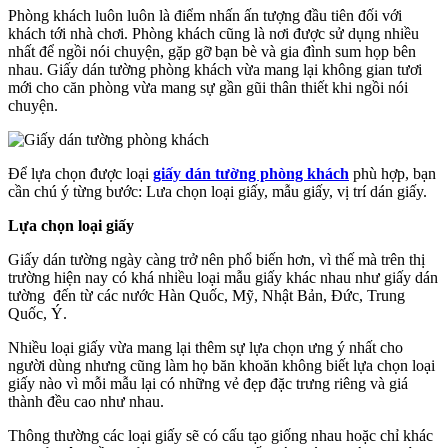
Phòng khách luôn luôn là điểm nhấn ấn tượng đầu tiên đối với
khách tới nhà chơi. Phòng khách cũng là nơi được sử dụng nhiều
nhất để ngồi nói chuyện, gặp gỡ bạn bè và gia đình sum họp bên
nhau. Giấy dán tường phòng khách vừa mang lại không gian tươi
mới cho căn phòng vừa mang sự gần gũi thân thiết khi ngồi nói
chuyện.
Để lựa chọn được loại
giấy dán tường phòng khách
phù hợp, bạn
cần chú ý từng bước: Lưa chọn loại giấy, mẫu giấy, vị trí dán giấy.
Lựa chọn loại giấy
Giấy dán tường ngày càng trở nên phổ biến hơn, vì thế mà trên thị
trường hiện nay có khá nhiều loại mẫu giấy khác nhau như giấy dán
tường đến từ các nước Hàn Quốc, Mỹ, Nhật Bản, Đức, Trung
Quốc, Ý.
Nhiều loại giấy vừa mang lại thêm sự lựa chọn ưng ý nhất cho
người dùng nhưng cũng làm họ băn khoăn không biết lựa chọn loại
giấy nào vì mỗi mẫu lại có những vẻ đẹp đặc trưng riêng và giá
thành đều cao như nhau.
Thông thường các loại giấy sẽ có cấu tạo giống nhau hoặc chỉ khác