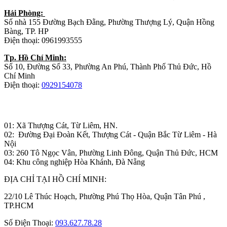
Hải Phòng:
Số nhà 155 Đường Bạch Đằng, Phường Thượng Lý, Quận Hồng
Bàng, TP. HP
Điện thoại: 0961993555
Tp. Hồ Chí Minh:
Số 10, Đường Số 33, Phường An Phú, Thành Phố Thủ Đức, Hồ
Chí Minh
Điện thoại:
0929154078
Nhà máy sản xuất đồ gỗ:
01: Xã Thượng Cát, Từ Liêm, HN.
02: Đường Đại Đoàn Kết, Thượng Cát - Quận Bắc Từ Liêm - Hà
Nội
03: 260 Tô Ngọc Vân, Phường Linh Đông, Quận Thủ Đức, HCM
04: Khu công nghiệp Hòa Khánh, Đà Nẵng
ĐỊA CHỈ TẠI HỒ CHÍ MINH:
22/10 Lê Thúc Hoạch, Phường Phú Thọ Hòa, Quận Tân Phú ,
TP.HCM
Số Điện Thoại:
093.627.78.28