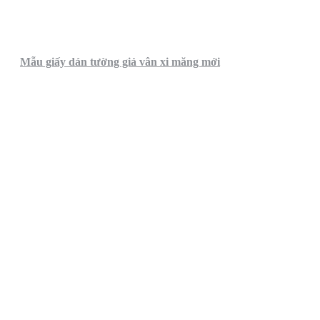
Mẫu giấy dán tường giả vân xi măng mới