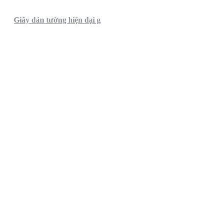
Giấy dán tường hiện đại g