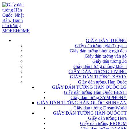
GIẤY DÁN TƯỜNG
Giấy dán tường giả đá, gạch
Giấy dán tường phòng ngủ đẹp
Giấy dán tường vân gỗ
Giấy dán tường 3d
Giấy dán tường phòng khách
GIẤY DÁN TƯỜNG LIVING
GIẤY DÁN TƯỜNG XAVIA
Giấy dán tường Hàn Quốc
GIẤY DÁN TƯỜNG HÀN QUỐC LG
Giấy dán tường Hàn Quốc BESTI
Giấy dán tường SYMPHONY
GIẤY DÁN TƯỜNG HÀN QUỐC SHINHAN
Giấy dán tường DreamWorld
GIẤY DÁN TƯỜNG HÀN QUỐC FT
Giấy dán tường Hera
Giấy dán tường EROOM
Giấy dán tường DARAE