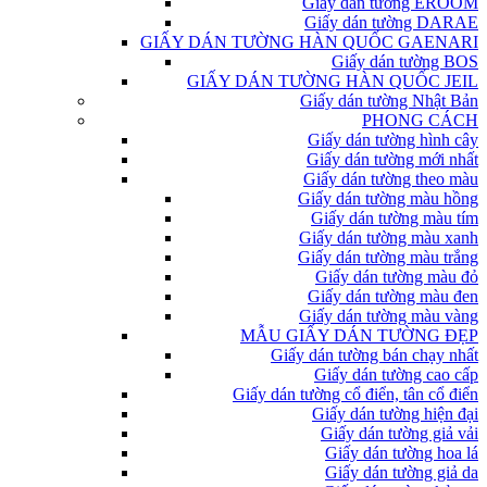
Giấy dán tường EROOM
Giấy dán tường DARAE
GIẤY DÁN TƯỜNG HÀN QUỐC GAENARI
Giấy dán tường BOS
GIẤY DÁN TƯỜNG HÀN QUỐC JEIL
Giấy dán tường Nhật Bản
PHONG CÁCH
Giấy dán tường hình cây
Giấy dán tường mới nhất
Giấy dán tường theo màu
Giấy dán tường màu hồng
Giấy dán tường màu tím
Giấy dán tường màu xanh
Giấy dán tường màu trắng
Giấy dán tường màu đỏ
Giấy dán tường màu đen
Giấy dán tường màu vàng
MẪU GIẤY DÁN TƯỜNG ĐẸP
Giấy dán tường bán chạy nhất
Giấy dán tường cao cấp
Giấy dán tường cổ điển, tân cổ điển
Giấy dán tường hiện đại
Giấy dán tường giả vải
Giấy dán tường hoa lá
Giấy dán tường giả da