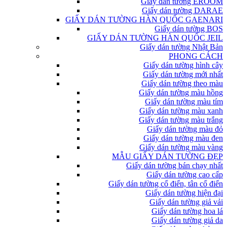
Giấy dán tường EROOM
Giấy dán tường DARAE
GIẤY DÁN TƯỜNG HÀN QUỐC GAENARI
Giấy dán tường BOS
GIẤY DÁN TƯỜNG HÀN QUỐC JEIL
Giấy dán tường Nhật Bản
PHONG CÁCH
Giấy dán tường hình cây
Giấy dán tường mới nhất
Giấy dán tường theo màu
Giấy dán tường màu hồng
Giấy dán tường màu tím
Giấy dán tường màu xanh
Giấy dán tường màu trắng
Giấy dán tường màu đỏ
Giấy dán tường màu đen
Giấy dán tường màu vàng
MẪU GIẤY DÁN TƯỜNG ĐẸP
Giấy dán tường bán chạy nhất
Giấy dán tường cao cấp
Giấy dán tường cổ điển, tân cổ điển
Giấy dán tường hiện đại
Giấy dán tường giả vải
Giấy dán tường hoa lá
Giấy dán tường giả da