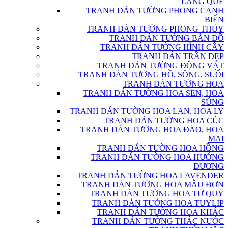
LÀNG QUÊ
TRANH DÁN TƯỜNG PHONG CẢNH
BIỂN
TRANH DÁN TƯỜNG PHONG THỦY
TRANH DÁN TƯỜNG BẢN ĐỒ
TRANH DÁN TƯỜNG HÌNH CÂY
TRANH DÁN TRẦN ĐẸP
TRANH DÁN TƯỜNG ĐỘNG VẬT
TRANH DÁN TƯỜNG HỒ, SÔNG, SUỐI
TRANH DÁN TƯỜNG HOA
TRANH DÁN TƯỜNG HOA SEN, HOA
SÚNG
TRANH DÁN TƯỜNG HOA LAN, HOA LY
TRANH DÁN TƯỜNG HOA CÚC
TRANH DÁN TƯỜNG HOA ĐÀO, HOA
MAI
TRANH DÁN TƯỜNG HOA HỒNG
TRANH DÁN TƯỜNG HOA HƯỚNG
DƯƠNG
TRANH DÁN TƯỜNG HOA LAVENDER
TRANH DÁN TƯỜNG HOA MẪU ĐƠN
TRANH DÁN TƯỜNG HOA TỨ QUÝ
TRANH DÁN TƯỜNG HOA TUYLIP
TRANH DÁN TƯỜNG HOA KHÁC
TRANH DÁN TƯỜNG THÁC NƯỚC