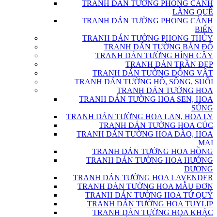
TRANH DÁN TƯỜNG PHONG CẢNH
LÀNG QUÊ
TRANH DÁN TƯỜNG PHONG CẢNH
BIỂN
TRANH DÁN TƯỜNG PHONG THỦY
TRANH DÁN TƯỜNG BẢN ĐỒ
TRANH DÁN TƯỜNG HÌNH CÂY
TRANH DÁN TRẦN ĐẸP
TRANH DÁN TƯỜNG ĐỘNG VẬT
TRANH DÁN TƯỜNG HỒ, SÔNG, SUỐI
TRANH DÁN TƯỜNG HOA
TRANH DÁN TƯỜNG HOA SEN, HOA
SÚNG
TRANH DÁN TƯỜNG HOA LAN, HOA LY
TRANH DÁN TƯỜNG HOA CÚC
TRANH DÁN TƯỜNG HOA ĐÀO, HOA
MAI
TRANH DÁN TƯỜNG HOA HỒNG
TRANH DÁN TƯỜNG HOA HƯỚNG
DƯƠNG
TRANH DÁN TƯỜNG HOA LAVENDER
TRANH DÁN TƯỜNG HOA MẪU ĐƠN
TRANH DÁN TƯỜNG HOA TỨ QUÝ
TRANH DÁN TƯỜNG HOA TUYLIP
TRANH DÁN TƯỜNG HOA KHÁC