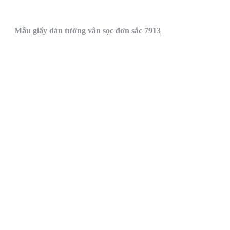
Mẫu giấy dán tường vân sọc đơn sắc 7913