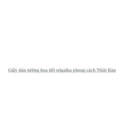
Giấy dán tường họa tiết seigaiha phong cách Nhật Bản