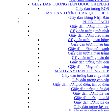
GIẤY DÁN TƯỜNG HÀN QUỐC GAENARI
Giấy dán tường BOS
GIẤY DÁN TƯỜNG HÀN QUỐC JEIL
Giấy dán tường Nhật Bản
PHONG CÁCH
Giấy dán tường hình cây
Giấy dán tường mới nhất
Giấy dán tường theo màu
Giấy dán tường màu hồng
Giấy dán tường màu tím
Giấy dán tường màu xanh
Giấy dán tường màu trắng
Giấy dán tường màu đỏ
Giấy dán tường màu đen
Giấy dán tường màu vàng
MẪU GIẤY DÁN TƯỜNG ĐẸP
Giấy dán tường bán chạy nhất
Giấy dán tường cao cấp
Giấy dán tường cổ điển, tân cổ điển
Giấy dán tường hiện đại
Giấy dán tường giả vải
Giấy dán tường hoa lá
Giấy dán tường giả da
Giấy dán tường kẻ sọc