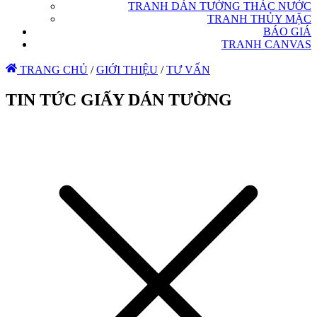
TRANH DÁN TƯỜNG THÁC NƯỚC
TRANH THỦY MẶC
BÁO GIÁ
TRANH CANVAS
TRANG CHỦ
/
GIỚI THIỆU
/
TƯ VẤN
TIN TỨC GIẤY DÁN TƯỜNG