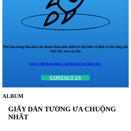
Nếu bạn đang làm nhà cần tham khảo mẫu thiết kế nội thất và dịch vụ thi công nội
thất hãy xem tại đây
https://thietkenoithat.com/thiet-ke-noi-that-dep
CONTACT US
ALBUM
GIẤY DÁN TƯỜNG ƯA CHUỘNG
NHẤT