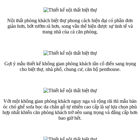
Nội thất phòng khách biệt thự phong cách hiện đại có phần đơn
giản hơn, bớt rườm rà hơn, song vẫn thể hiện được sự tinh tế và
trang nhã của cả căn phòng.
Gợi ý mẫu thiết kế không gian phòng khách tân cổ điển sang trọng
cho biệt thự, nhà phố, chung cư, căn hộ penthouse.
Với một không gian phòng khách nguy nga và rộng rãi thì mẫu bàn
óc chó ghế sofa bọc da chân gỗ tự nhiên cao cấp là sự lựa chọn phù
hợp nhất khiến căn phòng khách trở nên sang trọng và đẳng cấp hơn
bao giờ hết.