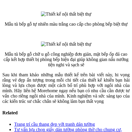
Mẫu tủ bếp gỗ tự nhiên màu trắng cao cấp cho phòng bếp biệt thự
Mẫu tủ bếp gỗ chữ u gỗ công nghiệp đơn giản, mặt bếp ốp đá cao
cấp kết hợp thiết bị phòng bếp hiện đại giúp không gian nấu nướng
tiện nghi và sạch sẽ
Sau khi tham khảo những mẫu thiết kế trên bài viết này, hi vọng
rằng vẻ đẹp ấn tượng trong mỗi chi tiết của thiết kế khiến bạn hài
lòng và lựa chọn được một cách bố trí phù hợp với ngôi nhà của
mình. Hãy liên hệ Morehome ngay nếu bạn có nhu cầu cần được tư
vấn cho riêng ngôi nhà của mình. Kinh nghiệm và sức sáng tạo của
các kiến trúc sư chắc chắn sẽ không làm bạn thất vọng
Related
Trang trí cầu thang đẹp với tranh dán tường
Tư vấn lựa chọn giấy dán tường phòng thờ cho chung cư,