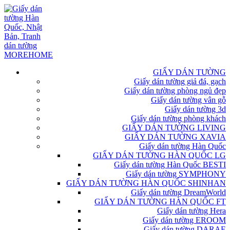
GIẤY DÁN TƯỜNG
Giấy dán tường giả đá, gạch
Giấy dán tường phòng ngủ đẹp
Giấy dán tường vân gỗ
Giấy dán tường 3d
Giấy dán tường phòng khách
GIẤY DÁN TƯỜNG LIVING
GIẤY DÁN TƯỜNG XAVIA
Giấy dán tường Hàn Quốc
GIẤY DÁN TƯỜNG HÀN QUỐC LG
Giấy dán tường Hàn Quốc BESTI
Giấy dán tường SYMPHONY
GIẤY DÁN TƯỜNG HÀN QUỐC SHINHAN
Giấy dán tường DreamWorld
GIẤY DÁN TƯỜNG HÀN QUỐC FT
Giấy dán tường Hera
Giấy dán tường EROOM
Giấy dán tường DARAE