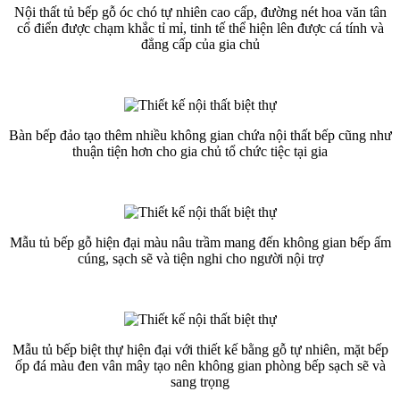
Nội thất tủ bếp gỗ óc chó tự nhiên cao cấp, đường nét hoa văn tân
cổ điển được chạm khắc tỉ mỉ, tinh tế thể hiện lên được cá tính và
đẳng cấp của gia chủ
Bàn bếp đảo tạo thêm nhiều không gian chứa nội thất bếp cũng như
thuận tiện hơn cho gia chủ tổ chức tiệc tại gia
Mẫu tủ bếp gỗ hiện đại màu nâu trầm mang đến không gian bếp ấm
cúng, sạch sẽ và tiện nghi cho người nội trợ
Mẫu tủ bếp biệt thự hiện đại với thiết kế bằng gỗ tự nhiên, mặt bếp
ốp đá màu đen vân mây tạo nên không gian phòng bếp sạch sẽ và
sang trọng