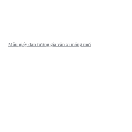
Mẫu giấy dán tường giả vân xi măng mới