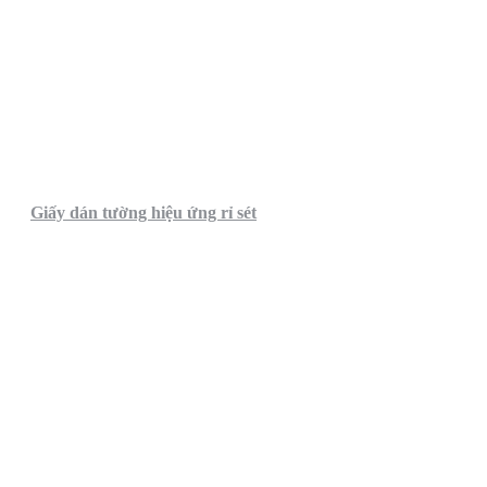
Giấy dán tường hiệu ứng rỉ sét