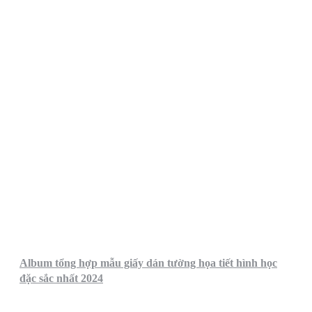
Album tổng hợp mẫu giấy dán tường họa tiết hình học
đặc sắc nhất 2024