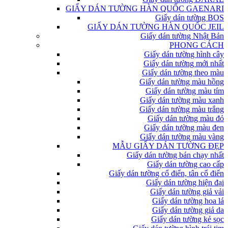
GIẤY DÁN TƯỜNG HÀN QUỐC GAENARI
Giấy dán tường BOS
GIẤY DÁN TƯỜNG HÀN QUỐC JEIL
Giấy dán tường Nhật Bản
PHONG CÁCH
Giấy dán tường hình cây
Giấy dán tường mới nhất
Giấy dán tường theo màu
Giấy dán tường màu hồng
Giấy dán tường màu tím
Giấy dán tường màu xanh
Giấy dán tường màu trắng
Giấy dán tường màu đỏ
Giấy dán tường màu đen
Giấy dán tường màu vàng
MẪU GIẤY DÁN TƯỜNG ĐẸP
Giấy dán tường bán chạy nhất
Giấy dán tường cao cấp
Giấy dán tường cổ điển, tân cổ điển
Giấy dán tường hiện đại
Giấy dán tường giả vải
Giấy dán tường hoa lá
Giấy dán tường giả da
Giấy dán tường kẻ sọc