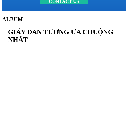
CONTACT US
ALBUM
GIẤY DÁN TƯỜNG ƯA CHUỘNG
NHẤT