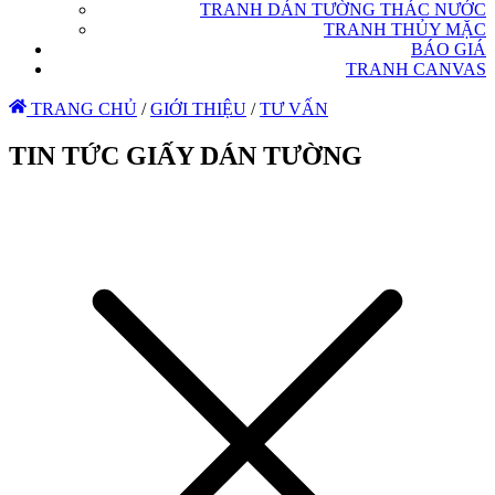
TRANH DÁN TƯỜNG THÁC NƯỚC
TRANH THỦY MẶC
BÁO GIÁ
TRANH CANVAS
TRANG CHỦ
/
GIỚI THIỆU
/
TƯ VẤN
TIN TỨC GIẤY DÁN TƯỜNG