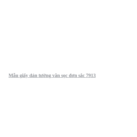
Mẫu giấy dán tường vân sọc đơn sắc 7913