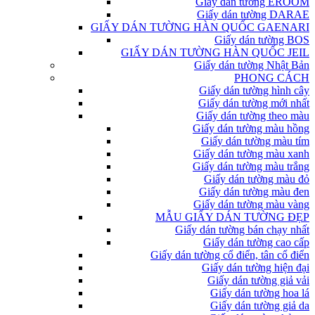
Giấy dán tường EROOM
Giấy dán tường DARAE
GIẤY DÁN TƯỜNG HÀN QUỐC GAENARI
Giấy dán tường BOS
GIẤY DÁN TƯỜNG HÀN QUỐC JEIL
Giấy dán tường Nhật Bản
PHONG CÁCH
Giấy dán tường hình cây
Giấy dán tường mới nhất
Giấy dán tường theo màu
Giấy dán tường màu hồng
Giấy dán tường màu tím
Giấy dán tường màu xanh
Giấy dán tường màu trắng
Giấy dán tường màu đỏ
Giấy dán tường màu đen
Giấy dán tường màu vàng
MẪU GIẤY DÁN TƯỜNG ĐẸP
Giấy dán tường bán chạy nhất
Giấy dán tường cao cấp
Giấy dán tường cổ điển, tân cổ điển
Giấy dán tường hiện đại
Giấy dán tường giả vải
Giấy dán tường hoa lá
Giấy dán tường giả da