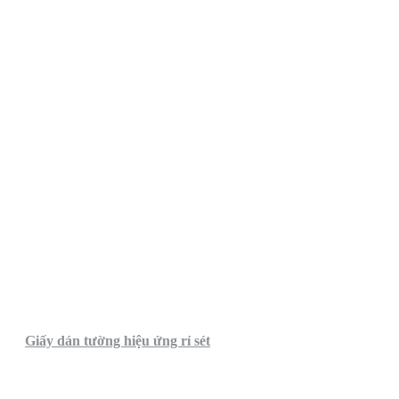
Giấy dán tường hiệu ứng rỉ sét