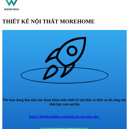
THIẾT KẾ NỘI THẤT MOREHOME
Nếu bạn đang làm nhà cần tham khảo mẫu thiết kế nội thất và dịch vụ thi công nội
thất hãy xem tại đây
https://thietkenoithat.com/thiet-ke-noi-that-dep