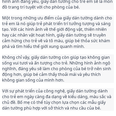
hình ảnh đáng yêu, giấy dán tường cho trẻ em sẽ là món 
đồ trang trí tuyệt vời cho phòng của bé.
Một trong những ưu điểm của giấy dán tường dành cho 
trẻ em là nó giúp trẻ phát triển trí tưởng tượng và sáng 
tạo. Với các hình ảnh về thế giới động vật, thiên nhiên 
hay các nhân vật hoạt hình, giấy dán tường sẽ truyền 
cảm hứng cho trẻ vẽ và tô màu, giúp bé thỏa sức khám 
phá và tìm hiểu thế giới xung quanh mình.
Không chỉ vậy, giấy dán tường còn giúp tạo không gian 
sống vui tươi và ấn tượng cho trẻ. Những hình ảnh ngộ 
nghĩnh, đáng yêu sẽ làm cho phòng của bé trở nên sinh 
động hơn, giúp bé cảm thấy thoải mái và yêu thích 
không gian sống của mình hơn.
Với sự phát triển của công nghệ, giấy dán tường dành 
cho trẻ em ngày càng đa dạng về kiểu dáng, màu sắc và 
chủ đề. Bố mẹ có thể tùy chọn lựa chọn các mẫu giấy 
dán tường phù hợp với sở thích và nhu cầu của bé.