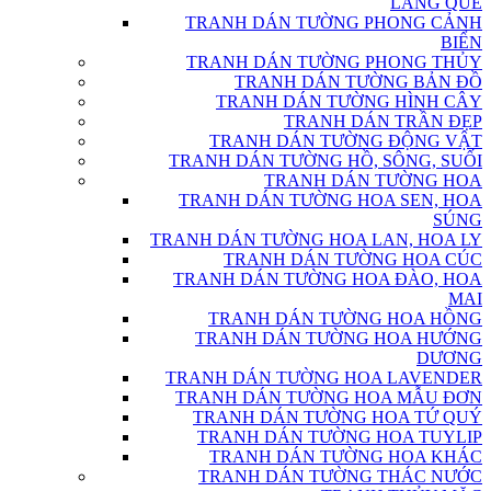
LÀNG QUÊ
TRANH DÁN TƯỜNG PHONG CẢNH
BIỂN
TRANH DÁN TƯỜNG PHONG THỦY
TRANH DÁN TƯỜNG BẢN ĐỒ
TRANH DÁN TƯỜNG HÌNH CÂY
TRANH DÁN TRẦN ĐẸP
TRANH DÁN TƯỜNG ĐỘNG VẬT
TRANH DÁN TƯỜNG HỒ, SÔNG, SUỐI
TRANH DÁN TƯỜNG HOA
TRANH DÁN TƯỜNG HOA SEN, HOA
SÚNG
TRANH DÁN TƯỜNG HOA LAN, HOA LY
TRANH DÁN TƯỜNG HOA CÚC
TRANH DÁN TƯỜNG HOA ĐÀO, HOA
MAI
TRANH DÁN TƯỜNG HOA HỒNG
TRANH DÁN TƯỜNG HOA HƯỚNG
DƯƠNG
TRANH DÁN TƯỜNG HOA LAVENDER
TRANH DÁN TƯỜNG HOA MẪU ĐƠN
TRANH DÁN TƯỜNG HOA TỨ QUÝ
TRANH DÁN TƯỜNG HOA TUYLIP
TRANH DÁN TƯỜNG HOA KHÁC
TRANH DÁN TƯỜNG THÁC NƯỚC