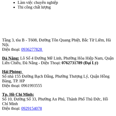
Làm việc chuyên nghiệp
Thi công chất lượng
Trụ sở chính
:
Tầng 3, tòa B - T608, Đường Tôn Quang Phiệt, Bắc Từ Liêm, Hà
Nội.
Điện thoại:
0936277828
Đà Năng:
Lô Số 4 Đường Mê Linh, Phường Hòa Hiệp Nam, Quận
Liên Chiểu, Đà Nẵng - Điện Thoại:
0762731789 (Đại Lý)
Hải Phòng:
Số nhà 155 Đường Bạch Đằng, Phường Thượng Lý, Quận Hồng
Bàng, TP. HP
Điện thoại: 0961993555
Tp. Hồ Chí Minh:
Số 10, Đường Số 33, Phường An Phú, Thành Phố Thủ Đức, Hồ
Chí Minh
Điện thoại:
0929154078