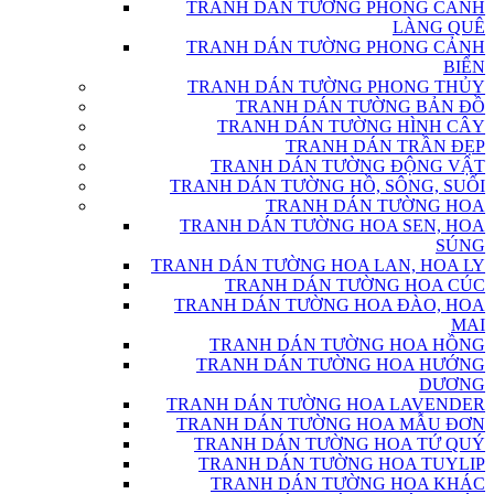
TRANH DÁN TƯỜNG PHONG CẢNH
LÀNG QUÊ
TRANH DÁN TƯỜNG PHONG CẢNH
BIỂN
TRANH DÁN TƯỜNG PHONG THỦY
TRANH DÁN TƯỜNG BẢN ĐỒ
TRANH DÁN TƯỜNG HÌNH CÂY
TRANH DÁN TRẦN ĐẸP
TRANH DÁN TƯỜNG ĐỘNG VẬT
TRANH DÁN TƯỜNG HỒ, SÔNG, SUỐI
TRANH DÁN TƯỜNG HOA
TRANH DÁN TƯỜNG HOA SEN, HOA
SÚNG
TRANH DÁN TƯỜNG HOA LAN, HOA LY
TRANH DÁN TƯỜNG HOA CÚC
TRANH DÁN TƯỜNG HOA ĐÀO, HOA
MAI
TRANH DÁN TƯỜNG HOA HỒNG
TRANH DÁN TƯỜNG HOA HƯỚNG
DƯƠNG
TRANH DÁN TƯỜNG HOA LAVENDER
TRANH DÁN TƯỜNG HOA MẪU ĐƠN
TRANH DÁN TƯỜNG HOA TỨ QUÝ
TRANH DÁN TƯỜNG HOA TUYLIP
TRANH DÁN TƯỜNG HOA KHÁC