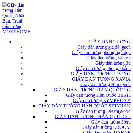
GIẤY DÁN TƯỜNG
Giấy dán tường giả đá, gạch
Giấy dán tường phòng ngủ đẹp
Giấy dán tường vân gỗ
Giấy dán tường 3d
Giấy dán tường phòng khách
GIẤY DÁN TƯỜNG LIVING
GIẤY DÁN TƯỜNG XAVIA
Giấy dán tường Hàn Quốc
GIẤY DÁN TƯỜNG HÀN QUỐC LG
Giấy dán tường Hàn Quốc BESTI
Giấy dán tường SYMPHONY
GIẤY DÁN TƯỜNG HÀN QUỐC SHINHAN
Giấy dán tường DreamWorld
GIẤY DÁN TƯỜNG HÀN QUỐC FT
Giấy dán tường Hera
Giấy dán tường EROOM
Giấy dán tường DARAE