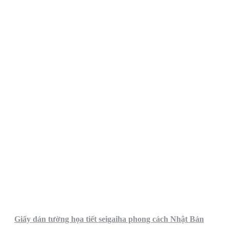
Giấy dán tường họa tiết seigaiha phong cách Nhật Bản