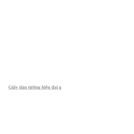
Giấy dán tường hiện đại g