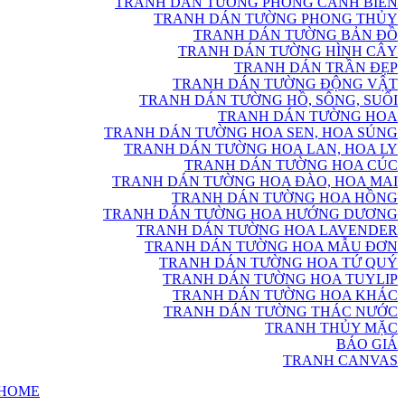
TRANH DÁN TƯỜNG PHONG CẢNH BIỂN
TRANH DÁN TƯỜNG PHONG THỦY
TRANH DÁN TƯỜNG BẢN ĐỒ
TRANH DÁN TƯỜNG HÌNH CÂY
TRANH DÁN TRẦN ĐẸP
TRANH DÁN TƯỜNG ĐỘNG VẬT
TRANH DÁN TƯỜNG HỒ, SÔNG, SUỐI
TRANH DÁN TƯỜNG HOA
TRANH DÁN TƯỜNG HOA SEN, HOA SÚNG
TRANH DÁN TƯỜNG HOA LAN, HOA LY
TRANH DÁN TƯỜNG HOA CÚC
TRANH DÁN TƯỜNG HOA ĐÀO, HOA MAI
TRANH DÁN TƯỜNG HOA HỒNG
TRANH DÁN TƯỜNG HOA HƯỚNG DƯƠNG
TRANH DÁN TƯỜNG HOA LAVENDER
TRANH DÁN TƯỜNG HOA MẪU ĐƠN
TRANH DÁN TƯỜNG HOA TỨ QUÝ
TRANH DÁN TƯỜNG HOA TUYLIP
TRANH DÁN TƯỜNG HOA KHÁC
TRANH DÁN TƯỜNG THÁC NƯỚC
TRANH THỦY MẶC
BÁO GIÁ
TRANH CANVAS