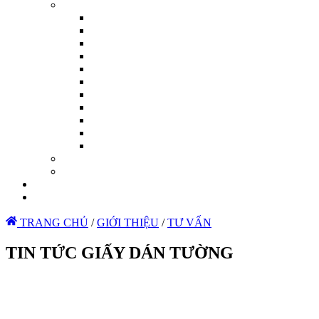
TRANG CHỦ
/
GIỚI THIỆU
/
TƯ VẤN
TIN TỨC GIẤY DÁN TƯỜNG