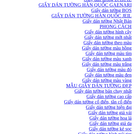
GIẤY DÁN TƯỜNG HÀN QUỐC GAENARI
Giấy dán tường BOS
GIẤY DÁN TƯỜNG HÀN QUỐC JEIL
Giấy dán tường Nhật Bản
PHONG CÁCH
Giấy dán tường hình cây
Giấy dán tường mới nhất
Giấy dán tường theo màu
Giấy dán tường màu hồng
Giấy dán tường màu tím
Giấy dán tường màu xanh
Giấy dán tường màu trắng
Giấy dán tường màu đỏ
Giấy dán tường màu đen
Giấy dán tường màu vàng
MẪU GIẤY DÁN TƯỜNG ĐẸP
Giấy dán tường bán chạy nhất
Giấy dán tường cao cấp
Giấy dán tường cổ điển, tân cổ điển
Giấy dán tường hiện đại
Giấy dán tường giả vải
Giấy dán tường hoa lá
Giấy dán tường giả da
Giấy dán tường kẻ sọc