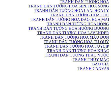
TRANH DÁN TƯỜNG HOA
TRANH DÁN TƯỜNG HOA SEN, HOA SÚNG
TRANH DÁN TƯỜNG HOA LAN, HOA LY
TRANH DÁN TƯỜNG HOA CÚC
TRANH DÁN TƯỜNG HOA ĐÀO, HOA MAI
TRANH DÁN TƯỜNG HOA HỒNG
TRANH DÁN TƯỜNG HOA HƯỚNG DƯƠNG
TRANH DÁN TƯỜNG HOA LAVENDER
TRANH DÁN TƯỜNG HOA MẪU ĐƠN
TRANH DÁN TƯỜNG HOA TỨ QUÝ
TRANH DÁN TƯỜNG HOA TUYLIP
TRANH DÁN TƯỜNG HOA KHÁC
TRANH DÁN TƯỜNG THÁC NƯỚC
TRANH THỦY MẶC
BÁO GIÁ
TRANH CANVAS