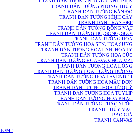
TRANH DÁN TƯỜNG PHONG CẢNH BIỂN
TRANH DÁN TƯỜNG PHONG THỦY
TRANH DÁN TƯỜNG BẢN ĐỒ
TRANH DÁN TƯỜNG HÌNH CÂY
TRANH DÁN TRẦN ĐẸP
TRANH DÁN TƯỜNG ĐỘNG VẬT
TRANH DÁN TƯỜNG HỒ, SÔNG, SUỐI
TRANH DÁN TƯỜNG HOA
TRANH DÁN TƯỜNG HOA SEN, HOA SÚNG
TRANH DÁN TƯỜNG HOA LAN, HOA LY
TRANH DÁN TƯỜNG HOA CÚC
TRANH DÁN TƯỜNG HOA ĐÀO, HOA MAI
TRANH DÁN TƯỜNG HOA HỒNG
TRANH DÁN TƯỜNG HOA HƯỚNG DƯƠNG
TRANH DÁN TƯỜNG HOA LAVENDER
TRANH DÁN TƯỜNG HOA MẪU ĐƠN
TRANH DÁN TƯỜNG HOA TỨ QUÝ
TRANH DÁN TƯỜNG HOA TUYLIP
TRANH DÁN TƯỜNG HOA KHÁC
TRANH DÁN TƯỜNG THÁC NƯỚC
TRANH THỦY MẶC
BÁO GIÁ
TRANH CANVAS