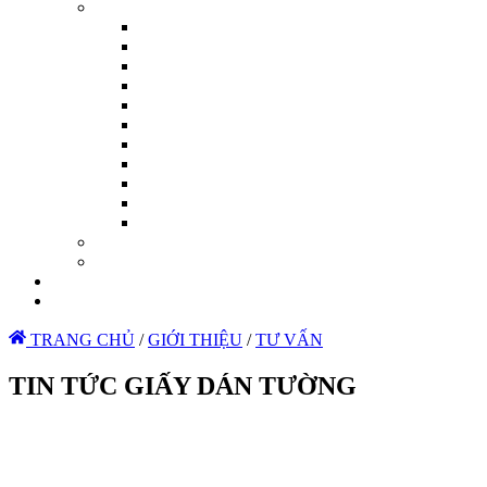
TRANG CHỦ
/
GIỚI THIỆU
/
TƯ VẤN
TIN TỨC GIẤY DÁN TƯỜNG