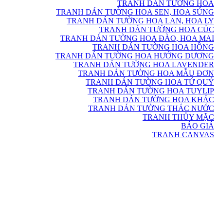
TRANH DÁN TƯỜNG HOA
TRANH DÁN TƯỜNG HOA SEN, HOA SÚNG
TRANH DÁN TƯỜNG HOA LAN, HOA LY
TRANH DÁN TƯỜNG HOA CÚC
TRANH DÁN TƯỜNG HOA ĐÀO, HOA MAI
TRANH DÁN TƯỜNG HOA HỒNG
TRANH DÁN TƯỜNG HOA HƯỚNG DƯƠNG
TRANH DÁN TƯỜNG HOA LAVENDER
TRANH DÁN TƯỜNG HOA MẪU ĐƠN
TRANH DÁN TƯỜNG HOA TỨ QUÝ
TRANH DÁN TƯỜNG HOA TUYLIP
TRANH DÁN TƯỜNG HOA KHÁC
TRANH DÁN TƯỜNG THÁC NƯỚC
TRANH THỦY MẶC
BÁO GIÁ
TRANH CANVAS