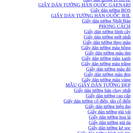
GIẤY DÁN TƯỜNG HÀN QUỐC GAENARI
Giấy dán tường BOS
GIẤY DÁN TƯỜNG HÀN QUỐC JEIL
Giấy dán tường Nhật Bản
PHONG CÁCH
Giấy dán tường hình cây
Giấy dán tường mới nhất
Giấy dán tường theo màu
Giấy dán tường màu hồng
Giấy dán tường màu tím
Giấy dán tường màu xanh
Giấy dán tường màu trắng
Giấy dán tường màu đỏ
Giấy dán tường màu đen
Giấy dán tường màu vàng
MẪU GIẤY DÁN TƯỜNG ĐẸP
Giấy dán tường bán chạy nhất
Giấy dán tường cao cấp
Giấy dán tường cổ điển, tân cổ điển
Giấy dán tường hiện đại
Giấy dán tường giả vải
Giấy dán tường hoa lá
Giấy dán tường giả da
Giấy dán tường kẻ sọc