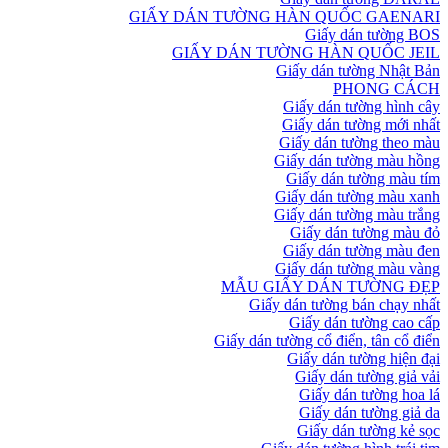
GIẤY DÁN TƯỜNG HÀN QUỐC GAENARI
Giấy dán tường BOS
GIẤY DÁN TƯỜNG HÀN QUỐC JEIL
Giấy dán tường Nhật Bản
PHONG CÁCH
Giấy dán tường hình cây
Giấy dán tường mới nhất
Giấy dán tường theo màu
Giấy dán tường màu hồng
Giấy dán tường màu tím
Giấy dán tường màu xanh
Giấy dán tường màu trắng
Giấy dán tường màu đỏ
Giấy dán tường màu đen
Giấy dán tường màu vàng
MẪU GIẤY DÁN TƯỜNG ĐẸP
Giấy dán tường bán chạy nhất
Giấy dán tường cao cấp
Giấy dán tường cổ điển, tân cổ điển
Giấy dán tường hiện đại
Giấy dán tường giả vải
Giấy dán tường hoa lá
Giấy dán tường giả da
Giấy dán tường kẻ sọc