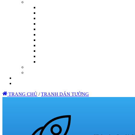
TRANG CHỦ
/
TRANH DÁN TƯỜNG