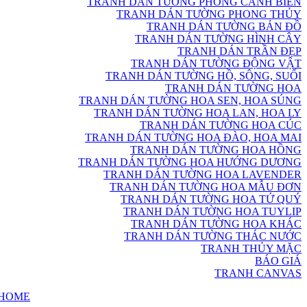
TRANH DÁN TƯỜNG PHONG CẢNH BIỂN
TRANH DÁN TƯỜNG PHONG THỦY
TRANH DÁN TƯỜNG BẢN ĐỒ
TRANH DÁN TƯỜNG HÌNH CÂY
TRANH DÁN TRẦN ĐẸP
TRANH DÁN TƯỜNG ĐỘNG VẬT
TRANH DÁN TƯỜNG HỒ, SÔNG, SUỐI
TRANH DÁN TƯỜNG HOA
TRANH DÁN TƯỜNG HOA SEN, HOA SÚNG
TRANH DÁN TƯỜNG HOA LAN, HOA LY
TRANH DÁN TƯỜNG HOA CÚC
TRANH DÁN TƯỜNG HOA ĐÀO, HOA MAI
TRANH DÁN TƯỜNG HOA HỒNG
TRANH DÁN TƯỜNG HOA HƯỚNG DƯƠNG
TRANH DÁN TƯỜNG HOA LAVENDER
TRANH DÁN TƯỜNG HOA MẪU ĐƠN
TRANH DÁN TƯỜNG HOA TỨ QUÝ
TRANH DÁN TƯỜNG HOA TUYLIP
TRANH DÁN TƯỜNG HOA KHÁC
TRANH DÁN TƯỜNG THÁC NƯỚC
TRANH THỦY MẶC
BÁO GIÁ
TRANH CANVAS