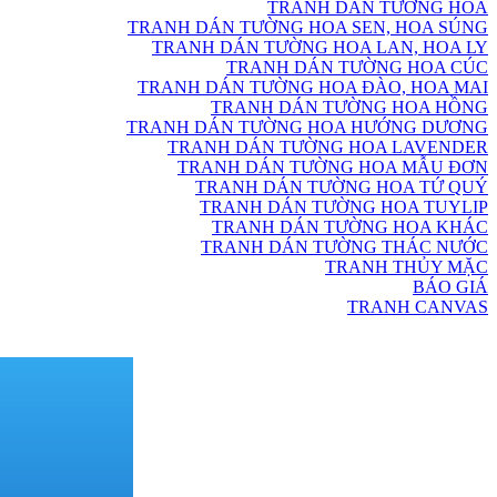
TRANH DÁN TƯỜNG HOA
TRANH DÁN TƯỜNG HOA SEN, HOA SÚNG
TRANH DÁN TƯỜNG HOA LAN, HOA LY
TRANH DÁN TƯỜNG HOA CÚC
TRANH DÁN TƯỜNG HOA ĐÀO, HOA MAI
TRANH DÁN TƯỜNG HOA HỒNG
TRANH DÁN TƯỜNG HOA HƯỚNG DƯƠNG
TRANH DÁN TƯỜNG HOA LAVENDER
TRANH DÁN TƯỜNG HOA MẪU ĐƠN
TRANH DÁN TƯỜNG HOA TỨ QUÝ
TRANH DÁN TƯỜNG HOA TUYLIP
TRANH DÁN TƯỜNG HOA KHÁC
TRANH DÁN TƯỜNG THÁC NƯỚC
TRANH THỦY MẶC
BÁO GIÁ
TRANH CANVAS