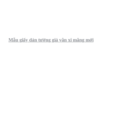
Mẫu giấy dán tường giả vân xi măng mới