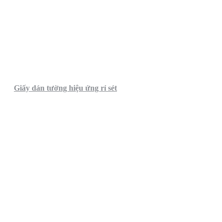
Giấy dán tường hiệu ứng rỉ sét