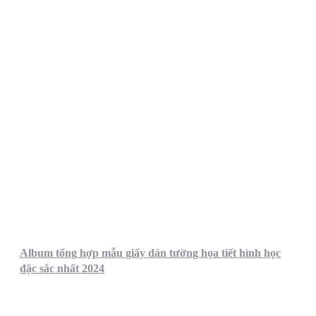
Album tổng hợp mẫu giấy dán tường họa tiết hình học
đặc sắc nhất 2024