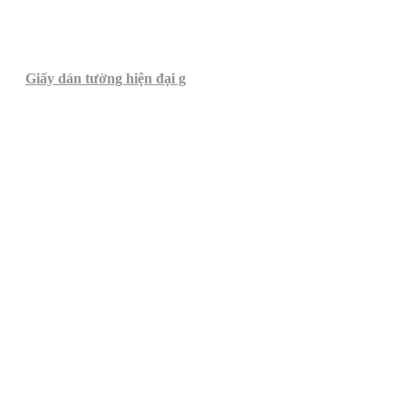
Giấy dán tường hiện đại g