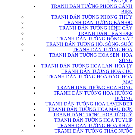
LÀNG QUÊ
TRANH DÁN TƯỜNG PHONG CẢNH
BIỂN
TRANH DÁN TƯỜNG PHONG THỦY
TRANH DÁN TƯỜNG BẢN ĐỒ
TRANH DÁN TƯỜNG HÌNH CÂY
TRANH DÁN TRẦN ĐẸP
TRANH DÁN TƯỜNG ĐỘNG VẬT
TRANH DÁN TƯỜNG HỒ, SÔNG, SUỐI
TRANH DÁN TƯỜNG HOA
TRANH DÁN TƯỜNG HOA SEN, HOA
SÚNG
TRANH DÁN TƯỜNG HOA LAN, HOA LY
TRANH DÁN TƯỜNG HOA CÚC
TRANH DÁN TƯỜNG HOA ĐÀO, HOA
MAI
TRANH DÁN TƯỜNG HOA HỒNG
TRANH DÁN TƯỜNG HOA HƯỚNG
DƯƠNG
TRANH DÁN TƯỜNG HOA LAVENDER
TRANH DÁN TƯỜNG HOA MẪU ĐƠN
TRANH DÁN TƯỜNG HOA TỨ QUÝ
TRANH DÁN TƯỜNG HOA TUYLIP
TRANH DÁN TƯỜNG HOA KHÁC
TRANH DÁN TƯỜNG THÁC NƯỚC