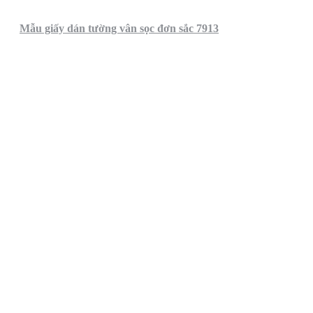
Mẫu giấy dán tường vân sọc đơn sắc 7913