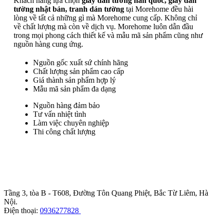
Khách hàng lựa chọn
giấy dán tường hàn quốc, giấy dán
tường nhật bản, tranh dán tường
tại Morehome đều hài
lòng về tất cả những gì mà Morehome cung cấp. Không chỉ
về chất lượng mà còn về dịch vụ. Morehome luôn dẫn đầu
trong mọi phong cách thiết kế và mẫu mã sản phẩm cũng như
nguồn hàng cung ứng.
Nguồn gốc xuất sứ chính hãng
Chất lượng sản phẩm cao cấp
Giá thành sản phẩm hợp lý
Mẫu mã sản phẩm đa dạng
Nguồn hàng đảm bảo
Tư vấn nhiệt tình
Làm việc chuyên nghiệp
Thi công chất lượng
Trụ sở chính
:
Tầng 3, tòa B - T608, Đường Tôn Quang Phiệt, Bắc Từ Liêm, Hà
Nội.
Điện thoại:
0936277828