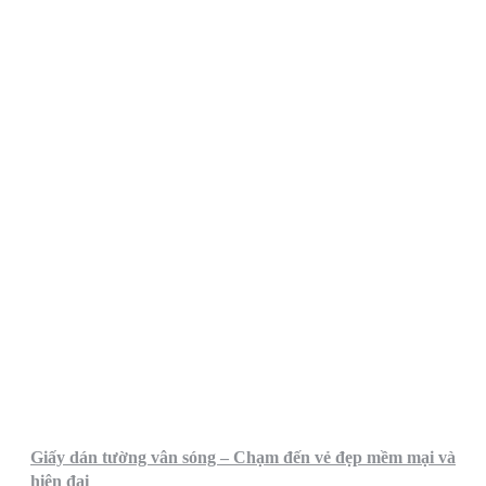
Giấy dán tường vân sóng – Chạm đến vẻ đẹp mềm mại và
hiện đại