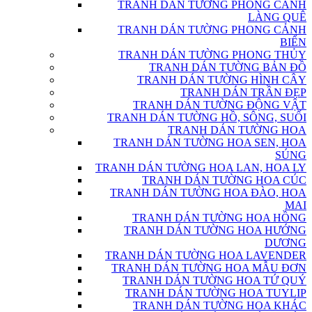
TRANH DÁN TƯỜNG PHONG CẢNH
LÀNG QUÊ
TRANH DÁN TƯỜNG PHONG CẢNH
BIỂN
TRANH DÁN TƯỜNG PHONG THỦY
TRANH DÁN TƯỜNG BẢN ĐỒ
TRANH DÁN TƯỜNG HÌNH CÂY
TRANH DÁN TRẦN ĐẸP
TRANH DÁN TƯỜNG ĐỘNG VẬT
TRANH DÁN TƯỜNG HỒ, SÔNG, SUỐI
TRANH DÁN TƯỜNG HOA
TRANH DÁN TƯỜNG HOA SEN, HOA
SÚNG
TRANH DÁN TƯỜNG HOA LAN, HOA LY
TRANH DÁN TƯỜNG HOA CÚC
TRANH DÁN TƯỜNG HOA ĐÀO, HOA
MAI
TRANH DÁN TƯỜNG HOA HỒNG
TRANH DÁN TƯỜNG HOA HƯỚNG
DƯƠNG
TRANH DÁN TƯỜNG HOA LAVENDER
TRANH DÁN TƯỜNG HOA MẪU ĐƠN
TRANH DÁN TƯỜNG HOA TỨ QUÝ
TRANH DÁN TƯỜNG HOA TUYLIP
TRANH DÁN TƯỜNG HOA KHÁC