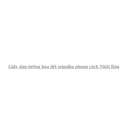
Giấy dán tường họa tiết seigaiha phong cách Nhật Bản