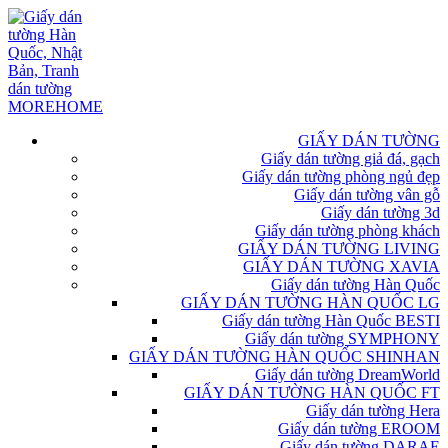
GIẤY DÁN TƯỜNG
Giấy dán tường giả đá, gạch
Giấy dán tường phòng ngủ đẹp
Giấy dán tường vân gỗ
Giấy dán tường 3d
Giấy dán tường phòng khách
GIẤY DÁN TƯỜNG LIVING
GIẤY DÁN TƯỜNG XAVIA
Giấy dán tường Hàn Quốc
GIẤY DÁN TƯỜNG HÀN QUỐC LG
Giấy dán tường Hàn Quốc BESTI
Giấy dán tường SYMPHONY
GIẤY DÁN TƯỜNG HÀN QUỐC SHINHAN
Giấy dán tường DreamWorld
GIẤY DÁN TƯỜNG HÀN QUỐC FT
Giấy dán tường Hera
Giấy dán tường EROOM
Giấy dán tường DARAE