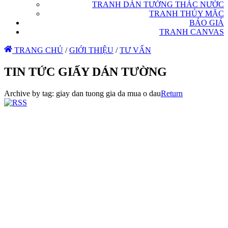
TRANH DÁN TƯỜNG THÁC NƯỚC
TRANH THỦY MẶC
BÁO GIÁ
TRANH CANVAS
TRANG CHỦ
/
GIỚI THIỆU
/
TƯ VẤN
TIN TỨC GIẤY DÁN TƯỜNG
Archive by tag:
giay dan tuong gia da mua o dau
Return