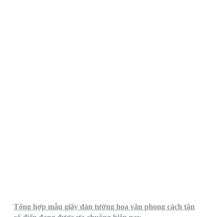
Tổng hợp mẫu giấy dán tường hoa văn phong cách tân