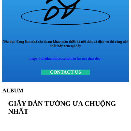
Nếu bạn đang làm nhà cần tham khảo mẫu thiết kế nội thất và dịch vụ thi công nội
thất hãy xem tại đây
https://thietkenoithat.com/thiet-ke-noi-that-dep
CONTACT US
ALBUM
GIẤY DÁN TƯỜNG ƯA CHUỘNG
NHẤT