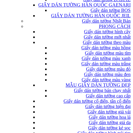
GIẤY DÁN TƯỜNG HÀN QUỐC GAENARI
Giấy dán tường BOS
GIẤY DÁN TƯỜNG HÀN QUỐC JEIL
Giấy dán tường Nhật Bản
PHONG CÁCH
Giấy dán tường hình cây
Giấy dán tường mới nhất
Giấy dán tường theo màu
Giấy dán tường màu hồng
Giấy dán tường màu tím
Giấy dán tường màu xanh
Giấy dán tường màu trắng
Giấy dán tường màu đỏ
Giấy dán tường màu đen
Giấy dán tường màu vàng
MẪU GIẤY DÁN TƯỜNG ĐẸP
Giấy dán tường bán chạy nhất
Giấy dán tường cao cấp
Giấy dán tường cổ điển, tân cổ điển
Giấy dán tường hiện đại
Giấy dán tường giả vải
Giấy dán tường hoa lá
Giấy dán tường giả da
Giấy dán tường kẻ sọc