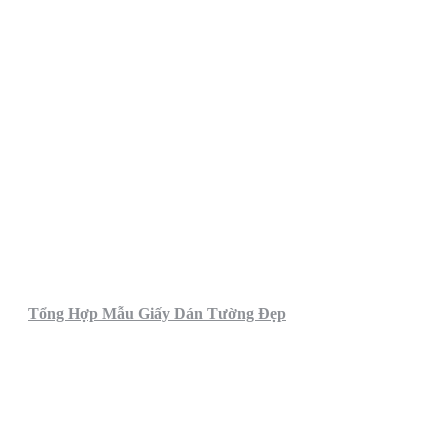
Tổng Hợp Mẫu Giấy Dán Tường Đẹp