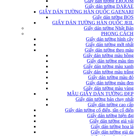
Giấy dán tường EROOM
Giấy dán tường DARAE
GIẤY DÁN TƯỜNG HÀN QUỐC GAENARI
Giấy dán tường BOS
GIẤY DÁN TƯỜNG HÀN QUỐC JEIL
Giấy dán tường Nhật Bản
PHONG CÁCH
Giấy dán tường hình cây
Giấy dán tường mới nhất
Giấy dán tường theo màu
Giấy dán tường màu hồng
Giấy dán tường màu tím
Giấy dán tường màu xanh
Giấy dán tường màu trắng
Giấy dán tường màu đỏ
Giấy dán tường màu đen
Giấy dán tường màu vàng
MẪU GIẤY DÁN TƯỜNG ĐẸP
Giấy dán tường bán chạy nhất
Giấy dán tường cao cấp
Giấy dán tường cổ điển, tân cổ điển
Giấy dán tường hiện đại
Giấy dán tường giả vải
Giấy dán tường hoa lá
Giấy dán tường giả da