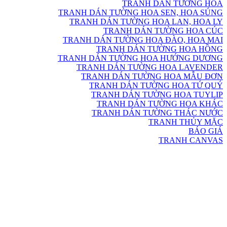
TRANH DÁN TƯỜNG HOA
TRANH DÁN TƯỜNG HOA SEN, HOA SÚNG
TRANH DÁN TƯỜNG HOA LAN, HOA LY
TRANH DÁN TƯỜNG HOA CÚC
TRANH DÁN TƯỜNG HOA ĐÀO, HOA MAI
TRANH DÁN TƯỜNG HOA HỒNG
TRANH DÁN TƯỜNG HOA HƯỚNG DƯƠNG
TRANH DÁN TƯỜNG HOA LAVENDER
TRANH DÁN TƯỜNG HOA MẪU ĐƠN
TRANH DÁN TƯỜNG HOA TỨ QUÝ
TRANH DÁN TƯỜNG HOA TUYLIP
TRANH DÁN TƯỜNG HOA KHÁC
TRANH DÁN TƯỜNG THÁC NƯỚC
TRANH THỦY MẶC
BÁO GIÁ
TRANH CANVAS