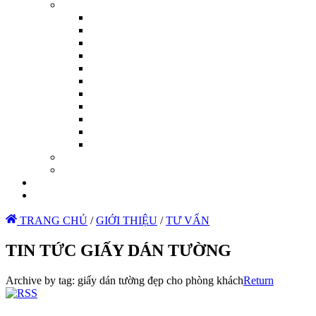
TRANG CHỦ
/
GIỚI THIỆU
/
TƯ VẤN
TIN TỨC GIẤY DÁN TƯỜNG
Archive by tag:
giấy dán tường đẹp cho phòng khách
Return