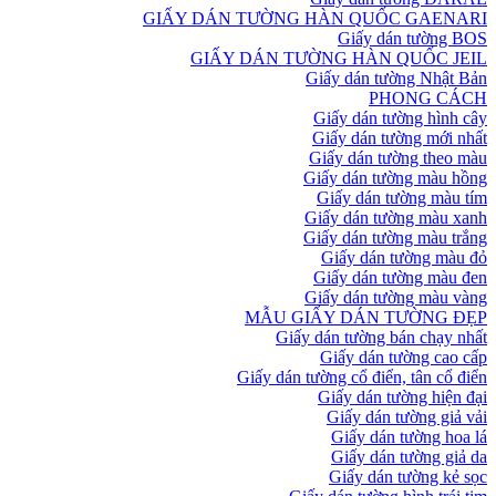
GIẤY DÁN TƯỜNG HÀN QUỐC GAENARI
Giấy dán tường BOS
GIẤY DÁN TƯỜNG HÀN QUỐC JEIL
Giấy dán tường Nhật Bản
PHONG CÁCH
Giấy dán tường hình cây
Giấy dán tường mới nhất
Giấy dán tường theo màu
Giấy dán tường màu hồng
Giấy dán tường màu tím
Giấy dán tường màu xanh
Giấy dán tường màu trắng
Giấy dán tường màu đỏ
Giấy dán tường màu đen
Giấy dán tường màu vàng
MẪU GIẤY DÁN TƯỜNG ĐẸP
Giấy dán tường bán chạy nhất
Giấy dán tường cao cấp
Giấy dán tường cổ điển, tân cổ điển
Giấy dán tường hiện đại
Giấy dán tường giả vải
Giấy dán tường hoa lá
Giấy dán tường giả da
Giấy dán tường kẻ sọc