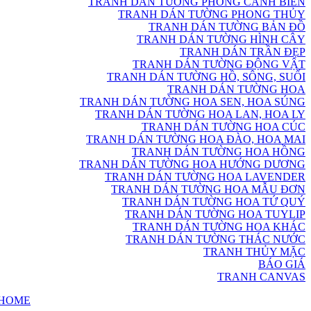
TRANH DÁN TƯỜNG PHONG CẢNH BIỂN
TRANH DÁN TƯỜNG PHONG THỦY
TRANH DÁN TƯỜNG BẢN ĐỒ
TRANH DÁN TƯỜNG HÌNH CÂY
TRANH DÁN TRẦN ĐẸP
TRANH DÁN TƯỜNG ĐỘNG VẬT
TRANH DÁN TƯỜNG HỒ, SÔNG, SUỐI
TRANH DÁN TƯỜNG HOA
TRANH DÁN TƯỜNG HOA SEN, HOA SÚNG
TRANH DÁN TƯỜNG HOA LAN, HOA LY
TRANH DÁN TƯỜNG HOA CÚC
TRANH DÁN TƯỜNG HOA ĐÀO, HOA MAI
TRANH DÁN TƯỜNG HOA HỒNG
TRANH DÁN TƯỜNG HOA HƯỚNG DƯƠNG
TRANH DÁN TƯỜNG HOA LAVENDER
TRANH DÁN TƯỜNG HOA MẪU ĐƠN
TRANH DÁN TƯỜNG HOA TỨ QUÝ
TRANH DÁN TƯỜNG HOA TUYLIP
TRANH DÁN TƯỜNG HOA KHÁC
TRANH DÁN TƯỜNG THÁC NƯỚC
TRANH THỦY MẶC
BÁO GIÁ
TRANH CANVAS