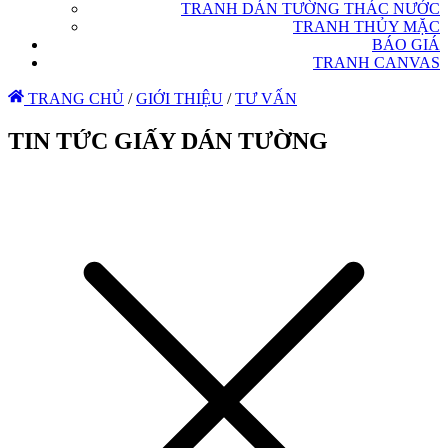
TRANH DÁN TƯỜNG THÁC NƯỚC
TRANH THỦY MẶC
BÁO GIÁ
TRANH CANVAS
TRANG CHỦ
/
GIỚI THIỆU
/
TƯ VẤN
TIN TỨC GIẤY DÁN TƯỜNG