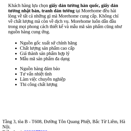
Khách hàng lựa chọn
giấy dán tường hàn quốc, giấy dán
tường nhật bản, tranh dán tường
tại Morehome đều hài
lòng về tất cả những gì mà Morehome cung cấp. Không chỉ
về chất lượng mà còn về dịch vụ. Morehome luôn dẫn đầu
trong mọi phong cách thiết kế và mẫu mã sản phẩm cũng như
nguồn hàng cung ứng.
Nguồn gốc xuất sứ chính hãng
Chất lượng sản phẩm cao cấp
Giá thành sản phẩm hợp lý
Mẫu mã sản phẩm đa dạng
Nguồn hàng đảm bảo
Tư vấn nhiệt tình
Làm việc chuyên nghiệp
Thi công chất lượng
Trụ sở chính
:
Tầng 3, tòa B - T608, Đường Tôn Quang Phiệt, Bắc Từ Liêm, Hà
Nội.