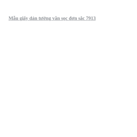
Mẫu giấy dán tường vân sọc đơn sắc 7913