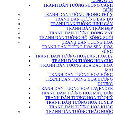
LÀNG QUÊ
TRANH DÁN TƯỜNG PHONG CẢNH
BIỂN
TRANH DÁN TƯỜNG PHONG THỦY
TRANH DÁN TƯỜNG BẢN ĐỒ
TRANH DÁN TƯỜNG HÌNH CÂY
TRANH DÁN TRẦN ĐẸP
TRANH DÁN TƯỜNG ĐỘNG VẬT
TRANH DÁN TƯỜNG HỒ, SÔNG, SUỐI
TRANH DÁN TƯỜNG HOA
TRANH DÁN TƯỜNG HOA SEN, HOA
SÚNG
TRANH DÁN TƯỜNG HOA LAN, HOA LY
TRANH DÁN TƯỜNG HOA CÚC
TRANH DÁN TƯỜNG HOA ĐÀO, HOA
MAI
TRANH DÁN TƯỜNG HOA HỒNG
TRANH DÁN TƯỜNG HOA HƯỚNG
DƯƠNG
TRANH DÁN TƯỜNG HOA LAVENDER
TRANH DÁN TƯỜNG HOA MẪU ĐƠN
TRANH DÁN TƯỜNG HOA TỨ QUÝ
TRANH DÁN TƯỜNG HOA TUYLIP
TRANH DÁN TƯỜNG HOA KHÁC
TRANH DÁN TƯỜNG THÁC NƯỚC