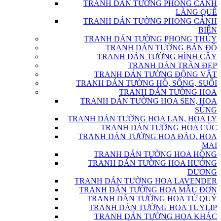
TRANH DÁN TƯỜNG PHONG CẢNH
LÀNG QUÊ
TRANH DÁN TƯỜNG PHONG CẢNH
BIỂN
TRANH DÁN TƯỜNG PHONG THỦY
TRANH DÁN TƯỜNG BẢN ĐỒ
TRANH DÁN TƯỜNG HÌNH CÂY
TRANH DÁN TRẦN ĐẸP
TRANH DÁN TƯỜNG ĐỘNG VẬT
TRANH DÁN TƯỜNG HỒ, SÔNG, SUỐI
TRANH DÁN TƯỜNG HOA
TRANH DÁN TƯỜNG HOA SEN, HOA
SÚNG
TRANH DÁN TƯỜNG HOA LAN, HOA LY
TRANH DÁN TƯỜNG HOA CÚC
TRANH DÁN TƯỜNG HOA ĐÀO, HOA
MAI
TRANH DÁN TƯỜNG HOA HỒNG
TRANH DÁN TƯỜNG HOA HƯỚNG
DƯƠNG
TRANH DÁN TƯỜNG HOA LAVENDER
TRANH DÁN TƯỜNG HOA MẪU ĐƠN
TRANH DÁN TƯỜNG HOA TỨ QUÝ
TRANH DÁN TƯỜNG HOA TUYLIP
TRANH DÁN TƯỜNG HOA KHÁC