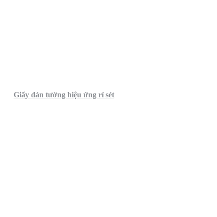
Giấy dán tường hiệu ứng rỉ sét