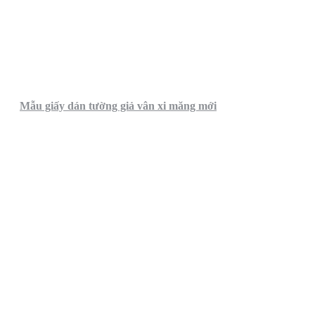
Mẫu giấy dán tường giả vân xi măng mới