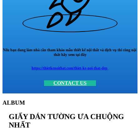
Nếu bạn đang làm nhà cần tham khảo mẫu thiết kế nội thất và dịch vụ thi công nội
thất hãy xem tại đây
https://thietkenoithat.com/thiet-ke-noi-that-dep
CONTACT US
ALBUM
GIẤY DÁN TƯỜNG ƯA CHUỘNG
NHẤT