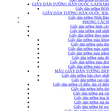
GIẤY DÁN TƯỜNG HÀN QUỐC GAENARI
Giấy dán tường BOS
GIẤY DÁN TƯỜNG HÀN QUỐC JEIL
Giấy dán tường Nhật Bản
PHONG CÁCH
Giấy dán tường hình cây
Giấy dán tường mới nhất
Giấy dán tường theo màu
Giấy dán tường màu hồng
Giấy dán tường màu tím
Giấy dán tường màu xanh
Giấy dán tường màu trắng
Giấy dán tường màu đỏ
Giấy dán tường màu đen
Giấy dán tường màu vàng
MẪU GIẤY DÁN TƯỜNG ĐẸP
Giấy dán tường bán chạy nhất
Giấy dán tường cao cấp
Giấy dán tường cổ điển, tân cổ điển
Giấy dán tường hiện đại
Giấy dán tường giả vải
Giấy dán tường hoa lá
Giấy dán tường giả da
Giấy dán tường kẻ sọc