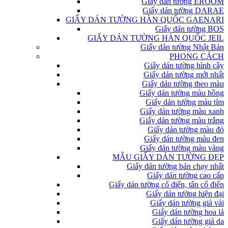
Giấy dán tường EROOM
Giấy dán tường DARAE
GIẤY DÁN TƯỜNG HÀN QUỐC GAENARI
Giấy dán tường BOS
GIẤY DÁN TƯỜNG HÀN QUỐC JEIL
Giấy dán tường Nhật Bản
PHONG CÁCH
Giấy dán tường hình cây
Giấy dán tường mới nhất
Giấy dán tường theo màu
Giấy dán tường màu hồng
Giấy dán tường màu tím
Giấy dán tường màu xanh
Giấy dán tường màu trắng
Giấy dán tường màu đỏ
Giấy dán tường màu đen
Giấy dán tường màu vàng
MẪU GIẤY DÁN TƯỜNG ĐẸP
Giấy dán tường bán chạy nhất
Giấy dán tường cao cấp
Giấy dán tường cổ điển, tân cổ điển
Giấy dán tường hiện đại
Giấy dán tường giả vải
Giấy dán tường hoa lá
Giấy dán tường giả da