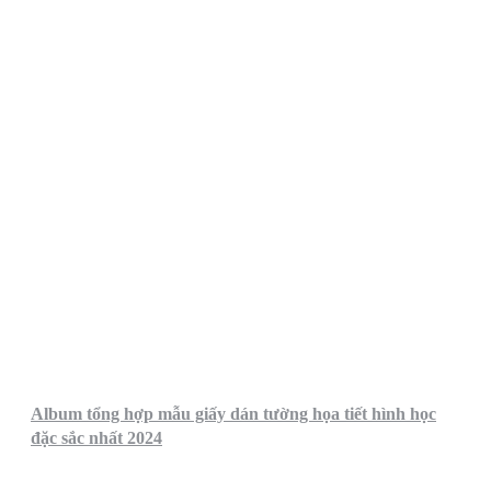
Album tổng hợp mẫu giấy dán tường họa tiết hình học
đặc sắc nhất 2024