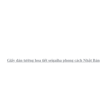
Giấy dán tường họa tiết seigaiha phong cách Nhật Bản