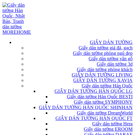
GIẤY DÁN TƯỜNG
Giấy dán tường giả đá, gạch
Giấy dán tường phòng ngủ đẹp
Giấy dán tường vân gỗ
Giấy dán tường 3d
Giấy dán tường phòng khách
GIẤY DÁN TƯỜNG LIVING
GIẤY DÁN TƯỜNG XAVIA
Giấy dán tường Hàn Quốc
GIẤY DÁN TƯỜNG HÀN QUỐC LG
Giấy dán tường Hàn Quốc BESTI
Giấy dán tường SYMPHONY
GIẤY DÁN TƯỜNG HÀN QUỐC SHINHAN
Giấy dán tường DreamWorld
GIẤY DÁN TƯỜNG HÀN QUỐC FT
Giấy dán tường Hera
Giấy dán tường EROOM
Giấy dán tường DARAE