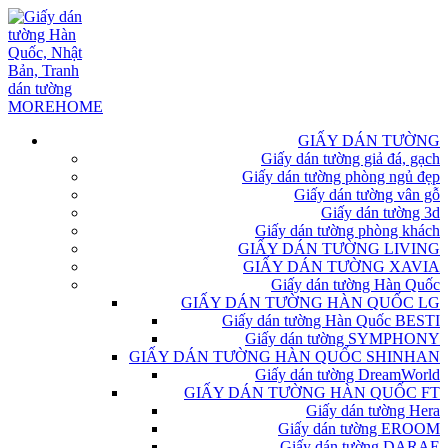
GIẤY DÁN TƯỜNG
Giấy dán tường giả đá, gạch
Giấy dán tường phòng ngủ đẹp
Giấy dán tường vân gỗ
Giấy dán tường 3d
Giấy dán tường phòng khách
GIẤY DÁN TƯỜNG LIVING
GIẤY DÁN TƯỜNG XAVIA
Giấy dán tường Hàn Quốc
GIẤY DÁN TƯỜNG HÀN QUỐC LG
Giấy dán tường Hàn Quốc BESTI
Giấy dán tường SYMPHONY
GIẤY DÁN TƯỜNG HÀN QUỐC SHINHAN
Giấy dán tường DreamWorld
GIẤY DÁN TƯỜNG HÀN QUỐC FT
Giấy dán tường Hera
Giấy dán tường EROOM
Giấy dán tường DARAE