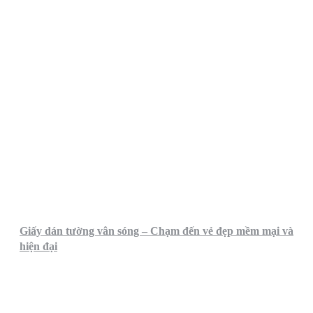
Giấy dán tường vân sóng – Chạm đến vẻ đẹp mềm mại và
hiện đại