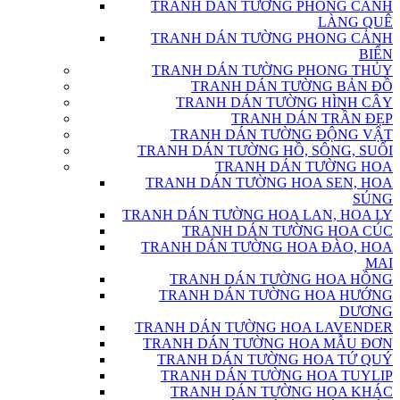
TRANH DÁN TƯỜNG PHONG CẢNH
LÀNG QUÊ
TRANH DÁN TƯỜNG PHONG CẢNH
BIỂN
TRANH DÁN TƯỜNG PHONG THỦY
TRANH DÁN TƯỜNG BẢN ĐỒ
TRANH DÁN TƯỜNG HÌNH CÂY
TRANH DÁN TRẦN ĐẸP
TRANH DÁN TƯỜNG ĐỘNG VẬT
TRANH DÁN TƯỜNG HỒ, SÔNG, SUỐI
TRANH DÁN TƯỜNG HOA
TRANH DÁN TƯỜNG HOA SEN, HOA
SÚNG
TRANH DÁN TƯỜNG HOA LAN, HOA LY
TRANH DÁN TƯỜNG HOA CÚC
TRANH DÁN TƯỜNG HOA ĐÀO, HOA
MAI
TRANH DÁN TƯỜNG HOA HỒNG
TRANH DÁN TƯỜNG HOA HƯỚNG
DƯƠNG
TRANH DÁN TƯỜNG HOA LAVENDER
TRANH DÁN TƯỜNG HOA MẪU ĐƠN
TRANH DÁN TƯỜNG HOA TỨ QUÝ
TRANH DÁN TƯỜNG HOA TUYLIP
TRANH DÁN TƯỜNG HOA KHÁC