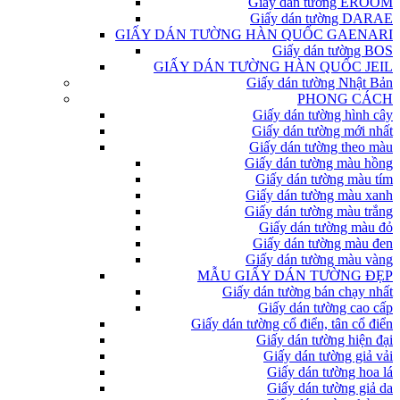
Giấy dán tường EROOM
Giấy dán tường DARAE
GIẤY DÁN TƯỜNG HÀN QUỐC GAENARI
Giấy dán tường BOS
GIẤY DÁN TƯỜNG HÀN QUỐC JEIL
Giấy dán tường Nhật Bản
PHONG CÁCH
Giấy dán tường hình cây
Giấy dán tường mới nhất
Giấy dán tường theo màu
Giấy dán tường màu hồng
Giấy dán tường màu tím
Giấy dán tường màu xanh
Giấy dán tường màu trắng
Giấy dán tường màu đỏ
Giấy dán tường màu đen
Giấy dán tường màu vàng
MẪU GIẤY DÁN TƯỜNG ĐẸP
Giấy dán tường bán chạy nhất
Giấy dán tường cao cấp
Giấy dán tường cổ điển, tân cổ điển
Giấy dán tường hiện đại
Giấy dán tường giả vải
Giấy dán tường hoa lá
Giấy dán tường giả da