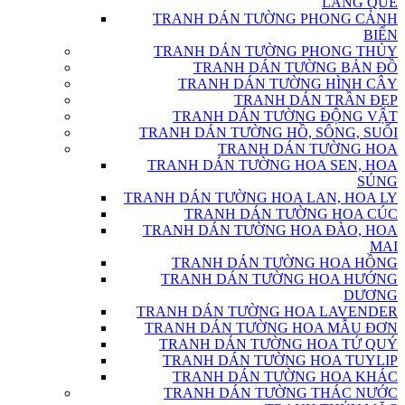
LÀNG QUÊ
TRANH DÁN TƯỜNG PHONG CẢNH
BIỂN
TRANH DÁN TƯỜNG PHONG THỦY
TRANH DÁN TƯỜNG BẢN ĐỒ
TRANH DÁN TƯỜNG HÌNH CÂY
TRANH DÁN TRẦN ĐẸP
TRANH DÁN TƯỜNG ĐỘNG VẬT
TRANH DÁN TƯỜNG HỒ, SÔNG, SUỐI
TRANH DÁN TƯỜNG HOA
TRANH DÁN TƯỜNG HOA SEN, HOA
SÚNG
TRANH DÁN TƯỜNG HOA LAN, HOA LY
TRANH DÁN TƯỜNG HOA CÚC
TRANH DÁN TƯỜNG HOA ĐÀO, HOA
MAI
TRANH DÁN TƯỜNG HOA HỒNG
TRANH DÁN TƯỜNG HOA HƯỚNG
DƯƠNG
TRANH DÁN TƯỜNG HOA LAVENDER
TRANH DÁN TƯỜNG HOA MẪU ĐƠN
TRANH DÁN TƯỜNG HOA TỨ QUÝ
TRANH DÁN TƯỜNG HOA TUYLIP
TRANH DÁN TƯỜNG HOA KHÁC
TRANH DÁN TƯỜNG THÁC NƯỚC