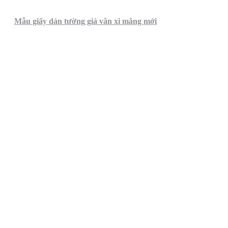
Mẫu giấy dán tường giả vân xi măng mới