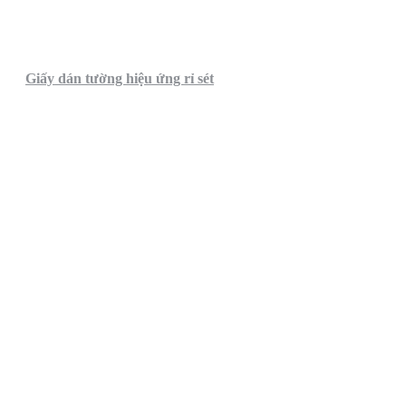
Giấy dán tường hiệu ứng rỉ sét