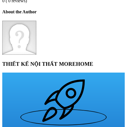
0 ( 0 reviews)
About the Author
THIẾT KẾ NỘI THẤT MOREHOME