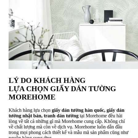
LÝ DO KHÁCH HÀNG
LỰA CHỌN GIẤY DÁN TƯỜNG
MOREHOME
Khách hàng lựa chọn
giấy dán tường hàn quốc, giấy dán
tường nhật bản, tranh dán tường
tại Morehome đều hài
lòng về tất cả những gì mà Morehome cung cấp. Không chỉ
về chất lượng mà còn về dịch vụ. Morehome luôn dẫn đầu
trong mọi phong cách thiết kế và mẫu mã sản phẩm cũng như
nguồn hàng cung ứng.