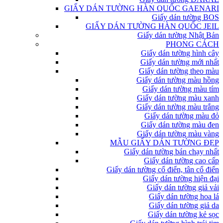
GIẤY DÁN TƯỜNG HÀN QUỐC GAENARI
Giấy dán tường BOS
GIẤY DÁN TƯỜNG HÀN QUỐC JEIL
Giấy dán tường Nhật Bản
PHONG CÁCH
Giấy dán tường hình cây
Giấy dán tường mới nhất
Giấy dán tường theo màu
Giấy dán tường màu hồng
Giấy dán tường màu tím
Giấy dán tường màu xanh
Giấy dán tường màu trắng
Giấy dán tường màu đỏ
Giấy dán tường màu đen
Giấy dán tường màu vàng
MẪU GIẤY DÁN TƯỜNG ĐẸP
Giấy dán tường bán chạy nhất
Giấy dán tường cao cấp
Giấy dán tường cổ điển, tân cổ điển
Giấy dán tường hiện đại
Giấy dán tường giả vải
Giấy dán tường hoa lá
Giấy dán tường giả da
Giấy dán tường kẻ sọc