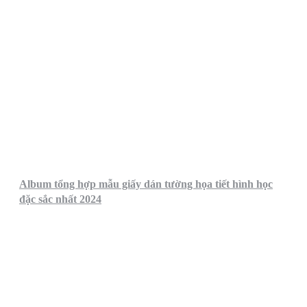
Album tổng hợp mẫu giấy dán tường họa tiết hình học
đặc sắc nhất 2024