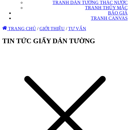
TRANH DÁN TƯỜNG THÁC NƯỚC
TRANH THỦY MẶC
BÁO GIÁ
TRANH CANVAS
TRANG CHỦ
/
GIỚI THIỆU
/
TƯ VẤN
TIN TỨC GIẤY DÁN TƯỜNG