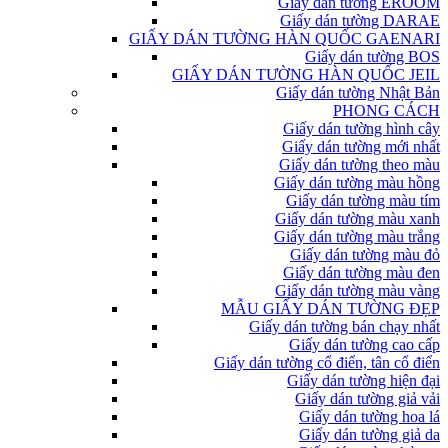
Giấy dán tường EROOM
Giấy dán tường DARAE
GIẤY DÁN TƯỜNG HÀN QUỐC GAENARI
Giấy dán tường BOS
GIẤY DÁN TƯỜNG HÀN QUỐC JEIL
Giấy dán tường Nhật Bản
PHONG CÁCH
Giấy dán tường hình cây
Giấy dán tường mới nhất
Giấy dán tường theo màu
Giấy dán tường màu hồng
Giấy dán tường màu tím
Giấy dán tường màu xanh
Giấy dán tường màu trắng
Giấy dán tường màu đỏ
Giấy dán tường màu đen
Giấy dán tường màu vàng
MẪU GIẤY DÁN TƯỜNG ĐẸP
Giấy dán tường bán chạy nhất
Giấy dán tường cao cấp
Giấy dán tường cổ điển, tân cổ điển
Giấy dán tường hiện đại
Giấy dán tường giả vải
Giấy dán tường hoa lá
Giấy dán tường giả da