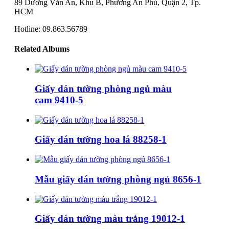
89 Dương Văn An, Khu B, Phường An Phú, Quận 2, Tp.
HCM
Hotline: 09.863.56789
Related Albums
Giấy dán tường phòng ngủ màu
cam 9410-5
Giấy dán tường hoa lá 88258-1
Mẫu giấy dán tường phòng ngủ 8656-1
Giấy dán tường màu trắng 19012-1