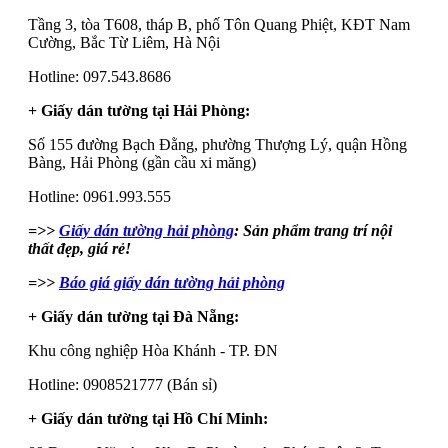
Tầng 3, tòa T608, tháp B, phố Tôn Quang Phiệt, KĐT Nam
Cường, Bắc Từ Liêm, Hà Nội
Hotline: 097.543.8686
+ Giấy dán tường tại Hải Phòng:
Số 155 đường Bạch Đằng, phường Thượng Lý, quận Hồng
Bàng, Hải Phòng (gần cầu xi măng)
Hotline: 0961.993.555
=>>
Giấy dán tường hải phòng
: Sản phẩm trang trí nội
thất đẹp, giá rẻ!
=>>
Báo giá giấy dán tường hải phòng
+ Giấy dán tường tại Đà Nẵng:
Khu công nghiệp Hòa Khánh - TP. ĐN
Hotline: 0908521777 (Bán sỉ)
+ Giấy dán tường tại Hồ Chí Minh: