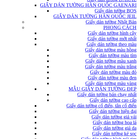
GIẤY DÁN TƯỜNG HÀN QUỐC GAENARI
Giấy dán tường BOS
GIẤY DÁN TƯỜNG HÀN QUỐC JEIL
Giấy dán tường Nhật Bản
PHONG CÁCH
Giấy dán tường hình cây
Giấy dán tường mới nhất
Giấy dán tường theo màu
Giấy dán tường màu hồng
Giấy dán tường màu tím
Giấy dán tường màu xanh
Giấy dán tường màu trắng
Giấy dán tường màu đỏ
Giấy dán tường màu đen
Giấy dán tường màu vàng
MẪU GIẤY DÁN TƯỜNG ĐẸP
Giấy dán tường bán chạy nhất
Giấy dán tường cao cấp
Giấy dán tường cổ điển, tân cổ điển
Giấy dán tường hiện đại
Giấy dán tường giả vải
Giấy dán tường hoa lá
Giấy dán tường giả da
Giấy dán tường kẻ sọc