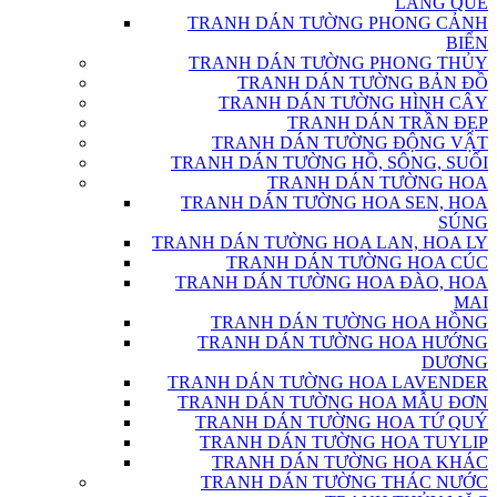
LÀNG QUÊ
TRANH DÁN TƯỜNG PHONG CẢNH
BIỂN
TRANH DÁN TƯỜNG PHONG THỦY
TRANH DÁN TƯỜNG BẢN ĐỒ
TRANH DÁN TƯỜNG HÌNH CÂY
TRANH DÁN TRẦN ĐẸP
TRANH DÁN TƯỜNG ĐỘNG VẬT
TRANH DÁN TƯỜNG HỒ, SÔNG, SUỐI
TRANH DÁN TƯỜNG HOA
TRANH DÁN TƯỜNG HOA SEN, HOA
SÚNG
TRANH DÁN TƯỜNG HOA LAN, HOA LY
TRANH DÁN TƯỜNG HOA CÚC
TRANH DÁN TƯỜNG HOA ĐÀO, HOA
MAI
TRANH DÁN TƯỜNG HOA HỒNG
TRANH DÁN TƯỜNG HOA HƯỚNG
DƯƠNG
TRANH DÁN TƯỜNG HOA LAVENDER
TRANH DÁN TƯỜNG HOA MẪU ĐƠN
TRANH DÁN TƯỜNG HOA TỨ QUÝ
TRANH DÁN TƯỜNG HOA TUYLIP
TRANH DÁN TƯỜNG HOA KHÁC
TRANH DÁN TƯỜNG THÁC NƯỚC