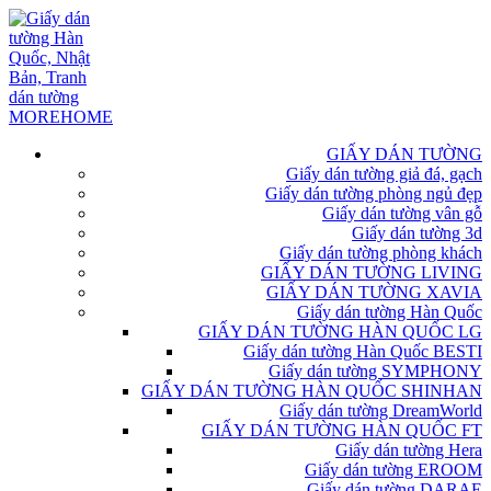
GIẤY DÁN TƯỜNG
Giấy dán tường giả đá, gạch
Giấy dán tường phòng ngủ đẹp
Giấy dán tường vân gỗ
Giấy dán tường 3d
Giấy dán tường phòng khách
GIẤY DÁN TƯỜNG LIVING
GIẤY DÁN TƯỜNG XAVIA
Giấy dán tường Hàn Quốc
GIẤY DÁN TƯỜNG HÀN QUỐC LG
Giấy dán tường Hàn Quốc BESTI
Giấy dán tường SYMPHONY
GIẤY DÁN TƯỜNG HÀN QUỐC SHINHAN
Giấy dán tường DreamWorld
GIẤY DÁN TƯỜNG HÀN QUỐC FT
Giấy dán tường Hera
Giấy dán tường EROOM
Giấy dán tường DARAE