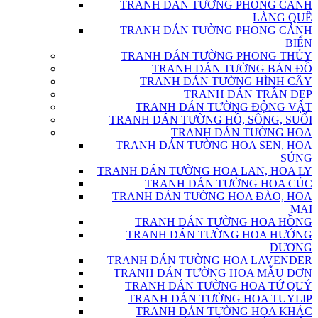
TRANH DÁN TƯỜNG PHONG CẢNH
LÀNG QUÊ
TRANH DÁN TƯỜNG PHONG CẢNH
BIỂN
TRANH DÁN TƯỜNG PHONG THỦY
TRANH DÁN TƯỜNG BẢN ĐỒ
TRANH DÁN TƯỜNG HÌNH CÂY
TRANH DÁN TRẦN ĐẸP
TRANH DÁN TƯỜNG ĐỘNG VẬT
TRANH DÁN TƯỜNG HỒ, SÔNG, SUỐI
TRANH DÁN TƯỜNG HOA
TRANH DÁN TƯỜNG HOA SEN, HOA
SÚNG
TRANH DÁN TƯỜNG HOA LAN, HOA LY
TRANH DÁN TƯỜNG HOA CÚC
TRANH DÁN TƯỜNG HOA ĐÀO, HOA
MAI
TRANH DÁN TƯỜNG HOA HỒNG
TRANH DÁN TƯỜNG HOA HƯỚNG
DƯƠNG
TRANH DÁN TƯỜNG HOA LAVENDER
TRANH DÁN TƯỜNG HOA MẪU ĐƠN
TRANH DÁN TƯỜNG HOA TỨ QUÝ
TRANH DÁN TƯỜNG HOA TUYLIP
TRANH DÁN TƯỜNG HOA KHÁC