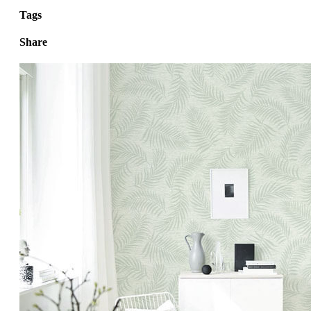
Tags
Share