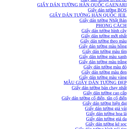
GIẤY DÁN TƯỜNG HÀN QUỐC GAENARI
Giấy dán tường BOS
GIẤY DÁN TƯỜNG HÀN QUỐC JEIL
Giấy dán tường Nhật Bản
PHONG CÁCH
Giấy dán tường hình cây
Giấy dán tường mới nhất
Giấy dán tường theo màu
Giấy dán tường màu hồng
Giấy dán tường màu tím
Giấy dán tường màu xanh
Giấy dán tường màu trắng
Giấy dán tường màu đỏ
Giấy dán tường màu đen
Giấy dán tường màu vàng
MẪU GIẤY DÁN TƯỜNG ĐẸP
Giấy dán tường bán chạy nhất
Giấy dán tường cao cấp
Giấy dán tường cổ điển, tân cổ điển
Giấy dán tường hiện đại
Giấy dán tường giả vải
Giấy dán tường hoa lá
Giấy dán tường giả da
Giấy dán tường kẻ sọc