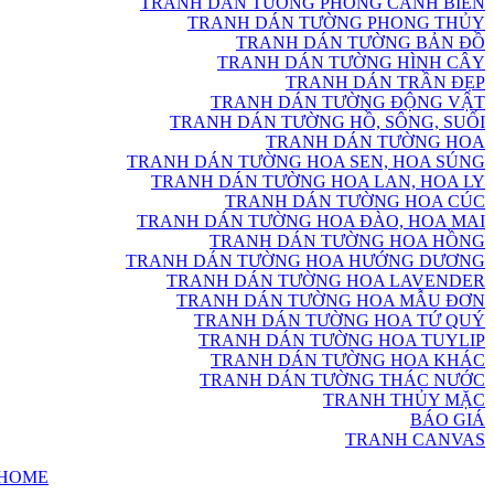
TRANH DÁN TƯỜNG PHONG CẢNH BIỂN
TRANH DÁN TƯỜNG PHONG THỦY
TRANH DÁN TƯỜNG BẢN ĐỒ
TRANH DÁN TƯỜNG HÌNH CÂY
TRANH DÁN TRẦN ĐẸP
TRANH DÁN TƯỜNG ĐỘNG VẬT
TRANH DÁN TƯỜNG HỒ, SÔNG, SUỐI
TRANH DÁN TƯỜNG HOA
TRANH DÁN TƯỜNG HOA SEN, HOA SÚNG
TRANH DÁN TƯỜNG HOA LAN, HOA LY
TRANH DÁN TƯỜNG HOA CÚC
TRANH DÁN TƯỜNG HOA ĐÀO, HOA MAI
TRANH DÁN TƯỜNG HOA HỒNG
TRANH DÁN TƯỜNG HOA HƯỚNG DƯƠNG
TRANH DÁN TƯỜNG HOA LAVENDER
TRANH DÁN TƯỜNG HOA MẪU ĐƠN
TRANH DÁN TƯỜNG HOA TỨ QUÝ
TRANH DÁN TƯỜNG HOA TUYLIP
TRANH DÁN TƯỜNG HOA KHÁC
TRANH DÁN TƯỜNG THÁC NƯỚC
TRANH THỦY MẶC
BÁO GIÁ
TRANH CANVAS