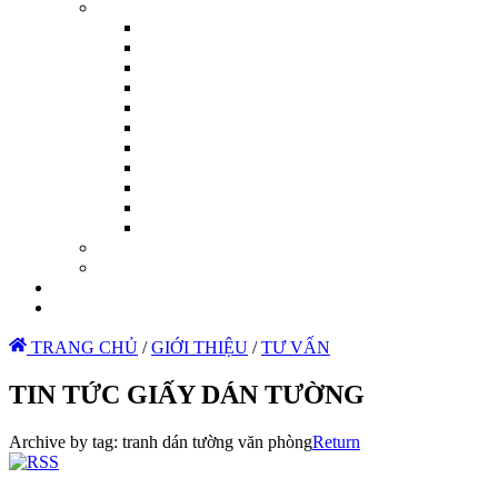
TRANG CHỦ
/
GIỚI THIỆU
/
TƯ VẤN
TIN TỨC GIẤY DÁN TƯỜNG
Archive by tag:
tranh dán tường văn phòng
Return