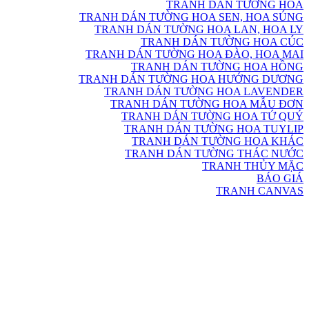
TRANH DÁN TƯỜNG HOA
TRANH DÁN TƯỜNG HOA SEN, HOA SÚNG
TRANH DÁN TƯỜNG HOA LAN, HOA LY
TRANH DÁN TƯỜNG HOA CÚC
TRANH DÁN TƯỜNG HOA ĐÀO, HOA MAI
TRANH DÁN TƯỜNG HOA HỒNG
TRANH DÁN TƯỜNG HOA HƯỚNG DƯƠNG
TRANH DÁN TƯỜNG HOA LAVENDER
TRANH DÁN TƯỜNG HOA MẪU ĐƠN
TRANH DÁN TƯỜNG HOA TỨ QUÝ
TRANH DÁN TƯỜNG HOA TUYLIP
TRANH DÁN TƯỜNG HOA KHÁC
TRANH DÁN TƯỜNG THÁC NƯỚC
TRANH THỦY MẶC
BÁO GIÁ
TRANH CANVAS