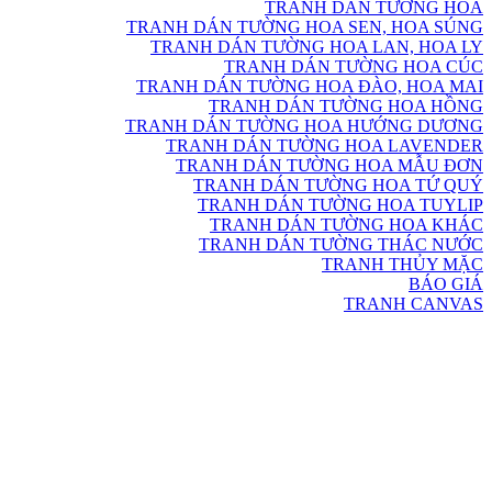
TRANH DÁN TƯỜNG HOA
TRANH DÁN TƯỜNG HOA SEN, HOA SÚNG
TRANH DÁN TƯỜNG HOA LAN, HOA LY
TRANH DÁN TƯỜNG HOA CÚC
TRANH DÁN TƯỜNG HOA ĐÀO, HOA MAI
TRANH DÁN TƯỜNG HOA HỒNG
TRANH DÁN TƯỜNG HOA HƯỚNG DƯƠNG
TRANH DÁN TƯỜNG HOA LAVENDER
TRANH DÁN TƯỜNG HOA MẪU ĐƠN
TRANH DÁN TƯỜNG HOA TỨ QUÝ
TRANH DÁN TƯỜNG HOA TUYLIP
TRANH DÁN TƯỜNG HOA KHÁC
TRANH DÁN TƯỜNG THÁC NƯỚC
TRANH THỦY MẶC
BÁO GIÁ
TRANH CANVAS