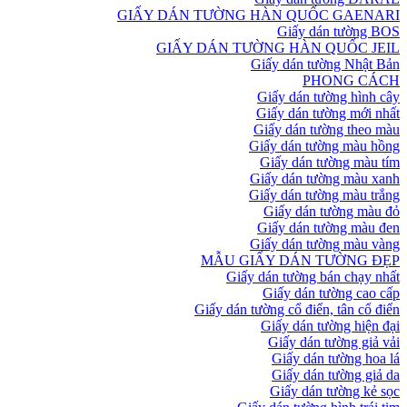
GIẤY DÁN TƯỜNG HÀN QUỐC GAENARI
Giấy dán tường BOS
GIẤY DÁN TƯỜNG HÀN QUỐC JEIL
Giấy dán tường Nhật Bản
PHONG CÁCH
Giấy dán tường hình cây
Giấy dán tường mới nhất
Giấy dán tường theo màu
Giấy dán tường màu hồng
Giấy dán tường màu tím
Giấy dán tường màu xanh
Giấy dán tường màu trắng
Giấy dán tường màu đỏ
Giấy dán tường màu đen
Giấy dán tường màu vàng
MẪU GIẤY DÁN TƯỜNG ĐẸP
Giấy dán tường bán chạy nhất
Giấy dán tường cao cấp
Giấy dán tường cổ điển, tân cổ điển
Giấy dán tường hiện đại
Giấy dán tường giả vải
Giấy dán tường hoa lá
Giấy dán tường giả da
Giấy dán tường kẻ sọc