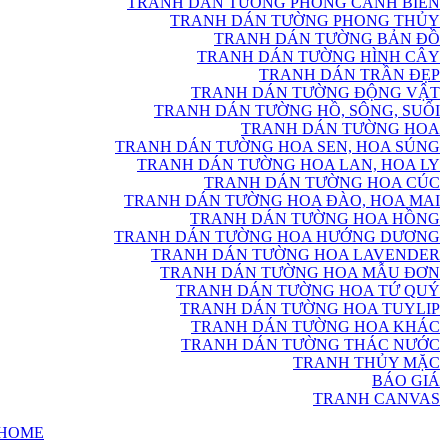
TRANH DÁN TƯỜNG PHONG CẢNH BIỂN
TRANH DÁN TƯỜNG PHONG THỦY
TRANH DÁN TƯỜNG BẢN ĐỒ
TRANH DÁN TƯỜNG HÌNH CÂY
TRANH DÁN TRẦN ĐẸP
TRANH DÁN TƯỜNG ĐỘNG VẬT
TRANH DÁN TƯỜNG HỒ, SÔNG, SUỐI
TRANH DÁN TƯỜNG HOA
TRANH DÁN TƯỜNG HOA SEN, HOA SÚNG
TRANH DÁN TƯỜNG HOA LAN, HOA LY
TRANH DÁN TƯỜNG HOA CÚC
TRANH DÁN TƯỜNG HOA ĐÀO, HOA MAI
TRANH DÁN TƯỜNG HOA HỒNG
TRANH DÁN TƯỜNG HOA HƯỚNG DƯƠNG
TRANH DÁN TƯỜNG HOA LAVENDER
TRANH DÁN TƯỜNG HOA MẪU ĐƠN
TRANH DÁN TƯỜNG HOA TỨ QUÝ
TRANH DÁN TƯỜNG HOA TUYLIP
TRANH DÁN TƯỜNG HOA KHÁC
TRANH DÁN TƯỜNG THÁC NƯỚC
TRANH THỦY MẶC
BÁO GIÁ
TRANH CANVAS