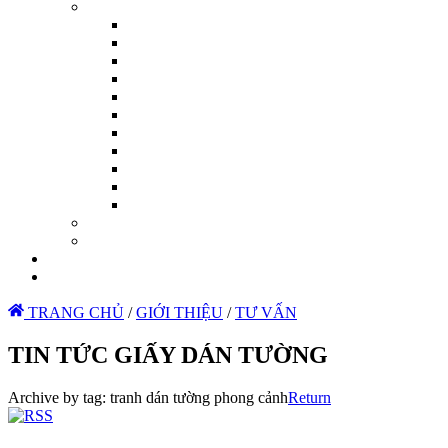
TRANG CHỦ
/
GIỚI THIỆU
/
TƯ VẤN
TIN TỨC GIẤY DÁN TƯỜNG
Archive by tag:
tranh dán tường phong cảnh
Return