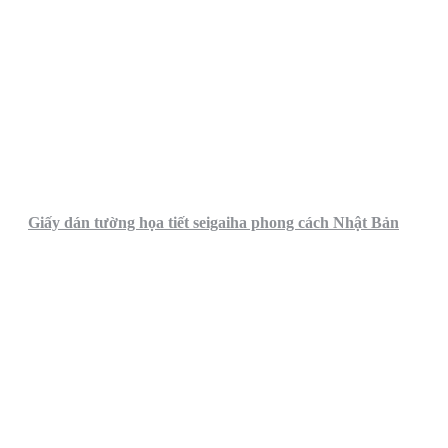
Giấy dán tường họa tiết seigaiha phong cách Nhật Bản