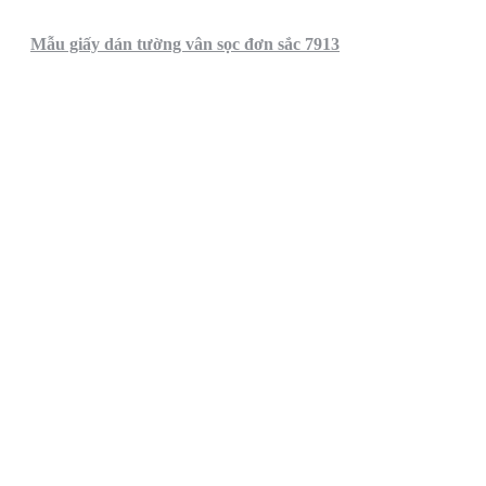
Mẫu giấy dán tường vân sọc đơn sắc 7913