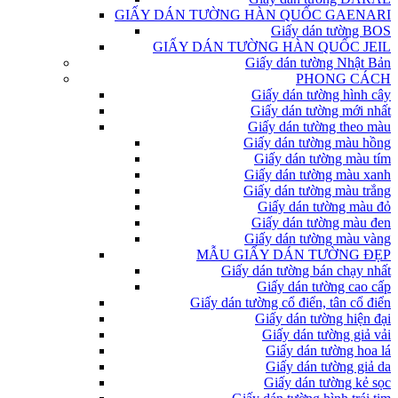
GIẤY DÁN TƯỜNG HÀN QUỐC GAENARI
Giấy dán tường BOS
GIẤY DÁN TƯỜNG HÀN QUỐC JEIL
Giấy dán tường Nhật Bản
PHONG CÁCH
Giấy dán tường hình cây
Giấy dán tường mới nhất
Giấy dán tường theo màu
Giấy dán tường màu hồng
Giấy dán tường màu tím
Giấy dán tường màu xanh
Giấy dán tường màu trắng
Giấy dán tường màu đỏ
Giấy dán tường màu đen
Giấy dán tường màu vàng
MẪU GIẤY DÁN TƯỜNG ĐẸP
Giấy dán tường bán chạy nhất
Giấy dán tường cao cấp
Giấy dán tường cổ điển, tân cổ điển
Giấy dán tường hiện đại
Giấy dán tường giả vải
Giấy dán tường hoa lá
Giấy dán tường giả da
Giấy dán tường kẻ sọc