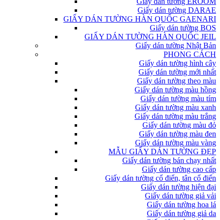
Giấy dán tường EROOM
Giấy dán tường DARAE
GIẤY DÁN TƯỜNG HÀN QUỐC GAENARI
Giấy dán tường BOS
GIẤY DÁN TƯỜNG HÀN QUỐC JEIL
Giấy dán tường Nhật Bản
PHONG CÁCH
Giấy dán tường hình cây
Giấy dán tường mới nhất
Giấy dán tường theo màu
Giấy dán tường màu hồng
Giấy dán tường màu tím
Giấy dán tường màu xanh
Giấy dán tường màu trắng
Giấy dán tường màu đỏ
Giấy dán tường màu đen
Giấy dán tường màu vàng
MẪU GIẤY DÁN TƯỜNG ĐẸP
Giấy dán tường bán chạy nhất
Giấy dán tường cao cấp
Giấy dán tường cổ điển, tân cổ điển
Giấy dán tường hiện đại
Giấy dán tường giả vải
Giấy dán tường hoa lá
Giấy dán tường giả da