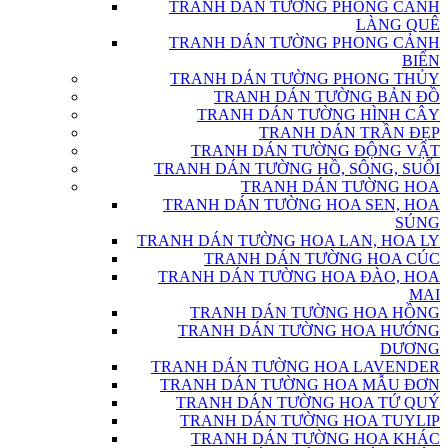
TRANH DÁN TƯỜNG PHONG CẢNH
LÀNG QUÊ
TRANH DÁN TƯỜNG PHONG CẢNH
BIỂN
TRANH DÁN TƯỜNG PHONG THỦY
TRANH DÁN TƯỜNG BẢN ĐỒ
TRANH DÁN TƯỜNG HÌNH CÂY
TRANH DÁN TRẦN ĐẸP
TRANH DÁN TƯỜNG ĐỘNG VẬT
TRANH DÁN TƯỜNG HỒ, SÔNG, SUỐI
TRANH DÁN TƯỜNG HOA
TRANH DÁN TƯỜNG HOA SEN, HOA
SÚNG
TRANH DÁN TƯỜNG HOA LAN, HOA LY
TRANH DÁN TƯỜNG HOA CÚC
TRANH DÁN TƯỜNG HOA ĐÀO, HOA
MAI
TRANH DÁN TƯỜNG HOA HỒNG
TRANH DÁN TƯỜNG HOA HƯỚNG
DƯƠNG
TRANH DÁN TƯỜNG HOA LAVENDER
TRANH DÁN TƯỜNG HOA MẪU ĐƠN
TRANH DÁN TƯỜNG HOA TỨ QUÝ
TRANH DÁN TƯỜNG HOA TUYLIP
TRANH DÁN TƯỜNG HOA KHÁC