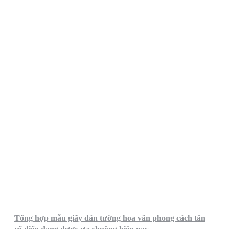
Tổng hợp mẫu giấy dán tường hoa văn phong cách tân