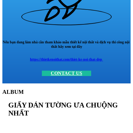
Nếu bạn đang làm nhà cần tham khảo mẫu thiết kế nội thất và dịch vụ thi công nội
thất hãy xem tại đây
https://thietkenoithat.com/thiet-ke-noi-that-dep
CONTACT US
ALBUM
GIẤY DÁN TƯỜNG ƯA CHUỘNG
NHẤT