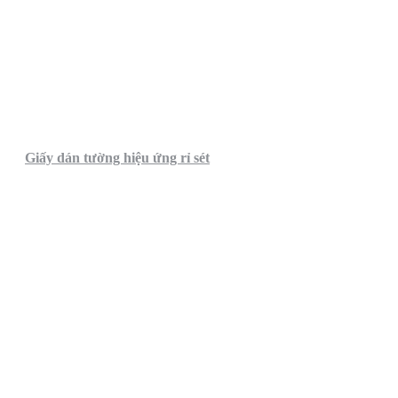
Giấy dán tường hiệu ứng rỉ sét