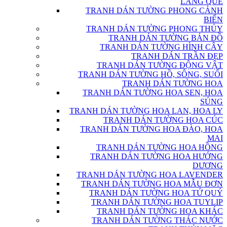
LÀNG QUÊ
TRANH DÁN TƯỜNG PHONG CẢNH
BIỂN
TRANH DÁN TƯỜNG PHONG THỦY
TRANH DÁN TƯỜNG BẢN ĐỒ
TRANH DÁN TƯỜNG HÌNH CÂY
TRANH DÁN TRẦN ĐẸP
TRANH DÁN TƯỜNG ĐỘNG VẬT
TRANH DÁN TƯỜNG HỒ, SÔNG, SUỐI
TRANH DÁN TƯỜNG HOA
TRANH DÁN TƯỜNG HOA SEN, HOA
SÚNG
TRANH DÁN TƯỜNG HOA LAN, HOA LY
TRANH DÁN TƯỜNG HOA CÚC
TRANH DÁN TƯỜNG HOA ĐÀO, HOA
MAI
TRANH DÁN TƯỜNG HOA HỒNG
TRANH DÁN TƯỜNG HOA HƯỚNG
DƯƠNG
TRANH DÁN TƯỜNG HOA LAVENDER
TRANH DÁN TƯỜNG HOA MẪU ĐƠN
TRANH DÁN TƯỜNG HOA TỨ QUÝ
TRANH DÁN TƯỜNG HOA TUYLIP
TRANH DÁN TƯỜNG HOA KHÁC
TRANH DÁN TƯỜNG THÁC NƯỚC