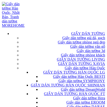
GIẤY DÁN TƯỜNG
Giấy dán tường giả đá, gạch
Giấy dán tường phòng ngủ đẹp
Giấy dán tường vân gỗ
Giấy dán tường 3d
Giấy dán tường phòng khách
GIẤY DÁN TƯỜNG LIVING
GIẤY DÁN TƯỜNG XAVIA
Giấy dán tường Hàn Quốc
GIẤY DÁN TƯỜNG HÀN QUỐC LG
Giấy dán tường Hàn Quốc BESTI
Giấy dán tường SYMPHONY
GIẤY DÁN TƯỜNG HÀN QUỐC SHINHAN
Giấy dán tường DreamWorld
GIẤY DÁN TƯỜNG HÀN QUỐC FT
Giấy dán tường Hera
Giấy dán tường EROOM
Giấy dán tường DARAE