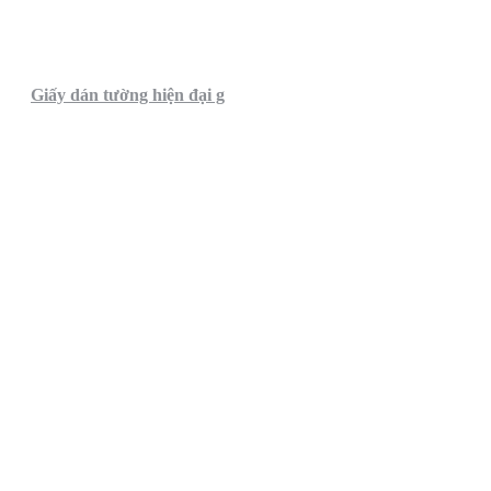
Giấy dán tường hiện đại g