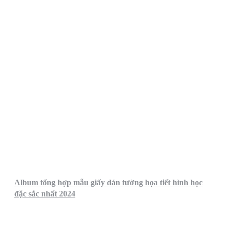
Album tổng hợp mẫu giấy dán tường họa tiết hình học
đặc sắc nhất 2024