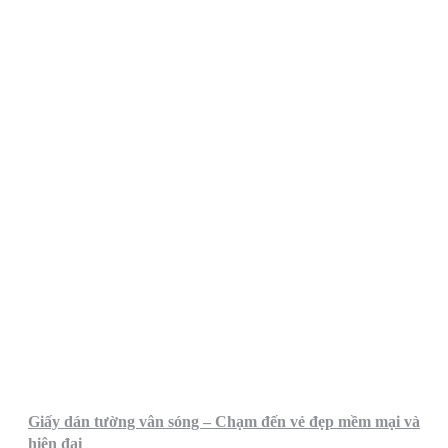
Giấy dán tường vân sóng – Chạm đến vẻ đẹp mềm mại và
hiện đại