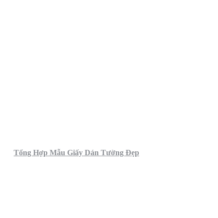
Tổng Hợp Mẫu Giấy Dán Tường Đẹp