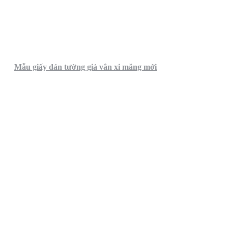
Mẫu giấy dán tường giả vân xi măng mới