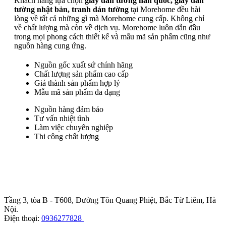
Khách hàng lựa chọn
giấy dán tường hàn quốc, giấy dán
tường nhật bản, tranh dán tường
tại Morehome đều hài
lòng về tất cả những gì mà Morehome cung cấp. Không chỉ
về chất lượng mà còn về dịch vụ. Morehome luôn dẫn đầu
trong mọi phong cách thiết kế và mẫu mã sản phẩm cũng như
nguồn hàng cung ứng.
Nguồn gốc xuất sứ chính hãng
Chất lượng sản phẩm cao cấp
Giá thành sản phẩm hợp lý
Mẫu mã sản phẩm đa dạng
Nguồn hàng đảm bảo
Tư vấn nhiệt tình
Làm việc chuyên nghiệp
Thi công chất lượng
Trụ sở chính
:
Tầng 3, tòa B - T608, Đường Tôn Quang Phiệt, Bắc Từ Liêm, Hà
Nội.
Điện thoại:
0936277828