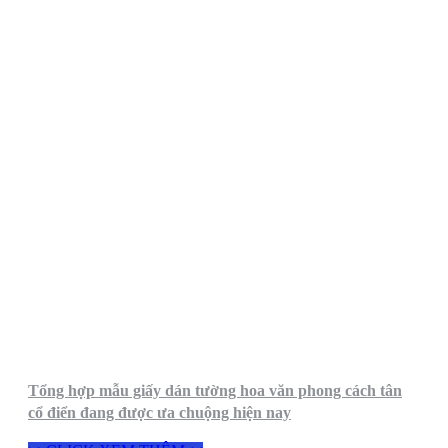
Tổng hợp mẫu giấy dán tường hoa văn phong cách tân
cổ điển đang được ưa chuộng hiện nay