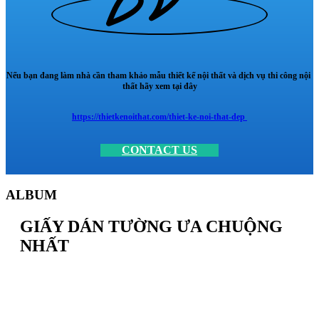
Nếu bạn đang làm nhà cần tham khảo mẫu thiết kế nội thất và dịch vụ thi công nội
thất hãy xem tại đây
https://thietkenoithat.com/thiet-ke-noi-that-dep
CONTACT US
ALBUM
GIẤY DÁN TƯỜNG ƯA CHUỘNG
NHẤT