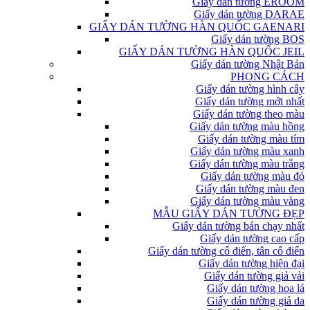
Giấy dán tường EROOM
Giấy dán tường DARAE
GIẤY DÁN TƯỜNG HÀN QUỐC GAENARI
Giấy dán tường BOS
GIẤY DÁN TƯỜNG HÀN QUỐC JEIL
Giấy dán tường Nhật Bản
PHONG CÁCH
Giấy dán tường hình cây
Giấy dán tường mới nhất
Giấy dán tường theo màu
Giấy dán tường màu hồng
Giấy dán tường màu tím
Giấy dán tường màu xanh
Giấy dán tường màu trắng
Giấy dán tường màu đỏ
Giấy dán tường màu đen
Giấy dán tường màu vàng
MẪU GIẤY DÁN TƯỜNG ĐẸP
Giấy dán tường bán chạy nhất
Giấy dán tường cao cấp
Giấy dán tường cổ điển, tân cổ điển
Giấy dán tường hiện đại
Giấy dán tường giả vải
Giấy dán tường hoa lá
Giấy dán tường giả da