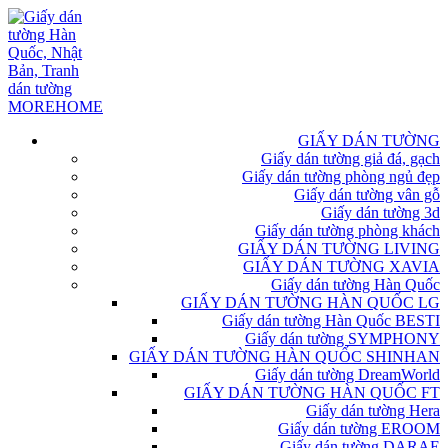
GIẤY DÁN TƯỜNG
Giấy dán tường giả đá, gạch
Giấy dán tường phòng ngủ đẹp
Giấy dán tường vân gỗ
Giấy dán tường 3d
Giấy dán tường phòng khách
GIẤY DÁN TƯỜNG LIVING
GIẤY DÁN TƯỜNG XAVIA
Giấy dán tường Hàn Quốc
GIẤY DÁN TƯỜNG HÀN QUỐC LG
Giấy dán tường Hàn Quốc BESTI
Giấy dán tường SYMPHONY
GIẤY DÁN TƯỜNG HÀN QUỐC SHINHAN
Giấy dán tường DreamWorld
GIẤY DÁN TƯỜNG HÀN QUỐC FT
Giấy dán tường Hera
Giấy dán tường EROOM
Giấy dán tường DARAE