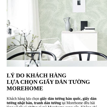
LÝ DO KHÁCH HÀNG
LỰA CHỌN GIẤY DÁN TƯỜNG
MOREHOME
Khách hàng lựa chọn
giấy dán tường hàn quốc, giấy dán
tường nhật bản, tranh dán tường
tại Morehome đều hài