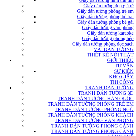
Giấy dán tường hình trái tim
Giấy dán tường đẹp giá rẻ
Giấy dán tường phòng trẻ em
Giấy dán tường phòng bé trai
Giấy dán tường phòng bé gái
Giấy dán tường văn phòng
Giấy dán tường karaoke
Giấy dán tường phòng bếp
Giấy dán tường phòng đọc sách
VẢI DÁN TƯỜNG
THIẾT KẾ NỘI THẤT
GIỚI THIỆU
TƯ VẤN
SỰ KIỆN
KHO GIẤY
THI CÔNG
TRANH DÁN TƯỜNG
TRANH DÁN TƯỜNG 3D
TRANH DÁN TƯỜNG HÀN QUỐC
TRANH DÁN TƯỜNG PHÒNG TRẺ EM
TRANH DÁN TƯỜNG PHÒNG NGỦ
TRANH DÁN TƯỜNG PHÒNG KHÁCH
TRANH DÁN TƯỜNG VĂN PHÒNG
TRANH DÁN TƯỜNG PHONG CẢNH
TRANH DÁN TƯỜNG PHONG CẢNH