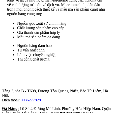
lòng về tất cả những gì mà Morehome cung cấp. Không chỉ
về chất lượng mà còn về dịch vụ. Morehome luôn dẫn đầu
trong mọi phong cách thiết kế và mẫu mã sản phẩm cũng như
nguồn hàng cung ứng.
Nguồn gốc xuất sứ chính hãng
Chất lượng sản phẩm cao cấp
Giá thành sản phẩm hợp lý
Mẫu mã sản phẩm đa dạng
Nguồn hàng đảm bảo
Tư vấn nhiệt tình
Làm việc chuyên nghiệp
Thi công chất lượng
Trụ sở chính
:
Tầng 3, tòa B - T608, Đường Tôn Quang Phiệt, Bắc Từ Liêm, Hà
Nội.
Điện thoại:
0936277828
Đà Năng:
Lô Số 4 Đường Mê Linh, Phường Hòa Hiệp Nam, Quận