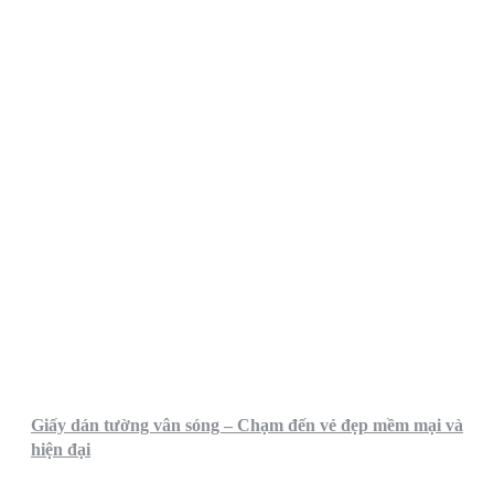
Giấy dán tường vân sóng – Chạm đến vẻ đẹp mềm mại và
hiện đại