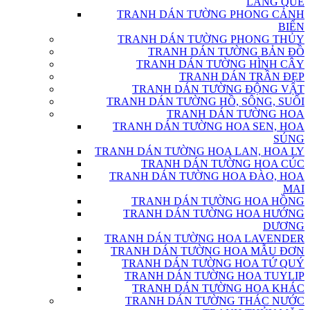
LÀNG QUÊ
TRANH DÁN TƯỜNG PHONG CẢNH
BIỂN
TRANH DÁN TƯỜNG PHONG THỦY
TRANH DÁN TƯỜNG BẢN ĐỒ
TRANH DÁN TƯỜNG HÌNH CÂY
TRANH DÁN TRẦN ĐẸP
TRANH DÁN TƯỜNG ĐỘNG VẬT
TRANH DÁN TƯỜNG HỒ, SÔNG, SUỐI
TRANH DÁN TƯỜNG HOA
TRANH DÁN TƯỜNG HOA SEN, HOA
SÚNG
TRANH DÁN TƯỜNG HOA LAN, HOA LY
TRANH DÁN TƯỜNG HOA CÚC
TRANH DÁN TƯỜNG HOA ĐÀO, HOA
MAI
TRANH DÁN TƯỜNG HOA HỒNG
TRANH DÁN TƯỜNG HOA HƯỚNG
DƯƠNG
TRANH DÁN TƯỜNG HOA LAVENDER
TRANH DÁN TƯỜNG HOA MẪU ĐƠN
TRANH DÁN TƯỜNG HOA TỨ QUÝ
TRANH DÁN TƯỜNG HOA TUYLIP
TRANH DÁN TƯỜNG HOA KHÁC
TRANH DÁN TƯỜNG THÁC NƯỚC