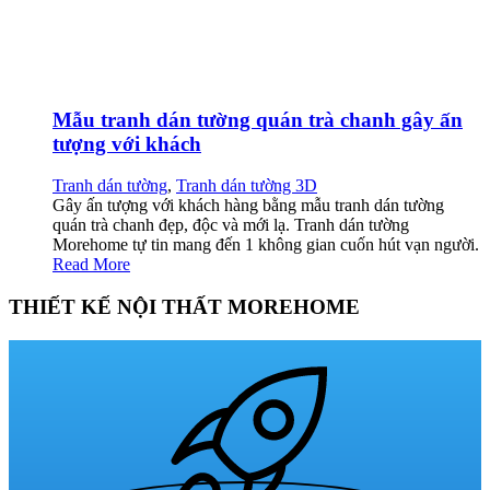
Mẫu tranh dán tường quán trà chanh gây ấn
tượng với khách
Tranh dán tường
,
Tranh dán tường 3D
Gây ấn tượng với khách hàng bằng mẫu tranh dán tường
quán trà chanh đẹp, độc và mới lạ. Tranh dán tường
Morehome tự tin mang đến 1 không gian cuốn hút vạn người.
Read More
THIẾT KẾ NỘI THẤT MOREHOME