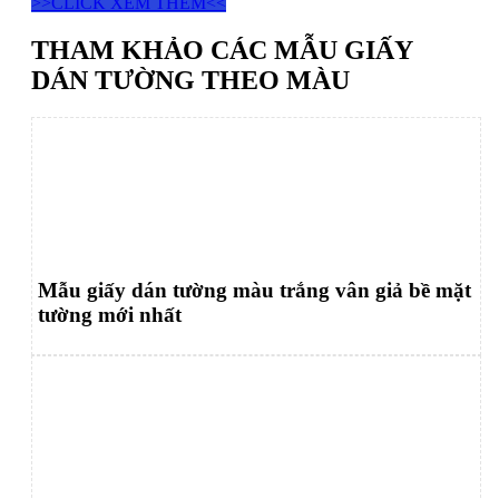
>>CLICK XEM THÊM<<
THAM KHẢO CÁC MẪU GIẤY
DÁN TƯỜNG THEO MÀU
Mẫu giấy dán tường màu trắng vân giả bề mặt
tường mới nhất