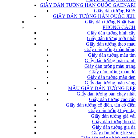
GIẤY DÁN TƯỜNG HÀN QUỐC GAENARI
Giấy dán tường BOS
GIẤY DÁN TƯỜNG HÀN QUỐC JEIL
Giấy dán tường Nhật Bản
PHONG CÁCH
Giấy dán tường hình cây
Giấy dán tường mới nhất
Giấy dán tường theo màu
Giấy dán tường màu hồng
Giấy dán tường màu tím
Giấy dán tường màu xanh
Giấy dán tường màu trắng
Giấy dán tường màu đỏ
Giấy dán tường màu đen
Giấy dán tường màu vàng
MẪU GIẤY DÁN TƯỜNG ĐẸP
Giấy dán tường bán chạy nhất
Giấy dán tường cao cấp
Giấy dán tường cổ điển, tân cổ điển
Giấy dán tường hiện đại
Giấy dán tường giả vải
Giấy dán tường hoa lá
Giấy dán tường giả da
Giấy dán tường kẻ sọc