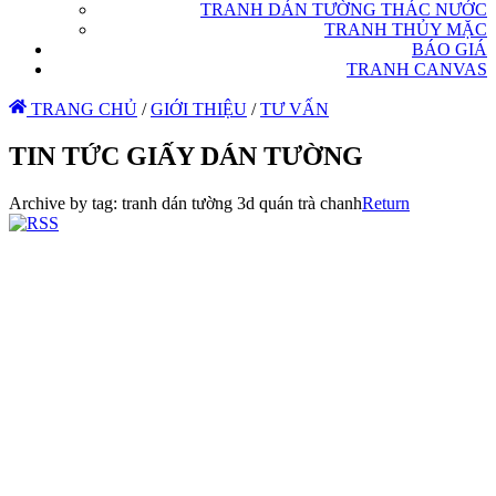
TRANH DÁN TƯỜNG THÁC NƯỚC
TRANH THỦY MẶC
BÁO GIÁ
TRANH CANVAS
TRANG CHỦ
/
GIỚI THIỆU
/
TƯ VẤN
TIN TỨC GIẤY DÁN TƯỜNG
Archive by tag:
tranh dán tường 3d quán trà chanh
Return