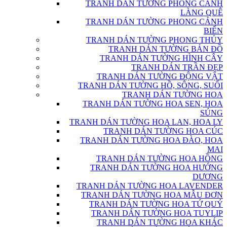
TRANH DÁN TƯỜNG PHONG CẢNH
LÀNG QUÊ
TRANH DÁN TƯỜNG PHONG CẢNH
BIỂN
TRANH DÁN TƯỜNG PHONG THỦY
TRANH DÁN TƯỜNG BẢN ĐỒ
TRANH DÁN TƯỜNG HÌNH CÂY
TRANH DÁN TRẦN ĐẸP
TRANH DÁN TƯỜNG ĐỘNG VẬT
TRANH DÁN TƯỜNG HỒ, SÔNG, SUỐI
TRANH DÁN TƯỜNG HOA
TRANH DÁN TƯỜNG HOA SEN, HOA
SÚNG
TRANH DÁN TƯỜNG HOA LAN, HOA LY
TRANH DÁN TƯỜNG HOA CÚC
TRANH DÁN TƯỜNG HOA ĐÀO, HOA
MAI
TRANH DÁN TƯỜNG HOA HỒNG
TRANH DÁN TƯỜNG HOA HƯỚNG
DƯƠNG
TRANH DÁN TƯỜNG HOA LAVENDER
TRANH DÁN TƯỜNG HOA MẪU ĐƠN
TRANH DÁN TƯỜNG HOA TỨ QUÝ
TRANH DÁN TƯỜNG HOA TUYLIP
TRANH DÁN TƯỜNG HOA KHÁC