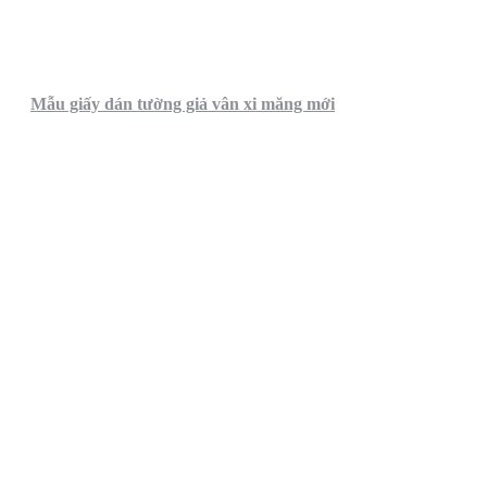
Mẫu giấy dán tường giả vân xi măng mới