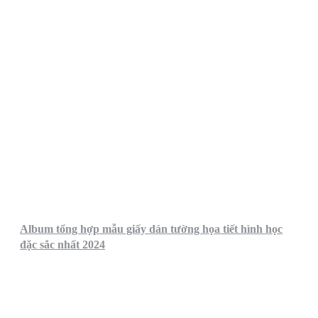
Album tổng hợp mẫu giấy dán tường họa tiết hình học
đặc sắc nhất 2024