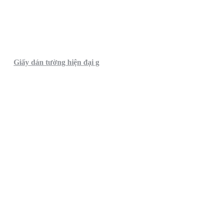
Giấy dán tường hiện đại g