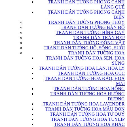
TRANH DÁN TƯỜNG PHONG CẢNH
LÀNG QUÊ
TRANH DÁN TƯỜNG PHONG CẢNH
BIỂN
TRANH DÁN TƯỜNG PHONG THỦY
TRANH DÁN TƯỜNG BẢN ĐỒ
TRANH DÁN TƯỜNG HÌNH CÂY
TRANH DÁN TRẦN ĐẸP
TRANH DÁN TƯỜNG ĐỘNG VẬT
TRANH DÁN TƯỜNG HỒ, SÔNG, SUỐI
TRANH DÁN TƯỜNG HOA
TRANH DÁN TƯỜNG HOA SEN, HOA
SÚNG
TRANH DÁN TƯỜNG HOA LAN, HOA LY
TRANH DÁN TƯỜNG HOA CÚC
TRANH DÁN TƯỜNG HOA ĐÀO, HOA
MAI
TRANH DÁN TƯỜNG HOA HỒNG
TRANH DÁN TƯỜNG HOA HƯỚNG
DƯƠNG
TRANH DÁN TƯỜNG HOA LAVENDER
TRANH DÁN TƯỜNG HOA MẪU ĐƠN
TRANH DÁN TƯỜNG HOA TỨ QUÝ
TRANH DÁN TƯỜNG HOA TUYLIP
TRANH DÁN TƯỜNG HOA KHÁC