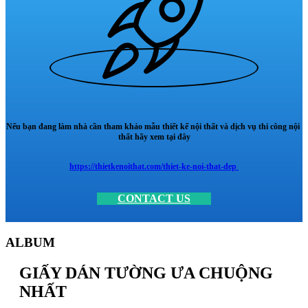
Nếu bạn đang làm nhà cần tham khảo mẫu thiết kế nội thất và dịch vụ thi công nội
thất hãy xem tại đây
https://thietkenoithat.com/thiet-ke-noi-that-dep
CONTACT US
ALBUM
GIẤY DÁN TƯỜNG ƯA CHUỘNG
NHẤT