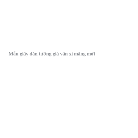
Mẫu giấy dán tường giả vân xi măng mới