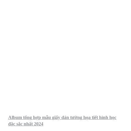
Album tổng hợp mẫu giấy dán tường họa tiết hình học
đặc sắc nhất 2024