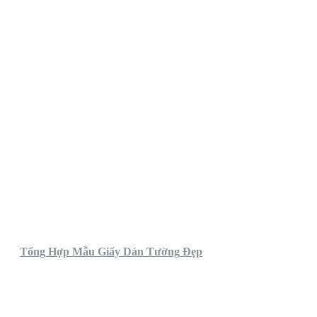
Tổng Hợp Mẫu Giấy Dán Tường Đẹp