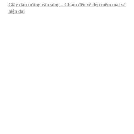
Giấy dán tường vân sóng – Chạm đến vẻ đẹp mềm mại và
hiện đại