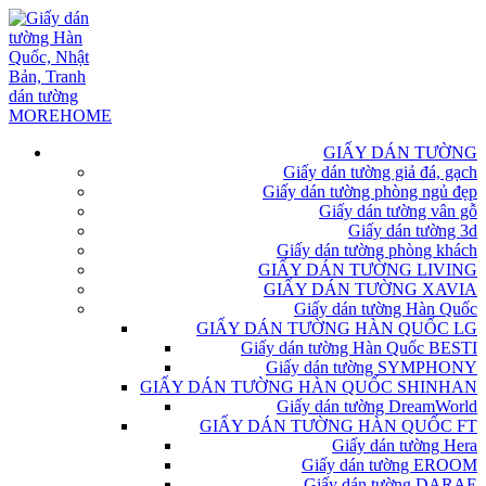
GIẤY DÁN TƯỜNG
Giấy dán tường giả đá, gạch
Giấy dán tường phòng ngủ đẹp
Giấy dán tường vân gỗ
Giấy dán tường 3d
Giấy dán tường phòng khách
GIẤY DÁN TƯỜNG LIVING
GIẤY DÁN TƯỜNG XAVIA
Giấy dán tường Hàn Quốc
GIẤY DÁN TƯỜNG HÀN QUỐC LG
Giấy dán tường Hàn Quốc BESTI
Giấy dán tường SYMPHONY
GIẤY DÁN TƯỜNG HÀN QUỐC SHINHAN
Giấy dán tường DreamWorld
GIẤY DÁN TƯỜNG HÀN QUỐC FT
Giấy dán tường Hera
Giấy dán tường EROOM
Giấy dán tường DARAE