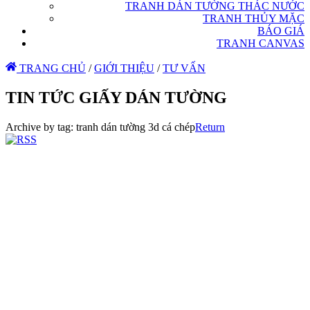
TRANH DÁN TƯỜNG THÁC NƯỚC
TRANH THỦY MẶC
BÁO GIÁ
TRANH CANVAS
TRANG CHỦ
/
GIỚI THIỆU
/
TƯ VẤN
TIN TỨC GIẤY DÁN TƯỜNG
Archive by tag:
tranh dán tường 3d cá chép
Return