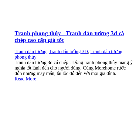
Tranh phong thủy - Tranh dán tường 3d cá
chép cao cấp giá tốt
Tranh dán tường
,
Tranh dán tường 3D
,
Tranh dán tường
phong thủy
Tranh dán tường 3d cá chép - Dòng tranh phong thủy mang ý
nghĩa tốt lành đến cho người dùng. Cùng Morehome rước
đón những may mắn, tài lộc đó đến với mọi gia đình.
Read More