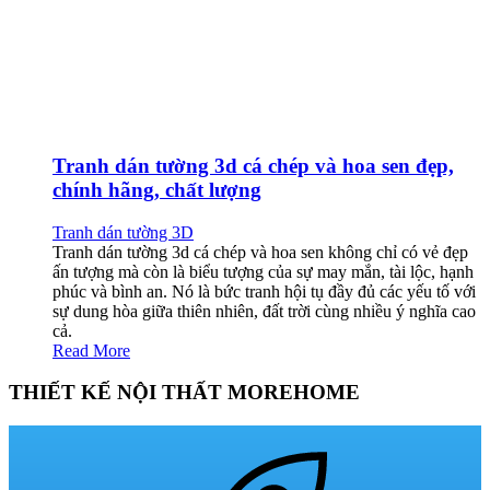
Tranh dán tường 3d cá chép và hoa sen đẹp,
chính hãng, chất lượng
Tranh dán tường 3D
Tranh dán tường 3d cá chép và hoa sen không chỉ có vẻ đẹp
ấn tượng mà còn là biểu tượng của sự may mắn, tài lộc, hạnh
phúc và bình an. Nó là bức tranh hội tụ đầy đủ các yếu tố với
sự dung hòa giữa thiên nhiên, đất trời cùng nhiều ý nghĩa cao
cả.
Read More
THIẾT KẾ NỘI THẤT MOREHOME