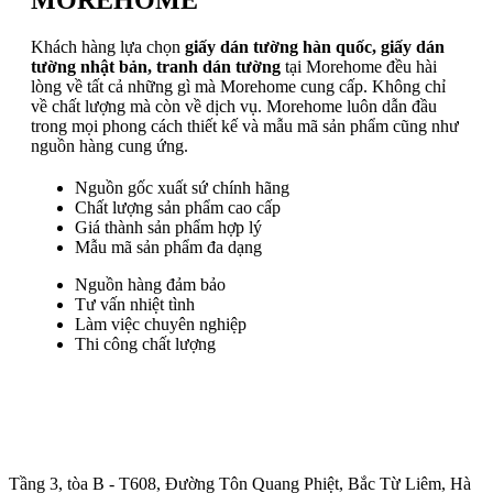
MOREHOME
Khách hàng lựa chọn
giấy dán tường hàn quốc, giấy dán
tường nhật bản, tranh dán tường
tại Morehome đều hài
lòng về tất cả những gì mà Morehome cung cấp. Không chỉ
về chất lượng mà còn về dịch vụ. Morehome luôn dẫn đầu
trong mọi phong cách thiết kế và mẫu mã sản phẩm cũng như
nguồn hàng cung ứng.
Nguồn gốc xuất sứ chính hãng
Chất lượng sản phẩm cao cấp
Giá thành sản phẩm hợp lý
Mẫu mã sản phẩm đa dạng
Nguồn hàng đảm bảo
Tư vấn nhiệt tình
Làm việc chuyên nghiệp
Thi công chất lượng
Trụ sở chính
:
Tầng 3, tòa B - T608, Đường Tôn Quang Phiệt, Bắc Từ Liêm, Hà