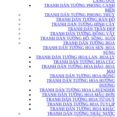
LÀNG QUÊ
TRANH DÁN TƯỜNG PHONG CẢNH
BIỂN
TRANH DÁN TƯỜNG PHONG THỦY
TRANH DÁN TƯỜNG BẢN ĐỒ
TRANH DÁN TƯỜNG HÌNH CÂY
TRANH DÁN TRẦN ĐẸP
TRANH DÁN TƯỜNG ĐỘNG VẬT
TRANH DÁN TƯỜNG HỒ, SÔNG, SUỐI
TRANH DÁN TƯỜNG HOA
TRANH DÁN TƯỜNG HOA SEN, HOA
SÚNG
TRANH DÁN TƯỜNG HOA LAN, HOA LY
TRANH DÁN TƯỜNG HOA CÚC
TRANH DÁN TƯỜNG HOA ĐÀO, HOA
MAI
TRANH DÁN TƯỜNG HOA HỒNG
TRANH DÁN TƯỜNG HOA HƯỚNG
DƯƠNG
TRANH DÁN TƯỜNG HOA LAVENDER
TRANH DÁN TƯỜNG HOA MẪU ĐƠN
TRANH DÁN TƯỜNG HOA TỨ QUÝ
TRANH DÁN TƯỜNG HOA TUYLIP
TRANH DÁN TƯỜNG HOA KHÁC
TRANH DÁN TƯỜNG THÁC NƯỚC