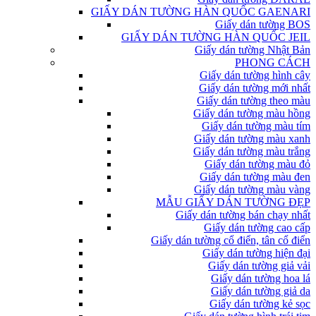
GIẤY DÁN TƯỜNG HÀN QUỐC GAENARI
Giấy dán tường BOS
GIẤY DÁN TƯỜNG HÀN QUỐC JEIL
Giấy dán tường Nhật Bản
PHONG CÁCH
Giấy dán tường hình cây
Giấy dán tường mới nhất
Giấy dán tường theo màu
Giấy dán tường màu hồng
Giấy dán tường màu tím
Giấy dán tường màu xanh
Giấy dán tường màu trắng
Giấy dán tường màu đỏ
Giấy dán tường màu đen
Giấy dán tường màu vàng
MẪU GIẤY DÁN TƯỜNG ĐẸP
Giấy dán tường bán chạy nhất
Giấy dán tường cao cấp
Giấy dán tường cổ điển, tân cổ điển
Giấy dán tường hiện đại
Giấy dán tường giả vải
Giấy dán tường hoa lá
Giấy dán tường giả da
Giấy dán tường kẻ sọc