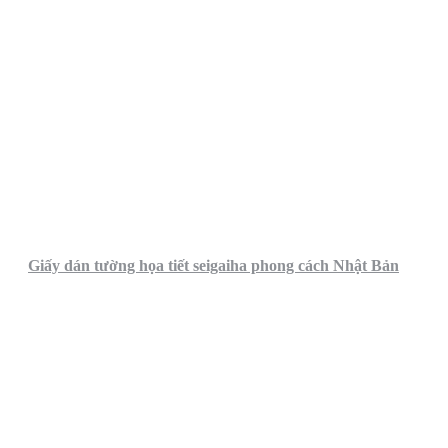
Giấy dán tường họa tiết seigaiha phong cách Nhật Bản