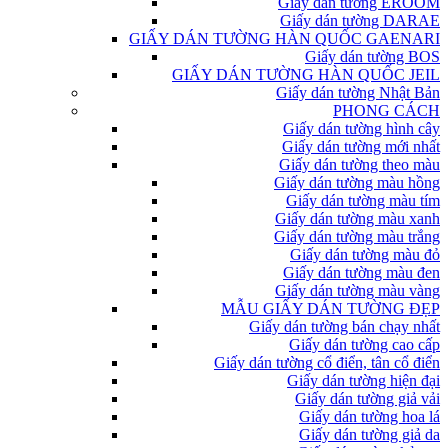
Giấy dán tường EROOM
Giấy dán tường DARAE
GIẤY DÁN TƯỜNG HÀN QUỐC GAENARI
Giấy dán tường BOS
GIẤY DÁN TƯỜNG HÀN QUỐC JEIL
Giấy dán tường Nhật Bản
PHONG CÁCH
Giấy dán tường hình cây
Giấy dán tường mới nhất
Giấy dán tường theo màu
Giấy dán tường màu hồng
Giấy dán tường màu tím
Giấy dán tường màu xanh
Giấy dán tường màu trắng
Giấy dán tường màu đỏ
Giấy dán tường màu đen
Giấy dán tường màu vàng
MẪU GIẤY DÁN TƯỜNG ĐẸP
Giấy dán tường bán chạy nhất
Giấy dán tường cao cấp
Giấy dán tường cổ điển, tân cổ điển
Giấy dán tường hiện đại
Giấy dán tường giả vải
Giấy dán tường hoa lá
Giấy dán tường giả da