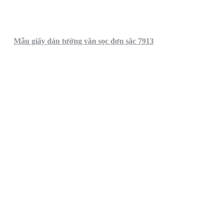
Mẫu giấy dán tường vân sọc đơn sắc 7913