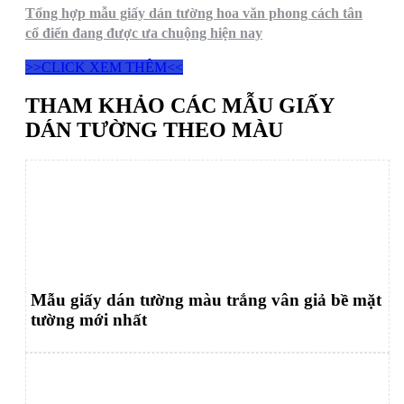
Tổng hợp mẫu giấy dán tường hoa văn phong cách tân
cổ điển đang được ưa chuộng hiện nay
>>CLICK XEM THÊM<<
THAM KHẢO CÁC MẪU GIẤY
DÁN TƯỜNG THEO MÀU
Mẫu giấy dán tường màu trắng vân giả bề mặt
tường mới nhất