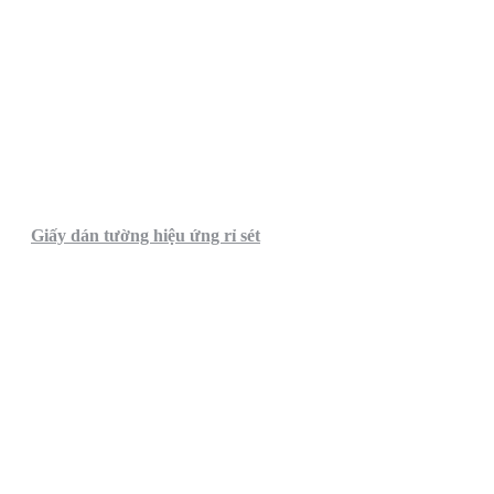
Giấy dán tường hiệu ứng rỉ sét