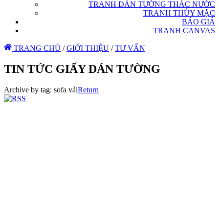
TRANH DÁN TƯỜNG THÁC NƯỚC
TRANH THỦY MẶC
BÁO GIÁ
TRANH CANVAS
TRANG CHỦ
/
GIỚI THIỆU
/
TƯ VẤN
TIN TỨC GIẤY DÁN TƯỜNG
Archive by tag:
sofa vải
Return