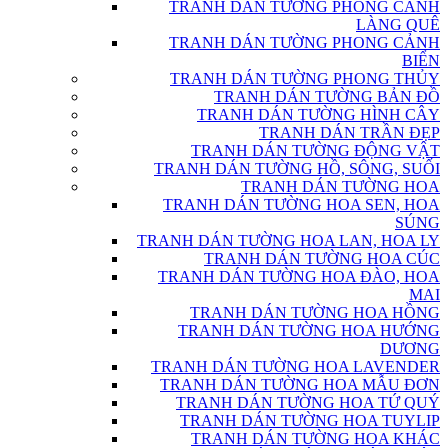
TRANH DÁN TƯỜNG PHONG CẢNH
LÀNG QUÊ
TRANH DÁN TƯỜNG PHONG CẢNH
BIỂN
TRANH DÁN TƯỜNG PHONG THỦY
TRANH DÁN TƯỜNG BẢN ĐỒ
TRANH DÁN TƯỜNG HÌNH CÂY
TRANH DÁN TRẦN ĐẸP
TRANH DÁN TƯỜNG ĐỘNG VẬT
TRANH DÁN TƯỜNG HỒ, SÔNG, SUỐI
TRANH DÁN TƯỜNG HOA
TRANH DÁN TƯỜNG HOA SEN, HOA
SÚNG
TRANH DÁN TƯỜNG HOA LAN, HOA LY
TRANH DÁN TƯỜNG HOA CÚC
TRANH DÁN TƯỜNG HOA ĐÀO, HOA
MAI
TRANH DÁN TƯỜNG HOA HỒNG
TRANH DÁN TƯỜNG HOA HƯỚNG
DƯƠNG
TRANH DÁN TƯỜNG HOA LAVENDER
TRANH DÁN TƯỜNG HOA MẪU ĐƠN
TRANH DÁN TƯỜNG HOA TỨ QUÝ
TRANH DÁN TƯỜNG HOA TUYLIP
TRANH DÁN TƯỜNG HOA KHÁC