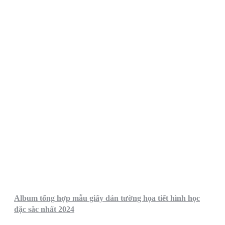
Album tổng hợp mẫu giấy dán tường họa tiết hình học
đặc sắc nhất 2024