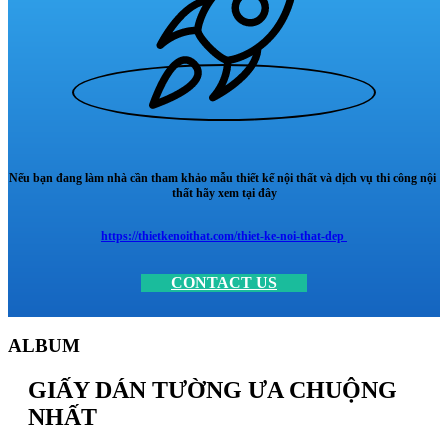
Nếu bạn đang làm nhà cần tham khảo mẫu thiết kế nội thất và dịch vụ thi công nội
thất hãy xem tại đây
https://thietkenoithat.com/thiet-ke-noi-that-dep
CONTACT US
ALBUM
GIẤY DÁN TƯỜNG ƯA CHUỘNG
NHẤT