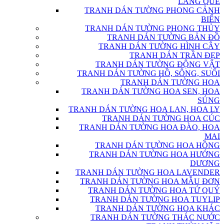
LÀNG QUÊ
TRANH DÁN TƯỜNG PHONG CẢNH
BIỂN
TRANH DÁN TƯỜNG PHONG THỦY
TRANH DÁN TƯỜNG BẢN ĐỒ
TRANH DÁN TƯỜNG HÌNH CÂY
TRANH DÁN TRẦN ĐẸP
TRANH DÁN TƯỜNG ĐỘNG VẬT
TRANH DÁN TƯỜNG HỒ, SÔNG, SUỐI
TRANH DÁN TƯỜNG HOA
TRANH DÁN TƯỜNG HOA SEN, HOA
SÚNG
TRANH DÁN TƯỜNG HOA LAN, HOA LY
TRANH DÁN TƯỜNG HOA CÚC
TRANH DÁN TƯỜNG HOA ĐÀO, HOA
MAI
TRANH DÁN TƯỜNG HOA HỒNG
TRANH DÁN TƯỜNG HOA HƯỚNG
DƯƠNG
TRANH DÁN TƯỜNG HOA LAVENDER
TRANH DÁN TƯỜNG HOA MẪU ĐƠN
TRANH DÁN TƯỜNG HOA TỨ QUÝ
TRANH DÁN TƯỜNG HOA TUYLIP
TRANH DÁN TƯỜNG HOA KHÁC
TRANH DÁN TƯỜNG THÁC NƯỚC