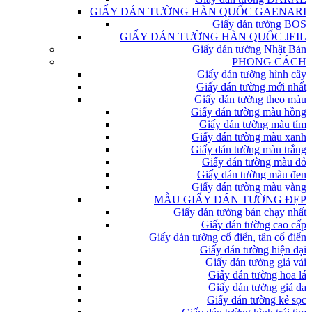
GIẤY DÁN TƯỜNG HÀN QUỐC GAENARI
Giấy dán tường BOS
GIẤY DÁN TƯỜNG HÀN QUỐC JEIL
Giấy dán tường Nhật Bản
PHONG CÁCH
Giấy dán tường hình cây
Giấy dán tường mới nhất
Giấy dán tường theo màu
Giấy dán tường màu hồng
Giấy dán tường màu tím
Giấy dán tường màu xanh
Giấy dán tường màu trắng
Giấy dán tường màu đỏ
Giấy dán tường màu đen
Giấy dán tường màu vàng
MẪU GIẤY DÁN TƯỜNG ĐẸP
Giấy dán tường bán chạy nhất
Giấy dán tường cao cấp
Giấy dán tường cổ điển, tân cổ điển
Giấy dán tường hiện đại
Giấy dán tường giả vải
Giấy dán tường hoa lá
Giấy dán tường giả da
Giấy dán tường kẻ sọc