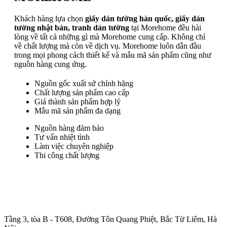
Khách hàng lựa chọn
giấy dán tường hàn quốc, giấy dán
tường nhật bản, tranh dán tường
tại Morehome đều hài
lòng về tất cả những gì mà Morehome cung cấp. Không chỉ
về chất lượng mà còn về dịch vụ. Morehome luôn dẫn đầu
trong mọi phong cách thiết kế và mẫu mã sản phẩm cũng như
nguồn hàng cung ứng.
Nguồn gốc xuất sứ chính hãng
Chất lượng sản phẩm cao cấp
Giá thành sản phẩm hợp lý
Mẫu mã sản phẩm đa dạng
Nguồn hàng đảm bảo
Tư vấn nhiệt tình
Làm việc chuyên nghiệp
Thi công chất lượng
Trụ sở chính
:
Tầng 3, tòa B - T608, Đường Tôn Quang Phiệt, Bắc Từ Liêm, Hà