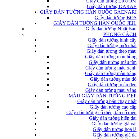
Giấy dán tường EROOM
Giấy dán tường DARAE
GIẤY DÁN TƯỜNG HÀN QUỐC GAENARI
Giấy dán tường BOS
GIẤY DÁN TƯỜNG HÀN QUỐC JEIL
Giấy dán tường Nhật Bản
PHONG CÁCH
Giấy dán tường hình cây
Giấy dán tường mới nhất
Giấy dán tường theo màu
Giấy dán tường màu hồng
Giấy dán tường màu tím
Giấy dán tường màu xanh
Giấy dán tường màu trắng
Giấy dán tường màu đỏ
Giấy dán tường màu đen
Giấy dán tường màu vàng
MẪU GIẤY DÁN TƯỜNG ĐẸP
Giấy dán tường bán chạy nhất
Giấy dán tường cao cấp
Giấy dán tường cổ điển, tân cổ điển
Giấy dán tường hiện đại
Giấy dán tường giả vải
Giấy dán tường hoa lá
Giấy dán tường giả da