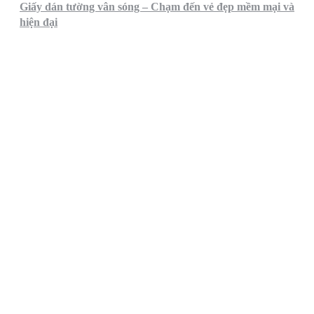
Giấy dán tường vân sóng – Chạm đến vẻ đẹp mềm mại và
hiện đại