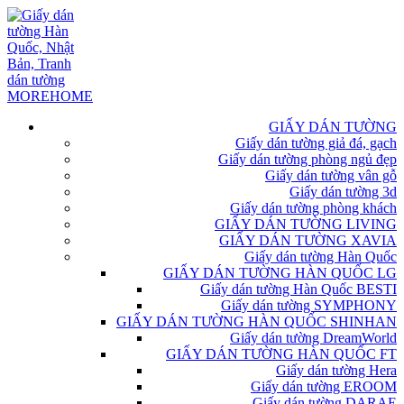
GIẤY DÁN TƯỜNG
Giấy dán tường giả đá, gạch
Giấy dán tường phòng ngủ đẹp
Giấy dán tường vân gỗ
Giấy dán tường 3d
Giấy dán tường phòng khách
GIẤY DÁN TƯỜNG LIVING
GIẤY DÁN TƯỜNG XAVIA
Giấy dán tường Hàn Quốc
GIẤY DÁN TƯỜNG HÀN QUỐC LG
Giấy dán tường Hàn Quốc BESTI
Giấy dán tường SYMPHONY
GIẤY DÁN TƯỜNG HÀN QUỐC SHINHAN
Giấy dán tường DreamWorld
GIẤY DÁN TƯỜNG HÀN QUỐC FT
Giấy dán tường Hera
Giấy dán tường EROOM
Giấy dán tường DARAE