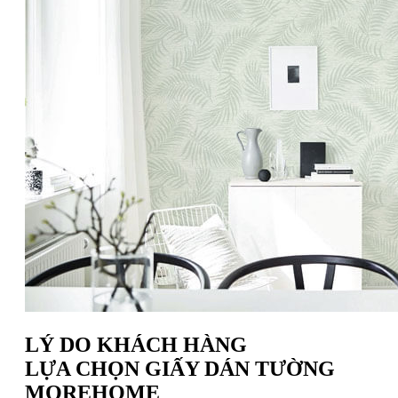
LÝ DO KHÁCH HÀNG
LỰA CHỌN GIẤY DÁN TƯỜNG
MOREHOME