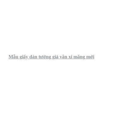
Mẫu giấy dán tường giả vân xi măng mới