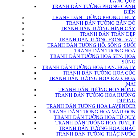
LÀNG QUÊ
TRANH DÁN TƯỜNG PHONG CẢNH
BIỂN
TRANH DÁN TƯỜNG PHONG THỦY
TRANH DÁN TƯỜNG BẢN ĐỒ
TRANH DÁN TƯỜNG HÌNH CÂY
TRANH DÁN TRẦN ĐẸP
TRANH DÁN TƯỜNG ĐỘNG VẬT
TRANH DÁN TƯỜNG HỒ, SÔNG, SUỐI
TRANH DÁN TƯỜNG HOA
TRANH DÁN TƯỜNG HOA SEN, HOA
SÚNG
TRANH DÁN TƯỜNG HOA LAN, HOA LY
TRANH DÁN TƯỜNG HOA CÚC
TRANH DÁN TƯỜNG HOA ĐÀO, HOA
MAI
TRANH DÁN TƯỜNG HOA HỒNG
TRANH DÁN TƯỜNG HOA HƯỚNG
DƯƠNG
TRANH DÁN TƯỜNG HOA LAVENDER
TRANH DÁN TƯỜNG HOA MẪU ĐƠN
TRANH DÁN TƯỜNG HOA TỨ QUÝ
TRANH DÁN TƯỜNG HOA TUYLIP
TRANH DÁN TƯỜNG HOA KHÁC
TRANH DÁN TƯỜNG THÁC NƯỚC