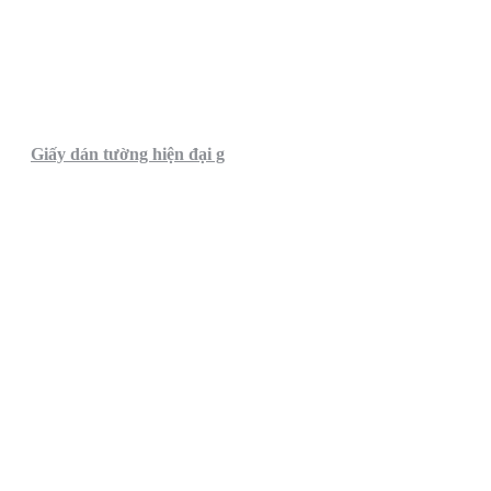
Giấy dán tường hiện đại g