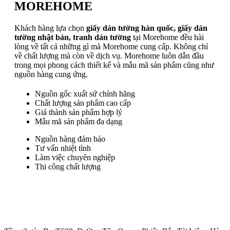
MOREHOME
Khách hàng lựa chọn
giấy dán tường hàn quốc, giấy dán
tường nhật bản, tranh dán tường
tại Morehome đều hài
lòng về tất cả những gì mà Morehome cung cấp. Không chỉ
về chất lượng mà còn về dịch vụ. Morehome luôn dẫn đầu
trong mọi phong cách thiết kế và mẫu mã sản phẩm cũng như
nguồn hàng cung ứng.
Nguồn gốc xuất sứ chính hãng
Chất lượng sản phẩm cao cấp
Giá thành sản phẩm hợp lý
Mẫu mã sản phẩm đa dạng
Nguồn hàng đảm bảo
Tư vấn nhiệt tình
Làm việc chuyên nghiệp
Thi công chất lượng
Trụ sở chính
: