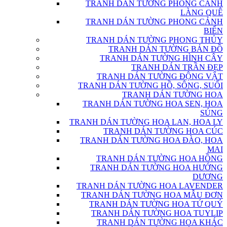
TRANH DÁN TƯỜNG PHONG CẢNH
LÀNG QUÊ
TRANH DÁN TƯỜNG PHONG CẢNH
BIỂN
TRANH DÁN TƯỜNG PHONG THỦY
TRANH DÁN TƯỜNG BẢN ĐỒ
TRANH DÁN TƯỜNG HÌNH CÂY
TRANH DÁN TRẦN ĐẸP
TRANH DÁN TƯỜNG ĐỘNG VẬT
TRANH DÁN TƯỜNG HỒ, SÔNG, SUỐI
TRANH DÁN TƯỜNG HOA
TRANH DÁN TƯỜNG HOA SEN, HOA
SÚNG
TRANH DÁN TƯỜNG HOA LAN, HOA LY
TRANH DÁN TƯỜNG HOA CÚC
TRANH DÁN TƯỜNG HOA ĐÀO, HOA
MAI
TRANH DÁN TƯỜNG HOA HỒNG
TRANH DÁN TƯỜNG HOA HƯỚNG
DƯƠNG
TRANH DÁN TƯỜNG HOA LAVENDER
TRANH DÁN TƯỜNG HOA MẪU ĐƠN
TRANH DÁN TƯỜNG HOA TỨ QUÝ
TRANH DÁN TƯỜNG HOA TUYLIP
TRANH DÁN TƯỜNG HOA KHÁC