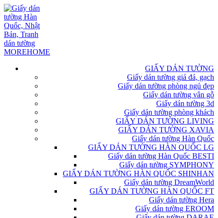
GIẤY DÁN TƯỜNG
Giấy dán tường giả đá, gạch
Giấy dán tường phòng ngủ đẹp
Giấy dán tường vân gỗ
Giấy dán tường 3d
Giấy dán tường phòng khách
GIẤY DÁN TƯỜNG LIVING
GIẤY DÁN TƯỜNG XAVIA
Giấy dán tường Hàn Quốc
GIẤY DÁN TƯỜNG HÀN QUỐC LG
Giấy dán tường Hàn Quốc BESTI
Giấy dán tường SYMPHONY
GIẤY DÁN TƯỜNG HÀN QUỐC SHINHAN
Giấy dán tường DreamWorld
GIẤY DÁN TƯỜNG HÀN QUỐC FT
Giấy dán tường Hera
Giấy dán tường EROOM
Giấy dán tường DARAE