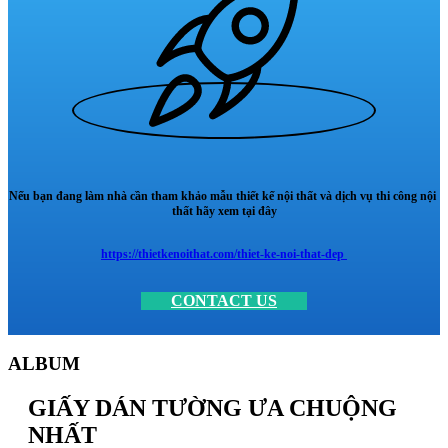
Nếu bạn đang làm nhà cần tham khảo mẫu thiết kế nội thất và dịch vụ thi công nội
thất hãy xem tại đây
https://thietkenoithat.com/thiet-ke-noi-that-dep
CONTACT US
ALBUM
GIẤY DÁN TƯỜNG ƯA CHUỘNG
NHẤT