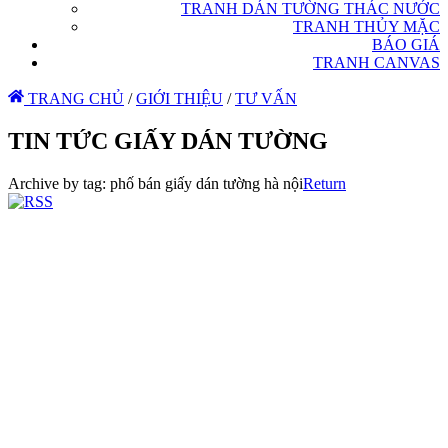
TRANH DÁN TƯỜNG THÁC NƯỚC
TRANH THỦY MẶC
BÁO GIÁ
TRANH CANVAS
TRANG CHỦ
/
GIỚI THIỆU
/
TƯ VẤN
TIN TỨC GIẤY DÁN TƯỜNG
Archive by tag:
phố bán giấy dán tường hà nội
Return