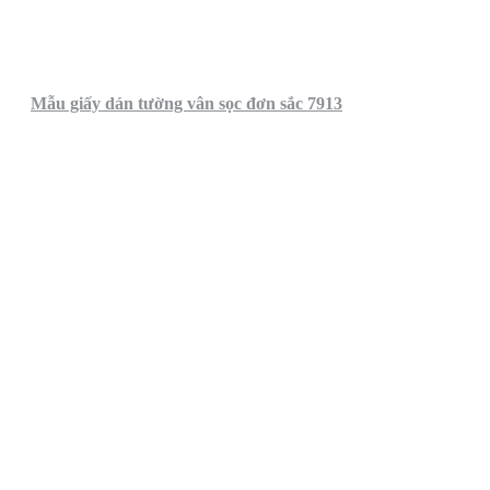
Mẫu giấy dán tường vân sọc đơn sắc 7913