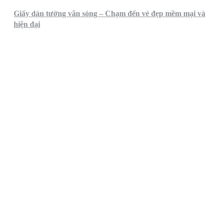
Giấy dán tường vân sóng – Chạm đến vẻ đẹp mềm mại và
hiện đại