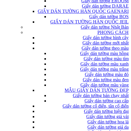
Giấy dán tường EROOM
Giấy dán tường DARAE
GIẤY DÁN TƯỜNG HÀN QUỐC GAENARI
Giấy dán tường BOS
GIẤY DÁN TƯỜNG HÀN QUỐC JEIL
Giấy dán tường Nhật Bản
PHONG CÁCH
Giấy dán tường hình cây
Giấy dán tường mới nhất
Giấy dán tường theo màu
Giấy dán tường màu hồng
Giấy dán tường màu tím
Giấy dán tường màu xanh
Giấy dán tường màu trắng
Giấy dán tường màu đỏ
Giấy dán tường màu đen
Giấy dán tường màu vàng
MẪU GIẤY DÁN TƯỜNG ĐẸP
Giấy dán tường bán chạy nhất
Giấy dán tường cao cấp
Giấy dán tường cổ điển, tân cổ điển
Giấy dán tường hiện đại
Giấy dán tường giả vải
Giấy dán tường hoa lá
Giấy dán tường giả da