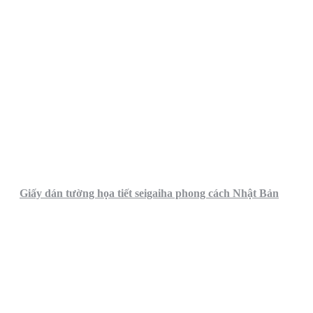
Giấy dán tường họa tiết seigaiha phong cách Nhật Bản