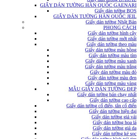
GIẤY DÁN TƯỜNG HÀN QUỐC GAENARI
Giấy dán tường BOS
GIẤY DÁN TƯỜNG HÀN QUỐC JEIL
Giấy dán tường Nhật Bản
PHONG CÁCH
Giấy dán tường hình cây
Giấy dán tường mới nhất
Giấy dán tường theo màu
Giấy dán tường màu hồng
Giấy dán tường màu tím
Giấy dán tường màu xanh
Giấy dán tường màu trắng
Giấy dán tường màu đỏ
Giấy dán tường màu đen
Giấy dán tường màu vàng
MẪU GIẤY DÁN TƯỜNG ĐẸP
Giấy dán tường bán chạy nhất
Giấy dán tường cao cấp
Giấy dán tường cổ điển, tân cổ điển
Giấy dán tường hiện đại
Giấy dán tường giả vải
Giấy dán tường hoa lá
Giấy dán tường giả da
Giấy dán tường kẻ sọc