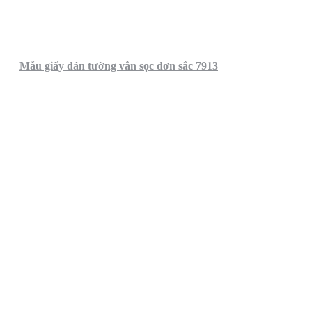
Mẫu giấy dán tường vân sọc đơn sắc 7913