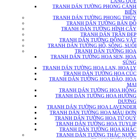
LÀNG QUÊ
TRANH DÁN TƯỜNG PHONG CẢNH
BIỂN
TRANH DÁN TƯỜNG PHONG THỦY
TRANH DÁN TƯỜNG BẢN ĐỒ
TRANH DÁN TƯỜNG HÌNH CÂY
TRANH DÁN TRẦN ĐẸP
TRANH DÁN TƯỜNG ĐỘNG VẬT
TRANH DÁN TƯỜNG HỒ, SÔNG, SUỐI
TRANH DÁN TƯỜNG HOA
TRANH DÁN TƯỜNG HOA SEN, HOA
SÚNG
TRANH DÁN TƯỜNG HOA LAN, HOA LY
TRANH DÁN TƯỜNG HOA CÚC
TRANH DÁN TƯỜNG HOA ĐÀO, HOA
MAI
TRANH DÁN TƯỜNG HOA HỒNG
TRANH DÁN TƯỜNG HOA HƯỚNG
DƯƠNG
TRANH DÁN TƯỜNG HOA LAVENDER
TRANH DÁN TƯỜNG HOA MẪU ĐƠN
TRANH DÁN TƯỜNG HOA TỨ QUÝ
TRANH DÁN TƯỜNG HOA TUYLIP
TRANH DÁN TƯỜNG HOA KHÁC
TRANH DÁN TƯỜNG THÁC NƯỚC