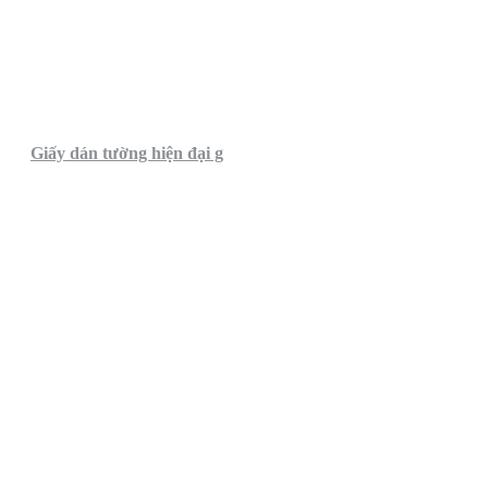
Giấy dán tường hiện đại g