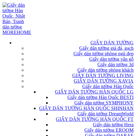
GIẤY DÁN TƯỜNG
Giấy dán tường giả đá, gạch
Giấy dán tường phòng ngủ đẹp
Giấy dán tường vân gỗ
Giấy dán tường 3d
Giấy dán tường phòng khách
GIẤY DÁN TƯỜNG LIVING
GIẤY DÁN TƯỜNG XAVIA
Giấy dán tường Hàn Quốc
GIẤY DÁN TƯỜNG HÀN QUỐC LG
Giấy dán tường Hàn Quốc BESTI
Giấy dán tường SYMPHONY
GIẤY DÁN TƯỜNG HÀN QUỐC SHINHAN
Giấy dán tường DreamWorld
GIẤY DÁN TƯỜNG HÀN QUỐC FT
Giấy dán tường Hera
Giấy dán tường EROOM
Giấy dán tường DARAE