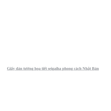
Giấy dán tường họa tiết seigaiha phong cách Nhật Bản