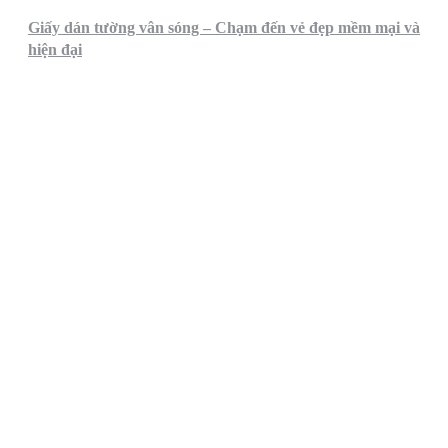
Giấy dán tường vân sóng – Chạm đến vẻ đẹp mềm mại và
hiện đại