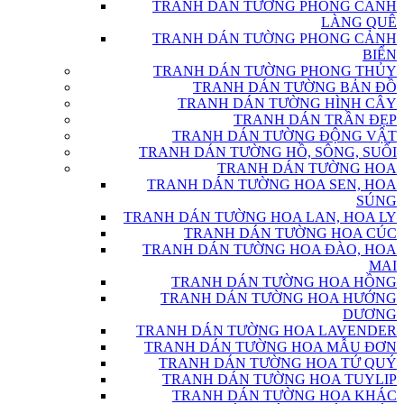
TRANH DÁN TƯỜNG PHONG CẢNH
LÀNG QUÊ
TRANH DÁN TƯỜNG PHONG CẢNH
BIỂN
TRANH DÁN TƯỜNG PHONG THỦY
TRANH DÁN TƯỜNG BẢN ĐỒ
TRANH DÁN TƯỜNG HÌNH CÂY
TRANH DÁN TRẦN ĐẸP
TRANH DÁN TƯỜNG ĐỘNG VẬT
TRANH DÁN TƯỜNG HỒ, SÔNG, SUỐI
TRANH DÁN TƯỜNG HOA
TRANH DÁN TƯỜNG HOA SEN, HOA
SÚNG
TRANH DÁN TƯỜNG HOA LAN, HOA LY
TRANH DÁN TƯỜNG HOA CÚC
TRANH DÁN TƯỜNG HOA ĐÀO, HOA
MAI
TRANH DÁN TƯỜNG HOA HỒNG
TRANH DÁN TƯỜNG HOA HƯỚNG
DƯƠNG
TRANH DÁN TƯỜNG HOA LAVENDER
TRANH DÁN TƯỜNG HOA MẪU ĐƠN
TRANH DÁN TƯỜNG HOA TỨ QUÝ
TRANH DÁN TƯỜNG HOA TUYLIP
TRANH DÁN TƯỜNG HOA KHÁC