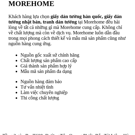
MOREHOME
Khách hàng lựa chọn
giấy dán tường hàn quốc, giấy dán
tường nhật bản, tranh dán tường
tại Morehome đều hài
lòng về tất cả những gì mà Morehome cung cấp. Không chỉ
về chất lượng mà còn về dịch vụ. Morehome luôn dẫn đầu
trong mọi phong cách thiết kế và mẫu mã sản phẩm cũng như
nguồn hàng cung ứng.
Nguồn gốc xuất sứ chính hãng
Chất lượng sản phẩm cao cấp
Giá thành sản phẩm hợp lý
Mẫu mã sản phẩm đa dạng
Nguồn hàng đảm bảo
Tư vấn nhiệt tình
Làm việc chuyên nghiệp
Thi công chất lượng
Trụ sở chính
: