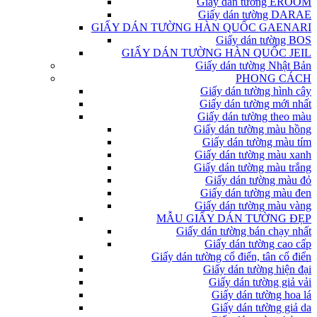
Giấy dán tường EROOM
Giấy dán tường DARAE
GIẤY DÁN TƯỜNG HÀN QUỐC GAENARI
Giấy dán tường BOS
GIẤY DÁN TƯỜNG HÀN QUỐC JEIL
Giấy dán tường Nhật Bản
PHONG CÁCH
Giấy dán tường hình cây
Giấy dán tường mới nhất
Giấy dán tường theo màu
Giấy dán tường màu hồng
Giấy dán tường màu tím
Giấy dán tường màu xanh
Giấy dán tường màu trắng
Giấy dán tường màu đỏ
Giấy dán tường màu đen
Giấy dán tường màu vàng
MẪU GIẤY DÁN TƯỜNG ĐẸP
Giấy dán tường bán chạy nhất
Giấy dán tường cao cấp
Giấy dán tường cổ điển, tân cổ điển
Giấy dán tường hiện đại
Giấy dán tường giả vải
Giấy dán tường hoa lá
Giấy dán tường giả da