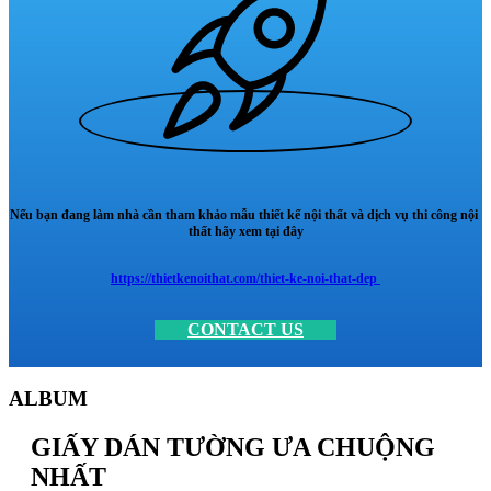
Nếu bạn đang làm nhà cần tham khảo mẫu thiết kế nội thất và dịch vụ thi công nội
thất hãy xem tại đây
https://thietkenoithat.com/thiet-ke-noi-that-dep
CONTACT US
ALBUM
GIẤY DÁN TƯỜNG ƯA CHUỘNG
NHẤT