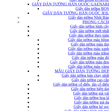
GIẤY DÁN TƯỜNG HÀN QUỐC GAENARI
Giấy dán tường BOS
GIẤY DÁN TƯỜNG HÀN QUỐC JEIL
Giấy dán tường Nhật Bản
PHONG CÁCH
Giấy dán tường hình cây
Giấy dán tường mới nhất
Giấy dán tường theo màu
Giấy dán tường màu hồng
Giấy dán tường màu tím
Giấy dán tường màu xanh
Giấy dán tường màu trắng
Giấy dán tường màu đỏ
Giấy dán tường màu đen
Giấy dán tường màu vàng
MẪU GIẤY DÁN TƯỜNG ĐẸP
Giấy dán tường bán chạy nhất
Giấy dán tường cao cấp
Giấy dán tường cổ điển, tân cổ điển
Giấy dán tường hiện đại
Giấy dán tường giả vải
Giấy dán tường hoa lá
Giấy dán tường giả da
Giấy dán tường kẻ sọc