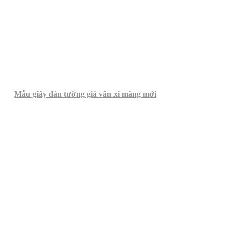
Mẫu giấy dán tường giả vân xi măng mới