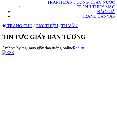
TRANH DÁN TƯỜNG THÁC NƯỚC
TRANH THỦY MẶC
BÁO GIÁ
TRANH CANVAS
TRANG CHỦ
/
GIỚI THIỆU
/
TƯ VẤN
TIN TỨC GIẤY DÁN TƯỜNG
Archive by tag:
mua giấy dán tường online
Return