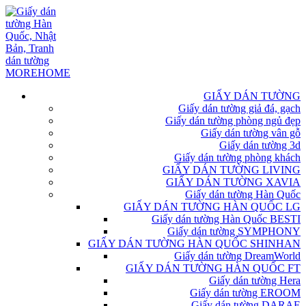
GIẤY DÁN TƯỜNG
Giấy dán tường giả đá, gạch
Giấy dán tường phòng ngủ đẹp
Giấy dán tường vân gỗ
Giấy dán tường 3d
Giấy dán tường phòng khách
GIẤY DÁN TƯỜNG LIVING
GIẤY DÁN TƯỜNG XAVIA
Giấy dán tường Hàn Quốc
GIẤY DÁN TƯỜNG HÀN QUỐC LG
Giấy dán tường Hàn Quốc BESTI
Giấy dán tường SYMPHONY
GIẤY DÁN TƯỜNG HÀN QUỐC SHINHAN
Giấy dán tường DreamWorld
GIẤY DÁN TƯỜNG HÀN QUỐC FT
Giấy dán tường Hera
Giấy dán tường EROOM
Giấy dán tường DARAE