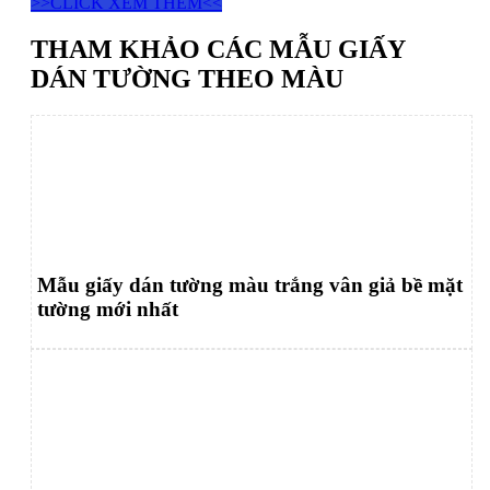
>>CLICK XEM THÊM<<
THAM KHẢO CÁC MẪU GIẤY
DÁN TƯỜNG THEO MÀU
Mẫu giấy dán tường màu trắng vân giả bề mặt
tường mới nhất