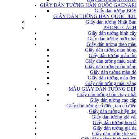
GIẤY DÁN TƯỜNG HÀN QUỐC GAENARI
Giấy dán tường BOS
GIẤY DÁN TƯỜNG HÀN QUỐC JEIL
Giấy dán tường Nhật Bản
PHONG CÁCH
Giấy dán tường hình cây
Giấy dán tường mới nhất
Giấy dán tường theo màu
Giấy dán tường màu hồng
Giấy dán tường màu tím
Giấy dán tường màu xanh
Giấy dán tường màu trắng
Giấy dán tường màu đỏ
Giấy dán tường màu đen
Giấy dán tường màu vàng
MẪU GIẤY DÁN TƯỜNG ĐẸP
Giấy dán tường bán chạy nhất
Giấy dán tường cao cấp
Giấy dán tường cổ điển, tân cổ điển
Giấy dán tường hiện đại
Giấy dán tường giả vải
Giấy dán tường hoa lá
Giấy dán tường giả da
Giấy dán tường kẻ sọc