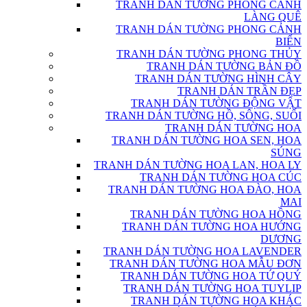
TRANH DÁN TƯỜNG PHONG CẢNH
LÀNG QUÊ
TRANH DÁN TƯỜNG PHONG CẢNH
BIỂN
TRANH DÁN TƯỜNG PHONG THỦY
TRANH DÁN TƯỜNG BẢN ĐỒ
TRANH DÁN TƯỜNG HÌNH CÂY
TRANH DÁN TRẦN ĐẸP
TRANH DÁN TƯỜNG ĐỘNG VẬT
TRANH DÁN TƯỜNG HỒ, SÔNG, SUỐI
TRANH DÁN TƯỜNG HOA
TRANH DÁN TƯỜNG HOA SEN, HOA
SÚNG
TRANH DÁN TƯỜNG HOA LAN, HOA LY
TRANH DÁN TƯỜNG HOA CÚC
TRANH DÁN TƯỜNG HOA ĐÀO, HOA
MAI
TRANH DÁN TƯỜNG HOA HỒNG
TRANH DÁN TƯỜNG HOA HƯỚNG
DƯƠNG
TRANH DÁN TƯỜNG HOA LAVENDER
TRANH DÁN TƯỜNG HOA MẪU ĐƠN
TRANH DÁN TƯỜNG HOA TỨ QUÝ
TRANH DÁN TƯỜNG HOA TUYLIP
TRANH DÁN TƯỜNG HOA KHÁC