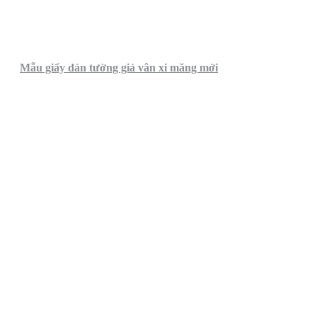
Mẫu giấy dán tường giả vân xi măng mới