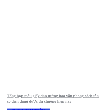
Tổng hợp mẫu giấy dán tường hoa văn phong cách tân
cổ điển đang được ưa chuộng hiện nay