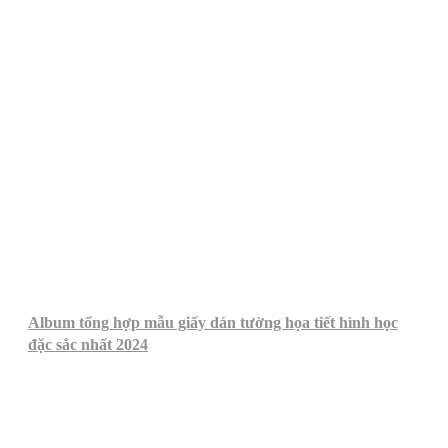
Album tổng hợp mẫu giấy dán tường họa tiết hình học
đặc sắc nhất 2024