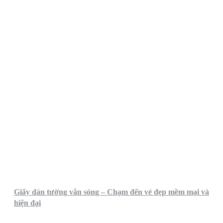
Giấy dán tường vân sóng – Chạm đến vẻ đẹp mềm mại và
hiện đại