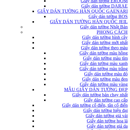
Giấy dán tường EROOM
Giấy dán tường DARAE
GIẤY DÁN TƯỜNG HÀN QUỐC GAENARI
Giấy dán tường BOS
GIẤY DÁN TƯỜNG HÀN QUỐC JEIL
Giấy dán tường Nhật Bản
PHONG CÁCH
Giấy dán tường hình cây
Giấy dán tường mới nhất
Giấy dán tường theo màu
Giấy dán tường màu hồng
Giấy dán tường màu tím
Giấy dán tường màu xanh
Giấy dán tường màu trắng
Giấy dán tường màu đỏ
Giấy dán tường màu đen
Giấy dán tường màu vàng
MẪU GIẤY DÁN TƯỜNG ĐẸP
Giấy dán tường bán chạy nhất
Giấy dán tường cao cấp
Giấy dán tường cổ điển, tân cổ điển
Giấy dán tường hiện đại
Giấy dán tường giả vải
Giấy dán tường hoa lá
Giấy dán tường giả da