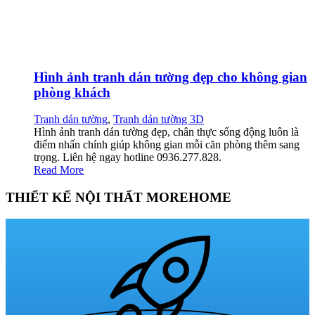
Hình ảnh tranh dán tường đẹp cho không gian
phòng khách
Tranh dán tường
,
Tranh dán tường 3D
Hình ảnh tranh dán tường đẹp, chân thực sống động luôn là
điểm nhấn chính giúp không gian mỗi căn phòng thêm sang
trọng. Liên hệ ngay hotline 0936.277.828.
Read More
THIẾT KẾ NỘI THẤT MOREHOME