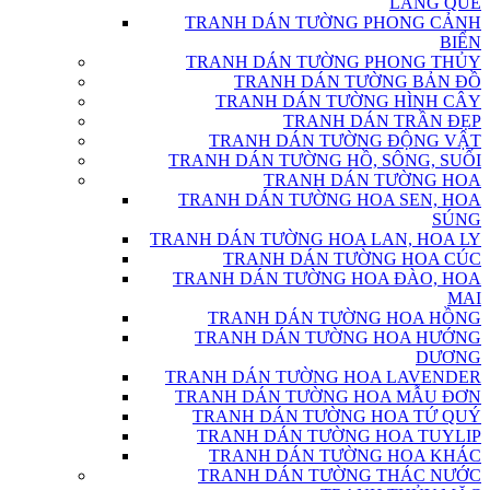
LÀNG QUÊ
TRANH DÁN TƯỜNG PHONG CẢNH
BIỂN
TRANH DÁN TƯỜNG PHONG THỦY
TRANH DÁN TƯỜNG BẢN ĐỒ
TRANH DÁN TƯỜNG HÌNH CÂY
TRANH DÁN TRẦN ĐẸP
TRANH DÁN TƯỜNG ĐỘNG VẬT
TRANH DÁN TƯỜNG HỒ, SÔNG, SUỐI
TRANH DÁN TƯỜNG HOA
TRANH DÁN TƯỜNG HOA SEN, HOA
SÚNG
TRANH DÁN TƯỜNG HOA LAN, HOA LY
TRANH DÁN TƯỜNG HOA CÚC
TRANH DÁN TƯỜNG HOA ĐÀO, HOA
MAI
TRANH DÁN TƯỜNG HOA HỒNG
TRANH DÁN TƯỜNG HOA HƯỚNG
DƯƠNG
TRANH DÁN TƯỜNG HOA LAVENDER
TRANH DÁN TƯỜNG HOA MẪU ĐƠN
TRANH DÁN TƯỜNG HOA TỨ QUÝ
TRANH DÁN TƯỜNG HOA TUYLIP
TRANH DÁN TƯỜNG HOA KHÁC
TRANH DÁN TƯỜNG THÁC NƯỚC