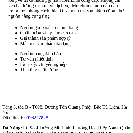
lòng về tất cả những gì mà Morehome cung cấp. Không chỉ
về chất lượng mà còn về dịch vụ. Morehome luôn dẫn đầu
trong mọi phong cách thiết kế và mẫu mã sản phẩm cũng như
nguồn hàng cung ứng.
Nguồn gốc xuất sứ chính hãng
Chất lượng sản phẩm cao cấp
Giá thành sản phẩm hợp lý
Mẫu mã sản phẩm đa dạng
Nguồn hàng đảm bảo
Tư vấn nhiệt tình
Làm việc chuyên nghiệp
Thi công chất lượng
Trụ sở chính
:
Tầng 3, tòa B - T608, Đường Tôn Quang Phiệt, Bắc Từ Liêm, Hà
Nội.
Điện thoại:
0936277828
Đà Năng:
Lô Số 4 Đường Mê Linh, Phường Hòa Hiệp Nam, Quận