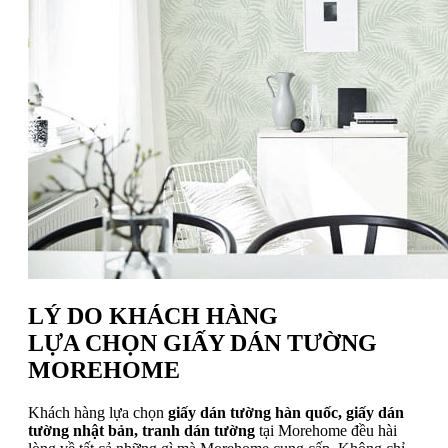
LÝ DO KHÁCH HÀNG
LỰA CHỌN GIẤY DÁN TƯỜNG
MOREHOME
Khách hàng lựa chọn
giấy dán tường hàn quốc, giấy dán
tường nhật bản, tranh dán tường
tại Morehome đều hài