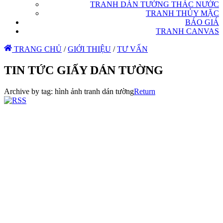
TRANH DÁN TƯỜNG THÁC NƯỚC
TRANH THỦY MẶC
BÁO GIÁ
TRANH CANVAS
TRANG CHỦ
/
GIỚI THIỆU
/
TƯ VẤN
TIN TỨC GIẤY DÁN TƯỜNG
Archive by tag:
hình ảnh tranh dán tường
Return