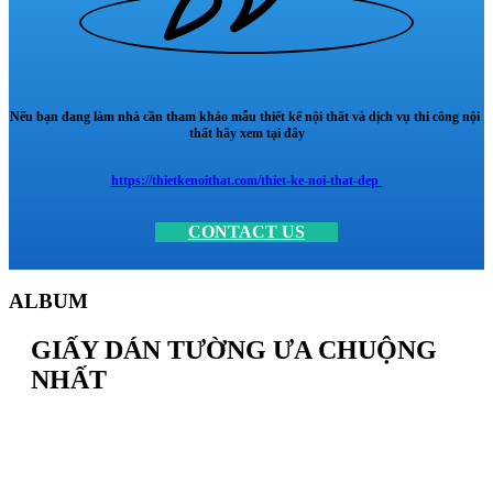
Nếu bạn đang làm nhà cần tham khảo mẫu thiết kế nội thất và dịch vụ thi công nội
thất hãy xem tại đây
https://thietkenoithat.com/thiet-ke-noi-that-dep
CONTACT US
ALBUM
GIẤY DÁN TƯỜNG ƯA CHUỘNG
NHẤT