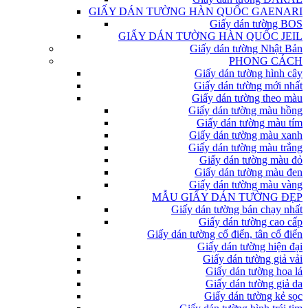
GIẤY DÁN TƯỜNG HÀN QUỐC GAENARI
Giấy dán tường BOS
GIẤY DÁN TƯỜNG HÀN QUỐC JEIL
Giấy dán tường Nhật Bản
PHONG CÁCH
Giấy dán tường hình cây
Giấy dán tường mới nhất
Giấy dán tường theo màu
Giấy dán tường màu hồng
Giấy dán tường màu tím
Giấy dán tường màu xanh
Giấy dán tường màu trắng
Giấy dán tường màu đỏ
Giấy dán tường màu đen
Giấy dán tường màu vàng
MẪU GIẤY DÁN TƯỜNG ĐẸP
Giấy dán tường bán chạy nhất
Giấy dán tường cao cấp
Giấy dán tường cổ điển, tân cổ điển
Giấy dán tường hiện đại
Giấy dán tường giả vải
Giấy dán tường hoa lá
Giấy dán tường giả da
Giấy dán tường kẻ sọc