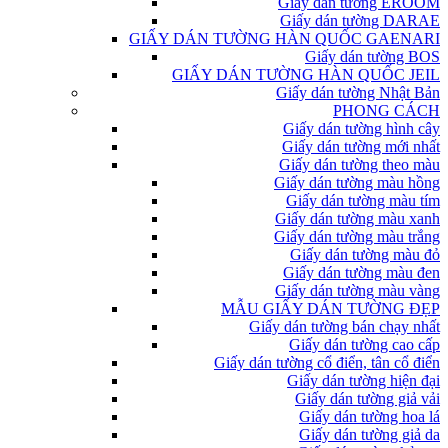
Giấy dán tường EROOM
Giấy dán tường DARAE
GIẤY DÁN TƯỜNG HÀN QUỐC GAENARI
Giấy dán tường BOS
GIẤY DÁN TƯỜNG HÀN QUỐC JEIL
Giấy dán tường Nhật Bản
PHONG CÁCH
Giấy dán tường hình cây
Giấy dán tường mới nhất
Giấy dán tường theo màu
Giấy dán tường màu hồng
Giấy dán tường màu tím
Giấy dán tường màu xanh
Giấy dán tường màu trắng
Giấy dán tường màu đỏ
Giấy dán tường màu đen
Giấy dán tường màu vàng
MẪU GIẤY DÁN TƯỜNG ĐẸP
Giấy dán tường bán chạy nhất
Giấy dán tường cao cấp
Giấy dán tường cổ điển, tân cổ điển
Giấy dán tường hiện đại
Giấy dán tường giả vải
Giấy dán tường hoa lá
Giấy dán tường giả da