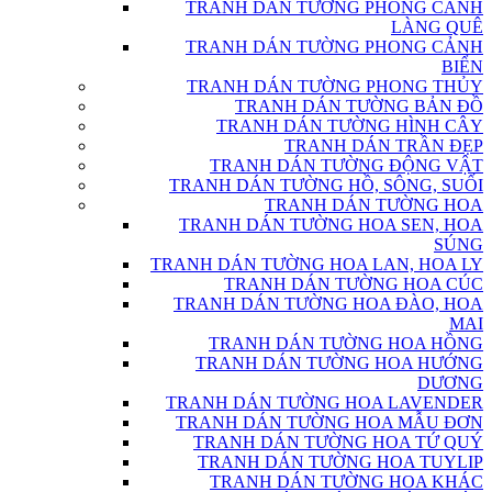
TRANH DÁN TƯỜNG PHONG CẢNH
LÀNG QUÊ
TRANH DÁN TƯỜNG PHONG CẢNH
BIỂN
TRANH DÁN TƯỜNG PHONG THỦY
TRANH DÁN TƯỜNG BẢN ĐỒ
TRANH DÁN TƯỜNG HÌNH CÂY
TRANH DÁN TRẦN ĐẸP
TRANH DÁN TƯỜNG ĐỘNG VẬT
TRANH DÁN TƯỜNG HỒ, SÔNG, SUỐI
TRANH DÁN TƯỜNG HOA
TRANH DÁN TƯỜNG HOA SEN, HOA
SÚNG
TRANH DÁN TƯỜNG HOA LAN, HOA LY
TRANH DÁN TƯỜNG HOA CÚC
TRANH DÁN TƯỜNG HOA ĐÀO, HOA
MAI
TRANH DÁN TƯỜNG HOA HỒNG
TRANH DÁN TƯỜNG HOA HƯỚNG
DƯƠNG
TRANH DÁN TƯỜNG HOA LAVENDER
TRANH DÁN TƯỜNG HOA MẪU ĐƠN
TRANH DÁN TƯỜNG HOA TỨ QUÝ
TRANH DÁN TƯỜNG HOA TUYLIP
TRANH DÁN TƯỜNG HOA KHÁC