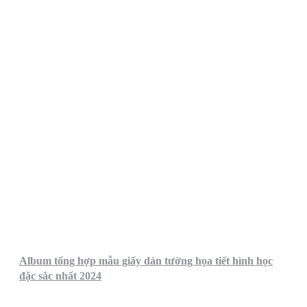
Album tổng hợp mẫu giấy dán tường họa tiết hình học
đặc sắc nhất 2024