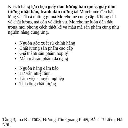
Khách hàng lựa chọn
giấy dán tường hàn quốc, giấy dán
tường nhật bản, tranh dán tường
tại Morehome đều hài
lòng về tất cả những gì mà Morehome cung cấp. Không chỉ
về chất lượng mà còn về dịch vụ. Morehome luôn dẫn đầu
trong mọi phong cách thiết kế và mẫu mã sản phẩm cũng như
nguồn hàng cung ứng.
Nguồn gốc xuất sứ chính hãng
Chất lượng sản phẩm cao cấp
Giá thành sản phẩm hợp lý
Mẫu mã sản phẩm đa dạng
Nguồn hàng đảm bảo
Tư vấn nhiệt tình
Làm việc chuyên nghiệp
Thi công chất lượng
Trụ sở chính
:
Tầng 3, tòa B - T608, Đường Tôn Quang Phiệt, Bắc Từ Liêm, Hà
Nội.