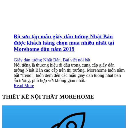
Bộ sưu tập mẫu giấy dán tường Nhật Bản
được khách hàng chọn mua nhiều nhất tại
Morehome đầu năm 2019
Giấy dán tường Nhật Bản
,
Bài viết nổi bật
Nổi tiếng là thương hiệu đi đầu trong cung cấp giấy dán
tường Nhật Bản cao cấp trên thị trường, Morehome luôn nắm
bắt “trend”, luôn đem đến các mẫu giay dan tuong nhat ban
ấn tượng, phù hợp với không gian nhất.
Read More
THIẾT KẾ NỘI THẤT MOREHOME