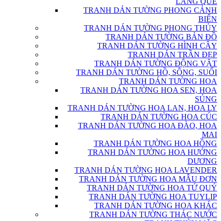
LÀNG QUÊ
TRANH DÁN TƯỜNG PHONG CẢNH
BIỂN
TRANH DÁN TƯỜNG PHONG THỦY
TRANH DÁN TƯỜNG BẢN ĐỒ
TRANH DÁN TƯỜNG HÌNH CÂY
TRANH DÁN TRẦN ĐẸP
TRANH DÁN TƯỜNG ĐỘNG VẬT
TRANH DÁN TƯỜNG HỒ, SÔNG, SUỐI
TRANH DÁN TƯỜNG HOA
TRANH DÁN TƯỜNG HOA SEN, HOA
SÚNG
TRANH DÁN TƯỜNG HOA LAN, HOA LY
TRANH DÁN TƯỜNG HOA CÚC
TRANH DÁN TƯỜNG HOA ĐÀO, HOA
MAI
TRANH DÁN TƯỜNG HOA HỒNG
TRANH DÁN TƯỜNG HOA HƯỚNG
DƯƠNG
TRANH DÁN TƯỜNG HOA LAVENDER
TRANH DÁN TƯỜNG HOA MẪU ĐƠN
TRANH DÁN TƯỜNG HOA TỨ QUÝ
TRANH DÁN TƯỜNG HOA TUYLIP
TRANH DÁN TƯỜNG HOA KHÁC
TRANH DÁN TƯỜNG THÁC NƯỚC