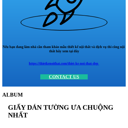
Nếu bạn đang làm nhà cần tham khảo mẫu thiết kế nội thất và dịch vụ thi công nội
thất hãy xem tại đây
https://thietkenoithat.com/thiet-ke-noi-that-dep
CONTACT US
ALBUM
GIẤY DÁN TƯỜNG ƯA CHUỘNG
NHẤT