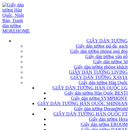
GIẤY DÁN TƯỜNG
Giấy dán tường giả đá, gạch
Giấy dán tường phòng ngủ đẹp
Giấy dán tường vân gỗ
Giấy dán tường 3d
Giấy dán tường phòng khách
GIẤY DÁN TƯỜNG LIVING
GIẤY DÁN TƯỜNG XAVIA
Giấy dán tường Hàn Quốc
GIẤY DÁN TƯỜNG HÀN QUỐC LG
Giấy dán tường Hàn Quốc BESTI
Giấy dán tường SYMPHONY
GIẤY DÁN TƯỜNG HÀN QUỐC SHINHAN
Giấy dán tường DreamWorld
GIẤY DÁN TƯỜNG HÀN QUỐC FT
Giấy dán tường Hera
Giấy dán tường EROOM
Giấy dán tường DARAE