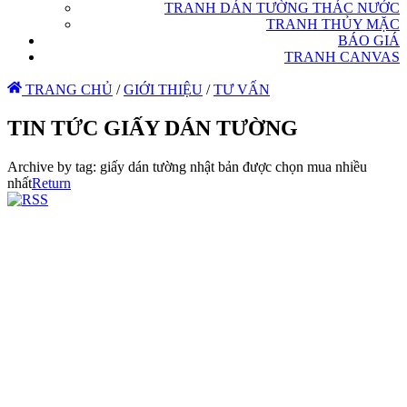
TRANH DÁN TƯỜNG THÁC NƯỚC
TRANH THỦY MẶC
BÁO GIÁ
TRANH CANVAS
TRANG CHỦ
/
GIỚI THIỆU
/
TƯ VẤN
TIN TỨC GIẤY DÁN TƯỜNG
Archive by tag:
giấy dán tường nhật bản được chọn mua nhiều
nhất
Return