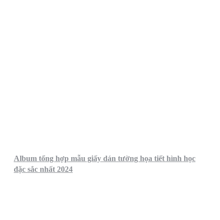
Album tổng hợp mẫu giấy dán tường họa tiết hình học
đặc sắc nhất 2024