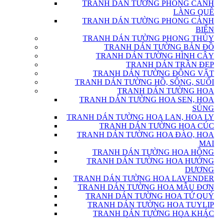
TRANH DÁN TƯỜNG PHONG CẢNH
LÀNG QUÊ
TRANH DÁN TƯỜNG PHONG CẢNH
BIỂN
TRANH DÁN TƯỜNG PHONG THỦY
TRANH DÁN TƯỜNG BẢN ĐỒ
TRANH DÁN TƯỜNG HÌNH CÂY
TRANH DÁN TRẦN ĐẸP
TRANH DÁN TƯỜNG ĐỘNG VẬT
TRANH DÁN TƯỜNG HỒ, SÔNG, SUỐI
TRANH DÁN TƯỜNG HOA
TRANH DÁN TƯỜNG HOA SEN, HOA
SÚNG
TRANH DÁN TƯỜNG HOA LAN, HOA LY
TRANH DÁN TƯỜNG HOA CÚC
TRANH DÁN TƯỜNG HOA ĐÀO, HOA
MAI
TRANH DÁN TƯỜNG HOA HỒNG
TRANH DÁN TƯỜNG HOA HƯỚNG
DƯƠNG
TRANH DÁN TƯỜNG HOA LAVENDER
TRANH DÁN TƯỜNG HOA MẪU ĐƠN
TRANH DÁN TƯỜNG HOA TỨ QUÝ
TRANH DÁN TƯỜNG HOA TUYLIP
TRANH DÁN TƯỜNG HOA KHÁC