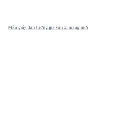
Mẫu giấy dán tường giả vân xi măng mới