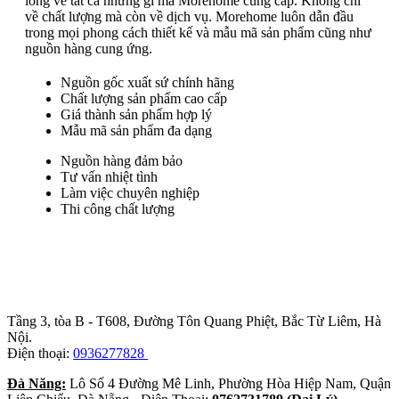
lòng về tất cả những gì mà Morehome cung cấp. Không chỉ
về chất lượng mà còn về dịch vụ. Morehome luôn dẫn đầu
trong mọi phong cách thiết kế và mẫu mã sản phẩm cũng như
nguồn hàng cung ứng.
Nguồn gốc xuất sứ chính hãng
Chất lượng sản phẩm cao cấp
Giá thành sản phẩm hợp lý
Mẫu mã sản phẩm đa dạng
Nguồn hàng đảm bảo
Tư vấn nhiệt tình
Làm việc chuyên nghiệp
Thi công chất lượng
Trụ sở chính
:
Tầng 3, tòa B - T608, Đường Tôn Quang Phiệt, Bắc Từ Liêm, Hà
Nội.
Điện thoại:
0936277828
Đà Năng:
Lô Số 4 Đường Mê Linh, Phường Hòa Hiệp Nam, Quận