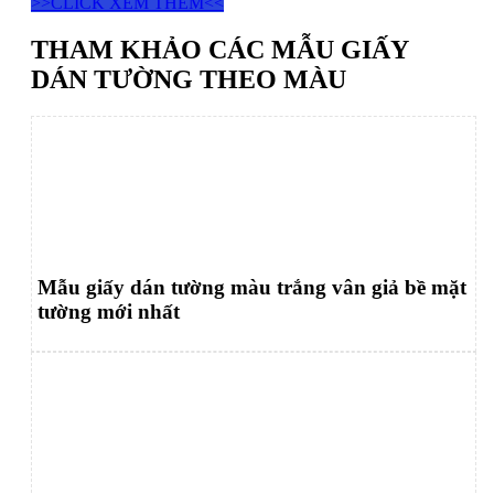
>>CLICK XEM THÊM<<
THAM KHẢO CÁC MẪU GIẤY
DÁN TƯỜNG THEO MÀU
Mẫu giấy dán tường màu trắng vân giả bề mặt
tường mới nhất