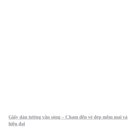
Giấy dán tường vân sóng – Chạm đến vẻ đẹp mềm mại và
hiện đại