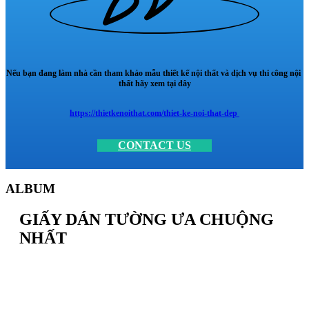
Nếu bạn đang làm nhà cần tham khảo mẫu thiết kế nội thất và dịch vụ thi công nội
thất hãy xem tại đây
https://thietkenoithat.com/thiet-ke-noi-that-dep
CONTACT US
ALBUM
GIẤY DÁN TƯỜNG ƯA CHUỘNG
NHẤT