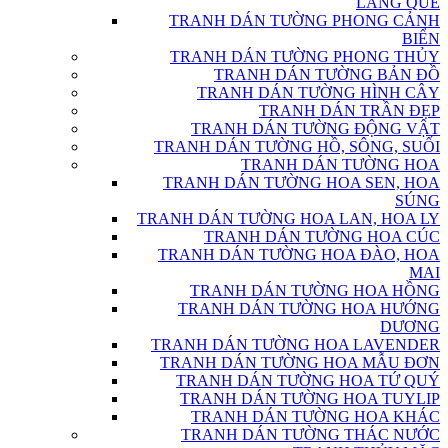
LÀNG QUÊ
TRANH DÁN TƯỜNG PHONG CẢNH
BIỂN
TRANH DÁN TƯỜNG PHONG THỦY
TRANH DÁN TƯỜNG BẢN ĐỒ
TRANH DÁN TƯỜNG HÌNH CÂY
TRANH DÁN TRẦN ĐẸP
TRANH DÁN TƯỜNG ĐỘNG VẬT
TRANH DÁN TƯỜNG HỒ, SÔNG, SUỐI
TRANH DÁN TƯỜNG HOA
TRANH DÁN TƯỜNG HOA SEN, HOA
SÚNG
TRANH DÁN TƯỜNG HOA LAN, HOA LY
TRANH DÁN TƯỜNG HOA CÚC
TRANH DÁN TƯỜNG HOA ĐÀO, HOA
MAI
TRANH DÁN TƯỜNG HOA HỒNG
TRANH DÁN TƯỜNG HOA HƯỚNG
DƯƠNG
TRANH DÁN TƯỜNG HOA LAVENDER
TRANH DÁN TƯỜNG HOA MẪU ĐƠN
TRANH DÁN TƯỜNG HOA TỨ QUÝ
TRANH DÁN TƯỜNG HOA TUYLIP
TRANH DÁN TƯỜNG HOA KHÁC
TRANH DÁN TƯỜNG THÁC NƯỚC