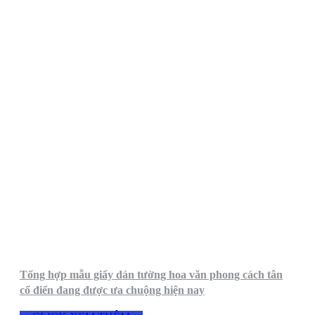
Tổng hợp mẫu giấy dán tường hoa văn phong cách tân
cổ điển đang được ưa chuộng hiện nay