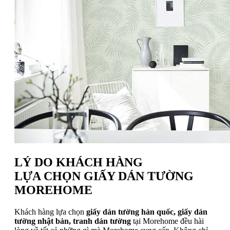
LÝ DO KHÁCH HÀNG
LỰA CHỌN GIẤY DÁN TƯỜNG
MOREHOME
Khách hàng lựa chọn
giấy dán tường hàn quốc, giấy dán
tường nhật bản, tranh dán tường
tại Morehome đều hài