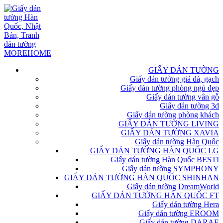
GIẤY DÁN TƯỜNG
Giấy dán tường giả đá, gạch
Giấy dán tường phòng ngủ đẹp
Giấy dán tường vân gỗ
Giấy dán tường 3d
Giấy dán tường phòng khách
GIẤY DÁN TƯỜNG LIVING
GIẤY DÁN TƯỜNG XAVIA
Giấy dán tường Hàn Quốc
GIẤY DÁN TƯỜNG HÀN QUỐC LG
Giấy dán tường Hàn Quốc BESTI
Giấy dán tường SYMPHONY
GIẤY DÁN TƯỜNG HÀN QUỐC SHINHAN
Giấy dán tường DreamWorld
GIẤY DÁN TƯỜNG HÀN QUỐC FT
Giấy dán tường Hera
Giấy dán tường EROOM
Giấy dán tường DARAE