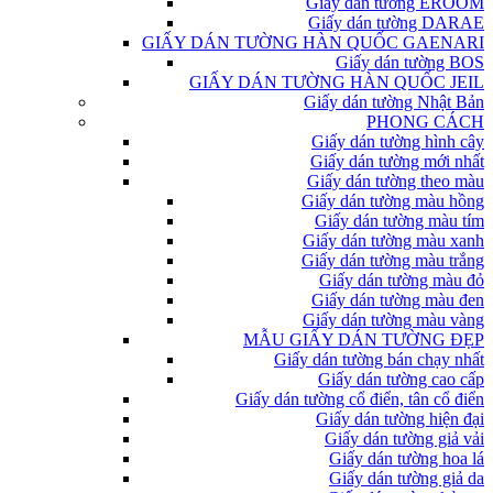
Giấy dán tường EROOM
Giấy dán tường DARAE
GIẤY DÁN TƯỜNG HÀN QUỐC GAENARI
Giấy dán tường BOS
GIẤY DÁN TƯỜNG HÀN QUỐC JEIL
Giấy dán tường Nhật Bản
PHONG CÁCH
Giấy dán tường hình cây
Giấy dán tường mới nhất
Giấy dán tường theo màu
Giấy dán tường màu hồng
Giấy dán tường màu tím
Giấy dán tường màu xanh
Giấy dán tường màu trắng
Giấy dán tường màu đỏ
Giấy dán tường màu đen
Giấy dán tường màu vàng
MẪU GIẤY DÁN TƯỜNG ĐẸP
Giấy dán tường bán chạy nhất
Giấy dán tường cao cấp
Giấy dán tường cổ điển, tân cổ điển
Giấy dán tường hiện đại
Giấy dán tường giả vải
Giấy dán tường hoa lá
Giấy dán tường giả da