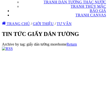
TRANH DÁN TƯỜNG THÁC NƯỚC
TRANH THỦY MẶC
BÁO GIÁ
TRANH CANVAS
TRANG CHỦ
/
GIỚI THIỆU
/
TƯ VẤN
TIN TỨC GIẤY DÁN TƯỜNG
Archive by tag:
giấy dán tường morehome
Return