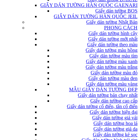
GIẤY DÁN TƯỜNG HÀN QUỐC GAENARI
Giấy dán tường BOS
GIẤY DÁN TƯỜNG HÀN QUỐC JEIL
Giấy dán tường Nhật Bản
PHONG CÁCH
Giấy dán tường hình cây
Giấy dán tường mới nhất
Giấy dán tường theo màu
Giấy dán tường màu hồng
Giấy dán tường màu tím
Giấy dán tường màu xanh
Giấy dán tường màu trắng
Giấy dán tường màu đỏ
Giấy dán tường màu đen
Giấy dán tường màu vàng
MẪU GIẤY DÁN TƯỜNG ĐẸP
Giấy dán tường bán chạy nhất
Giấy dán tường cao cấp
Giấy dán tường cổ điển, tân cổ điển
Giấy dán tường hiện đại
Giấy dán tường giả vải
Giấy dán tường hoa lá
Giấy dán tường giả da
Giấy dán tường kẻ sọc