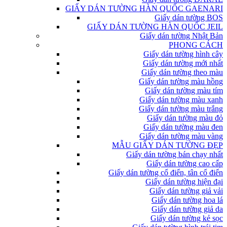
GIẤY DÁN TƯỜNG HÀN QUỐC GAENARI
Giấy dán tường BOS
GIẤY DÁN TƯỜNG HÀN QUỐC JEIL
Giấy dán tường Nhật Bản
PHONG CÁCH
Giấy dán tường hình cây
Giấy dán tường mới nhất
Giấy dán tường theo màu
Giấy dán tường màu hồng
Giấy dán tường màu tím
Giấy dán tường màu xanh
Giấy dán tường màu trắng
Giấy dán tường màu đỏ
Giấy dán tường màu đen
Giấy dán tường màu vàng
MẪU GIẤY DÁN TƯỜNG ĐẸP
Giấy dán tường bán chạy nhất
Giấy dán tường cao cấp
Giấy dán tường cổ điển, tân cổ điển
Giấy dán tường hiện đại
Giấy dán tường giả vải
Giấy dán tường hoa lá
Giấy dán tường giả da
Giấy dán tường kẻ sọc