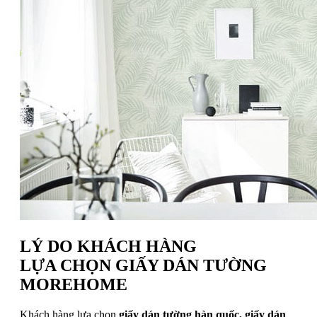
LÝ DO KHÁCH HÀNG
LỰA CHỌN GIẤY DÁN TƯỜNG
MOREHOME
Khách hàng lựa chọn
giấy dán tường hàn quốc, giấy dán