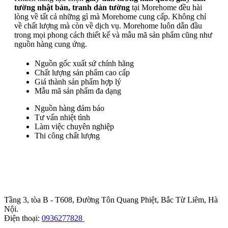
tường nhật bản, tranh dán tường
tại Morehome đều hài
lòng về tất cả những gì mà Morehome cung cấp. Không chỉ
về chất lượng mà còn về dịch vụ. Morehome luôn dẫn đầu
trong mọi phong cách thiết kế và mẫu mã sản phẩm cũng như
nguồn hàng cung ứng.
Nguồn gốc xuất sứ chính hãng
Chất lượng sản phẩm cao cấp
Giá thành sản phẩm hợp lý
Mẫu mã sản phẩm đa dạng
Nguồn hàng đảm bảo
Tư vấn nhiệt tình
Làm việc chuyên nghiệp
Thi công chất lượng
Trụ sở chính
:
Tầng 3, tòa B - T608, Đường Tôn Quang Phiệt, Bắc Từ Liêm, Hà
Nội.
Điện thoại:
0936277828