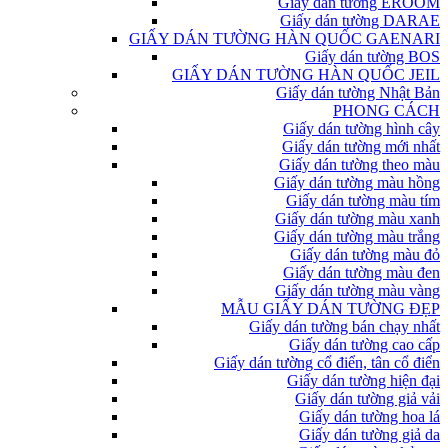
Giấy dán tường EROOM
Giấy dán tường DARAE
GIẤY DÁN TƯỜNG HÀN QUỐC GAENARI
Giấy dán tường BOS
GIẤY DÁN TƯỜNG HÀN QUỐC JEIL
Giấy dán tường Nhật Bản
PHONG CÁCH
Giấy dán tường hình cây
Giấy dán tường mới nhất
Giấy dán tường theo màu
Giấy dán tường màu hồng
Giấy dán tường màu tím
Giấy dán tường màu xanh
Giấy dán tường màu trắng
Giấy dán tường màu đỏ
Giấy dán tường màu đen
Giấy dán tường màu vàng
MẪU GIẤY DÁN TƯỜNG ĐẸP
Giấy dán tường bán chạy nhất
Giấy dán tường cao cấp
Giấy dán tường cổ điển, tân cổ điển
Giấy dán tường hiện đại
Giấy dán tường giả vải
Giấy dán tường hoa lá
Giấy dán tường giả da