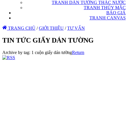
TRANH DÁN TƯỜNG THÁC NƯỚC
TRANH THỦY MẶC
BÁO GIÁ
TRANH CANVAS
TRANG CHỦ
/
GIỚI THIỆU
/
TƯ VẤN
TIN TỨC GIẤY DÁN TƯỜNG
Archive by tag:
1 cuộn giấy dán tường
Return