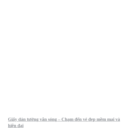
Giấy dán tường vân sóng – Chạm đến vẻ đẹp mềm mại và
hiện đại