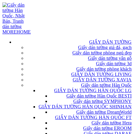
GIẤY DÁN TƯỜNG
Giấy dán tường giả đá, gạch
Giấy dán tường phòng ngủ đẹp
Giấy dán tường vân gỗ
Giấy dán tường 3d
Giấy dán tường phòng khách
GIẤY DÁN TƯỜNG LIVING
GIẤY DÁN TƯỜNG XAVIA
Giấy dán tường Hàn Quốc
GIẤY DÁN TƯỜNG HÀN QUỐC LG
Giấy dán tường Hàn Quốc BESTI
Giấy dán tường SYMPHONY
GIẤY DÁN TƯỜNG HÀN QUỐC SHINHAN
Giấy dán tường DreamWorld
GIẤY DÁN TƯỜNG HÀN QUỐC FT
Giấy dán tường Hera
Giấy dán tường EROOM
Giấy dán tường DARAE