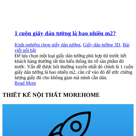
1 cuộn giấy dán tường là bao nhiêu m2?
Kinh nghiệm chọn giấy dán tường
,
Giấy dán tường 3D
,
Bài
viết nổi bật
Để lựa chọn một loại giấy dán tường phù hợp thì trước hết
khách hàng thường rất tìm hiểu thông tin về sản phẩm đó
trước. Vấn đề được hỏi thường xuyên nhất đó chính là 1 cuộn
giấy dán tường là bao nhiêu m2, căn cứ vào đó để ước chừng
lượng giấy đủ cho không gian mà mình cần dán.
Read More
THIẾT KẾ NỘI THẤT MOREHOME