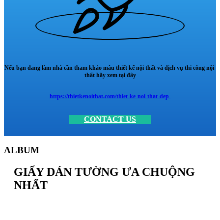
Nếu bạn đang làm nhà cần tham khảo mẫu thiết kế nội thất và dịch vụ thi công nội
thất hãy xem tại đây
https://thietkenoithat.com/thiet-ke-noi-that-dep
CONTACT US
ALBUM
GIẤY DÁN TƯỜNG ƯA CHUỘNG
NHẤT