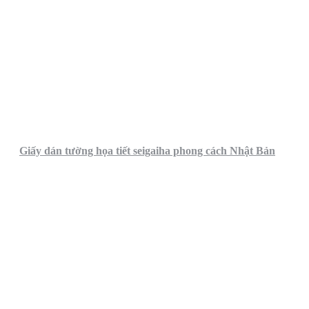
Giấy dán tường họa tiết seigaiha phong cách Nhật Bản