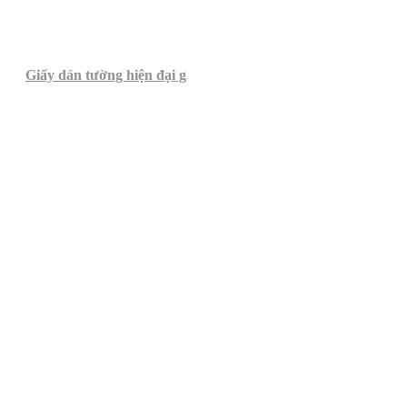
Giấy dán tường hiện đại g