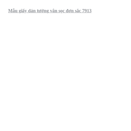
Mẫu giấy dán tường vân sọc đơn sắc 7913