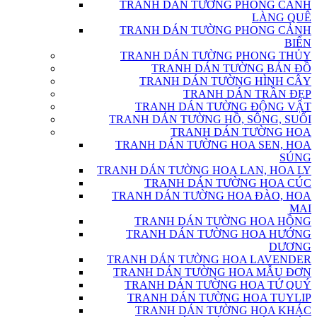
TRANH DÁN TƯỜNG PHONG CẢNH
LÀNG QUÊ
TRANH DÁN TƯỜNG PHONG CẢNH
BIỂN
TRANH DÁN TƯỜNG PHONG THỦY
TRANH DÁN TƯỜNG BẢN ĐỒ
TRANH DÁN TƯỜNG HÌNH CÂY
TRANH DÁN TRẦN ĐẸP
TRANH DÁN TƯỜNG ĐỘNG VẬT
TRANH DÁN TƯỜNG HỒ, SÔNG, SUỐI
TRANH DÁN TƯỜNG HOA
TRANH DÁN TƯỜNG HOA SEN, HOA
SÚNG
TRANH DÁN TƯỜNG HOA LAN, HOA LY
TRANH DÁN TƯỜNG HOA CÚC
TRANH DÁN TƯỜNG HOA ĐÀO, HOA
MAI
TRANH DÁN TƯỜNG HOA HỒNG
TRANH DÁN TƯỜNG HOA HƯỚNG
DƯƠNG
TRANH DÁN TƯỜNG HOA LAVENDER
TRANH DÁN TƯỜNG HOA MẪU ĐƠN
TRANH DÁN TƯỜNG HOA TỨ QUÝ
TRANH DÁN TƯỜNG HOA TUYLIP
TRANH DÁN TƯỜNG HOA KHÁC