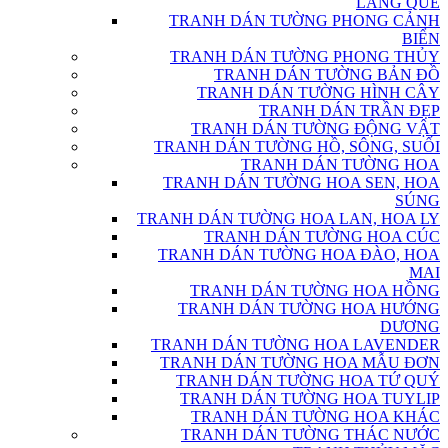
LÀNG QUÊ
TRANH DÁN TƯỜNG PHONG CẢNH
BIỂN
TRANH DÁN TƯỜNG PHONG THỦY
TRANH DÁN TƯỜNG BẢN ĐỒ
TRANH DÁN TƯỜNG HÌNH CÂY
TRANH DÁN TRẦN ĐẸP
TRANH DÁN TƯỜNG ĐỘNG VẬT
TRANH DÁN TƯỜNG HỒ, SÔNG, SUỐI
TRANH DÁN TƯỜNG HOA
TRANH DÁN TƯỜNG HOA SEN, HOA
SÚNG
TRANH DÁN TƯỜNG HOA LAN, HOA LY
TRANH DÁN TƯỜNG HOA CÚC
TRANH DÁN TƯỜNG HOA ĐÀO, HOA
MAI
TRANH DÁN TƯỜNG HOA HỒNG
TRANH DÁN TƯỜNG HOA HƯỚNG
DƯƠNG
TRANH DÁN TƯỜNG HOA LAVENDER
TRANH DÁN TƯỜNG HOA MẪU ĐƠN
TRANH DÁN TƯỜNG HOA TỨ QUÝ
TRANH DÁN TƯỜNG HOA TUYLIP
TRANH DÁN TƯỜNG HOA KHÁC
TRANH DÁN TƯỜNG THÁC NƯỚC