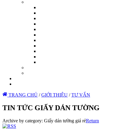
TRANG CHỦ
/
GIỚI THIỆU
/
TƯ VẤN
TIN TỨC GIẤY DÁN TƯỜNG
Archive by category:
Giấy dán tường giá rẻ
Return