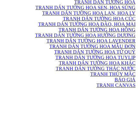
TRANH DÁN TƯỜNG HOA
TRANH DÁN TƯỜNG HOA SEN, HOA SÚNG
TRANH DÁN TƯỜNG HOA LAN, HOA LY
TRANH DÁN TƯỜNG HOA CÚC
TRANH DÁN TƯỜNG HOA ĐÀO, HOA MAI
TRANH DÁN TƯỜNG HOA HỒNG
TRANH DÁN TƯỜNG HOA HƯỚNG DƯƠNG
TRANH DÁN TƯỜNG HOA LAVENDER
TRANH DÁN TƯỜNG HOA MẪU ĐƠN
TRANH DÁN TƯỜNG HOA TỨ QUÝ
TRANH DÁN TƯỜNG HOA TUYLIP
TRANH DÁN TƯỜNG HOA KHÁC
TRANH DÁN TƯỜNG THÁC NƯỚC
TRANH THỦY MẶC
BÁO GIÁ
TRANH CANVAS