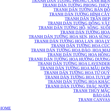
TRANH DÁN TƯỜNG PHONG CẢNH BIỂN
TRANH DÁN TƯỜNG PHONG THỦY
TRANH DÁN TƯỜNG BẢN ĐỒ
TRANH DÁN TƯỜNG HÌNH CÂY
TRANH DÁN TRẦN ĐẸP
TRANH DÁN TƯỜNG ĐỘNG VẬT
TRANH DÁN TƯỜNG HỒ, SÔNG, SUỐI
TRANH DÁN TƯỜNG HOA
TRANH DÁN TƯỜNG HOA SEN, HOA SÚNG
TRANH DÁN TƯỜNG HOA LAN, HOA LY
TRANH DÁN TƯỜNG HOA CÚC
TRANH DÁN TƯỜNG HOA ĐÀO, HOA MAI
TRANH DÁN TƯỜNG HOA HỒNG
TRANH DÁN TƯỜNG HOA HƯỚNG DƯƠNG
TRANH DÁN TƯỜNG HOA LAVENDER
TRANH DÁN TƯỜNG HOA MẪU ĐƠN
TRANH DÁN TƯỜNG HOA TỨ QUÝ
TRANH DÁN TƯỜNG HOA TUYLIP
TRANH DÁN TƯỜNG HOA KHÁC
TRANH DÁN TƯỜNG THÁC NƯỚC
TRANH THỦY MẶC
BÁO GIÁ
TRANH CANVAS