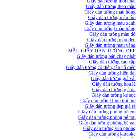
Giấy dán tường mới nhất
Giấy dán tường theo màu
Giấy dán tường màu hồng
Giấy dán tường màu tím
Giấy dán tường màu xanh
Giấy dán tường màu trắng
Giấy dán tường màu đỏ
Giấy dán tường màu đen
Giấy dán tường màu vàng
MẪU GIẤY DÁN TƯỜNG ĐẸP
Giấy dán tường bán chạy nhất
Giấy dán tường cao cấp
Giấy dán tường cổ điển, tân cổ điển
Giấy dán tường hiện đại
Giấy dán tường giả vải
Giấy dán tường hoa lá
Giấy dán tường giả da
Giấy dán tường kẻ sọc
Giấy dán tường hình trái tim
Giấy dán tường đẹp giá rẻ
Giấy dán tường phòng trẻ em
Giấy dán tường phòng bé trai
Giấy dán tường phòng bé gái
Giấy dán tường văn phòng
Giấy dán tường karaoke