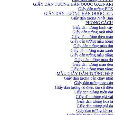
GIẤY DÁN TƯỜNG HÀN QUỐC GAENARI
Giấy dán tường BOS
GIẤY DÁN TƯỜNG HÀN QUỐC JEIL
Giấy dán tường Nhật Bản
PHONG CÁCH
Giấy dán tường hình cây
Giấy dán tường mới nhất
Giấy dán tường theo màu
Giấy dán tường màu hồng
Giấy dán tường màu tím
Giấy dán tường màu xanh
Giấy dán tường màu trắng
Giấy dán tường màu đỏ
Giấy dán tường màu đen
Giấy dán tường màu vàng
MẪU GIẤY DÁN TƯỜNG ĐẸP
Giấy dán tường bán chạy nhất
Giấy dán tường cao cấp
Giấy dán tường cổ điển, tân cổ điển
Giấy dán tường hiện đại
Giấy dán tường giả vải
Giấy dán tường hoa lá
Giấy dán tường giả da
Giấy dán tường kẻ sọc