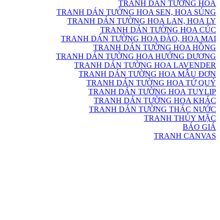
TRANH DÁN TƯỜNG HOA
TRANH DÁN TƯỜNG HOA SEN, HOA SÚNG
TRANH DÁN TƯỜNG HOA LAN, HOA LY
TRANH DÁN TƯỜNG HOA CÚC
TRANH DÁN TƯỜNG HOA ĐÀO, HOA MAI
TRANH DÁN TƯỜNG HOA HỒNG
TRANH DÁN TƯỜNG HOA HƯỚNG DƯƠNG
TRANH DÁN TƯỜNG HOA LAVENDER
TRANH DÁN TƯỜNG HOA MẪU ĐƠN
TRANH DÁN TƯỜNG HOA TỨ QUÝ
TRANH DÁN TƯỜNG HOA TUYLIP
TRANH DÁN TƯỜNG HOA KHÁC
TRANH DÁN TƯỜNG THÁC NƯỚC
TRANH THỦY MẶC
BÁO GIÁ
TRANH CANVAS