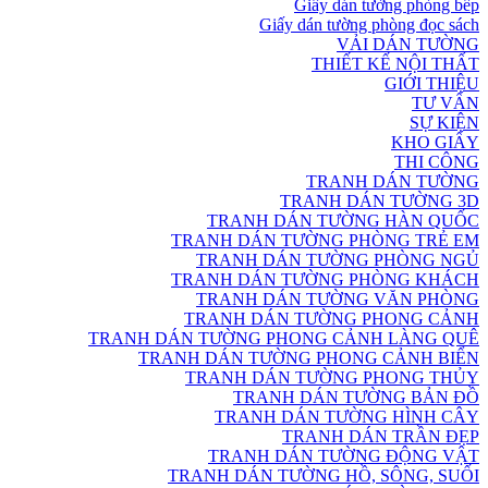
Giấy dán tường phòng bếp
Giấy dán tường phòng đọc sách
VẢI DÁN TƯỜNG
THIẾT KẾ NỘI THẤT
GIỚI THIỆU
TƯ VẤN
SỰ KIỆN
KHO GIẤY
THI CÔNG
TRANH DÁN TƯỜNG
TRANH DÁN TƯỜNG 3D
TRANH DÁN TƯỜNG HÀN QUỐC
TRANH DÁN TƯỜNG PHÒNG TRẺ EM
TRANH DÁN TƯỜNG PHÒNG NGỦ
TRANH DÁN TƯỜNG PHÒNG KHÁCH
TRANH DÁN TƯỜNG VĂN PHÒNG
TRANH DÁN TƯỜNG PHONG CẢNH
TRANH DÁN TƯỜNG PHONG CẢNH LÀNG QUÊ
TRANH DÁN TƯỜNG PHONG CẢNH BIỂN
TRANH DÁN TƯỜNG PHONG THỦY
TRANH DÁN TƯỜNG BẢN ĐỒ
TRANH DÁN TƯỜNG HÌNH CÂY
TRANH DÁN TRẦN ĐẸP
TRANH DÁN TƯỜNG ĐỘNG VẬT
TRANH DÁN TƯỜNG HỒ, SÔNG, SUỐI