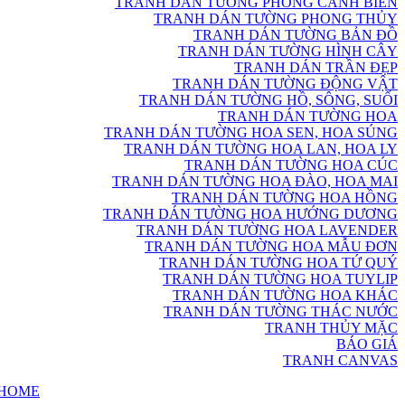
TRANH DÁN TƯỜNG PHONG CẢNH BIỂN
TRANH DÁN TƯỜNG PHONG THỦY
TRANH DÁN TƯỜNG BẢN ĐỒ
TRANH DÁN TƯỜNG HÌNH CÂY
TRANH DÁN TRẦN ĐẸP
TRANH DÁN TƯỜNG ĐỘNG VẬT
TRANH DÁN TƯỜNG HỒ, SÔNG, SUỐI
TRANH DÁN TƯỜNG HOA
TRANH DÁN TƯỜNG HOA SEN, HOA SÚNG
TRANH DÁN TƯỜNG HOA LAN, HOA LY
TRANH DÁN TƯỜNG HOA CÚC
TRANH DÁN TƯỜNG HOA ĐÀO, HOA MAI
TRANH DÁN TƯỜNG HOA HỒNG
TRANH DÁN TƯỜNG HOA HƯỚNG DƯƠNG
TRANH DÁN TƯỜNG HOA LAVENDER
TRANH DÁN TƯỜNG HOA MẪU ĐƠN
TRANH DÁN TƯỜNG HOA TỨ QUÝ
TRANH DÁN TƯỜNG HOA TUYLIP
TRANH DÁN TƯỜNG HOA KHÁC
TRANH DÁN TƯỜNG THÁC NƯỚC
TRANH THỦY MẶC
BÁO GIÁ
TRANH CANVAS