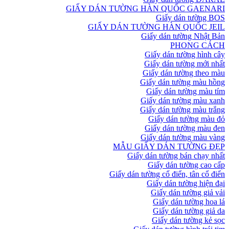
GIẤY DÁN TƯỜNG HÀN QUỐC GAENARI
Giấy dán tường BOS
GIẤY DÁN TƯỜNG HÀN QUỐC JEIL
Giấy dán tường Nhật Bản
PHONG CÁCH
Giấy dán tường hình cây
Giấy dán tường mới nhất
Giấy dán tường theo màu
Giấy dán tường màu hồng
Giấy dán tường màu tím
Giấy dán tường màu xanh
Giấy dán tường màu trắng
Giấy dán tường màu đỏ
Giấy dán tường màu đen
Giấy dán tường màu vàng
MẪU GIẤY DÁN TƯỜNG ĐẸP
Giấy dán tường bán chạy nhất
Giấy dán tường cao cấp
Giấy dán tường cổ điển, tân cổ điển
Giấy dán tường hiện đại
Giấy dán tường giả vải
Giấy dán tường hoa lá
Giấy dán tường giả da
Giấy dán tường kẻ sọc