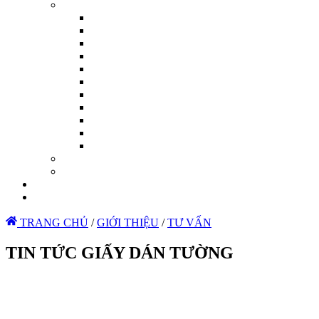
TRANG CHỦ
/
GIỚI THIỆU
/
TƯ VẤN
TIN TỨC GIẤY DÁN TƯỜNG