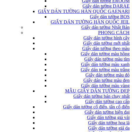
Giấy dán tường EROOM
Giấy dán tường DARAE
GIẤY DÁN TƯỜNG HÀN QUỐC GAENARI
Giấy dán tường BOS
GIẤY DÁN TƯỜNG HÀN QUỐC JEIL
Giấy dán tường Nhật Bản
PHONG CÁCH
Giấy dán tường hình cây
Giấy dán tường mới nhất
Giấy dán tường theo màu
Giấy dán tường màu hồng
Giấy dán tường màu tím
Giấy dán tường màu xanh
Giấy dán tường màu trắng
Giấy dán tường màu đỏ
Giấy dán tường màu đen
Giấy dán tường màu vàng
MẪU GIẤY DÁN TƯỜNG ĐẸP
Giấy dán tường bán chạy nhất
Giấy dán tường cao cấp
Giấy dán tường cổ điển, tân cổ điển
Giấy dán tường hiện đại
Giấy dán tường giả vải
Giấy dán tường hoa lá
Giấy dán tường giả da