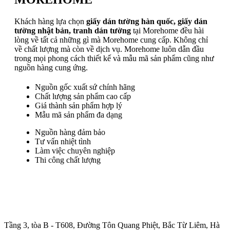
Khách hàng lựa chọn
giấy dán tường hàn quốc, giấy dán
tường nhật bản, tranh dán tường
tại Morehome đều hài
lòng về tất cả những gì mà Morehome cung cấp. Không chỉ
về chất lượng mà còn về dịch vụ. Morehome luôn dẫn đầu
trong mọi phong cách thiết kế và mẫu mã sản phẩm cũng như
nguồn hàng cung ứng.
Nguồn gốc xuất sứ chính hãng
Chất lượng sản phẩm cao cấp
Giá thành sản phẩm hợp lý
Mẫu mã sản phẩm đa dạng
Nguồn hàng đảm bảo
Tư vấn nhiệt tình
Làm việc chuyên nghiệp
Thi công chất lượng
Trụ sở chính
:
Tầng 3, tòa B - T608, Đường Tôn Quang Phiệt, Bắc Từ Liêm, Hà