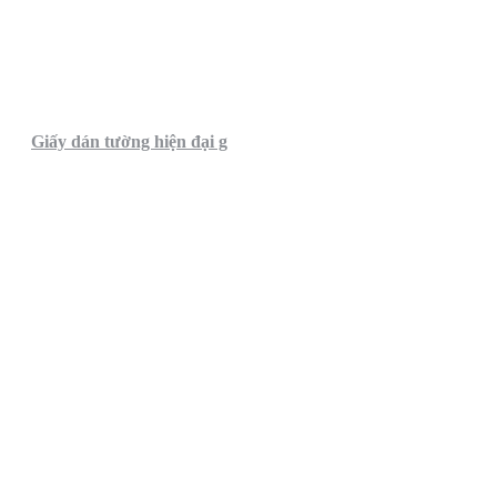
Giấy dán tường hiện đại g