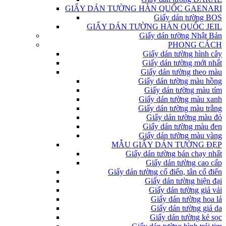
GIẤY DÁN TƯỜNG HÀN QUỐC GAENARI
Giấy dán tường BOS
GIẤY DÁN TƯỜNG HÀN QUỐC JEIL
Giấy dán tường Nhật Bản
PHONG CÁCH
Giấy dán tường hình cây
Giấy dán tường mới nhất
Giấy dán tường theo màu
Giấy dán tường màu hồng
Giấy dán tường màu tím
Giấy dán tường màu xanh
Giấy dán tường màu trắng
Giấy dán tường màu đỏ
Giấy dán tường màu đen
Giấy dán tường màu vàng
MẪU GIẤY DÁN TƯỜNG ĐẸP
Giấy dán tường bán chạy nhất
Giấy dán tường cao cấp
Giấy dán tường cổ điển, tân cổ điển
Giấy dán tường hiện đại
Giấy dán tường giả vải
Giấy dán tường hoa lá
Giấy dán tường giả da
Giấy dán tường kẻ sọc