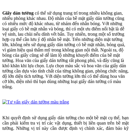
Giấy dán tường
có thể sử dụng trang trí trong nhiều không gian,
nhiều phòng khác nhau. Độ nhẵn của bề mặt giấy dán tường cũng
có nhiều mức độ khác nhau, từ nhám đến nhẵn bóng. Với những
loại giấy có bề mặt nhẵn và bóng, thì có một ưu điểm nổi bật là dễ
vệ sinh, lau chùi nếu dính vết bẩn. Tuy nhiên, trong một số trường
hợp cụ thể cần lưu ý độ nhẵn bề mặt. Trên những diện mặt tường
lớn, không nên sử dụng giấy dán tường có bề mặt nhẵn, bóng quá,
vì giảm hiệu quả thẩm mỹ trong không gian nội thất. Ngoài ra, độ
bóng của giấy cũng sẽ dễ làm lộ những khuyết điểm của bề mặt
tường. Hoa văn của giấy dán tường rất phong phú, và đây cũng là
khó khăn khi lựa chọn. Lựa chọn màu sắc và hoa văn của giấy dán
tường cần dựa vào tính chất của từng không gian, phòng chức năng,
độ lớn diện tích tường. Với diện tường lớn thì có thể dùng hoa văn
cỡ lớn, diện nhỏ thì bạn dùng những loại giấy dán tường có màu
trắng.
Khi quyết định sử dụng giấy dán tường cho một bề mặt cụ thể, bạn
cần phải kiểm tra vị trí các vật dụng, thiết bị liên quan trên bề mặt
tường. Những vị trí này cần được định vị chính xác, đảm bảo kỹ