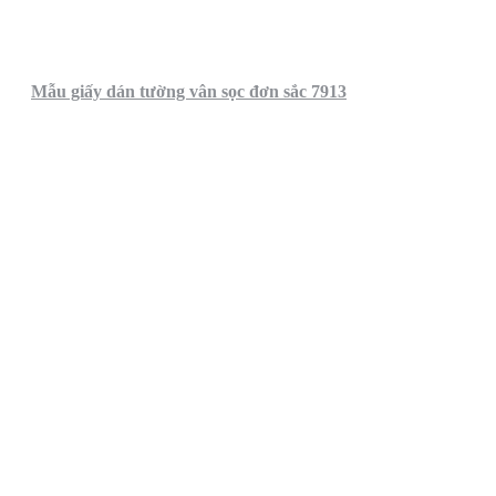
Mẫu giấy dán tường vân sọc đơn sắc 7913