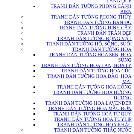
LÀNG QUÊ
TRANH DÁN TƯỜNG PHONG CẢNH
BIỂN
TRANH DÁN TƯỜNG PHONG THỦY
TRANH DÁN TƯỜNG BẢN ĐỒ
TRANH DÁN TƯỜNG HÌNH CÂY
TRANH DÁN TRẦN ĐẸP
TRANH DÁN TƯỜNG ĐỘNG VẬT
TRANH DÁN TƯỜNG HỒ, SÔNG, SUỐI
TRANH DÁN TƯỜNG HOA
TRANH DÁN TƯỜNG HOA SEN, HOA
SÚNG
TRANH DÁN TƯỜNG HOA LAN, HOA LY
TRANH DÁN TƯỜNG HOA CÚC
TRANH DÁN TƯỜNG HOA ĐÀO, HOA
MAI
TRANH DÁN TƯỜNG HOA HỒNG
TRANH DÁN TƯỜNG HOA HƯỚNG
DƯƠNG
TRANH DÁN TƯỜNG HOA LAVENDER
TRANH DÁN TƯỜNG HOA MẪU ĐƠN
TRANH DÁN TƯỜNG HOA TỨ QUÝ
TRANH DÁN TƯỜNG HOA TUYLIP
TRANH DÁN TƯỜNG HOA KHÁC
TRANH DÁN TƯỜNG THÁC NƯỚC