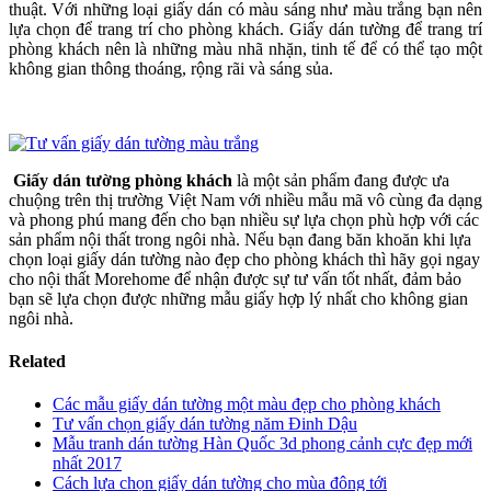
thuật. Với những loại giấy dán có màu sáng như màu trắng bạn nên
lựa chọn để trang trí cho phòng khách. Giấy dán tường để trang trí
phòng khách nên là những màu nhã nhặn, tinh tế để có thể tạo một
không gian thông thoáng, rộng rãi và sáng sủa.
Giấy dán tường phòng khách
là một sản phẩm đang được ưa
chuộng trên thị trường Việt Nam với nhiều mẫu mã vô cùng đa dạng
và phong phú mang đến cho bạn nhiều sự lựa chọn phù hợp với các
sản phẩm nội thất trong ngôi nhà. Nếu bạn đang băn khoăn khi lựa
chọn loại giấy dán tường nào đẹp cho phòng khách thì hãy gọi ngay
cho nội thất Morehome để nhận được sự tư vấn tốt nhất, đảm bảo
bạn sẽ lựa chọn được những mẫu giấy hợp lý nhất cho không gian
ngôi nhà.
Related
Các mẫu giấy dán tường một màu đẹp cho phòng khách
Tư vấn chọn giấy dán tường năm Đinh Dậu
Mẫu tranh dán tường Hàn Quốc 3d phong cảnh cực đẹp mới
nhất 2017
Cách lựa chọn giấy dán tường cho mùa đông tới