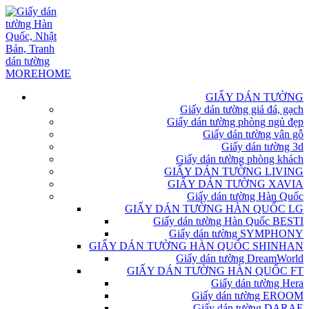
GIẤY DÁN TƯỜNG
Giấy dán tường giả đá, gạch
Giấy dán tường phòng ngủ đẹp
Giấy dán tường vân gỗ
Giấy dán tường 3d
Giấy dán tường phòng khách
GIẤY DÁN TƯỜNG LIVING
GIẤY DÁN TƯỜNG XAVIA
Giấy dán tường Hàn Quốc
GIẤY DÁN TƯỜNG HÀN QUỐC LG
Giấy dán tường Hàn Quốc BESTI
Giấy dán tường SYMPHONY
GIẤY DÁN TƯỜNG HÀN QUỐC SHINHAN
Giấy dán tường DreamWorld
GIẤY DÁN TƯỜNG HÀN QUỐC FT
Giấy dán tường Hera
Giấy dán tường EROOM
Giấy dán tường DARAE