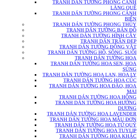
TRANH DÁN TƯỜNG PHONG CẢNH
LÀNG QUÊ
TRANH DÁN TƯỜNG PHONG CẢNH
BIỂN
TRANH DÁN TƯỜNG PHONG THỦY
TRANH DÁN TƯỜNG BẢN ĐỒ
TRANH DÁN TƯỜNG HÌNH CÂY
TRANH DÁN TRẦN ĐẸP
TRANH DÁN TƯỜNG ĐỘNG VẬT
TRANH DÁN TƯỜNG HỒ, SÔNG, SUỐI
TRANH DÁN TƯỜNG HOA
TRANH DÁN TƯỜNG HOA SEN, HOA
SÚNG
TRANH DÁN TƯỜNG HOA LAN, HOA LY
TRANH DÁN TƯỜNG HOA CÚC
TRANH DÁN TƯỜNG HOA ĐÀO, HOA
MAI
TRANH DÁN TƯỜNG HOA HỒNG
TRANH DÁN TƯỜNG HOA HƯỚNG
DƯƠNG
TRANH DÁN TƯỜNG HOA LAVENDER
TRANH DÁN TƯỜNG HOA MẪU ĐƠN
TRANH DÁN TƯỜNG HOA TỨ QUÝ
TRANH DÁN TƯỜNG HOA TUYLIP
TRANH DÁN TƯỜNG HOA KHÁC