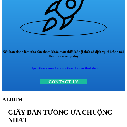
Nếu bạn đang làm nhà cần tham khảo mẫu thiết kế nội thất và dịch vụ thi công nội
thất hãy xem tại đây
https://thietkenoithat.com/thiet-ke-noi-that-dep
CONTACT US
ALBUM
GIẤY DÁN TƯỜNG ƯA CHUỘNG
NHẤT