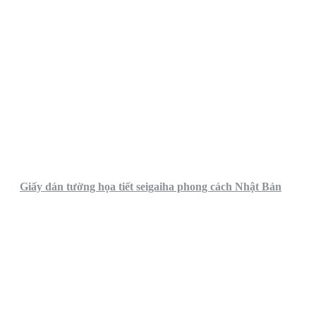
Giấy dán tường họa tiết seigaiha phong cách Nhật Bản