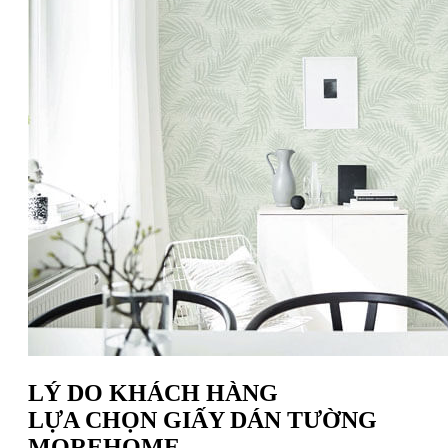
LÝ DO KHÁCH HÀNG
LỰA CHỌN GIẤY DÁN TƯỜNG
MOREHOME