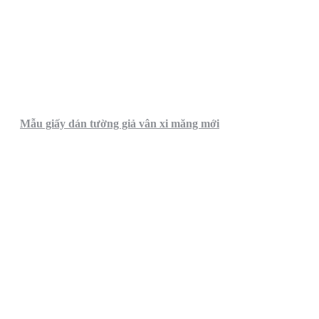
Mẫu giấy dán tường giả vân xi măng mới