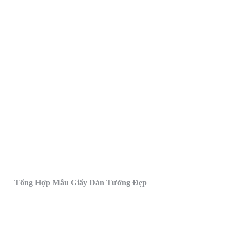
Tổng Hợp Mẫu Giấy Dán Tường Đẹp