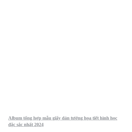
Album tổng hợp mẫu giấy dán tường họa tiết hình học
đặc sắc nhất 2024