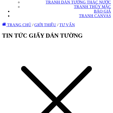
TRANH DÁN TƯỜNG THÁC NƯỚC
TRANH THỦY MẶC
BÁO GIÁ
TRANH CANVAS
TRANG CHỦ
/
GIỚI THIỆU
/
TƯ VẤN
TIN TỨC GIẤY DÁN TƯỜNG