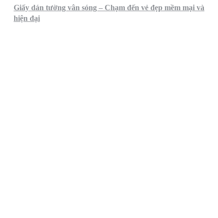
Giấy dán tường vân sóng – Chạm đến vẻ đẹp mềm mại và
hiện đại