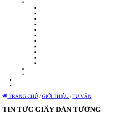
TRANG CHỦ
/
GIỚI THIỆU
/
TƯ VẤN
TIN TỨC GIẤY DÁN TƯỜNG