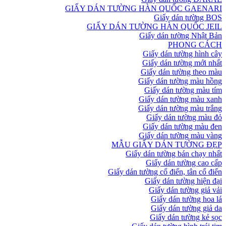
GIẤY DÁN TƯỜNG HÀN QUỐC GAENARI
Giấy dán tường BOS
GIẤY DÁN TƯỜNG HÀN QUỐC JEIL
Giấy dán tường Nhật Bản
PHONG CÁCH
Giấy dán tường hình cây
Giấy dán tường mới nhất
Giấy dán tường theo màu
Giấy dán tường màu hồng
Giấy dán tường màu tím
Giấy dán tường màu xanh
Giấy dán tường màu trắng
Giấy dán tường màu đỏ
Giấy dán tường màu đen
Giấy dán tường màu vàng
MẪU GIẤY DÁN TƯỜNG ĐẸP
Giấy dán tường bán chạy nhất
Giấy dán tường cao cấp
Giấy dán tường cổ điển, tân cổ điển
Giấy dán tường hiện đại
Giấy dán tường giả vải
Giấy dán tường hoa lá
Giấy dán tường giả da
Giấy dán tường kẻ sọc