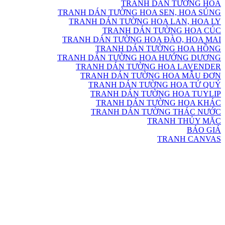
TRANH DÁN TƯỜNG HOA
TRANH DÁN TƯỜNG HOA SEN, HOA SÚNG
TRANH DÁN TƯỜNG HOA LAN, HOA LY
TRANH DÁN TƯỜNG HOA CÚC
TRANH DÁN TƯỜNG HOA ĐÀO, HOA MAI
TRANH DÁN TƯỜNG HOA HỒNG
TRANH DÁN TƯỜNG HOA HƯỚNG DƯƠNG
TRANH DÁN TƯỜNG HOA LAVENDER
TRANH DÁN TƯỜNG HOA MẪU ĐƠN
TRANH DÁN TƯỜNG HOA TỨ QUÝ
TRANH DÁN TƯỜNG HOA TUYLIP
TRANH DÁN TƯỜNG HOA KHÁC
TRANH DÁN TƯỜNG THÁC NƯỚC
TRANH THỦY MẶC
BÁO GIÁ
TRANH CANVAS