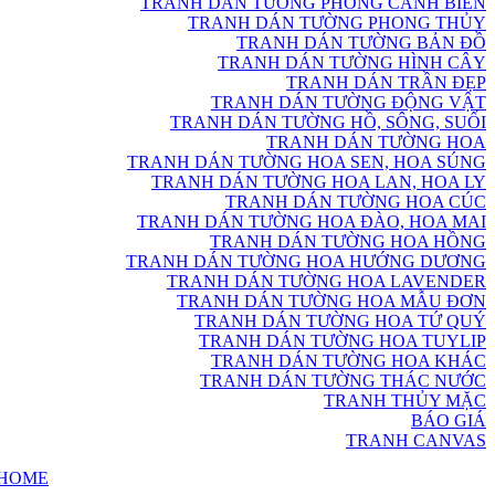
TRANH DÁN TƯỜNG PHONG CẢNH BIỂN
TRANH DÁN TƯỜNG PHONG THỦY
TRANH DÁN TƯỜNG BẢN ĐỒ
TRANH DÁN TƯỜNG HÌNH CÂY
TRANH DÁN TRẦN ĐẸP
TRANH DÁN TƯỜNG ĐỘNG VẬT
TRANH DÁN TƯỜNG HỒ, SÔNG, SUỐI
TRANH DÁN TƯỜNG HOA
TRANH DÁN TƯỜNG HOA SEN, HOA SÚNG
TRANH DÁN TƯỜNG HOA LAN, HOA LY
TRANH DÁN TƯỜNG HOA CÚC
TRANH DÁN TƯỜNG HOA ĐÀO, HOA MAI
TRANH DÁN TƯỜNG HOA HỒNG
TRANH DÁN TƯỜNG HOA HƯỚNG DƯƠNG
TRANH DÁN TƯỜNG HOA LAVENDER
TRANH DÁN TƯỜNG HOA MẪU ĐƠN
TRANH DÁN TƯỜNG HOA TỨ QUÝ
TRANH DÁN TƯỜNG HOA TUYLIP
TRANH DÁN TƯỜNG HOA KHÁC
TRANH DÁN TƯỜNG THÁC NƯỚC
TRANH THỦY MẶC
BÁO GIÁ
TRANH CANVAS