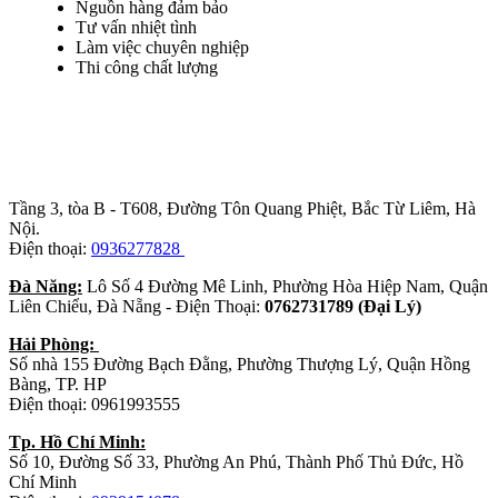
Nguồn hàng đảm bảo
Tư vấn nhiệt tình
Làm việc chuyên nghiệp
Thi công chất lượng
Trụ sở chính
:
Tầng 3, tòa B - T608, Đường Tôn Quang Phiệt, Bắc Từ Liêm, Hà
Nội.
Điện thoại:
0936277828
Đà Năng:
Lô Số 4 Đường Mê Linh, Phường Hòa Hiệp Nam, Quận
Liên Chiểu, Đà Nẵng - Điện Thoại:
0762731789 (Đại Lý)
Hải Phòng:
Số nhà 155 Đường Bạch Đằng, Phường Thượng Lý, Quận Hồng
Bàng, TP. HP
Điện thoại: 0961993555
Tp. Hồ Chí Minh:
Số 10, Đường Số 33, Phường An Phú, Thành Phố Thủ Đức, Hồ
Chí Minh