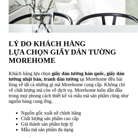
LÝ DO KHÁCH HÀNG
LỰA CHỌN GIẤY DÁN TƯỜNG
MOREHOME
Khách hàng lựa chọn
giấy dán tường hàn quốc, giấy dán
tường nhật bản, tranh dán tường
tại Morehome đều hài
lòng về tất cả những gì mà Morehome cung cấp. Không chỉ
về chất lượng mà còn về dịch vụ. Morehome luôn dẫn đầu
trong mọi phong cách thiết kế và mẫu mã sản phẩm cũng như
nguồn hàng cung ứng.
Nguồn gốc xuất sứ chính hãng
Chất lượng sản phẩm cao cấp
Giá thành sản phẩm hợp lý
Mẫu mã sản phẩm đa dạng