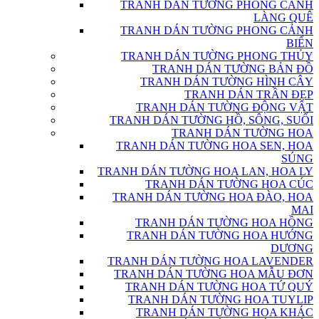
TRANH DÁN TƯỜNG PHONG CẢNH
LÀNG QUÊ
TRANH DÁN TƯỜNG PHONG CẢNH
BIỂN
TRANH DÁN TƯỜNG PHONG THỦY
TRANH DÁN TƯỜNG BẢN ĐỒ
TRANH DÁN TƯỜNG HÌNH CÂY
TRANH DÁN TRẦN ĐẸP
TRANH DÁN TƯỜNG ĐỘNG VẬT
TRANH DÁN TƯỜNG HỒ, SÔNG, SUỐI
TRANH DÁN TƯỜNG HOA
TRANH DÁN TƯỜNG HOA SEN, HOA
SÚNG
TRANH DÁN TƯỜNG HOA LAN, HOA LY
TRANH DÁN TƯỜNG HOA CÚC
TRANH DÁN TƯỜNG HOA ĐÀO, HOA
MAI
TRANH DÁN TƯỜNG HOA HỒNG
TRANH DÁN TƯỜNG HOA HƯỚNG
DƯƠNG
TRANH DÁN TƯỜNG HOA LAVENDER
TRANH DÁN TƯỜNG HOA MẪU ĐƠN
TRANH DÁN TƯỜNG HOA TỨ QUÝ
TRANH DÁN TƯỜNG HOA TUYLIP
TRANH DÁN TƯỜNG HOA KHÁC