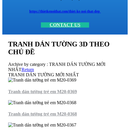
https://thietkenoithat.com/thiet-ke-noi-that-dep
CONTACT US
TRANH DÁN TƯỜNG 3D THEO
CHỦ ĐỀ
Archive by category :
TRANH DÁN TƯỜNG MỚI
NHẤT
Return
TRANH DÁN TƯỜNG MỚI NHẤT
Tranh dán tường trẻ em M20-0369
Tranh dán tường trẻ em M20-0368