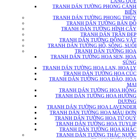
LÀNG QUÊ
TRANH DÁN TƯỜNG PHONG CẢNH
BIỂN
TRANH DÁN TƯỜNG PHONG THỦY
TRANH DÁN TƯỜNG BẢN ĐỒ
TRANH DÁN TƯỜNG HÌNH CÂY
TRANH DÁN TRẦN ĐẸP
TRANH DÁN TƯỜNG ĐỘNG VẬT
TRANH DÁN TƯỜNG HỒ, SÔNG, SUỐI
TRANH DÁN TƯỜNG HOA
TRANH DÁN TƯỜNG HOA SEN, HOA
SÚNG
TRANH DÁN TƯỜNG HOA LAN, HOA LY
TRANH DÁN TƯỜNG HOA CÚC
TRANH DÁN TƯỜNG HOA ĐÀO, HOA
MAI
TRANH DÁN TƯỜNG HOA HỒNG
TRANH DÁN TƯỜNG HOA HƯỚNG
DƯƠNG
TRANH DÁN TƯỜNG HOA LAVENDER
TRANH DÁN TƯỜNG HOA MẪU ĐƠN
TRANH DÁN TƯỜNG HOA TỨ QUÝ
TRANH DÁN TƯỜNG HOA TUYLIP
TRANH DÁN TƯỜNG HOA KHÁC
TRANH DÁN TƯỜNG THÁC NƯỚC