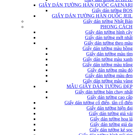
GIẤY DÁN TƯỜNG HÀN QUỐC GAENARI
Giấy dán tường BOS
GIẤY DÁN TƯỜNG HÀN QUỐC JEIL
Giấy dán tường Nhật Bản
PHONG CÁCH
Giấy dán tường hình cây
Giấy dán tường mới nhất
Giấy dán tường theo màu
Giấy dán tường màu hồng
Giấy dán tường màu tím
Giấy dán tường màu xanh
Giấy dán tường màu trắng
Giấy dán tường màu đỏ
Giấy dán tường màu đen
Giấy dán tường màu vàng
MẪU GIẤY DÁN TƯỜNG ĐẸP
Giấy dán tường bán chạy nhất
Giấy dán tường cao cấp
Giấy dán tường cổ điển, tân cổ điển
Giấy dán tường hiện đại
Giấy dán tường giả vải
Giấy dán tường hoa lá
Giấy dán tường giả da
Giấy dán tường kẻ sọc