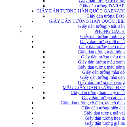
Giấy dán tường EROOM
Giấy dán tường DARAE
GIẤY DÁN TƯỜNG HÀN QUỐC GAENARI
Giấy dán tường BOS
GIẤY DÁN TƯỜNG HÀN QUỐC JEIL
Giấy dán tường Nhật Bản
PHONG CÁCH
Giấy dán tường hình cây
Giấy dán tường mới nhất
Giấy dán tường theo màu
Giấy dán tường màu hồng
Giấy dán tường màu tím
Giấy dán tường màu xanh
Giấy dán tường màu trắng
Giấy dán tường màu đỏ
Giấy dán tường màu đen
Giấy dán tường màu vàng
MẪU GIẤY DÁN TƯỜNG ĐẸP
Giấy dán tường bán chạy nhất
Giấy dán tường cao cấp
Giấy dán tường cổ điển, tân cổ điển
Giấy dán tường hiện đại
Giấy dán tường giả vải
Giấy dán tường hoa lá
Giấy dán tường giả da