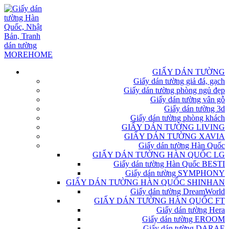
GIẤY DÁN TƯỜNG
Giấy dán tường giả đá, gạch
Giấy dán tường phòng ngủ đẹp
Giấy dán tường vân gỗ
Giấy dán tường 3d
Giấy dán tường phòng khách
GIẤY DÁN TƯỜNG LIVING
GIẤY DÁN TƯỜNG XAVIA
Giấy dán tường Hàn Quốc
GIẤY DÁN TƯỜNG HÀN QUỐC LG
Giấy dán tường Hàn Quốc BESTI
Giấy dán tường SYMPHONY
GIẤY DÁN TƯỜNG HÀN QUỐC SHINHAN
Giấy dán tường DreamWorld
GIẤY DÁN TƯỜNG HÀN QUỐC FT
Giấy dán tường Hera
Giấy dán tường EROOM
Giấy dán tường DARAE