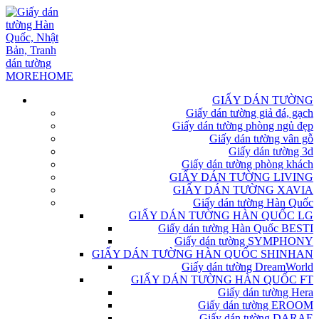
GIẤY DÁN TƯỜNG
Giấy dán tường giả đá, gạch
Giấy dán tường phòng ngủ đẹp
Giấy dán tường vân gỗ
Giấy dán tường 3d
Giấy dán tường phòng khách
GIẤY DÁN TƯỜNG LIVING
GIẤY DÁN TƯỜNG XAVIA
Giấy dán tường Hàn Quốc
GIẤY DÁN TƯỜNG HÀN QUỐC LG
Giấy dán tường Hàn Quốc BESTI
Giấy dán tường SYMPHONY
GIẤY DÁN TƯỜNG HÀN QUỐC SHINHAN
Giấy dán tường DreamWorld
GIẤY DÁN TƯỜNG HÀN QUỐC FT
Giấy dán tường Hera
Giấy dán tường EROOM
Giấy dán tường DARAE