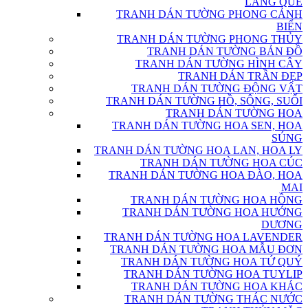
LÀNG QUÊ
TRANH DÁN TƯỜNG PHONG CẢNH
BIỂN
TRANH DÁN TƯỜNG PHONG THỦY
TRANH DÁN TƯỜNG BẢN ĐỒ
TRANH DÁN TƯỜNG HÌNH CÂY
TRANH DÁN TRẦN ĐẸP
TRANH DÁN TƯỜNG ĐỘNG VẬT
TRANH DÁN TƯỜNG HỒ, SÔNG, SUỐI
TRANH DÁN TƯỜNG HOA
TRANH DÁN TƯỜNG HOA SEN, HOA
SÚNG
TRANH DÁN TƯỜNG HOA LAN, HOA LY
TRANH DÁN TƯỜNG HOA CÚC
TRANH DÁN TƯỜNG HOA ĐÀO, HOA
MAI
TRANH DÁN TƯỜNG HOA HỒNG
TRANH DÁN TƯỜNG HOA HƯỚNG
DƯƠNG
TRANH DÁN TƯỜNG HOA LAVENDER
TRANH DÁN TƯỜNG HOA MẪU ĐƠN
TRANH DÁN TƯỜNG HOA TỨ QUÝ
TRANH DÁN TƯỜNG HOA TUYLIP
TRANH DÁN TƯỜNG HOA KHÁC
TRANH DÁN TƯỜNG THÁC NƯỚC