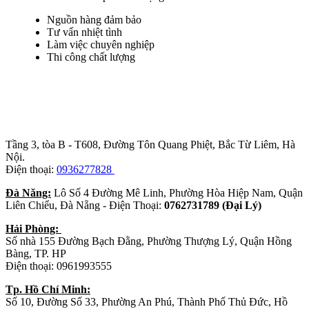
Nguồn hàng đảm bảo
Tư vấn nhiệt tình
Làm việc chuyên nghiệp
Thi công chất lượng
Trụ sở chính
:
Tầng 3, tòa B - T608, Đường Tôn Quang Phiệt, Bắc Từ Liêm, Hà
Nội.
Điện thoại:
0936277828
Đà Năng:
Lô Số 4 Đường Mê Linh, Phường Hòa Hiệp Nam, Quận
Liên Chiểu, Đà Nẵng - Điện Thoại:
0762731789 (Đại Lý)
Hải Phòng:
Số nhà 155 Đường Bạch Đằng, Phường Thượng Lý, Quận Hồng
Bàng, TP. HP
Điện thoại: 0961993555
Tp. Hồ Chí Minh:
Số 10, Đường Số 33, Phường An Phú, Thành Phố Thủ Đức, Hồ