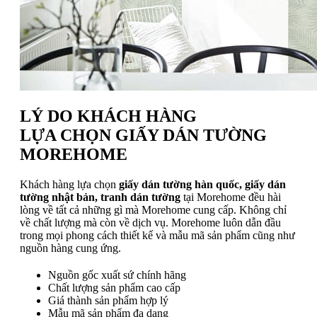
LÝ DO KHÁCH HÀNG
LỰA CHỌN GIẤY DÁN TƯỜNG
MOREHOME
Khách hàng lựa chọn
giấy dán tường hàn quốc, giấy dán
tường nhật bản, tranh dán tường
tại Morehome đều hài
lòng về tất cả những gì mà Morehome cung cấp. Không chỉ
về chất lượng mà còn về dịch vụ. Morehome luôn dẫn đầu
trong mọi phong cách thiết kế và mẫu mã sản phẩm cũng như
nguồn hàng cung ứng.
Nguồn gốc xuất sứ chính hãng
Chất lượng sản phẩm cao cấp
Giá thành sản phẩm hợp lý
Mẫu mã sản phẩm đa dạng