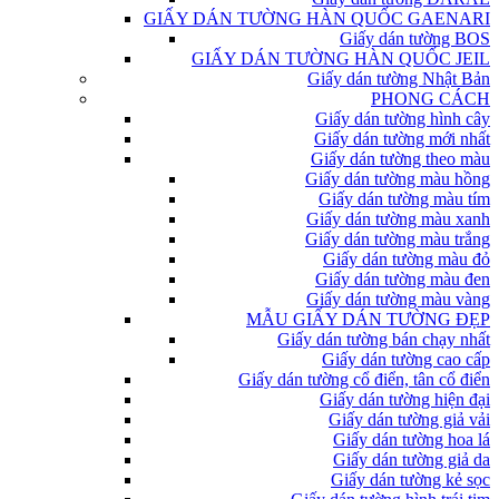
GIẤY DÁN TƯỜNG HÀN QUỐC GAENARI
Giấy dán tường BOS
GIẤY DÁN TƯỜNG HÀN QUỐC JEIL
Giấy dán tường Nhật Bản
PHONG CÁCH
Giấy dán tường hình cây
Giấy dán tường mới nhất
Giấy dán tường theo màu
Giấy dán tường màu hồng
Giấy dán tường màu tím
Giấy dán tường màu xanh
Giấy dán tường màu trắng
Giấy dán tường màu đỏ
Giấy dán tường màu đen
Giấy dán tường màu vàng
MẪU GIẤY DÁN TƯỜNG ĐẸP
Giấy dán tường bán chạy nhất
Giấy dán tường cao cấp
Giấy dán tường cổ điển, tân cổ điển
Giấy dán tường hiện đại
Giấy dán tường giả vải
Giấy dán tường hoa lá
Giấy dán tường giả da
Giấy dán tường kẻ sọc