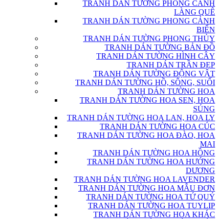
TRANH DÁN TƯỜNG PHONG CẢNH
LÀNG QUÊ
TRANH DÁN TƯỜNG PHONG CẢNH
BIỂN
TRANH DÁN TƯỜNG PHONG THỦY
TRANH DÁN TƯỜNG BẢN ĐỒ
TRANH DÁN TƯỜNG HÌNH CÂY
TRANH DÁN TRẦN ĐẸP
TRANH DÁN TƯỜNG ĐỘNG VẬT
TRANH DÁN TƯỜNG HỒ, SÔNG, SUỐI
TRANH DÁN TƯỜNG HOA
TRANH DÁN TƯỜNG HOA SEN, HOA
SÚNG
TRANH DÁN TƯỜNG HOA LAN, HOA LY
TRANH DÁN TƯỜNG HOA CÚC
TRANH DÁN TƯỜNG HOA ĐÀO, HOA
MAI
TRANH DÁN TƯỜNG HOA HỒNG
TRANH DÁN TƯỜNG HOA HƯỚNG
DƯƠNG
TRANH DÁN TƯỜNG HOA LAVENDER
TRANH DÁN TƯỜNG HOA MẪU ĐƠN
TRANH DÁN TƯỜNG HOA TỨ QUÝ
TRANH DÁN TƯỜNG HOA TUYLIP
TRANH DÁN TƯỜNG HOA KHÁC