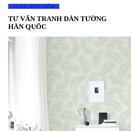
>>CLICK XEM THÊM<<
TƯ VẤN TRANH DÁN TƯỜNG
HÀN QUỐC