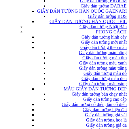
Giấy dán tường EROOM
Giấy dán tường DARAE
GIẤY DÁN TƯỜNG HÀN QUỐC GAENARI
Giấy dán tường BOS
GIẤY DÁN TƯỜNG HÀN QUỐC JEIL
Giấy dán tường Nhật Bản
PHONG CÁCH
Giấy dán tường hình cây
Giấy dán tường mới nhất
Giấy dán tường theo màu
Giấy dán tường màu hồng
Giấy dán tường màu tím
Giấy dán tường màu xanh
Giấy dán tường màu trắng
Giấy dán tường màu đỏ
Giấy dán tường màu đen
Giấy dán tường màu vàng
MẪU GIẤY DÁN TƯỜNG ĐẸP
Giấy dán tường bán chạy nhất
Giấy dán tường cao cấp
Giấy dán tường cổ điển, tân cổ điển
Giấy dán tường hiện đại
Giấy dán tường giả vải
Giấy dán tường hoa lá
Giấy dán tường giả da