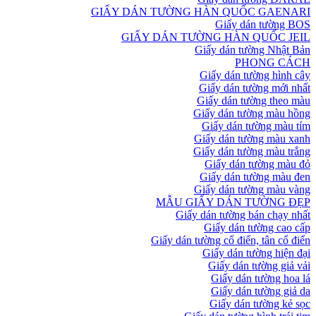
GIẤY DÁN TƯỜNG HÀN QUỐC GAENARI
Giấy dán tường BOS
GIẤY DÁN TƯỜNG HÀN QUỐC JEIL
Giấy dán tường Nhật Bản
PHONG CÁCH
Giấy dán tường hình cây
Giấy dán tường mới nhất
Giấy dán tường theo màu
Giấy dán tường màu hồng
Giấy dán tường màu tím
Giấy dán tường màu xanh
Giấy dán tường màu trắng
Giấy dán tường màu đỏ
Giấy dán tường màu đen
Giấy dán tường màu vàng
MẪU GIẤY DÁN TƯỜNG ĐẸP
Giấy dán tường bán chạy nhất
Giấy dán tường cao cấp
Giấy dán tường cổ điển, tân cổ điển
Giấy dán tường hiện đại
Giấy dán tường giả vải
Giấy dán tường hoa lá
Giấy dán tường giả da
Giấy dán tường kẻ sọc