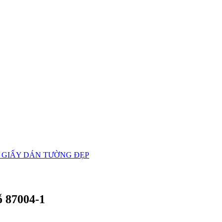
 GIẤY DÁN TƯỜNG ĐẸP
ỗ 87004-1