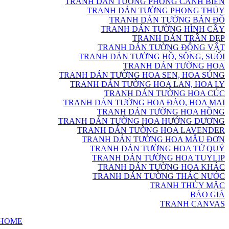
TRANH DÁN TƯỜNG PHONG CẢNH BIỂN
TRANH DÁN TƯỜNG PHONG THỦY
TRANH DÁN TƯỜNG BẢN ĐỒ
TRANH DÁN TƯỜNG HÌNH CÂY
TRANH DÁN TRẦN ĐẸP
TRANH DÁN TƯỜNG ĐỘNG VẬT
TRANH DÁN TƯỜNG HỒ, SÔNG, SUỐI
TRANH DÁN TƯỜNG HOA
TRANH DÁN TƯỜNG HOA SEN, HOA SÚNG
TRANH DÁN TƯỜNG HOA LAN, HOA LY
TRANH DÁN TƯỜNG HOA CÚC
TRANH DÁN TƯỜNG HOA ĐÀO, HOA MAI
TRANH DÁN TƯỜNG HOA HỒNG
TRANH DÁN TƯỜNG HOA HƯỚNG DƯƠNG
TRANH DÁN TƯỜNG HOA LAVENDER
TRANH DÁN TƯỜNG HOA MẪU ĐƠN
TRANH DÁN TƯỜNG HOA TỨ QUÝ
TRANH DÁN TƯỜNG HOA TUYLIP
TRANH DÁN TƯỜNG HOA KHÁC
TRANH DÁN TƯỜNG THÁC NƯỚC
TRANH THỦY MẶC
BÁO GIÁ
TRANH CANVAS