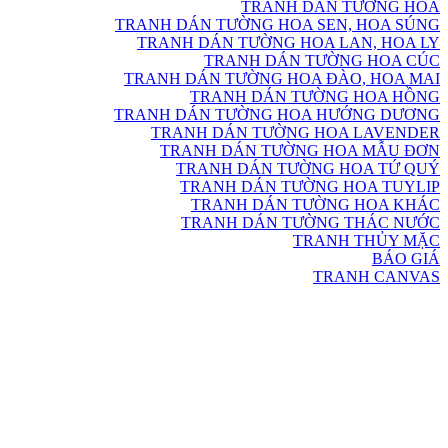
TRANH DÁN TƯỜNG HOA
TRANH DÁN TƯỜNG HOA SEN, HOA SÚNG
TRANH DÁN TƯỜNG HOA LAN, HOA LY
TRANH DÁN TƯỜNG HOA CÚC
TRANH DÁN TƯỜNG HOA ĐÀO, HOA MAI
TRANH DÁN TƯỜNG HOA HỒNG
TRANH DÁN TƯỜNG HOA HƯỚNG DƯƠNG
TRANH DÁN TƯỜNG HOA LAVENDER
TRANH DÁN TƯỜNG HOA MẪU ĐƠN
TRANH DÁN TƯỜNG HOA TỨ QUÝ
TRANH DÁN TƯỜNG HOA TUYLIP
TRANH DÁN TƯỜNG HOA KHÁC
TRANH DÁN TƯỜNG THÁC NƯỚC
TRANH THỦY MẶC
BÁO GIÁ
TRANH CANVAS