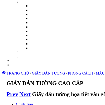
TRANG CHỦ
/
GIẤY DÁN TƯỜNG
/
PHONG CÁCH
/
MẪU
GIẤY DÁN TƯỜNG CAO CẤP
Prev
Next
Giấy dán tường họa tiết vân g
Chinh Tran