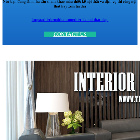
Nếu bạn đang làm nhà cần tham khảo mẫu thiết kế nội thất và dịch vụ thi công nội
thất hãy xem tại đây
https://thietkenoithat.com/thiet-ke-noi-that-dep
CONTACT US