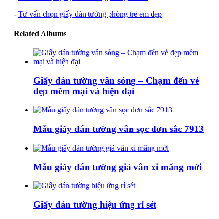
-
Tư vấn chọn giấy dán tường phòng trẻ em đẹp
Related Albums
Giấy dán tường vân sóng – Chạm đến vẻ
đẹp mềm mại và hiện đại
Mẫu giấy dán tường vân sọc đơn sắc 7913
Mẫu giấy dán tường giả vân xi măng mới
Giấy dán tường hiệu ứng rỉ sét