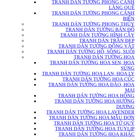
TRANH DÁN TƯỜNG PHONG CẢNH
LÀNG QUÊ
TRANH DÁN TƯỜNG PHONG CẢNH
BIỂN
TRANH DÁN TƯỜNG PHONG THỦY
TRANH DÁN TƯỜNG BẢN ĐỒ
TRANH DÁN TƯỜNG HÌNH CÂY
TRANH DÁN TRẦN ĐẸP
TRANH DÁN TƯỜNG ĐỘNG VẬT
TRANH DÁN TƯỜNG HỒ, SÔNG, SUỐI
TRANH DÁN TƯỜNG HOA
TRANH DÁN TƯỜNG HOA SEN, HOA
SÚNG
TRANH DÁN TƯỜNG HOA LAN, HOA LY
TRANH DÁN TƯỜNG HOA CÚC
TRANH DÁN TƯỜNG HOA ĐÀO, HOA
MAI
TRANH DÁN TƯỜNG HOA HỒNG
TRANH DÁN TƯỜNG HOA HƯỚNG
DƯƠNG
TRANH DÁN TƯỜNG HOA LAVENDER
TRANH DÁN TƯỜNG HOA MẪU ĐƠN
TRANH DÁN TƯỜNG HOA TỨ QUÝ
TRANH DÁN TƯỜNG HOA TUYLIP
TRANH DÁN TƯỜNG HOA KHÁC