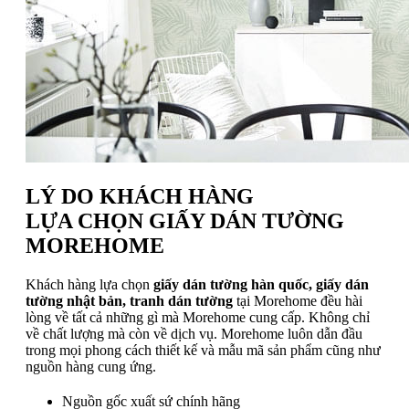
LÝ DO KHÁCH HÀNG
LỰA CHỌN GIẤY DÁN TƯỜNG
MOREHOME
Khách hàng lựa chọn
giấy dán tường hàn quốc, giấy dán
tường nhật bản, tranh dán tường
tại Morehome đều hài
lòng về tất cả những gì mà Morehome cung cấp. Không chỉ
về chất lượng mà còn về dịch vụ. Morehome luôn dẫn đầu
trong mọi phong cách thiết kế và mẫu mã sản phẩm cũng như
nguồn hàng cung ứng.
Nguồn gốc xuất sứ chính hãng