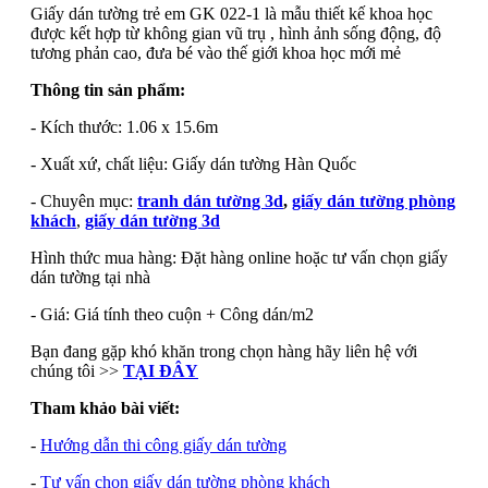
Giấy dán tường trẻ em GK 022-1 là mẫu thiết kế khoa học
được kết hợp từ không gian vũ trụ , hình ảnh sống động, độ
tương phản cao, đưa bé vào thế giới khoa học mới mẻ
Thông tin sản phẩm:
- Kích thước: 1.06 x 15.6m
- Xuất xứ, chất liệu: Giấy dán tường Hàn Quốc
- Chuyên mục:
tranh dán tường 3d
,
giấy dán tường phòng
khách
,
giấy dán tường 3d
Hình thức mua hàng: Đặt hàng online hoặc tư vấn chọn giấy
dán tường tại nhà
- Giá: Giá tính theo cuộn + Công dán/m2
Bạn đang gặp khó khăn trong chọn hàng hãy liên hệ với
chúng tôi >>
TẠI ĐÂY
Tham khảo bài viết:
-
Hướng dẫn thi công giấy dán tường
-
Tư vấn chọn giấy dán tường phòng khách