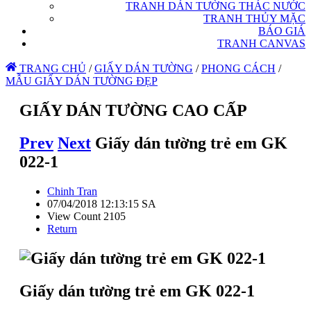
TRANH DÁN TƯỜNG THÁC NƯỚC
TRANH THỦY MẶC
BÁO GIÁ
TRANH CANVAS
TRANG CHỦ
/
GIẤY DÁN TƯỜNG
/
PHONG CÁCH
/
MẪU GIẤY DÁN TƯỜNG ĐẸP
GIẤY DÁN TƯỜNG CAO CẤP
Prev
Next
Giấy dán tường trẻ em GK
022-1
Chinh Tran
07/04/2018 12:13:15 SA
View Count 2105
Return
Giấy dán tường trẻ em GK 022-1