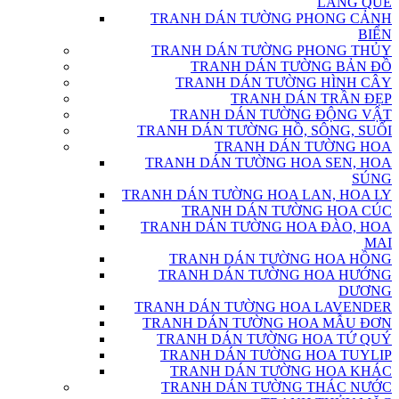
LÀNG QUÊ
TRANH DÁN TƯỜNG PHONG CẢNH
BIỂN
TRANH DÁN TƯỜNG PHONG THỦY
TRANH DÁN TƯỜNG BẢN ĐỒ
TRANH DÁN TƯỜNG HÌNH CÂY
TRANH DÁN TRẦN ĐẸP
TRANH DÁN TƯỜNG ĐỘNG VẬT
TRANH DÁN TƯỜNG HỒ, SÔNG, SUỐI
TRANH DÁN TƯỜNG HOA
TRANH DÁN TƯỜNG HOA SEN, HOA
SÚNG
TRANH DÁN TƯỜNG HOA LAN, HOA LY
TRANH DÁN TƯỜNG HOA CÚC
TRANH DÁN TƯỜNG HOA ĐÀO, HOA
MAI
TRANH DÁN TƯỜNG HOA HỒNG
TRANH DÁN TƯỜNG HOA HƯỚNG
DƯƠNG
TRANH DÁN TƯỜNG HOA LAVENDER
TRANH DÁN TƯỜNG HOA MẪU ĐƠN
TRANH DÁN TƯỜNG HOA TỨ QUÝ
TRANH DÁN TƯỜNG HOA TUYLIP
TRANH DÁN TƯỜNG HOA KHÁC
TRANH DÁN TƯỜNG THÁC NƯỚC