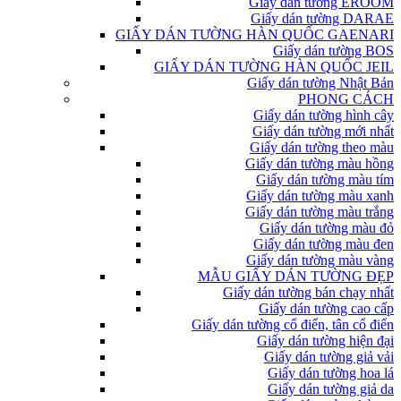
Giấy dán tường EROOM
Giấy dán tường DARAE
GIẤY DÁN TƯỜNG HÀN QUỐC GAENARI
Giấy dán tường BOS
GIẤY DÁN TƯỜNG HÀN QUỐC JEIL
Giấy dán tường Nhật Bản
PHONG CÁCH
Giấy dán tường hình cây
Giấy dán tường mới nhất
Giấy dán tường theo màu
Giấy dán tường màu hồng
Giấy dán tường màu tím
Giấy dán tường màu xanh
Giấy dán tường màu trắng
Giấy dán tường màu đỏ
Giấy dán tường màu đen
Giấy dán tường màu vàng
MẪU GIẤY DÁN TƯỜNG ĐẸP
Giấy dán tường bán chạy nhất
Giấy dán tường cao cấp
Giấy dán tường cổ điển, tân cổ điển
Giấy dán tường hiện đại
Giấy dán tường giả vải
Giấy dán tường hoa lá
Giấy dán tường giả da