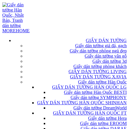
GIẤY DÁN TƯỜNG
Giấy dán tường giả đá, gạch
Giấy dán tường phòng ngủ đẹp
Giấy dán tường vân gỗ
Giấy dán tường 3d
Giấy dán tường phòng khách
GIẤY DÁN TƯỜNG LIVING
GIẤY DÁN TƯỜNG XAVIA
Giấy dán tường Hàn Quốc
GIẤY DÁN TƯỜNG HÀN QUỐC LG
Giấy dán tường Hàn Quốc BESTI
Giấy dán tường SYMPHONY
GIẤY DÁN TƯỜNG HÀN QUỐC SHINHAN
Giấy dán tường DreamWorld
GIẤY DÁN TƯỜNG HÀN QUỐC FT
Giấy dán tường Hera
Giấy dán tường EROOM
Giấy dán tường DARAE