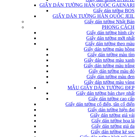
GIẤY DÁN TƯỜNG HÀN QUỐC GAENARI
Giấy dán tường BOS
GIẤY DÁN TƯỜNG HÀN QUỐC JEIL
Giấy dán tường Nhật Bản
PHONG CÁCH
Giấy dán tường hình cây
Giấy dán tường mới nhất
Giấy dán tường theo màu
Giấy dán tường màu hồng
Giấy dán tường màu tím
Giấy dán tường màu xanh
Giấy dán tường màu trắng
Giấy dán tường màu đỏ
Giấy dán tường màu đen
Giấy dán tường màu vàng
MẪU GIẤY DÁN TƯỜNG ĐẸP
Giấy dán tường bán chạy nhất
Giấy dán tường cao cấp
Giấy dán tường cổ điển, tân cổ điển
Giấy dán tường hiện đại
Giấy dán tường giả vải
Giấy dán tường hoa lá
Giấy dán tường giả da
Giấy dán tường kẻ sọc