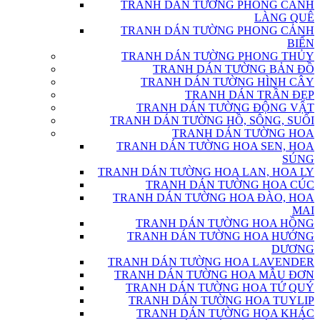
TRANH DÁN TƯỜNG PHONG CẢNH
LÀNG QUÊ
TRANH DÁN TƯỜNG PHONG CẢNH
BIỂN
TRANH DÁN TƯỜNG PHONG THỦY
TRANH DÁN TƯỜNG BẢN ĐỒ
TRANH DÁN TƯỜNG HÌNH CÂY
TRANH DÁN TRẦN ĐẸP
TRANH DÁN TƯỜNG ĐỘNG VẬT
TRANH DÁN TƯỜNG HỒ, SÔNG, SUỐI
TRANH DÁN TƯỜNG HOA
TRANH DÁN TƯỜNG HOA SEN, HOA
SÚNG
TRANH DÁN TƯỜNG HOA LAN, HOA LY
TRANH DÁN TƯỜNG HOA CÚC
TRANH DÁN TƯỜNG HOA ĐÀO, HOA
MAI
TRANH DÁN TƯỜNG HOA HỒNG
TRANH DÁN TƯỜNG HOA HƯỚNG
DƯƠNG
TRANH DÁN TƯỜNG HOA LAVENDER
TRANH DÁN TƯỜNG HOA MẪU ĐƠN
TRANH DÁN TƯỜNG HOA TỨ QUÝ
TRANH DÁN TƯỜNG HOA TUYLIP
TRANH DÁN TƯỜNG HOA KHÁC