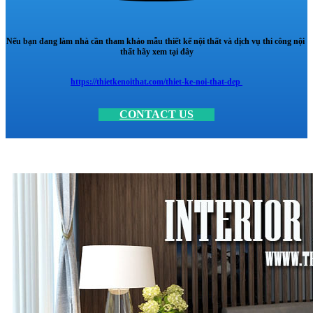
Nếu bạn đang làm nhà cần tham khảo mẫu thiết kế nội thất và dịch vụ thi công nội
thất hãy xem tại đây
https://thietkenoithat.com/thiet-ke-noi-that-dep
CONTACT US