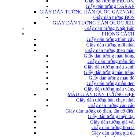
Giấy dán tường EROOM
Giấy dán tường DARAE
GIẤY DÁN TƯỜNG HÀN QUỐC GAENARI
Giấy dán tường BOS
GIẤY DÁN TƯỜNG HÀN QUỐC JEIL
Giấy dán tường Nhật Bản
PHONG CÁCH
Giấy dán tường hình cây
Giấy dán tường mới nhất
Giấy dán tường theo màu
Giấy dán tường màu hồng
Giấy dán tường màu tím
Giấy dán tường màu xanh
Giấy dán tường màu trắng
Giấy dán tường màu đỏ
Giấy dán tường màu đen
Giấy dán tường màu vàng
MẪU GIẤY DÁN TƯỜNG ĐẸP
Giấy dán tường bán chạy nhất
Giấy dán tường cao cấp
Giấy dán tường cổ điển, tân cổ điển
Giấy dán tường hiện đại
Giấy dán tường giả vải
Giấy dán tường hoa lá
Giấy dán tường giả da