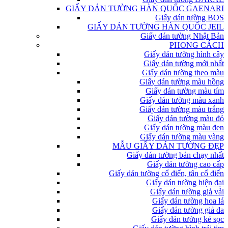
GIẤY DÁN TƯỜNG HÀN QUỐC GAENARI
Giấy dán tường BOS
GIẤY DÁN TƯỜNG HÀN QUỐC JEIL
Giấy dán tường Nhật Bản
PHONG CÁCH
Giấy dán tường hình cây
Giấy dán tường mới nhất
Giấy dán tường theo màu
Giấy dán tường màu hồng
Giấy dán tường màu tím
Giấy dán tường màu xanh
Giấy dán tường màu trắng
Giấy dán tường màu đỏ
Giấy dán tường màu đen
Giấy dán tường màu vàng
MẪU GIẤY DÁN TƯỜNG ĐẸP
Giấy dán tường bán chạy nhất
Giấy dán tường cao cấp
Giấy dán tường cổ điển, tân cổ điển
Giấy dán tường hiện đại
Giấy dán tường giả vải
Giấy dán tường hoa lá
Giấy dán tường giả da
Giấy dán tường kẻ sọc