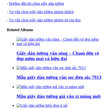
-
Hướng dẫn thi công giấy dán tường
-
Tư vấn chọn giấy dán tường phòng khách
-
Tư vấn chọn giấy dán tường phòng trẻ em đẹp
Related Albums
Giấy dán tường vân sóng – Chạm đến vẻ
đẹp mềm mại và hiện đại
Mẫu giấy dán tường vân sọc đơn sắc 7913
Mẫu giấy dán tường giả vân xi măng mới