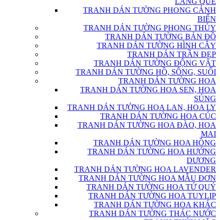
LÀNG QUÊ
TRANH DÁN TƯỜNG PHONG CẢNH
BIỂN
TRANH DÁN TƯỜNG PHONG THỦY
TRANH DÁN TƯỜNG BẢN ĐỒ
TRANH DÁN TƯỜNG HÌNH CÂY
TRANH DÁN TRẦN ĐẸP
TRANH DÁN TƯỜNG ĐỘNG VẬT
TRANH DÁN TƯỜNG HỒ, SÔNG, SUỐI
TRANH DÁN TƯỜNG HOA
TRANH DÁN TƯỜNG HOA SEN, HOA
SÚNG
TRANH DÁN TƯỜNG HOA LAN, HOA LY
TRANH DÁN TƯỜNG HOA CÚC
TRANH DÁN TƯỜNG HOA ĐÀO, HOA
MAI
TRANH DÁN TƯỜNG HOA HỒNG
TRANH DÁN TƯỜNG HOA HƯỚNG
DƯƠNG
TRANH DÁN TƯỜNG HOA LAVENDER
TRANH DÁN TƯỜNG HOA MẪU ĐƠN
TRANH DÁN TƯỜNG HOA TỨ QUÝ
TRANH DÁN TƯỜNG HOA TUYLIP
TRANH DÁN TƯỜNG HOA KHÁC
TRANH DÁN TƯỜNG THÁC NƯỚC