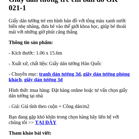
021-1
Giấy dán tường trẻ em hình bản đồ với tông màu xanh nước
biển nhẹ nhàng, đưa bé vào thế giới khoa học, giúp bé thoải
mái với những giờ phút căng thẳng
Thông tin sản phẩm:
- Kích thước: 1.06 x 15.6m
- Xuất xứ, chất liệu: Giấy dán tường Hàn Quốc
- Chuyên mục:
tranh dán tường 3d
,
giấy dán tường phòng
khách
,
giấy dán tường 3d
Hình thức mua hàng: Đặt hàng online hoặc tư vấn chọn giấy
dán tường tại nhà
- Giá: Giá tính theo cuộn + Công dán/m2
Bạn đang gặp khó khăn trong chọn hàng hãy liên hệ với
chúng tôi >>
TẠI ĐÂY
Tham khảo bài viết: