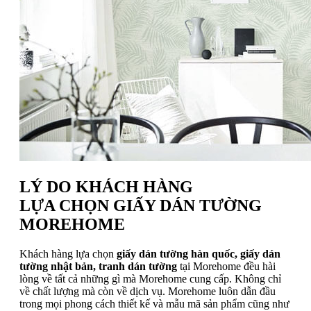
LÝ DO KHÁCH HÀNG
LỰA CHỌN GIẤY DÁN TƯỜNG
MOREHOME
Khách hàng lựa chọn
giấy dán tường hàn quốc, giấy dán
tường nhật bản, tranh dán tường
tại Morehome đều hài
lòng về tất cả những gì mà Morehome cung cấp. Không chỉ
về chất lượng mà còn về dịch vụ. Morehome luôn dẫn đầu
trong mọi phong cách thiết kế và mẫu mã sản phẩm cũng như