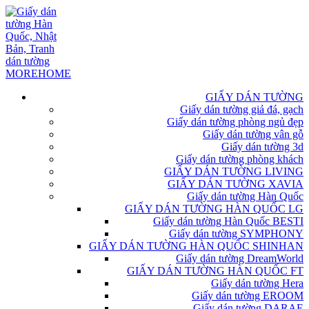
GIẤY DÁN TƯỜNG
Giấy dán tường giả đá, gạch
Giấy dán tường phòng ngủ đẹp
Giấy dán tường vân gỗ
Giấy dán tường 3d
Giấy dán tường phòng khách
GIẤY DÁN TƯỜNG LIVING
GIẤY DÁN TƯỜNG XAVIA
Giấy dán tường Hàn Quốc
GIẤY DÁN TƯỜNG HÀN QUỐC LG
Giấy dán tường Hàn Quốc BESTI
Giấy dán tường SYMPHONY
GIẤY DÁN TƯỜNG HÀN QUỐC SHINHAN
Giấy dán tường DreamWorld
GIẤY DÁN TƯỜNG HÀN QUỐC FT
Giấy dán tường Hera
Giấy dán tường EROOM
Giấy dán tường DARAE