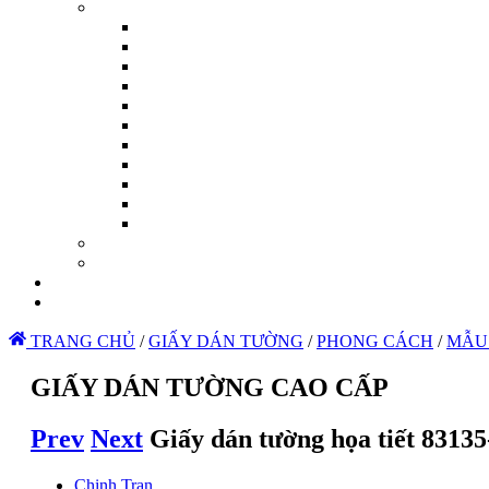
TRANG CHỦ
/
GIẤY DÁN TƯỜNG
/
PHONG CÁCH
/
MẪU
GIẤY DÁN TƯỜNG CAO CẤP
Prev
Next
Giấy dán tường họa tiết 83135
Chinh Tran