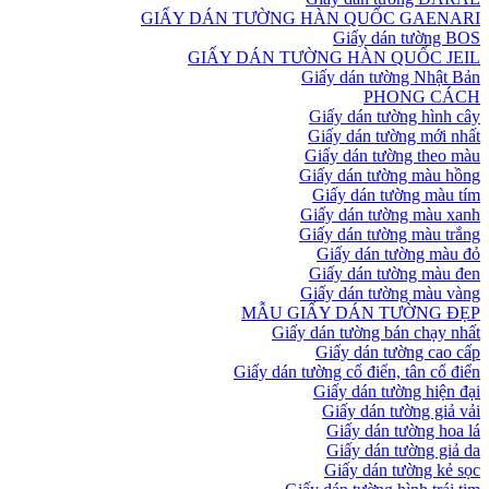
GIẤY DÁN TƯỜNG HÀN QUỐC GAENARI
Giấy dán tường BOS
GIẤY DÁN TƯỜNG HÀN QUỐC JEIL
Giấy dán tường Nhật Bản
PHONG CÁCH
Giấy dán tường hình cây
Giấy dán tường mới nhất
Giấy dán tường theo màu
Giấy dán tường màu hồng
Giấy dán tường màu tím
Giấy dán tường màu xanh
Giấy dán tường màu trắng
Giấy dán tường màu đỏ
Giấy dán tường màu đen
Giấy dán tường màu vàng
MẪU GIẤY DÁN TƯỜNG ĐẸP
Giấy dán tường bán chạy nhất
Giấy dán tường cao cấp
Giấy dán tường cổ điển, tân cổ điển
Giấy dán tường hiện đại
Giấy dán tường giả vải
Giấy dán tường hoa lá
Giấy dán tường giả da
Giấy dán tường kẻ sọc