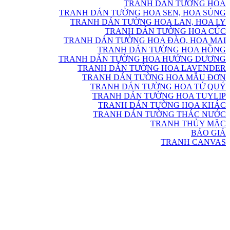
TRANH DÁN TƯỜNG HOA
TRANH DÁN TƯỜNG HOA SEN, HOA SÚNG
TRANH DÁN TƯỜNG HOA LAN, HOA LY
TRANH DÁN TƯỜNG HOA CÚC
TRANH DÁN TƯỜNG HOA ĐÀO, HOA MAI
TRANH DÁN TƯỜNG HOA HỒNG
TRANH DÁN TƯỜNG HOA HƯỚNG DƯƠNG
TRANH DÁN TƯỜNG HOA LAVENDER
TRANH DÁN TƯỜNG HOA MẪU ĐƠN
TRANH DÁN TƯỜNG HOA TỨ QUÝ
TRANH DÁN TƯỜNG HOA TUYLIP
TRANH DÁN TƯỜNG HOA KHÁC
TRANH DÁN TƯỜNG THÁC NƯỚC
TRANH THỦY MẶC
BÁO GIÁ
TRANH CANVAS