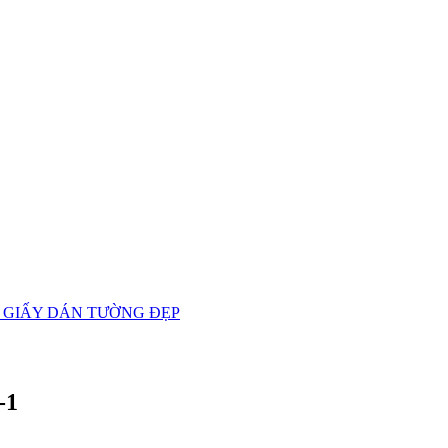
 GIẤY DÁN TƯỜNG ĐẸP
-1