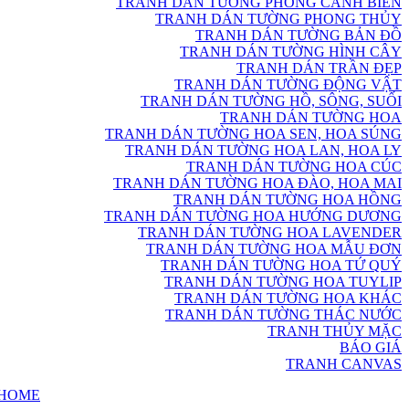
TRANH DÁN TƯỜNG PHONG CẢNH BIỂN
TRANH DÁN TƯỜNG PHONG THỦY
TRANH DÁN TƯỜNG BẢN ĐỒ
TRANH DÁN TƯỜNG HÌNH CÂY
TRANH DÁN TRẦN ĐẸP
TRANH DÁN TƯỜNG ĐỘNG VẬT
TRANH DÁN TƯỜNG HỒ, SÔNG, SUỐI
TRANH DÁN TƯỜNG HOA
TRANH DÁN TƯỜNG HOA SEN, HOA SÚNG
TRANH DÁN TƯỜNG HOA LAN, HOA LY
TRANH DÁN TƯỜNG HOA CÚC
TRANH DÁN TƯỜNG HOA ĐÀO, HOA MAI
TRANH DÁN TƯỜNG HOA HỒNG
TRANH DÁN TƯỜNG HOA HƯỚNG DƯƠNG
TRANH DÁN TƯỜNG HOA LAVENDER
TRANH DÁN TƯỜNG HOA MẪU ĐƠN
TRANH DÁN TƯỜNG HOA TỨ QUÝ
TRANH DÁN TƯỜNG HOA TUYLIP
TRANH DÁN TƯỜNG HOA KHÁC
TRANH DÁN TƯỜNG THÁC NƯỚC
TRANH THỦY MẶC
BÁO GIÁ
TRANH CANVAS